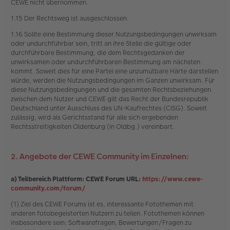
CEWE nicht übernommen.
1.15 Der Rechtsweg ist ausgeschlossen.
1.16 Sollte eine Bestimmung dieser Nutzungsbedingungen unwirksam
oder undurchführbar sein, tritt an ihre Stelle die gültige oder
durchführbare Bestimmung, die dem Rechtsgedanken der
unwirksamen oder undurchführbaren Bestimmung am nächsten
kommt. Soweit dies für eine Partei eine unzumutbare Härte darstellen
würde, werden die Nutzungsbedingungen im Ganzen unwirksam. Für
diese Nutzungsbedingungen und die gesamten Rechtsbeziehungen
zwischen dem Nutzer und CEWE gilt das Recht der Bundesrepublik
Deutschland unter Ausschluss des UN-Kaufrechtes (CISG). Soweit
zulässig, wird als Gerichtsstand für alle sich ergebenden
Rechtsstreitigkeiten Oldenburg (in Oldbg.) vereinbart.
2. Angebote der CEWE Community im Einzelnen:
a) Teilbereich Plattform: CEWE Forum URL:
https://www.cewe-
community.com/forum/
(1) Ziel des CEWE Forums ist es, interessante Fotothemen mit
anderen fotobegeisterten Nutzern zu teilen. Fotothemen können
insbesondere sein: Softwarefragen, Bewertungen/Fragen zu