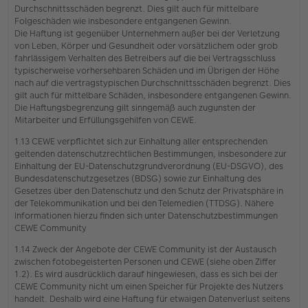
Durchschnittsschäden begrenzt. Dies gilt auch für mittelbare
Folgeschäden wie insbesondere entgangenen Gewinn.
Die Haftung ist gegenüber Unternehmern außer bei der Verletzung
von Leben, Körper und Gesundheit oder vorsätzlichem oder grob
fahrlässigem Verhalten des Betreibers auf die bei Vertragsschluss
typischerweise vorhersehbaren Schäden und im Übrigen der Höhe
nach auf die vertragstypischen Durchschnittsschäden begrenzt. Dies
gilt auch für mittelbare Schäden, insbesondere entgangenen Gewinn.
Die Haftungsbegrenzung gilt sinngemäß auch zugunsten der
Mitarbeiter und Erfüllungsgehilfen von CEWE.
1.13 CEWE verpflichtet sich zur Einhaltung aller entsprechenden
geltenden datenschutzrechtlichen Bestimmungen, insbesondere zur
Einhaltung der EU-Datenschutzgrundverordnung (EU-DSGVO), des
Bundesdatenschutzgesetzes (BDSG) sowie zur Einhaltung des
Gesetzes über den Datenschutz und den Schutz der Privatsphäre in
der Telekommunikation und bei den Telemedien (TTDSG). Nähere
Informationen hierzu finden sich unter Datenschutzbestimmungen
CEWE Community
1.14 Zweck der Angebote der CEWE Community ist der Austausch
zwischen fotobegeisterten Personen und CEWE (siehe oben Ziffer
1.2). Es wird ausdrücklich darauf hingewiesen, dass es sich bei der
CEWE Community nicht um einen Speicher für Projekte des Nutzers
handelt. Deshalb wird eine Haftung für etwaigen Datenverlust seitens