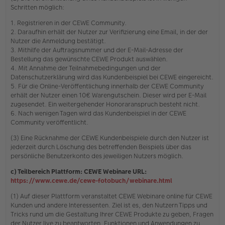
Schritten möglich:
1. Registrieren in der CEWE Community.
2. Daraufhin erhält der Nutzer zur Verifizierung eine Email, in der der
Nutzer die Anmeldung bestätigt.
3. Mithilfe der Auftragsnummer und der E-Mail-Adresse der
Bestellung das gewünschte CEWE Produkt auswählen.
4. Mit Annahme der Teilnahmebedingungen und der
Datenschutzerklärung wird das Kundenbeispiel bei CEWE eingereicht.
5. Für die Online-Veröffentlichung innerhalb der CEWE Community
erhält der Nutzer einen 10€ Warengutschein. Dieser wird per E-Mail
zugesendet. Ein weitergehender Honoraranspruch besteht nicht.
6. Nach wenigen Tagen wird das Kundenbeispiel in der CEWE
Community veröffentlicht.
(3) Eine Rücknahme der CEWE Kundenbeispiele durch den Nutzer ist
jederzeit durch Löschung des betreffenden Beispiels über das
persönliche Benutzerkonto des jeweiligen Nutzers möglich.
c) Teilbereich Plattform: CEWE Webinare URL:
https://www.cewe.de/cewe-fotobuch/webinare.html
(1) Auf dieser Plattform veranstaltet CEWE Webinare online für CEWE
Kunden und andere Interessenten. Ziel ist es, den Nutzern Tipps und
Tricks rund um die Gestaltung Ihrer CEWE Produkte zu geben, Fragen
der Nutzer live zu beantworten, Funktionen und Anwendungen zu