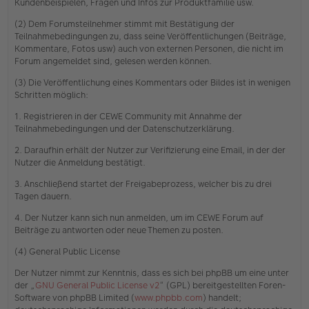
Kundenbeispielen, Fragen und Infos zur Produktfamilie usw.
(2) Dem Forumsteilnehmer stimmt mit Bestätigung der
Teilnahmebedingungen zu, dass seine Veröffentlichungen (Beiträge,
Kommentare, Fotos usw) auch von externen Personen, die nicht im
Forum angemeldet sind, gelesen werden können.
(3) Die Veröffentlichung eines Kommentars oder Bildes ist in wenigen
Schritten möglich:
1. Registrieren in der CEWE Community mit Annahme der
Teilnahmebedingungen und der Datenschutzerklärung.
2. Daraufhin erhält der Nutzer zur Verifizierung eine Email, in der der
Nutzer die Anmeldung bestätigt.
3. Anschließend startet der Freigabeprozess, welcher bis zu drei
Tagen dauern.
4. Der Nutzer kann sich nun anmelden, um im CEWE Forum auf
Beiträge zu antworten oder neue Themen zu posten.
(4) General Public License
Der Nutzer nimmt zur Kenntnis, dass es sich bei phpBB um eine unter
der „
GNU General Public License v2
“ (GPL) bereitgestellten Foren-
Software von phpBB Limited (
www.phpbb.com
) handelt;