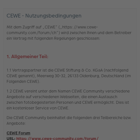
CEWE - Nutzungsbedingungen
Mit dem Zugriff auf „CEWE“ („https://www.cewe-
community.com/forum/ch“) wird zwischen Ihnen und dem Betreiber
ein Vertrag mit folgenden Regelungen geschlossen:
1. Allgemeiner Teil:
1.1 Vertragspartner ist die CEWE Stiftung & Co. KGaA (nachfolgend
CEWE genannt), Meerweg 30-32, 26133 Oldenburg, Deutschland (im
Folgenden CEWE).
1.2 CEWE vereint unter dem Namen CEWE Community verschiedene
Angebote auf verschiedenen Webseiten, die einen Austausch
zwischen fotobegeisterten Personen und CEWE ermöglicht. Dies ist
ein kostenloser Service von CEWE.
Die CEWE Community beinhaltet die folgenden drei Teilbereiche bzw.
Angebote:
CEWE Forum
URL:
https://www.cewe-community.com/forum/