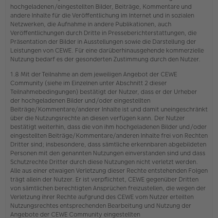
hochgeladenen/eingestellten Bilder, Beiträge, Kommentare und
andere Inhalte für die Veröffentlichung im Internet und in sozialen
Netzwerken, die Aufnahme in andere Publikationen, auch
Veröffentlichungen durch Dritte in Presseberichterstattungen, die
Präsentation der Bilder in Ausstellungen sowie die Darstellung der
Leistungen von CEWE. Für eine darüberhinausgehende kommerzielle
Nutzung bedarf es der gesonderten Zustimmung durch den Nutzer.
1.8 Mit der Teilnahme an dem jeweiligen Angebot der CEWE
Community (siehe im Einzelnen unter Abschnitt 2 dieser
Teilnahmebedingungen) bestätigt der Nutzer, dass er der Urheber
der hochgeladenen Bilder und/oder eingestellten
Beiträge/Kommentare/anderer Inhalte ist und damit uneingeschränkt
über die Nutzungsrechte an diesen verfügen kann. Der Nutzer
bestätigt weiterhin, dass die von ihm hochgeladenen Bilder und/oder
eingestellten Beiträge/Kommentare/anderen Inhalte frei von Rechten
Dritter sind; insbesondere, dass sämtliche erkennbaren abgebildeten
Personen mit den genannten Nutzungen einverstanden sind und dass
Schutzrechte Dritter durch diese Nutzungen nicht verletzt werden.
Alle aus einer etwaigen Verletzung dieser Rechte entstehenden Folgen
trägt allein der Nutzer. Er ist verpflichtet, CEWE gegenüber Dritten
von sämtlichen berechtigten Ansprüchen freizustellen, die wegen der
Verletzung ihrer Rechte aufgrund des CEWE vom Nutzer erteilten
Nutzungsrechtes entsprechenden Bearbeitung und Nutzung der
Angebote der CEWE Community eingestellten