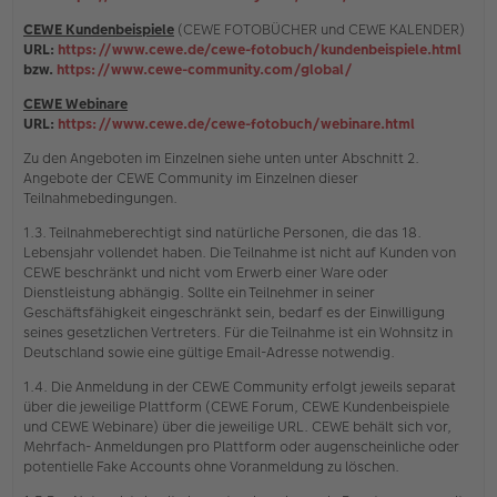
CEWE Kundenbeispiele
(CEWE FOTOBÜCHER und CEWE KALENDER)
URL:
https://www.cewe.de/cewe-fotobuch/kundenbeispiele.html
bzw.
https://www.cewe-community.com/global/
CEWE Webinare
URL:
https://www.cewe.de/cewe-fotobuch/webinare.html
Zu den Angeboten im Einzelnen siehe unten unter Abschnitt 2.
Angebote der CEWE Community im Einzelnen dieser
Teilnahmebedingungen.
1.3. Teilnahmeberechtigt sind natürliche Personen, die das 18.
Lebensjahr vollendet haben. Die Teilnahme ist nicht auf Kunden von
CEWE beschränkt und nicht vom Erwerb einer Ware oder
Dienstleistung abhängig. Sollte ein Teilnehmer in seiner
Geschäftsfähigkeit eingeschränkt sein, bedarf es der Einwilligung
seines gesetzlichen Vertreters. Für die Teilnahme ist ein Wohnsitz in
Deutschland sowie eine gültige Email-Adresse notwendig.
1.4. Die Anmeldung in der CEWE Community erfolgt jeweils separat
über die jeweilige Plattform (CEWE Forum, CEWE Kundenbeispiele
und CEWE Webinare) über die jeweilige URL. CEWE behält sich vor,
Mehrfach- Anmeldungen pro Plattform oder augenscheinliche oder
potentielle Fake Accounts ohne Voranmeldung zu löschen.