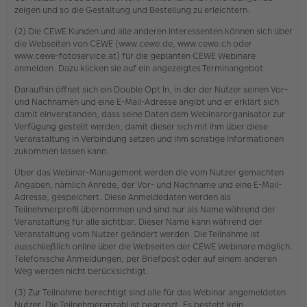
zeigen und so die Gestaltung und Bestellung zu erleichtern.
(2) Die CEWE Kunden und alle anderen Interessenten können sich über
die Webseiten von CEWE (www.cewe.de, www.cewe.ch oder
www.cewe-fotoservice.at) für die geplanten CEWE Webinare
anmelden. Dazu klicken sie auf ein angezeigtes Terminangebot.
Daraufhin öffnet sich ein Double Opt In, in der der Nutzer seinen Vor-
und Nachnamen und eine E-Mail-Adresse angibt und er erklärt sich
damit einverstanden, dass seine Daten dem Webinarorganisator zur
Verfügung gestellt werden, damit dieser sich mit ihm über diese
Veranstaltung in Verbindung setzen und ihm sonstige Informationen
zukommen lassen kann.
Über das Webinar-Management werden die vom Nutzer gemachten
Angaben, nämlich Anrede, der Vor- und Nachname und eine E-Mail-
Adresse, gespeichert. Diese Anmeldedaten werden als
Teilnehmerprofil übernommen und sind nur als Name während der
Veranstaltung für alle sichtbar. Dieser Name kann während der
Veranstaltung vom Nutzer geändert werden. Die Teilnahme ist
ausschließlich online über die Webseiten der CEWE Webinare möglich.
Telefonische Anmeldungen, per Briefpost oder auf einem anderen
Weg werden nicht berücksichtigt.
(3) Zur Teilnahme berechtigt sind alle für das Webinar angemeldeten
Nutzer. Die Teilnehmeranzahl ist begrenzt. Es besteht kein