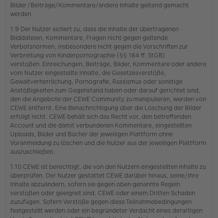
Bilder/Beiträge/Kommentare/andere Inhalte geltend gemacht
werden.
1.9 Der Nutzer sichert zu, dass die Inhalte der übertragenen
Bilddateien, Kommentare, Fragen nicht gegen geltende
Verbotsnormen, insbesondere nicht gegen die Vorschriften zur
Verbreitung von Kinderpornographie (§§ 184 ff. StGB)
verstoßen. Einreichungen, Beiträge, Bilder, Kommentare oder andere
vom Nutzer eingestellte Inhalte, die Gesetzesverstöße,
Gewaltverherrlichung, Pornografie, Rassismus oder sonstige
Anstößigkeiten zum Gegenstand haben oder darauf gerichtet sind,
den die Angebote der CEWE Community zu manipulieren, werden von
CEWE entfernt. Eine Benachrichtigung über die Löschung der Bilder
erfolgt nicht. CEWE behält sich das Recht vor, den betreffenden
Account und die damit verbundenen Kommentare, eingestellten
Uploads, Bilder und Bücher der jeweiligen Plattform ohne
Voranmeldung zu löschen und die Nutzer aus der jeweiligen Plattform
auszuschließen.
1.10 CEWE ist berechtigt, die von den Nutzern eingestellten Inhalte zu
überprüfen. Der Nutzer gestattet CEWE darüber hinaus, seine/ihre
Inhalte abzuändern, sofern sie gegen oben genannte Regeln
verstoßen oder geeignet sind, CEWE oder einem Dritten Schaden
zuzufügen. Sofern Verstöße gegen diese Teilnahmebedingungen
festgestellt werden oder ein begründeter Verdacht eines derartigen