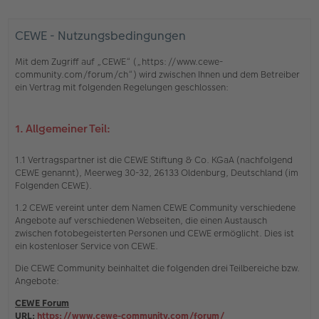
CEWE - Nutzungsbedingungen
Mit dem Zugriff auf „CEWE“ („https://www.cewe-
community.com/forum/ch“) wird zwischen Ihnen und dem Betreiber
ein Vertrag mit folgenden Regelungen geschlossen:
1. Allgemeiner Teil:
1.1 Vertragspartner ist die CEWE Stiftung & Co. KGaA (nachfolgend
CEWE genannt), Meerweg 30-32, 26133 Oldenburg, Deutschland (im
Folgenden CEWE).
1.2 CEWE vereint unter dem Namen CEWE Community verschiedene
Angebote auf verschiedenen Webseiten, die einen Austausch
zwischen fotobegeisterten Personen und CEWE ermöglicht. Dies ist
ein kostenloser Service von CEWE.
Die CEWE Community beinhaltet die folgenden drei Teilbereiche bzw.
Angebote:
CEWE Forum
URL:
https://www.cewe-community.com/forum/