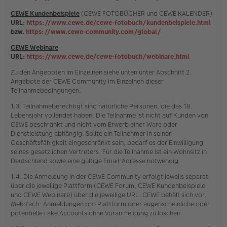
CEWE Kundenbeispiele
(CEWE FOTOBÜCHER und CEWE KALENDER)
URL:
https://www.cewe.de/cewe-fotobuch/kundenbeispiele.html
bzw.
https://www.cewe-community.com/global/
CEWE Webinare
URL:
https://www.cewe.de/cewe-fotobuch/webinare.html
Zu den Angeboten im Einzelnen siehe unten unter Abschnitt 2.
Angebote der CEWE Community im Einzelnen dieser
Teilnahmebedingungen.
1.3. Teilnahmeberechtigt sind natürliche Personen, die das 18.
Lebensjahr vollendet haben. Die Teilnahme ist nicht auf Kunden von
CEWE beschränkt und nicht vom Erwerb einer Ware oder
Dienstleistung abhängig. Sollte ein Teilnehmer in seiner
Geschäftsfähigkeit eingeschränkt sein, bedarf es der Einwilligung
seines gesetzlichen Vertreters. Für die Teilnahme ist ein Wohnsitz in
Deutschland sowie eine gültige Email-Adresse notwendig.
1.4. Die Anmeldung in der CEWE Community erfolgt jeweils separat
über die jeweilige Plattform (CEWE Forum, CEWE Kundenbeispiele
und CEWE Webinare) über die jeweilige URL. CEWE behält sich vor,
Mehrfach- Anmeldungen pro Plattform oder augenscheinliche oder
potentielle Fake Accounts ohne Voranmeldung zu löschen.