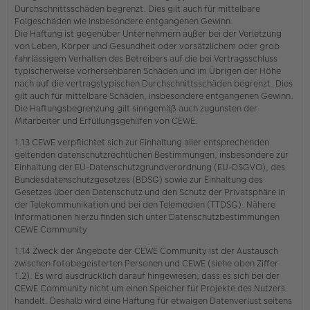
Durchschnittsschäden begrenzt. Dies gilt auch für mittelbare
Folgeschäden wie insbesondere entgangenen Gewinn.
Die Haftung ist gegenüber Unternehmern außer bei der Verletzung
von Leben, Körper und Gesundheit oder vorsätzlichem oder grob
fahrlässigem Verhalten des Betreibers auf die bei Vertragsschluss
typischerweise vorhersehbaren Schäden und im Übrigen der Höhe
nach auf die vertragstypischen Durchschnittsschäden begrenzt. Dies
gilt auch für mittelbare Schäden, insbesondere entgangenen Gewinn.
Die Haftungsbegrenzung gilt sinngemäß auch zugunsten der
Mitarbeiter und Erfüllungsgehilfen von CEWE.
1.13 CEWE verpflichtet sich zur Einhaltung aller entsprechenden
geltenden datenschutzrechtlichen Bestimmungen, insbesondere zur
Einhaltung der EU-Datenschutzgrundverordnung (EU-DSGVO), des
Bundesdatenschutzgesetzes (BDSG) sowie zur Einhaltung des
Gesetzes über den Datenschutz und den Schutz der Privatsphäre in
der Telekommunikation und bei den Telemedien (TTDSG). Nähere
Informationen hierzu finden sich unter Datenschutzbestimmungen
CEWE Community
1.14 Zweck der Angebote der CEWE Community ist der Austausch
zwischen fotobegeisterten Personen und CEWE (siehe oben Ziffer
1.2). Es wird ausdrücklich darauf hingewiesen, dass es sich bei der
CEWE Community nicht um einen Speicher für Projekte des Nutzers
handelt. Deshalb wird eine Haftung für etwaigen Datenverlust seitens