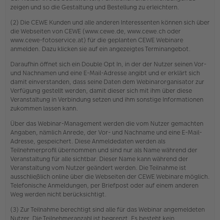
zeigen und so die Gestaltung und Bestellung zu erleichtern.
(2) Die CEWE Kunden und alle anderen Interessenten können sich über
die Webseiten von CEWE (www.cewe.de, www.cewe.ch oder
www.cewe-fotoservice.at) für die geplanten CEWE Webinare
anmelden. Dazu klicken sie auf ein angezeigtes Terminangebot.
Daraufhin öffnet sich ein Double Opt In, in der der Nutzer seinen Vor-
und Nachnamen und eine E-Mail-Adresse angibt und er erklärt sich
damit einverstanden, dass seine Daten dem Webinarorganisator zur
Verfügung gestellt werden, damit dieser sich mit ihm über diese
Veranstaltung in Verbindung setzen und ihm sonstige Informationen
zukommen lassen kann.
Über das Webinar-Management werden die vom Nutzer gemachten
Angaben, nämlich Anrede, der Vor- und Nachname und eine E-Mail-
Adresse, gespeichert. Diese Anmeldedaten werden als
Teilnehmerprofil übernommen und sind nur als Name während der
Veranstaltung für alle sichtbar. Dieser Name kann während der
Veranstaltung vom Nutzer geändert werden. Die Teilnahme ist
ausschließlich online über die Webseiten der CEWE Webinare möglich.
Telefonische Anmeldungen, per Briefpost oder auf einem anderen
Weg werden nicht berücksichtigt.
(3) Zur Teilnahme berechtigt sind alle für das Webinar angemeldeten
Nutzer. Die Teilnehmeranzahl ist begrenzt. Es besteht kein