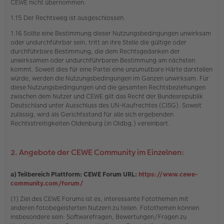
CEWE nicht übernommen.
1.15 Der Rechtsweg ist ausgeschlossen.
1.16 Sollte eine Bestimmung dieser Nutzungsbedingungen unwirksam
oder undurchführbar sein, tritt an ihre Stelle die gültige oder
durchführbare Bestimmung, die dem Rechtsgedanken der
unwirksamen oder undurchführbaren Bestimmung am nächsten
kommt. Soweit dies für eine Partei eine unzumutbare Härte darstellen
würde, werden die Nutzungsbedingungen im Ganzen unwirksam. Für
diese Nutzungsbedingungen und die gesamten Rechtsbeziehungen
zwischen dem Nutzer und CEWE gilt das Recht der Bundesrepublik
Deutschland unter Ausschluss des UN-Kaufrechtes (CISG). Soweit
zulässig, wird als Gerichtsstand für alle sich ergebenden
Rechtsstreitigkeiten Oldenburg (in Oldbg.) vereinbart.
2. Angebote der CEWE Community im Einzelnen:
a) Teilbereich Plattform: CEWE Forum URL:
https://www.cewe-
community.com/forum/
(1) Ziel des CEWE Forums ist es, interessante Fotothemen mit
anderen fotobegeisterten Nutzern zu teilen. Fotothemen können
insbesondere sein: Softwarefragen, Bewertungen/Fragen zu