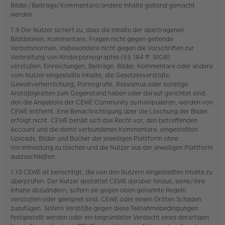
Bilder/Beiträge/Kommentare/andere Inhalte geltend gemacht
werden.
1.9 Der Nutzer sichert zu, dass die Inhalte der übertragenen
Bilddateien, Kommentare, Fragen nicht gegen geltende
Verbotsnormen, insbesondere nicht gegen die Vorschriften zur
Verbreitung von Kinderpornographie (§§ 184 ff. StGB)
verstoßen. Einreichungen, Beiträge, Bilder, Kommentare oder andere
vom Nutzer eingestellte Inhalte, die Gesetzesverstöße,
Gewaltverherrlichung, Pornografie, Rassismus oder sonstige
Anstößigkeiten zum Gegenstand haben oder darauf gerichtet sind,
den die Angebote der CEWE Community zu manipulieren, werden von
CEWE entfernt. Eine Benachrichtigung über die Löschung der Bilder
erfolgt nicht. CEWE behält sich das Recht vor, den betreffenden
Account und die damit verbundenen Kommentare, eingestellten
Uploads, Bilder und Bücher der jeweiligen Plattform ohne
Voranmeldung zu löschen und die Nutzer aus der jeweiligen Plattform
auszuschließen.
1.10 CEWE ist berechtigt, die von den Nutzern eingestellten Inhalte zu
überprüfen. Der Nutzer gestattet CEWE darüber hinaus, seine/ihre
Inhalte abzuändern, sofern sie gegen oben genannte Regeln
verstoßen oder geeignet sind, CEWE oder einem Dritten Schaden
zuzufügen. Sofern Verstöße gegen diese Teilnahmebedingungen
festgestellt werden oder ein begründeter Verdacht eines derartigen