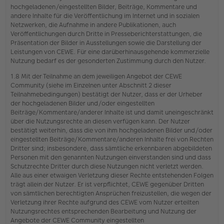
hochgeladenen/eingestellten Bilder, Beiträge, Kommentare und
andere Inhalte für die Veröffentlichung im Internet und in sozialen
Netzwerken, die Aufnahme in andere Publikationen, auch
Veröffentlichungen durch Dritte in Presseberichterstattungen, die
Präsentation der Bilder in Ausstellungen sowie die Darstellung der
Leistungen von CEWE. Für eine darüberhinausgehende kommerzielle
Nutzung bedarf es der gesonderten Zustimmung durch den Nutzer.
1.8 Mit der Teilnahme an dem jeweiligen Angebot der CEWE
Community (siehe im Einzelnen unter Abschnitt 2 dieser
Teilnahmebedingungen) bestätigt der Nutzer, dass er der Urheber
der hochgeladenen Bilder und/oder eingestellten
Beiträge/Kommentare/anderer Inhalte ist und damit uneingeschränkt
über die Nutzungsrechte an diesen verfügen kann. Der Nutzer
bestätigt weiterhin, dass die von ihm hochgeladenen Bilder und/oder
eingestellten Beiträge/Kommentare/anderen Inhalte frei von Rechten
Dritter sind; insbesondere, dass sämtliche erkennbaren abgebildeten
Personen mit den genannten Nutzungen einverstanden sind und dass
Schutzrechte Dritter durch diese Nutzungen nicht verletzt werden.
Alle aus einer etwaigen Verletzung dieser Rechte entstehenden Folgen
trägt allein der Nutzer. Er ist verpflichtet, CEWE gegenüber Dritten
von sämtlichen berechtigten Ansprüchen freizustellen, die wegen der
Verletzung ihrer Rechte aufgrund des CEWE vom Nutzer erteilten
Nutzungsrechtes entsprechenden Bearbeitung und Nutzung der
Angebote der CEWE Community eingestellten