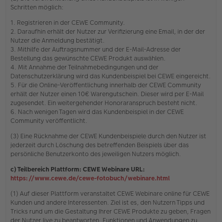
Schritten möglich:
1. Registrieren in der CEWE Community.
2. Daraufhin erhält der Nutzer zur Verifizierung eine Email, in der der
Nutzer die Anmeldung bestätigt.
3. Mithilfe der Auftragsnummer und der E-Mail-Adresse der
Bestellung das gewünschte CEWE Produkt auswählen.
4. Mit Annahme der Teilnahmebedingungen und der
Datenschutzerklärung wird das Kundenbeispiel bei CEWE eingereicht.
5. Für die Online-Veröffentlichung innerhalb der CEWE Community
erhält der Nutzer einen 10€ Warengutschein. Dieser wird per E-Mail
zugesendet. Ein weitergehender Honoraranspruch besteht nicht.
6. Nach wenigen Tagen wird das Kundenbeispiel in der CEWE
Community veröffentlicht.
(3) Eine Rücknahme der CEWE Kundenbeispiele durch den Nutzer ist
jederzeit durch Löschung des betreffenden Beispiels über das
persönliche Benutzerkonto des jeweiligen Nutzers möglich.
c) Teilbereich Plattform: CEWE Webinare URL:
https://www.cewe.de/cewe-fotobuch/webinare.html
(1) Auf dieser Plattform veranstaltet CEWE Webinare online für CEWE
Kunden und andere Interessenten. Ziel ist es, den Nutzern Tipps und
Tricks rund um die Gestaltung Ihrer CEWE Produkte zu geben, Fragen
der Nutzer live zu beantworten, Funktionen und Anwendungen zu