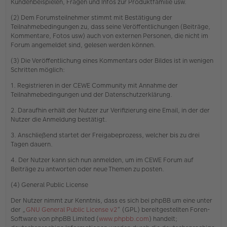
Kundenbeispielen, Fragen und Infos zur Produktfamilie usw.
(2) Dem Forumsteilnehmer stimmt mit Bestätigung der
Teilnahmebedingungen zu, dass seine Veröffentlichungen (Beiträge,
Kommentare, Fotos usw) auch von externen Personen, die nicht im
Forum angemeldet sind, gelesen werden können.
(3) Die Veröffentlichung eines Kommentars oder Bildes ist in wenigen
Schritten möglich:
1. Registrieren in der CEWE Community mit Annahme der
Teilnahmebedingungen und der Datenschutzerklärung.
2. Daraufhin erhält der Nutzer zur Verifizierung eine Email, in der der
Nutzer die Anmeldung bestätigt.
3. Anschließend startet der Freigabeprozess, welcher bis zu drei
Tagen dauern.
4. Der Nutzer kann sich nun anmelden, um im CEWE Forum auf
Beiträge zu antworten oder neue Themen zu posten.
(4) General Public License
Der Nutzer nimmt zur Kenntnis, dass es sich bei phpBB um eine unter
der „
GNU General Public License v2
“ (GPL) bereitgestellten Foren-
Software von phpBB Limited (
www.phpbb.com
) handelt;