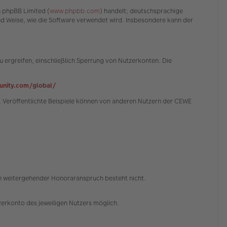
n phpBB Limited (
www.phpbb.com
) handelt; deutschsprachige
und Weise, wie die Software verwendet wird. Insbesondere kann der
 ergreifen, einschließlich Sperrung von Nutzerkonten. Die
nity.com/global/
 Veröffentlichte Beispiele können von anderen Nutzern der CEWE
in weitergehender Honoraranspruch besteht nicht.
erkonto des jeweiligen Nutzers möglich.