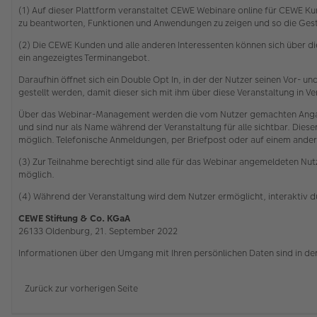
(1) Auf dieser Plattform veranstaltet CEWE Webinare online für CEWE Kun
zu beantworten, Funktionen und Anwendungen zu zeigen und so die Gesta
(2) Die CEWE Kunden und alle anderen Interessenten können sich über 
ein angezeigtes Terminangebot.
Daraufhin öffnet sich ein Double Opt In, in der der Nutzer seinen Vor-
gestellt werden, damit dieser sich mit ihm über diese Veranstaltung in
Über das Webinar-Management werden die vom Nutzer gemachten Angabe
und sind nur als Name während der Veranstaltung für alle sichtbar. Die
möglich. Telefonische Anmeldungen, per Briefpost oder auf einem ander
(3) Zur Teilnahme berechtigt sind alle für das Webinar angemeldeten Nutz
möglich.
(4) Während der Veranstaltung wird dem Nutzer ermöglicht, interaktiv 
CEWE Stiftung & Co. KGaA
26133 Oldenburg, 21. September 2022
Informationen über den Umgang mit Ihren persönlichen Daten sind in de
Zurück zur vorherigen Seite