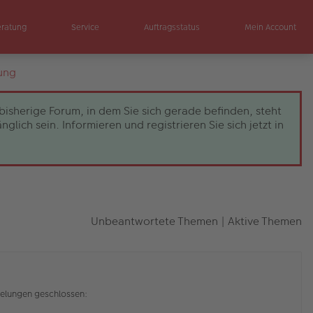
eratung
Service
Auftragsstatus
Mein Account
ung
bisherige Forum, in dem Sie sich gerade befinden, steht
ch sein. Informieren und registrieren Sie sich jetzt in
Unbeantwortete Themen
|
Aktive Themen
elungen geschlossen: