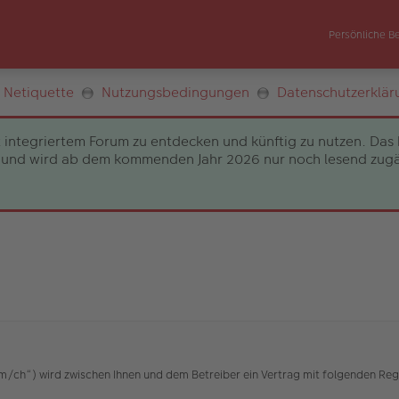
Persönliche B
Netiquette
Nutzungsbedingungen
Datenschutzerklär
 integriertem Forum zu entdecken und künftig zu nutzen. Das 
und wird ab dem kommenden Jahr 2026 nur noch lesend zugängli
h“) wird zwischen Ihnen und dem Betreiber ein Vertrag mit folgenden Reg