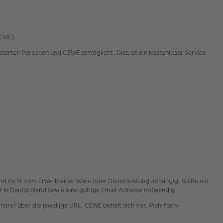
CEWE).
rten Personen und CEWE ermöglicht. Dies ist ein kostenloser Service
nd nicht vom Erwerb einer Ware oder Dienstleistung abhängig. Sollte ein
itz in Deutschland sowie eine gültige Email-Adresse notwendig.
are) über die jeweilige URL. CEWE behält sich vor, Mehrfach-