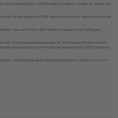
d um die Gestaltung Ihrer CEWE Produkte zu geben, Fragen der Nutzer live
ce.at) für die geplanten CEWE Webinare anmelden. Dazu klicken sie auf
erstanden, dass seine Daten dem Webinarorganisator zur Verfügung
ichert. Diese Anmeldedaten werden als Teilnehmerprofil übernommen
lnahme ist ausschließlich online über die Webseiten der CEWE Webinare
ilnahme. Die Übertragung der Teilnahmemöglichkeit auf Dritte ist nicht