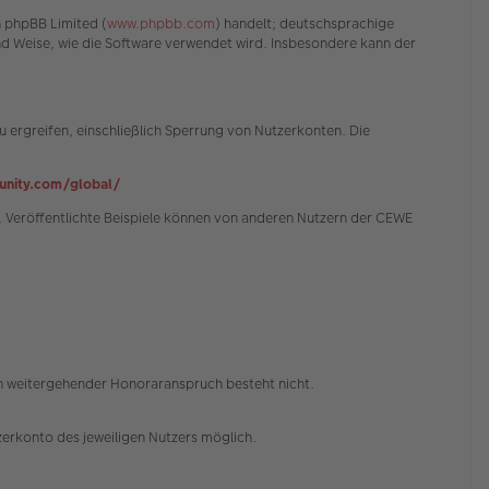
n phpBB Limited (
www.phpbb.com
) handelt; deutschsprachige
und Weise, wie die Software verwendet wird. Insbesondere kann der
 ergreifen, einschließlich Sperrung von Nutzerkonten. Die
nity.com/global/
 Veröffentlichte Beispiele können von anderen Nutzern der CEWE
in weitergehender Honoraranspruch besteht nicht.
erkonto des jeweiligen Nutzers möglich.