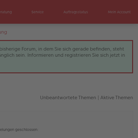
eratung
Service
Auftragsstatus
Mein Account
ung
bisherige Forum, in dem Sie sich gerade befinden, steht
ch sein. Informieren und registrieren Sie sich jetzt in
Unbeantwortete Themen
|
Aktive Themen
elungen geschlossen: