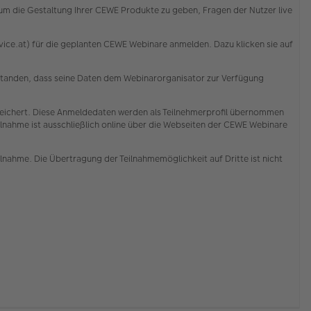
d um die Gestaltung Ihrer CEWE Produkte zu geben, Fragen der Nutzer live
ce.at) für die geplanten CEWE Webinare anmelden. Dazu klicken sie auf
erstanden, dass seine Daten dem Webinarorganisator zur Verfügung
ichert. Diese Anmeldedaten werden als Teilnehmerprofil übernommen
lnahme ist ausschließlich online über die Webseiten der CEWE Webinare
ilnahme. Die Übertragung der Teilnahmemöglichkeit auf Dritte ist nicht