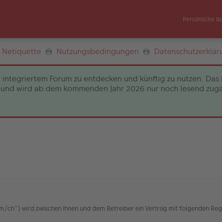
Persönliche B
Netiquette
Nutzungsbedingungen
Datenschutzerklär
 integriertem Forum zu entdecken und künftig zu nutzen. Das 
und wird ab dem kommenden Jahr 2026 nur noch lesend zugängli
h“) wird zwischen Ihnen und dem Betreiber ein Vertrag mit folgenden Reg