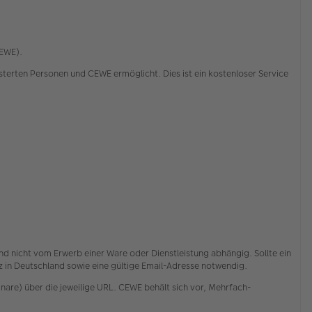
CEWE).
rten Personen und CEWE ermöglicht. Dies ist ein kostenloser Service
nd nicht vom Erwerb einer Ware oder Dienstleistung abhängig. Sollte ein
itz in Deutschland sowie eine gültige Email-Adresse notwendig.
are) über die jeweilige URL. CEWE behält sich vor, Mehrfach-