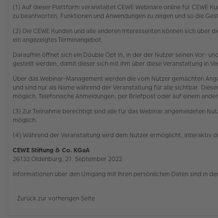
(1) Auf dieser Plattform veranstaltet CEWE Webinare online für CEWE Kun
zu beantworten, Funktionen und Anwendungen zu zeigen und so die Gesta
(2) Die CEWE Kunden und alle anderen Interessenten können sich über 
ein angezeigtes Terminangebot.
Daraufhin öffnet sich ein Double Opt In, in der der Nutzer seinen Vor-
gestellt werden, damit dieser sich mit ihm über diese Veranstaltung in
Über das Webinar-Management werden die vom Nutzer gemachten Angabe
und sind nur als Name während der Veranstaltung für alle sichtbar. Die
möglich. Telefonische Anmeldungen, per Briefpost oder auf einem ander
(3) Zur Teilnahme berechtigt sind alle für das Webinar angemeldeten Nutz
möglich.
(4) Während der Veranstaltung wird dem Nutzer ermöglicht, interaktiv 
CEWE Stiftung & Co. KGaA
26133 Oldenburg, 21. September 2022
Informationen über den Umgang mit Ihren persönlichen Daten sind in de
Zurück zur vorherigen Seite