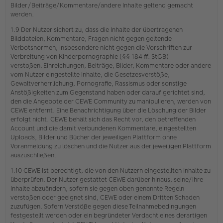
Bilder/Beiträge/Kommentare/andere Inhalte geltend gemacht
werden.
1.9 Der Nutzer sichert zu, dass die Inhalte der übertragenen
Bilddateien, Kommentare, Fragen nicht gegen geltende
Verbotsnormen, insbesondere nicht gegen die Vorschriften zur
Verbreitung von Kinderpornographie (§§ 184 ff. StGB)
verstoßen. Einreichungen, Beiträge, Bilder, Kommentare oder andere
vom Nutzer eingestellte Inhalte, die Gesetzesverstöße,
Gewaltverherrlichung, Pornografie, Rassismus oder sonstige
Anstößigkeiten zum Gegenstand haben oder darauf gerichtet sind,
den die Angebote der CEWE Community zu manipulieren, werden von
CEWE entfernt. Eine Benachrichtigung über die Löschung der Bilder
erfolgt nicht. CEWE behält sich das Recht vor, den betreffenden
Account und die damit verbundenen Kommentare, eingestellten
Uploads, Bilder und Bücher der jeweiligen Plattform ohne
Voranmeldung zu löschen und die Nutzer aus der jeweiligen Plattform
auszuschließen.
1.10 CEWE ist berechtigt, die von den Nutzern eingestellten Inhalte zu
überprüfen. Der Nutzer gestattet CEWE darüber hinaus, seine/ihre
Inhalte abzuändern, sofern sie gegen oben genannte Regeln
verstoßen oder geeignet sind, CEWE oder einem Dritten Schaden
zuzufügen. Sofern Verstöße gegen diese Teilnahmebedingungen
festgestellt werden oder ein begründeter Verdacht eines derartigen