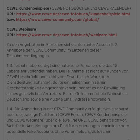
CEWE Kundenbeispiele
(CEWE FOTOBÜCHER und CEWE KALENDER)
URL:
https://www.cewe.de/cewe-fotobuch/kundenbeispiele.html
bzw.
https://www.cewe-community.com/global/
CEWE Webinare
URL:
https://www.cewe.de/cewe-fotobuch/webinare.html
Zu den Angeboten im Einzelnen siehe unten unter Abschnitt 2.
Angebote der CEWE Community im Einzelnen dieser
Teilnahmebedingungen.
1.3. Teilnahmeberechtigt sind natürliche Personen, die das 18.
Lebensjahr vollendet haben. Die Teilnahme ist nicht auf Kunden von
CEWE beschränkt und nicht vom Erwerb einer Ware oder
Dienstleistung abhängig. Sollte ein Teilnehmer in seiner
Geschäftsfähigkeit eingeschränkt sein, bedarf es der Einwilligung
seines gesetzlichen Vertreters. Für die Teilnahme ist ein Wohnsitz in
Deutschland sowie eine gültige Email-Adresse notwendig.
1.4. Die Anmeldung in der CEWE Community erfolgt jeweils separat
über die jeweilige Plattform (CEWE Forum, CEWE Kundenbeispiele
und CEWE Webinare) über die jeweilige URL. CEWE behält sich vor,
Mehrfach- Anmeldungen pro Plattform oder augenscheinliche oder
potentielle Fake Accounts ohne Voranmeldung zu löschen.