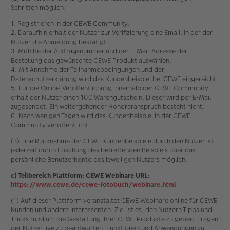
Schritten möglich:
1. Registrieren in der CEWE Community.
2. Daraufhin erhält der Nutzer zur Verifizierung eine Email, in der der
Nutzer die Anmeldung bestätigt.
3. Mithilfe der Auftragsnummer und der E-Mail-Adresse der
Bestellung das gewünschte CEWE Produkt auswählen.
4. Mit Annahme der Teilnahmebedingungen und der
Datenschutzerklärung wird das Kundenbeispiel bei CEWE eingereicht.
5. Für die Online-Veröffentlichung innerhalb der CEWE Community
erhält der Nutzer einen 10€ Warengutschein. Dieser wird per E-Mail
zugesendet. Ein weitergehender Honoraranspruch besteht nicht.
6. Nach wenigen Tagen wird das Kundenbeispiel in der CEWE
Community veröffentlicht.
(3) Eine Rücknahme der CEWE Kundenbeispiele durch den Nutzer ist
jederzeit durch Löschung des betreffenden Beispiels über das
persönliche Benutzerkonto des jeweiligen Nutzers möglich.
c) Teilbereich Plattform: CEWE Webinare URL:
https://www.cewe.de/cewe-fotobuch/webinare.html
(1) Auf dieser Plattform veranstaltet CEWE Webinare online für CEWE
Kunden und andere Interessenten. Ziel ist es, den Nutzern Tipps und
Tricks rund um die Gestaltung Ihrer CEWE Produkte zu geben, Fragen
der Nutzer live zu beantworten, Funktionen und Anwendungen zu