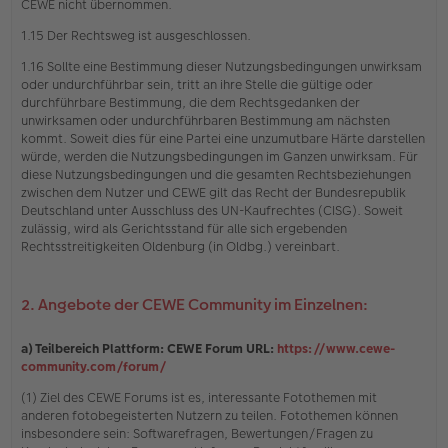
CEWE nicht übernommen.
1.15 Der Rechtsweg ist ausgeschlossen.
1.16 Sollte eine Bestimmung dieser Nutzungsbedingungen unwirksam
oder undurchführbar sein, tritt an ihre Stelle die gültige oder
durchführbare Bestimmung, die dem Rechtsgedanken der
unwirksamen oder undurchführbaren Bestimmung am nächsten
kommt. Soweit dies für eine Partei eine unzumutbare Härte darstellen
würde, werden die Nutzungsbedingungen im Ganzen unwirksam. Für
diese Nutzungsbedingungen und die gesamten Rechtsbeziehungen
zwischen dem Nutzer und CEWE gilt das Recht der Bundesrepublik
Deutschland unter Ausschluss des UN-Kaufrechtes (CISG). Soweit
zulässig, wird als Gerichtsstand für alle sich ergebenden
Rechtsstreitigkeiten Oldenburg (in Oldbg.) vereinbart.
2. Angebote der CEWE Community im Einzelnen:
a) Teilbereich Plattform: CEWE Forum URL:
https://www.cewe-
community.com/forum/
(1) Ziel des CEWE Forums ist es, interessante Fotothemen mit
anderen fotobegeisterten Nutzern zu teilen. Fotothemen können
insbesondere sein: Softwarefragen, Bewertungen/Fragen zu