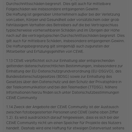
Durchschnittsschäden begrenzt. Dies gilt auch für mittelbare
Folgeschäden wie insbesondere entgangenen Gewinn.
Die Haftung ist gegenüber Unternehmern außer bei der Verletzung
von Leben, Körper und Gesundheit oder vorsätzlichem oder grob
fahrlässigem Verhalten des Betreibers auf die bei Vertragsschluss
typischerweise vorhersehbaren Schäden und im Übrigen der Höhe
nach auf die vertragstypischen Durchschnittsschäden begrenzt. Dies
gilt auch für mittelbare Schäden, insbesondere entgangenen Gewinn.
Die Haftungsbegrenzung gilt sinngemäß auch zugunsten der
Mitarbeiter und Erfüllungsgehilfen von CEWE.
1.13 CEWE verpflichtet sich zur Einhaltung aller entsprechenden
geltenden datenschutzrechtlichen Bestimmungen, insbesondere zur
Einhaltung der EU-Datenschutzgrundverordnung (EU-DSGVO), des
Bundesdatenschutzgesetzes (BDSG) sowie zur Einhaltung des
Gesetzes über den Datenschutz und den Schutz der Privatsphäre in
der Telekommunikation und bei den Telemedien (TTDSG). Nähere
Informationen hierzu finden sich unter Datenschutzbestimmungen
CEWE Community
1.14 Zweck der Angebote der CEWE Community ist der Austausch
zwischen fotobegeisterten Personen und CEWE (siehe oben Ziffer
1.2). Es wird ausdrücklich darauf hingewiesen, dass es sich bei der
CEWE Community nicht um einen Speicher für Projekte des Nutzers
handelt. Deshalb wird eine Haftung für etwaigen Datenverlust seitens