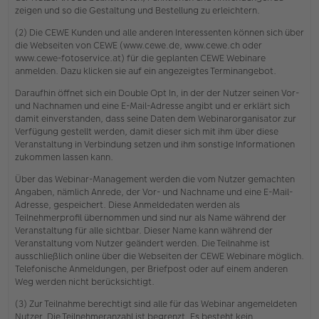
zeigen und so die Gestaltung und Bestellung zu erleichtern.
(2) Die CEWE Kunden und alle anderen Interessenten können sich über
die Webseiten von CEWE (www.cewe.de, www.cewe.ch oder
www.cewe-fotoservice.at) für die geplanten CEWE Webinare
anmelden. Dazu klicken sie auf ein angezeigtes Terminangebot.
Daraufhin öffnet sich ein Double Opt In, in der der Nutzer seinen Vor-
und Nachnamen und eine E-Mail-Adresse angibt und er erklärt sich
damit einverstanden, dass seine Daten dem Webinarorganisator zur
Verfügung gestellt werden, damit dieser sich mit ihm über diese
Veranstaltung in Verbindung setzen und ihm sonstige Informationen
zukommen lassen kann.
Über das Webinar-Management werden die vom Nutzer gemachten
Angaben, nämlich Anrede, der Vor- und Nachname und eine E-Mail-
Adresse, gespeichert. Diese Anmeldedaten werden als
Teilnehmerprofil übernommen und sind nur als Name während der
Veranstaltung für alle sichtbar. Dieser Name kann während der
Veranstaltung vom Nutzer geändert werden. Die Teilnahme ist
ausschließlich online über die Webseiten der CEWE Webinare möglich.
Telefonische Anmeldungen, per Briefpost oder auf einem anderen
Weg werden nicht berücksichtigt.
(3) Zur Teilnahme berechtigt sind alle für das Webinar angemeldeten
Nutzer. Die Teilnehmeranzahl ist begrenzt. Es besteht kein