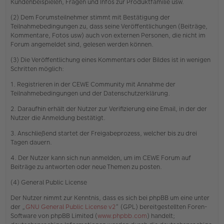
Kundenbeispielen, Fragen und Infos zur Produktfamilie usw.
(2) Dem Forumsteilnehmer stimmt mit Bestätigung der
Teilnahmebedingungen zu, dass seine Veröffentlichungen (Beiträge,
Kommentare, Fotos usw) auch von externen Personen, die nicht im
Forum angemeldet sind, gelesen werden können.
(3) Die Veröffentlichung eines Kommentars oder Bildes ist in wenigen
Schritten möglich:
1. Registrieren in der CEWE Community mit Annahme der
Teilnahmebedingungen und der Datenschutzerklärung.
2. Daraufhin erhält der Nutzer zur Verifizierung eine Email, in der der
Nutzer die Anmeldung bestätigt.
3. Anschließend startet der Freigabeprozess, welcher bis zu drei
Tagen dauern.
4. Der Nutzer kann sich nun anmelden, um im CEWE Forum auf
Beiträge zu antworten oder neue Themen zu posten.
(4) General Public License
Der Nutzer nimmt zur Kenntnis, dass es sich bei phpBB um eine unter
der „
GNU General Public License v2
“ (GPL) bereitgestellten Foren-
Software von phpBB Limited (
www.phpbb.com
) handelt;