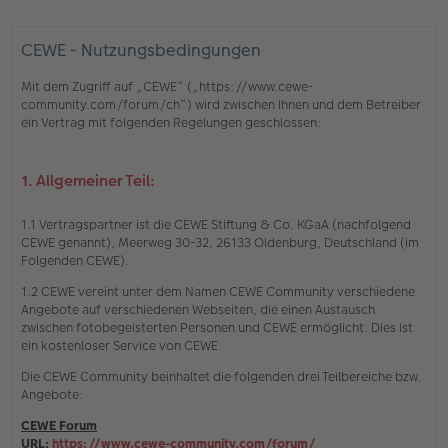
CEWE - Nutzungsbedingungen
Mit dem Zugriff auf „CEWE“ („https://www.cewe-
community.com/forum/ch“) wird zwischen Ihnen und dem Betreiber
ein Vertrag mit folgenden Regelungen geschlossen:
1. Allgemeiner Teil:
1.1 Vertragspartner ist die CEWE Stiftung & Co. KGaA (nachfolgend
CEWE genannt), Meerweg 30-32, 26133 Oldenburg, Deutschland (im
Folgenden CEWE).
1.2 CEWE vereint unter dem Namen CEWE Community verschiedene
Angebote auf verschiedenen Webseiten, die einen Austausch
zwischen fotobegeisterten Personen und CEWE ermöglicht. Dies ist
ein kostenloser Service von CEWE.
Die CEWE Community beinhaltet die folgenden drei Teilbereiche bzw.
Angebote:
CEWE Forum
URL:
https://www.cewe-community.com/forum/