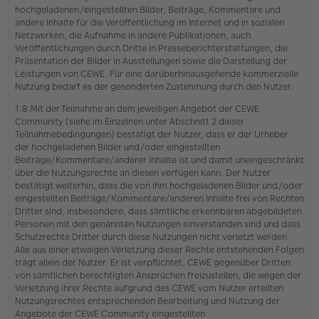
hochgeladenen/eingestellten Bilder, Beiträge, Kommentare und
andere Inhalte für die Veröffentlichung im Internet und in sozialen
Netzwerken, die Aufnahme in andere Publikationen, auch
Veröffentlichungen durch Dritte in Presseberichterstattungen, die
Präsentation der Bilder in Ausstellungen sowie die Darstellung der
Leistungen von CEWE. Für eine darüberhinausgehende kommerzielle
Nutzung bedarf es der gesonderten Zustimmung durch den Nutzer.
1.8 Mit der Teilnahme an dem jeweiligen Angebot der CEWE
Community (siehe im Einzelnen unter Abschnitt 2 dieser
Teilnahmebedingungen) bestätigt der Nutzer, dass er der Urheber
der hochgeladenen Bilder und/oder eingestellten
Beiträge/Kommentare/anderer Inhalte ist und damit uneingeschränkt
über die Nutzungsrechte an diesen verfügen kann. Der Nutzer
bestätigt weiterhin, dass die von ihm hochgeladenen Bilder und/oder
eingestellten Beiträge/Kommentare/anderen Inhalte frei von Rechten
Dritter sind; insbesondere, dass sämtliche erkennbaren abgebildeten
Personen mit den genannten Nutzungen einverstanden sind und dass
Schutzrechte Dritter durch diese Nutzungen nicht verletzt werden.
Alle aus einer etwaigen Verletzung dieser Rechte entstehenden Folgen
trägt allein der Nutzer. Er ist verpflichtet, CEWE gegenüber Dritten
von sämtlichen berechtigten Ansprüchen freizustellen, die wegen der
Verletzung ihrer Rechte aufgrund des CEWE vom Nutzer erteilten
Nutzungsrechtes entsprechenden Bearbeitung und Nutzung der
Angebote der CEWE Community eingestellten