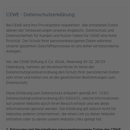
CEWE - Datenschutzerklärung
Bei CEWE wird Ihre Privatsphäre respektiert. Alle erhobenen Daten
dienen der Verbesserungen unseres Angebots. Datenschutz und
Datensicherheit für Kunden und Nutzer haben für CEWE eine hohe
Priorität. Der Schutz Ihrer personenbezogenen Daten während
unserer gesamten Geschäftsprozesse ist uns daher ein besonderes
Anliegen.
Wir, die CEWE Stiftung & Co. KGaA, Meerweg 30-32, 26133
Oldenburg, nehmen als Verantwortliche im Sinne der
Datenschutzgrundverordnung den Schutz Ihrer persönlichen Daten
sehr ernst und halten uns an die gesetzlichen Bestimmungen zum
Datenschutz.
Diese Erklärung zum Datenschutz erläutert gemäß Art. 13 EU-
Datenschutzgrundverordnung (EU-DSGVO), welche Informationen
auf unserer Website durch Ihren Besuch erfasst und wie diese
Informationen genutzt werden. Die Erklärung gilt jedoch nicht für
Websites anderer Unternehmen, die einen Link zu dieser Website
enthalten oder zu denen unsere Website Links gelegt hat.
1. Erfassung und Verarbeitung personenbezogener Daten der CEWE