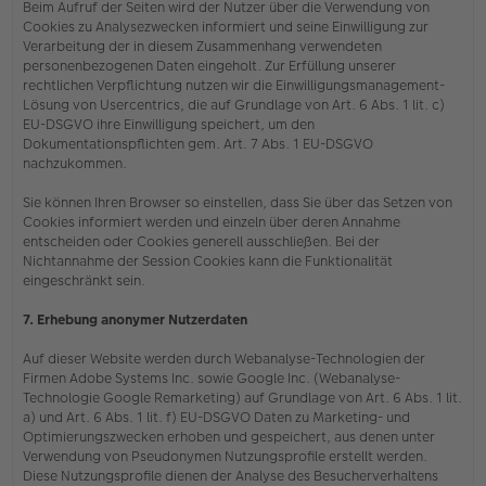
Beim Aufruf der Seiten wird der Nutzer über die Verwendung von
Cookies zu Analysezwecken informiert und seine Einwilligung zur
Verarbeitung der in diesem Zusammenhang verwendeten
personenbezogenen Daten eingeholt. Zur Erfüllung unserer
rechtlichen Verpflichtung nutzen wir die Einwilligungsmanagement-
Lösung von Usercentrics, die auf Grundlage von Art. 6 Abs. 1 lit. c)
EU-DSGVO ihre Einwilligung speichert, um den
Dokumentationspflichten gem. Art. 7 Abs. 1 EU-DSGVO
nachzukommen.
Sie können Ihren Browser so einstellen, dass Sie über das Setzen von
Cookies informiert werden und einzeln über deren Annahme
entscheiden oder Cookies generell ausschließen. Bei der
Nichtannahme der Session Cookies kann die Funktionalität
eingeschränkt sein.
7. Erhebung anonymer Nutzerdaten
Auf dieser Website werden durch Webanalyse-Technologien der
Firmen Adobe Systems Inc. sowie Google Inc. (Webanalyse-
Technologie Google Remarketing) auf Grundlage von Art. 6 Abs. 1 lit.
a) und Art. 6 Abs. 1 lit. f) EU-DSGVO Daten zu Marketing- und
Optimierungszwecken erhoben und gespeichert, aus denen unter
Verwendung von Pseudonymen Nutzungsprofile erstellt werden.
Diese Nutzungsprofile dienen der Analyse des Besucherverhaltens