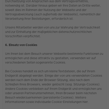
Durchsetzung von Ansprüchen aus dem Vertragsverhältnis,
notwendig ist. Darüber hinaus geben wir Ihre Daten an Dritte weiter,
soweit dies im Rahmen der Nutzung der Webseite und der
Vertragsabwicklung (auch außerhalb der Webseite), namentlich der
Verarbeitung Ihrer Bestellungen, erforderlich ist.
Unsere Mitarbeiter werden von uns zur Wahrung der Vertraulichkeit
und zur Einhaltung der maßgeblichen datenschutzrechtlichen
Vorschriften verpflichtet.
6. Einsatz von Cookies
Um Ihnen bei dem Besuch unserer Webseite bestimmte Funktionen zu
ermöglichen und diese attraktiv zu gestalten, verwenden wir auf
verschiedenen Seiten sogenannte Cookies.
Bei Cookies handelt es sich um kleine Textdateien, die auf Ihrem
Endgerät abgelegt werden. Einige der von uns verwendeten Cookies
werden nach dem Ende der Browser-Sitzung, also nach dem
Schließen Ihres Browsers, wieder gelöscht (sog. Sitzungs-Cookies).
Andere Cookies verbleiben auf Ihrem Endgerät und ermöglichen uns
oder unseren Partnerunternehmen, Ihren Browser beim nächsten
Besuch wiederzuerkennen (persistente Cookies). Weitere
Informationen sowie individuelle Cookie-Einstellungen hier.