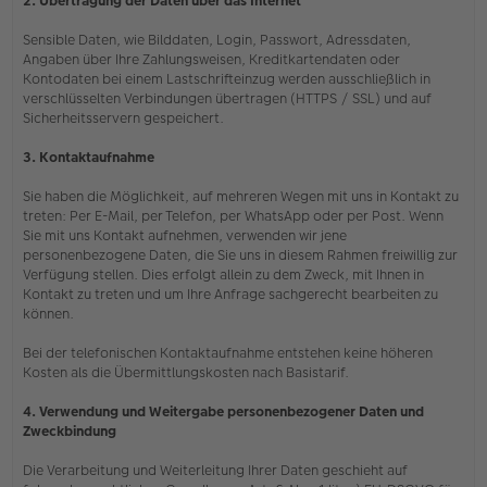
2. Übertragung der Daten über das Internet
Sensible Daten, wie Bilddaten, Login, Passwort, Adressdaten,
Angaben über Ihre Zahlungsweisen, Kreditkartendaten oder
Kontodaten bei einem Lastschrifteinzug werden ausschließlich in
verschlüsselten Verbindungen übertragen (HTTPS / SSL) und auf
Sicherheitsservern gespeichert.
3. Kontaktaufnahme
Sie haben die Möglichkeit, auf mehreren Wegen mit uns in Kontakt zu
treten: Per E-Mail, per Telefon, per WhatsApp oder per Post. Wenn
Sie mit uns Kontakt aufnehmen, verwenden wir jene
personenbezogene Daten, die Sie uns in diesem Rahmen freiwillig zur
Verfügung stellen. Dies erfolgt allein zu dem Zweck, mit Ihnen in
Kontakt zu treten und um Ihre Anfrage sachgerecht bearbeiten zu
können.
Bei der telefonischen Kontaktaufnahme entstehen keine höheren
Kosten als die Übermittlungskosten nach Basistarif.
4. Verwendung und Weitergabe personenbezogener Daten und
Zweckbindung
Die Verarbeitung und Weiterleitung Ihrer Daten geschieht auf