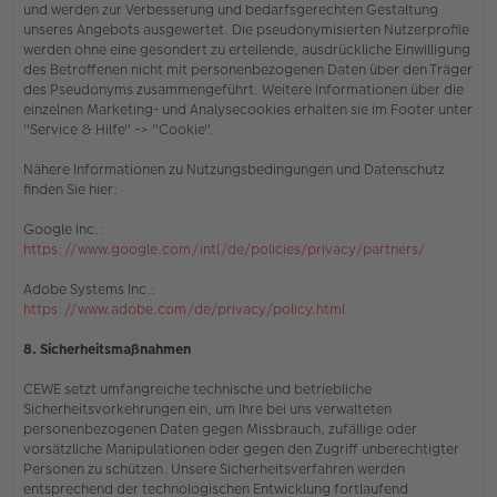
und werden zur Verbesserung und bedarfsgerechten Gestaltung
unseres Angebots ausgewertet. Die pseudonymisierten Nutzerprofile
werden ohne eine gesondert zu erteilende, ausdrückliche Einwilligung
des Betroffenen nicht mit personenbezogenen Daten über den Träger
des Pseudonyms zusammengeführt. Weitere Informationen über die
einzelnen Marketing- und Analysecookies erhalten sie
im Footer unter
"Service & Hilfe" -> "Cookie"
.
Nähere Informationen zu Nutzungsbedingungen und Datenschutz
finden Sie hier:
Google Inc.:
https://www.google.com/intl/de/policies/privacy/partners/
Adobe Systems Inc.:
https://www.adobe.com/de/privacy/policy.html
8. Sicherheitsmaßnahmen
CEWE setzt umfangreiche technische und betriebliche
Sicherheitsvorkehrungen ein, um Ihre bei uns verwalteten
personenbezogenen Daten gegen Missbrauch, zufällige oder
vorsätzliche Manipulationen oder gegen den Zugriff unberechtigter
Personen zu schützen. Unsere Sicherheitsverfahren werden
entsprechend der technologischen Entwicklung fortlaufend