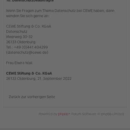
10. Datenschutzbeauftragte
Wenn Sie Fragen zum Thema Datenschutz bei CEWE haben, dann
wenden Sie sich gerne an:
CEWE Stiftung & Co. KGaA
Datenschutz
Meerweg 30-32
26133 Oldenburg
Tel.: +49 (0)441 404299
(datenschutz@cewe.de)
Frau Elwira Wall
CEWE Stiftung & Co. KGaA
26133 Oldenburg, 21. September 2022
Zurück zur vorherigen Seite
Powered by
phpBB
® Forum Software © phpBB Limited