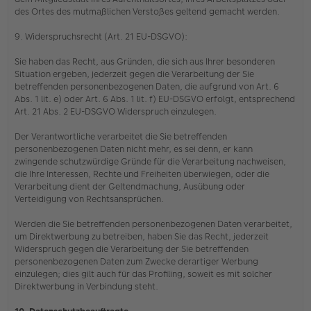
des Ortes des mutmaßlichen Verstoßes geltend gemacht werden.
9. Widerspruchsrecht (Art. 21 EU-DSGVO):
Sie haben das Recht, aus Gründen, die sich aus Ihrer besonderen
Situation ergeben, jederzeit gegen die Verarbeitung der Sie
betreffenden personenbezogenen Daten, die aufgrund von Art. 6
Abs. 1 lit. e) oder Art. 6 Abs. 1 lit. f) EU-DSGVO erfolgt, entsprechend
Art. 21 Abs. 2 EU-DSGVO Widerspruch einzulegen.
Der Verantwortliche verarbeitet die Sie betreffenden
personenbezogenen Daten nicht mehr, es sei denn, er kann
zwingende schutzwürdige Gründe für die Verarbeitung nachweisen,
die Ihre Interessen, Rechte und Freiheiten überwiegen, oder die
Verarbeitung dient der Geltendmachung, Ausübung oder
Verteidigung von Rechtsansprüchen.
Werden die Sie betreffenden personenbezogenen Daten verarbeitet,
um Direktwerbung zu betreiben, haben Sie das Recht, jederzeit
Widerspruch gegen die Verarbeitung der Sie betreffenden
personenbezogenen Daten zum Zwecke derartiger Werbung
einzulegen; dies gilt auch für das Profiling, soweit es mit solcher
Direktwerbung in Verbindung steht.