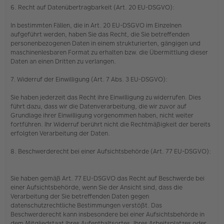
6. Recht auf Datenübertragbarkeit (Art. 20 EU-DSGVO):
In bestimmten Fällen, die in Art. 20 EU-DSGVO im Einzelnen
aufgeführt werden, haben Sie das Recht, die Sie betreffenden
personenbezogenen Daten in einem strukturierten, gängigen und
maschinenlesbaren Format zu erhalten bzw. die Übermittlung dieser
Daten an einen Dritten zu verlangen.
7. Widerruf der Einwilligung (Art. 7 Abs. 3 EU-DSGVO):
Sie haben jederzeit das Recht ihre Einwilligung zu widerrufen. Dies
führt dazu, dass wir die Datenverarbeitung, die wir zuvor auf
Grundlage ihrer Einwilligung vorgenommen haben, nicht weiter
fortführen. Ihr Widerruf berührt nicht die Rechtmäßigkeit der bereits
erfolgten Verarbeitung der Daten.
8. Beschwerderecht bei einer Aufsichtsbehörde (Art. 77 EU-DSGVO):
Sie haben gemäß Art. 77 EU-DSGVO das Recht auf Beschwerde bei
einer Aufsichtsbehörde, wenn Sie der Ansicht sind, dass die
Verarbeitung der Sie betreffenden Daten gegen
datenschutzrechtliche Bestimmungen verstößt. Das
Beschwerderecht kann insbesondere bei einer Aufsichtsbehörde in
dem Mitgliedstaat Ihres Aufenthaltsortes, Ihres Arbeitsplatzes oder