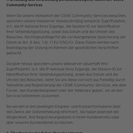
Community-Services
Wenn Sie unsere Webseiten der CEWE Community-Services besuchen,
speichern unsere Webserver standardmäßig temporär Zugriffsdaten,
d.h. die IP-Adresse Ihres Zugangs, die Session-ID zur Identifikation
Ihrer Verbindungssitzung, sowie das Datum und die Uhrzeit des
Besuches. Rechtsgrundlage für die vorübergehende Speicherung der
Daten ist Art. 6 Abs. 1 lit. f) EU-DSGVO. Diese Daten werden nach
Beendigung der Sitzung im Rahmen der gesetzlichen Vorschriften
gelöscht.
Darüber hinaus speichern unsere Webserver dauerhaft Ihre
Zugriffsdaten, d.h. die IP-Adresse Ihres Zugangs, die Session-ID zur
Identifikation Ihrer Verbindungssitzung, sowie das Datum und die
Uhrzeit des Besuches, wenn Sie uns diese von sich aus freiwillig durch
Teilnahme und Registrierung der CEWE Community-Services, wie dem
Forum, den Kundenbeispielen oder der Webinare geben, um an den
Services teilnehmen zu können.
Sie werden in den jeweiligen Eingabe- und Kontaktformularen über
den Zweck der Datenerhebung informiert. Sie haben jederzeit die
Möglichkeit, Ihre Registrierungsdaten in Ihrem Kundenkonto oder
über unseren Kundendienst zu löschen.