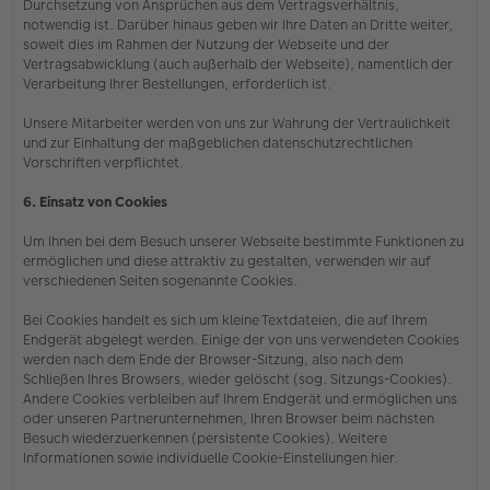
Durchsetzung von Ansprüchen aus dem Vertragsverhältnis,
notwendig ist. Darüber hinaus geben wir Ihre Daten an Dritte weiter,
soweit dies im Rahmen der Nutzung der Webseite und der
Vertragsabwicklung (auch außerhalb der Webseite), namentlich der
Verarbeitung Ihrer Bestellungen, erforderlich ist.
Unsere Mitarbeiter werden von uns zur Wahrung der Vertraulichkeit
und zur Einhaltung der maßgeblichen datenschutzrechtlichen
Vorschriften verpflichtet.
6. Einsatz von Cookies
Um Ihnen bei dem Besuch unserer Webseite bestimmte Funktionen zu
ermöglichen und diese attraktiv zu gestalten, verwenden wir auf
verschiedenen Seiten sogenannte Cookies.
Bei Cookies handelt es sich um kleine Textdateien, die auf Ihrem
Endgerät abgelegt werden. Einige der von uns verwendeten Cookies
werden nach dem Ende der Browser-Sitzung, also nach dem
Schließen Ihres Browsers, wieder gelöscht (sog. Sitzungs-Cookies).
Andere Cookies verbleiben auf Ihrem Endgerät und ermöglichen uns
oder unseren Partnerunternehmen, Ihren Browser beim nächsten
Besuch wiederzuerkennen (persistente Cookies). Weitere
Informationen sowie individuelle Cookie-Einstellungen hier.