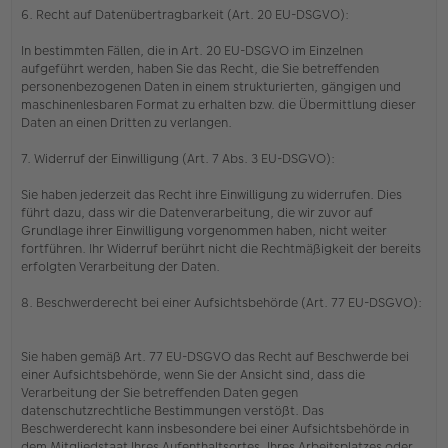
6. Recht auf Datenübertragbarkeit (Art. 20 EU-DSGVO):
In bestimmten Fällen, die in Art. 20 EU-DSGVO im Einzelnen
aufgeführt werden, haben Sie das Recht, die Sie betreffenden
personenbezogenen Daten in einem strukturierten, gängigen und
maschinenlesbaren Format zu erhalten bzw. die Übermittlung dieser
Daten an einen Dritten zu verlangen.
7. Widerruf der Einwilligung (Art. 7 Abs. 3 EU-DSGVO):
Sie haben jederzeit das Recht ihre Einwilligung zu widerrufen. Dies
führt dazu, dass wir die Datenverarbeitung, die wir zuvor auf
Grundlage ihrer Einwilligung vorgenommen haben, nicht weiter
fortführen. Ihr Widerruf berührt nicht die Rechtmäßigkeit der bereits
erfolgten Verarbeitung der Daten.
8. Beschwerderecht bei einer Aufsichtsbehörde (Art. 77 EU-DSGVO):
Sie haben gemäß Art. 77 EU-DSGVO das Recht auf Beschwerde bei
einer Aufsichtsbehörde, wenn Sie der Ansicht sind, dass die
Verarbeitung der Sie betreffenden Daten gegen
datenschutzrechtliche Bestimmungen verstößt. Das
Beschwerderecht kann insbesondere bei einer Aufsichtsbehörde in
dem Mitgliedstaat Ihres Aufenthaltsortes, Ihres Arbeitsplatzes oder