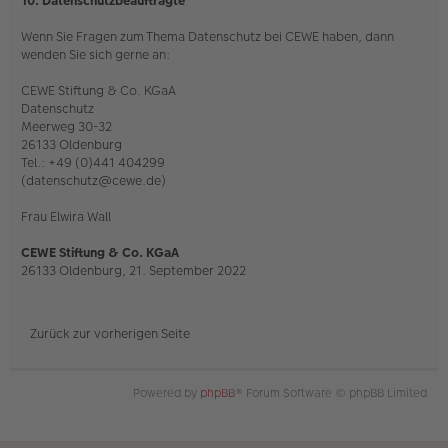
10. Datenschutzbeauftragte
Wenn Sie Fragen zum Thema Datenschutz bei CEWE haben, dann
wenden Sie sich gerne an:
CEWE Stiftung & Co. KGaA
Datenschutz
Meerweg 30-32
26133 Oldenburg
Tel.: +49 (0)441 404299
(datenschutz@cewe.de)
Frau Elwira Wall
CEWE Stiftung & Co. KGaA
26133 Oldenburg, 21. September 2022
Zurück zur vorherigen Seite
Powered by
phpBB
® Forum Software © phpBB Limited