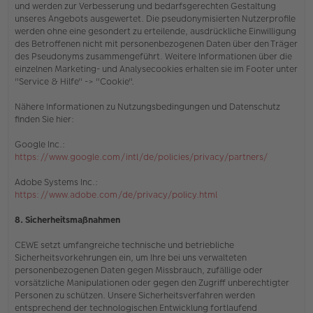
und werden zur Verbesserung und bedarfsgerechten Gestaltung
unseres Angebots ausgewertet. Die pseudonymisierten Nutzerprofile
werden ohne eine gesondert zu erteilende, ausdrückliche Einwilligung
des Betroffenen nicht mit personenbezogenen Daten über den Träger
des Pseudonyms zusammengeführt. Weitere Informationen über die
einzelnen Marketing- und Analysecookies erhalten sie
im Footer unter
"Service & Hilfe" -> "Cookie"
.
Nähere Informationen zu Nutzungsbedingungen und Datenschutz
finden Sie hier:
Google Inc.:
https://www.google.com/intl/de/policies/privacy/partners/
Adobe Systems Inc.:
https://www.adobe.com/de/privacy/policy.html
8. Sicherheitsmaßnahmen
CEWE setzt umfangreiche technische und betriebliche
Sicherheitsvorkehrungen ein, um Ihre bei uns verwalteten
personenbezogenen Daten gegen Missbrauch, zufällige oder
vorsätzliche Manipulationen oder gegen den Zugriff unberechtigter
Personen zu schützen. Unsere Sicherheitsverfahren werden
entsprechend der technologischen Entwicklung fortlaufend