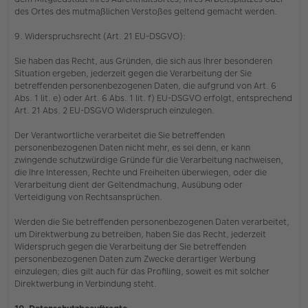
des Ortes des mutmaßlichen Verstoßes geltend gemacht werden.
9. Widerspruchsrecht (Art. 21 EU-DSGVO):
Sie haben das Recht, aus Gründen, die sich aus Ihrer besonderen
Situation ergeben, jederzeit gegen die Verarbeitung der Sie
betreffenden personenbezogenen Daten, die aufgrund von Art. 6
Abs. 1 lit. e) oder Art. 6 Abs. 1 lit. f) EU-DSGVO erfolgt, entsprechend
Art. 21 Abs. 2 EU-DSGVO Widerspruch einzulegen.
Der Verantwortliche verarbeitet die Sie betreffenden
personenbezogenen Daten nicht mehr, es sei denn, er kann
zwingende schutzwürdige Gründe für die Verarbeitung nachweisen,
die Ihre Interessen, Rechte und Freiheiten überwiegen, oder die
Verarbeitung dient der Geltendmachung, Ausübung oder
Verteidigung von Rechtsansprüchen.
Werden die Sie betreffenden personenbezogenen Daten verarbeitet,
um Direktwerbung zu betreiben, haben Sie das Recht, jederzeit
Widerspruch gegen die Verarbeitung der Sie betreffenden
personenbezogenen Daten zum Zwecke derartiger Werbung
einzulegen; dies gilt auch für das Profiling, soweit es mit solcher
Direktwerbung in Verbindung steht.