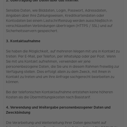
2. Übertragung der Daten über das Internet
Sensible Daten, wie Bilddaten, Login, Passwort, Adressdaten,
Angaben über Ihre Zahlungsweisen, Kreditkartendaten oder
Kontodaten bei einem Lastschrifteinzug werden ausschließlich in
verschlüsselten Verbindungen übertragen (HTTPS / SSL) und auf
Sicherheitsservern gespeichert.
3. Kontaktaufnahme
Sie haben die Möglichkeit, auf mehreren Wegen mit uns in Kontakt zu
treten: Per E-Mail, per Telefon, per WhatsApp oder per Post. Wenn
Sie mit uns Kontakt aufnehmen, verwenden wir jene
personenbezogene Daten, die Sie uns in diesem Rahmen freiwillig zur
Verfügung stellen. Dies erfolgt allein zu dem Zweck, mit Ihnen in
Kontakt zu treten und um Ihre Anfrage sachgerecht bearbeiten zu
können.
Bei der telefonischen Kontaktaufnahme entstehen keine höheren
Kosten als die Übermittlungskosten nach Basistarif.
4. Verwendung und Weitergabe personenbezogener Daten und
Zweckbindung
Die Verarbeitung und Weiterleitung Ihrer Daten geschieht auf