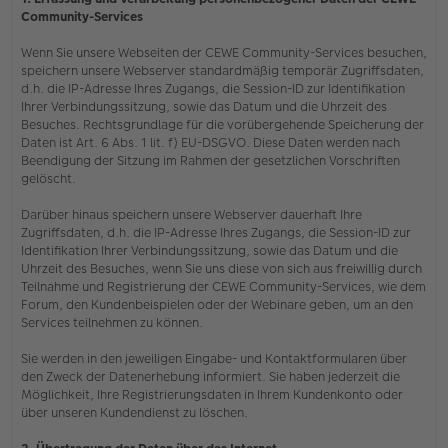
Community-Services
Wenn Sie unsere Webseiten der CEWE Community-Services besuchen,
speichern unsere Webserver standardmäßig temporär Zugriffsdaten,
d.h. die IP-Adresse Ihres Zugangs, die Session-ID zur Identifikation
Ihrer Verbindungssitzung, sowie das Datum und die Uhrzeit des
Besuches. Rechtsgrundlage für die vorübergehende Speicherung der
Daten ist Art. 6 Abs. 1 lit. f) EU-DSGVO. Diese Daten werden nach
Beendigung der Sitzung im Rahmen der gesetzlichen Vorschriften
gelöscht.
Darüber hinaus speichern unsere Webserver dauerhaft Ihre
Zugriffsdaten, d.h. die IP-Adresse Ihres Zugangs, die Session-ID zur
Identifikation Ihrer Verbindungssitzung, sowie das Datum und die
Uhrzeit des Besuches, wenn Sie uns diese von sich aus freiwillig durch
Teilnahme und Registrierung der CEWE Community-Services, wie dem
Forum, den Kundenbeispielen oder der Webinare geben, um an den
Services teilnehmen zu können.
Sie werden in den jeweiligen Eingabe- und Kontaktformularen über
den Zweck der Datenerhebung informiert. Sie haben jederzeit die
Möglichkeit, Ihre Registrierungsdaten in Ihrem Kundenkonto oder
über unseren Kundendienst zu löschen.