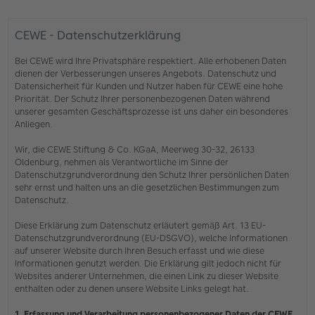
CEWE - Datenschutzerklärung
Bei CEWE wird Ihre Privatsphäre respektiert. Alle erhobenen Daten
dienen der Verbesserungen unseres Angebots. Datenschutz und
Datensicherheit für Kunden und Nutzer haben für CEWE eine hohe
Priorität. Der Schutz Ihrer personenbezogenen Daten während
unserer gesamten Geschäftsprozesse ist uns daher ein besonderes
Anliegen.
Wir, die CEWE Stiftung & Co. KGaA, Meerweg 30-32, 26133
Oldenburg, nehmen als Verantwortliche im Sinne der
Datenschutzgrundverordnung den Schutz Ihrer persönlichen Daten
sehr ernst und halten uns an die gesetzlichen Bestimmungen zum
Datenschutz.
Diese Erklärung zum Datenschutz erläutert gemäß Art. 13 EU-
Datenschutzgrundverordnung (EU-DSGVO), welche Informationen
auf unserer Website durch Ihren Besuch erfasst und wie diese
Informationen genutzt werden. Die Erklärung gilt jedoch nicht für
Websites anderer Unternehmen, die einen Link zu dieser Website
enthalten oder zu denen unsere Website Links gelegt hat.
1. Erfassung und Verarbeitung personenbezogener Daten der CEWE