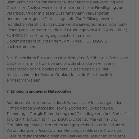
Beim Aufruf der Seiten wird der Nutzer über die Verwendung von
Cookies zu Analysezwecken informiert und seine Einwilligung zur
Verarbeitung der in diesem Zusammenhang verwendeten
personenbezogenen Daten eingeholt. Zur Erfüllung unserer
rechtlichen Verpflichtung nutzen wir die Einwilligungsmanagement-
Lösung von Usercentrics, die auf Grundlage von Art. 6 Abs. 1 lit. c)
EU-DSGVO ihre Einwilligung speichert, um den
Dokumentationspflichten gem. Art. 7 Abs. 1 EU-DSGVO
nachzukommen.
Sie können Ihren Browser so einstellen, dass Sie über das Setzen von
Cookies informiert werden und einzeln über deren Annahme
entscheiden oder Cookies generell ausschließen. Bei der
Nichtannahme der Session Cookies kann die Funktionalität
eingeschränkt sein.
7. Erhebung anonymer Nutzerdaten
Auf dieser Website werden durch Webanalyse-Technologien der
Firmen Adobe Systems Inc. sowie Google Inc. (Webanalyse-
Technologie Google Remarketing) auf Grundlage von Art. 6 Abs. 1 lit.
a) und Art. 6 Abs. 1 lit. f) EU-DSGVO Daten zu Marketing- und
Optimierungszwecken erhoben und gespeichert, aus denen unter
Verwendung von Pseudonymen Nutzungsprofile erstellt werden.
Diese Nutzungsprofile dienen der Analyse des Besucherverhaltens