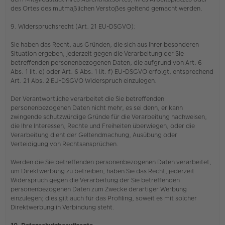
des Ortes des mutmaßlichen Verstoßes geltend gemacht werden.
9. Widerspruchsrecht (Art. 21 EU-DSGVO):
Sie haben das Recht, aus Gründen, die sich aus Ihrer besonderen
Situation ergeben, jederzeit gegen die Verarbeitung der Sie
betreffenden personenbezogenen Daten, die aufgrund von Art. 6
Abs. 1 lit. e) oder Art. 6 Abs. 1 lit. f) EU-DSGVO erfolgt, entsprechend
Art. 21 Abs. 2 EU-DSGVO Widerspruch einzulegen.
Der Verantwortliche verarbeitet die Sie betreffenden
personenbezogenen Daten nicht mehr, es sei denn, er kann
zwingende schutzwürdige Gründe für die Verarbeitung nachweisen,
die Ihre Interessen, Rechte und Freiheiten überwiegen, oder die
Verarbeitung dient der Geltendmachung, Ausübung oder
Verteidigung von Rechtsansprüchen.
Werden die Sie betreffenden personenbezogenen Daten verarbeitet,
um Direktwerbung zu betreiben, haben Sie das Recht, jederzeit
Widerspruch gegen die Verarbeitung der Sie betreffenden
personenbezogenen Daten zum Zwecke derartiger Werbung
einzulegen; dies gilt auch für das Profiling, soweit es mit solcher
Direktwerbung in Verbindung steht.