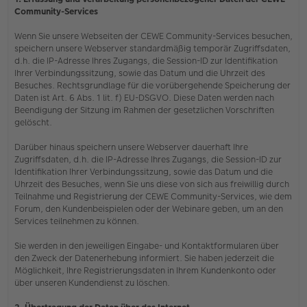
Community-Services
Wenn Sie unsere Webseiten der CEWE Community-Services besuchen,
speichern unsere Webserver standardmäßig temporär Zugriffsdaten,
d.h. die IP-Adresse Ihres Zugangs, die Session-ID zur Identifikation
Ihrer Verbindungssitzung, sowie das Datum und die Uhrzeit des
Besuches. Rechtsgrundlage für die vorübergehende Speicherung der
Daten ist Art. 6 Abs. 1 lit. f) EU-DSGVO. Diese Daten werden nach
Beendigung der Sitzung im Rahmen der gesetzlichen Vorschriften
gelöscht.
Darüber hinaus speichern unsere Webserver dauerhaft Ihre
Zugriffsdaten, d.h. die IP-Adresse Ihres Zugangs, die Session-ID zur
Identifikation Ihrer Verbindungssitzung, sowie das Datum und die
Uhrzeit des Besuches, wenn Sie uns diese von sich aus freiwillig durch
Teilnahme und Registrierung der CEWE Community-Services, wie dem
Forum, den Kundenbeispielen oder der Webinare geben, um an den
Services teilnehmen zu können.
Sie werden in den jeweiligen Eingabe- und Kontaktformularen über
den Zweck der Datenerhebung informiert. Sie haben jederzeit die
Möglichkeit, Ihre Registrierungsdaten in Ihrem Kundenkonto oder
über unseren Kundendienst zu löschen.