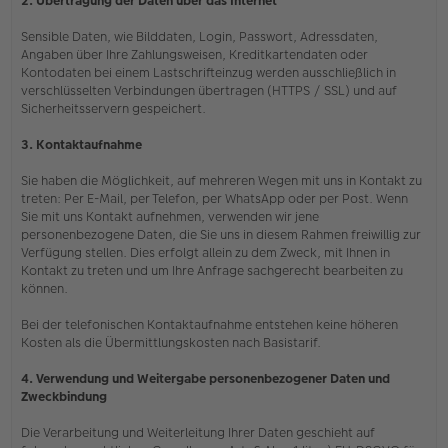
2. Übertragung der Daten über das Internet
Sensible Daten, wie Bilddaten, Login, Passwort, Adressdaten,
Angaben über Ihre Zahlungsweisen, Kreditkartendaten oder
Kontodaten bei einem Lastschrifteinzug werden ausschließlich in
verschlüsselten Verbindungen übertragen (HTTPS / SSL) und auf
Sicherheitsservern gespeichert.
3. Kontaktaufnahme
Sie haben die Möglichkeit, auf mehreren Wegen mit uns in Kontakt zu
treten: Per E-Mail, per Telefon, per WhatsApp oder per Post. Wenn
Sie mit uns Kontakt aufnehmen, verwenden wir jene
personenbezogene Daten, die Sie uns in diesem Rahmen freiwillig zur
Verfügung stellen. Dies erfolgt allein zu dem Zweck, mit Ihnen in
Kontakt zu treten und um Ihre Anfrage sachgerecht bearbeiten zu
können.
Bei der telefonischen Kontaktaufnahme entstehen keine höheren
Kosten als die Übermittlungskosten nach Basistarif.
4. Verwendung und Weitergabe personenbezogener Daten und
Zweckbindung
Die Verarbeitung und Weiterleitung Ihrer Daten geschieht auf