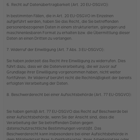
6. Recht auf Datenübertragbarkeit (Art. 20 EU-DSGVO):
In bestimmten Fällen, die in Art. 20 EU-DSGVO im Einzelnen
aufgeführt werden, haben Sie das Recht, die Sie betreffenden
personenbezogenen Daten in einem strukturierten, gängigen und
maschinenlesbaren Format zu erhalten bzw. die Übermittlung dieser
Daten an einen Dritten zu verlangen.
7. Widerruf der Einwilligung (Art. 7 Abs. 3 EU-DSGVO):
Sie haben jederzeit das Recht ihre Einwilligung zu widerrufen. Dies
führt dazu, dass wir die Datenverarbeitung, die wir zuvor auf
Grundlage ihrer Einwilligung vorgenommen haben, nicht weiter
fortführen. Ihr Widerruf berührt nicht die Rechtmäßigkeit der bereits
erfolgten Verarbeitung der Daten.
8. Beschwerderecht bei einer Aufsichtsbehörde (Art. 77 EU-DSGVO):
Sie haben gemäß Art. 77 EU-DSGVO das Recht auf Beschwerde bei
einer Aufsichtsbehörde, wenn Sie der Ansicht sind, dass die
Verarbeitung der Sie betreffenden Daten gegen
datenschutzrechtliche Bestimmungen verstößt. Das
Beschwerderecht kann insbesondere bei einer Aufsichtsbehörde in
dem Mitgliedstaat Ihres Aufenthaltsortes, Ihres Arbeitsplatzes oder