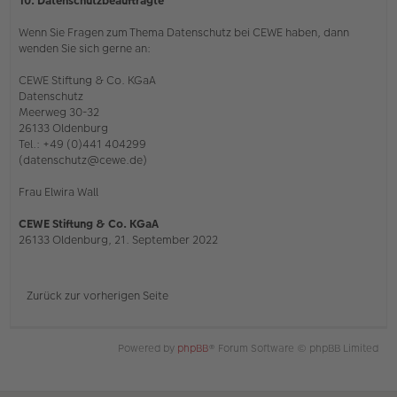
10. Datenschutzbeauftragte
Wenn Sie Fragen zum Thema Datenschutz bei CEWE haben, dann
wenden Sie sich gerne an:
CEWE Stiftung & Co. KGaA
Datenschutz
Meerweg 30-32
26133 Oldenburg
Tel.: +49 (0)441 404299
(datenschutz@cewe.de)
Frau Elwira Wall
CEWE Stiftung & Co. KGaA
26133 Oldenburg, 21. September 2022
Zurück zur vorherigen Seite
Powered by
phpBB
® Forum Software © phpBB Limited