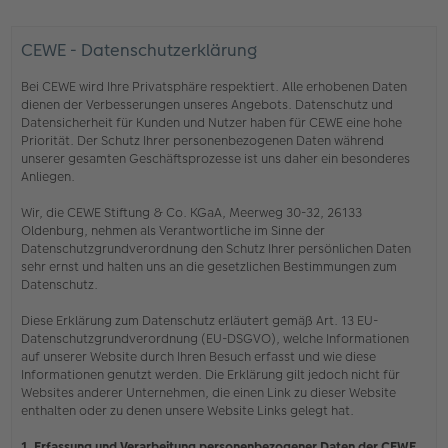
CEWE - Datenschutzerklärung
Bei CEWE wird Ihre Privatsphäre respektiert. Alle erhobenen Daten
dienen der Verbesserungen unseres Angebots. Datenschutz und
Datensicherheit für Kunden und Nutzer haben für CEWE eine hohe
Priorität. Der Schutz Ihrer personenbezogenen Daten während
unserer gesamten Geschäftsprozesse ist uns daher ein besonderes
Anliegen.
Wir, die CEWE Stiftung & Co. KGaA, Meerweg 30-32, 26133
Oldenburg, nehmen als Verantwortliche im Sinne der
Datenschutzgrundverordnung den Schutz Ihrer persönlichen Daten
sehr ernst und halten uns an die gesetzlichen Bestimmungen zum
Datenschutz.
Diese Erklärung zum Datenschutz erläutert gemäß Art. 13 EU-
Datenschutzgrundverordnung (EU-DSGVO), welche Informationen
auf unserer Website durch Ihren Besuch erfasst und wie diese
Informationen genutzt werden. Die Erklärung gilt jedoch nicht für
Websites anderer Unternehmen, die einen Link zu dieser Website
enthalten oder zu denen unsere Website Links gelegt hat.
1. Erfassung und Verarbeitung personenbezogener Daten der CEWE