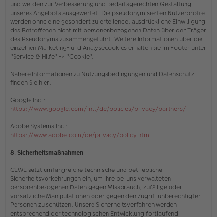
und werden zur Verbesserung und bedarfsgerechten Gestaltung
unseres Angebots ausgewertet. Die pseudonymisierten Nutzerprofile
werden ohne eine gesondert zu erteilende, ausdrückliche Einwilligung
des Betroffenen nicht mit personenbezogenen Daten über den Träger
des Pseudonyms zusammengeführt. Weitere Informationen über die
einzelnen Marketing- und Analysecookies erhalten sie
im Footer unter
"Service & Hilfe" -> "Cookie"
.
Nähere Informationen zu Nutzungsbedingungen und Datenschutz
finden Sie hier:
Google Inc.:
https://www.google.com/intl/de/policies/privacy/partners/
Adobe Systems Inc.:
https://www.adobe.com/de/privacy/policy.html
8. Sicherheitsmaßnahmen
CEWE setzt umfangreiche technische und betriebliche
Sicherheitsvorkehrungen ein, um Ihre bei uns verwalteten
personenbezogenen Daten gegen Missbrauch, zufällige oder
vorsätzliche Manipulationen oder gegen den Zugriff unberechtigter
Personen zu schützen. Unsere Sicherheitsverfahren werden
entsprechend der technologischen Entwicklung fortlaufend