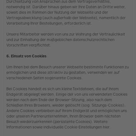
Durchsetzung von Ansprüchen aus dem Vertragsverhältnis,
notwendig ist. Darüber hinaus geben wir Ihre Daten an Dritte weiter,
soweit dies im Rahmen der Nutzung der Webseite und der
Vertragsabwicklung (auch außerhalb der Webseite), namentlich der
Verarbeitung Ihrer Bestellungen, erforderlich ist.
Unsere Mitarbeiter werden von uns zur Wahrung der Vertraulichkeit
und zur Einhaltung der maßgeblichen datenschutzrechtlichen
Vorschriften verpflichtet.
6. Einsatz von Cookies
Um Ihnen bei dem Besuch unserer Webseite bestimmte Funktionen zu
ermöglichen und diese attraktiv zu gestalten, verwenden wir auf
verschiedenen Seiten sogenannte Cookies.
Bei Cookies handelt es sich um kleine Textdateien, die auf Ihrem
Endgerät abgelegt werden. Einige der von uns verwendeten Cookies
werden nach dem Ende der Browser-Sitzung, also nach dem
Schließen Ihres Browsers, wieder gelöscht (sog. Sitzungs-Cookies).
Andere Cookies verbleiben auf Ihrem Endgerät und ermöglichen uns
oder unseren Partnerunternehmen, Ihren Browser beim nächsten
Besuch wiederzuerkennen (persistente Cookies). Weitere
Informationen sowie individuelle Cookie-Einstellungen hier.