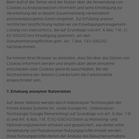
Beim Aufruf der Seiten wird der Nutzer über die Verwendung von
Cookies zu Analysezwecken informiert und seine Einwilligung zur
Verarbeitung der in diesem Zusammenhang verwendeten
personenbezogenen Daten eingeholt. Zur Erfüllung unserer
rechtlichen Verpflichtung nutzen wir die Einwilligungsmanagement-
Lösung von Usercentrics, die auf Grundlage von Art. 6 Abs. 1 lit. c)
EU-DSGVO ihre Einwilligung speichert, um den
Dokumentationspflichten gem. Art. 7 Abs. 1 EU-DSGVO
nachzukommen.
Sie können Ihren Browser so einstellen, dass Sie über das Setzen von
Cookies informiert werden und einzeln über deren Annahme
entscheiden oder Cookies generell ausschließen. Bei der
Nichtannahme der Session Cookies kann die Funktionalität
eingeschränkt sein.
7. Erhebung anonymer Nutzerdaten
Auf dieser Website werden durch Webanalyse-Technologien der
Firmen Adobe Systems Inc. sowie Google Inc. (Webanalyse-
Technologie Google Remarketing) auf Grundlage von Art. 6 Abs. 1 lit.
a) und Art. 6 Abs. 1 lit. f) EU-DSGVO Daten zu Marketing- und
Optimierungszwecken erhoben und gespeichert, aus denen unter
Verwendung von Pseudonymen Nutzungsprofile erstellt werden.
Diese Nutzungsprofile dienen der Analyse des Besucherverhaltens