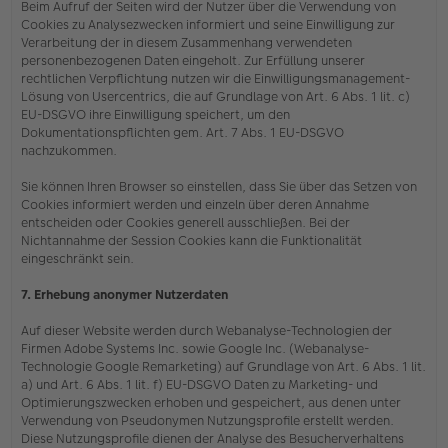
Beim Aufruf der Seiten wird der Nutzer über die Verwendung von
Cookies zu Analysezwecken informiert und seine Einwilligung zur
Verarbeitung der in diesem Zusammenhang verwendeten
personenbezogenen Daten eingeholt. Zur Erfüllung unserer
rechtlichen Verpflichtung nutzen wir die Einwilligungsmanagement-
Lösung von Usercentrics, die auf Grundlage von Art. 6 Abs. 1 lit. c)
EU-DSGVO ihre Einwilligung speichert, um den
Dokumentationspflichten gem. Art. 7 Abs. 1 EU-DSGVO
nachzukommen.
Sie können Ihren Browser so einstellen, dass Sie über das Setzen von
Cookies informiert werden und einzeln über deren Annahme
entscheiden oder Cookies generell ausschließen. Bei der
Nichtannahme der Session Cookies kann die Funktionalität
eingeschränkt sein.
7. Erhebung anonymer Nutzerdaten
Auf dieser Website werden durch Webanalyse-Technologien der
Firmen Adobe Systems Inc. sowie Google Inc. (Webanalyse-
Technologie Google Remarketing) auf Grundlage von Art. 6 Abs. 1 lit.
a) und Art. 6 Abs. 1 lit. f) EU-DSGVO Daten zu Marketing- und
Optimierungszwecken erhoben und gespeichert, aus denen unter
Verwendung von Pseudonymen Nutzungsprofile erstellt werden.
Diese Nutzungsprofile dienen der Analyse des Besucherverhaltens