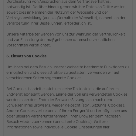
Durchsetzung von Ansprüchen aus dem Vertragsverhältnis,
notwendig ist. Darüber hinaus geben wir Ihre Daten an Dritte weiter,
soweit dies im Rahmen der Nutzung der Webseite und der
Vertragsabwicklung (auch außerhalb der Webseite), namentlich der
Verarbeitung Ihrer Bestellungen, erforderlich ist.
Unsere Mitarbeiter werden von uns zur Wahrung der Vertraulichkeit
und zur Einhaltung der maßgeblichen datenschutzrechtlichen
Vorschriften verpflichtet.
6. Einsatz von Cookies
Um Ihnen bei dem Besuch unserer Webseite bestimmte Funktionen zu
ermöglichen und diese attraktiv zu gestalten, verwenden wir auf
verschiedenen Seiten sogenannte Cookies.
Bei Cookies handelt es sich um kleine Textdateien, die auf Ihrem
Endgerät abgelegt werden. Einige der von uns verwendeten Cookies
werden nach dem Ende der Browser-Sitzung, also nach dem
Schließen Ihres Browsers, wieder gelöscht (sog. Sitzungs-Cookies).
Andere Cookies verbleiben auf Ihrem Endgerät und ermöglichen uns
oder unseren Partnerunternehmen, Ihren Browser beim nächsten
Besuch wiederzuerkennen (persistente Cookies). Weitere
Informationen sowie individuelle Cookie-Einstellungen hier.