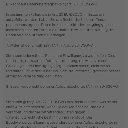
6. Recht auf Datenübertragbarkeit (Art. 20 EU-DSGVO):
In bestimmten Fällen, die in Art. 20 EU-DSGVO im Einzelnen
aufgeführt werden, haben Sie das Recht, die Sie betreffenden
personenbezogenen Daten in einem strukturierten, gängigen und
maschinenlesbaren Format zu erhalten bzw. die Übermittlung dieser
Daten an einen Dritten zu verlangen.
7. Widerruf der Einwilligung (Art. 7 Abs. 3 EU-DSGVO):
Sie haben jederzeit das Recht ihre Einwilligung zu widerrufen. Dies
führt dazu, dass wir die Datenverarbeitung, die wir zuvor auf
Grundlage ihrer Einwilligung vorgenommen haben, nicht weiter
fortführen. Ihr Widerruf berührt nicht die Rechtmäßigkeit der bereits
erfolgten Verarbeitung der Daten.
8. Beschwerderecht bei einer Aufsichtsbehörde (Art. 77 EU-DSGVO):
Sie haben gemäß Art. 77 EU-DSGVO das Recht auf Beschwerde bei
einer Aufsichtsbehörde, wenn Sie der Ansicht sind, dass die
Verarbeitung der Sie betreffenden Daten gegen
datenschutzrechtliche Bestimmungen verstößt. Das
Beschwerderecht kann insbesondere bei einer Aufsichtsbehörde in
dem Mitgliedstaat Ihres Aufenthaltsortes, Ihres Arbeitsplatzes oder