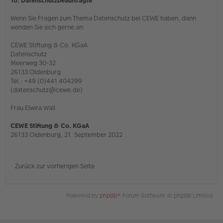
10. Datenschutzbeauftragte
Wenn Sie Fragen zum Thema Datenschutz bei CEWE haben, dann
wenden Sie sich gerne an:
CEWE Stiftung & Co. KGaA
Datenschutz
Meerweg 30-32
26133 Oldenburg
Tel.: +49 (0)441 404299
(datenschutz@cewe.de)
Frau Elwira Wall
CEWE Stiftung & Co. KGaA
26133 Oldenburg, 21. September 2022
Zurück zur vorherigen Seite
Powered by
phpBB
® Forum Software © phpBB Limited