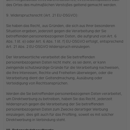
des Ortes des mutmaßlichen Verstoßes geltend gemacht werden.
9. Widerspruchsrecht (Art. 21 EU-DSGVO):
Sie haben das Recht, aus Gründen, die sich aus Ihrer besonderen
Situation ergeben, jederzeit gegen die Verarbeitung der Sie
betreffenden personenbezogenen Daten, die aufgrund von Art. 6
Abs. 1 lit. e) oder Art. 6 Abs. 1 lit. f) EU-DSGVO erfolgt, entsprechend
Art. 21 Abs. 2 EU-DSGVO Widerspruch einzulegen.
Der Verantwortliche verarbeitet die Sie betreffenden
personenbezogenen Daten nicht mehr, es sei denn, er kann
zwingende schutzwürdige Gründe für die Verarbeitung nachweisen,
die Ihre Interessen, Rechte und Freiheiten überwiegen, oder die
Verarbeitung dient der Geltendmachung, Ausübung oder
Verteidigung von Rechtsansprüchen.
Werden die Sie betreffenden personenbezogenen Daten verarbeitet,
um Direktwerbung zu betreiben, haben Sie das Recht, jederzeit
Widerspruch gegen die Verarbeitung der Sie betreffenden
personenbezogenen Daten zum Zwecke derartiger Werbung
einzulegen; dies gilt auch für das Profiling, soweit es mit solcher
Direktwerbung in Verbindung steht.