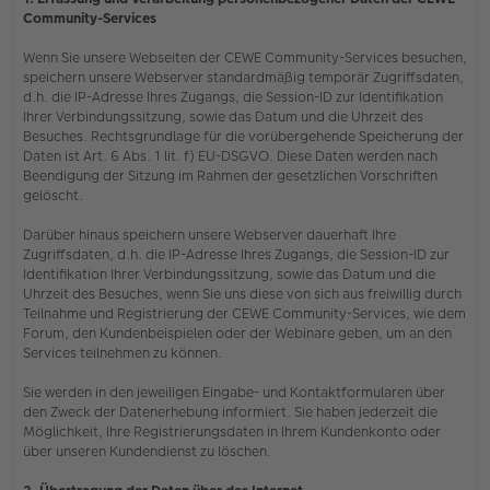
Community-Services
Wenn Sie unsere Webseiten der CEWE Community-Services besuchen,
speichern unsere Webserver standardmäßig temporär Zugriffsdaten,
d.h. die IP-Adresse Ihres Zugangs, die Session-ID zur Identifikation
Ihrer Verbindungssitzung, sowie das Datum und die Uhrzeit des
Besuches. Rechtsgrundlage für die vorübergehende Speicherung der
Daten ist Art. 6 Abs. 1 lit. f) EU-DSGVO. Diese Daten werden nach
Beendigung der Sitzung im Rahmen der gesetzlichen Vorschriften
gelöscht.
Darüber hinaus speichern unsere Webserver dauerhaft Ihre
Zugriffsdaten, d.h. die IP-Adresse Ihres Zugangs, die Session-ID zur
Identifikation Ihrer Verbindungssitzung, sowie das Datum und die
Uhrzeit des Besuches, wenn Sie uns diese von sich aus freiwillig durch
Teilnahme und Registrierung der CEWE Community-Services, wie dem
Forum, den Kundenbeispielen oder der Webinare geben, um an den
Services teilnehmen zu können.
Sie werden in den jeweiligen Eingabe- und Kontaktformularen über
den Zweck der Datenerhebung informiert. Sie haben jederzeit die
Möglichkeit, Ihre Registrierungsdaten in Ihrem Kundenkonto oder
über unseren Kundendienst zu löschen.