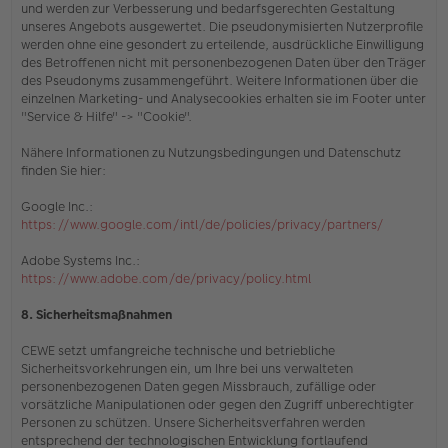
und werden zur Verbesserung und bedarfsgerechten Gestaltung
unseres Angebots ausgewertet. Die pseudonymisierten Nutzerprofile
werden ohne eine gesondert zu erteilende, ausdrückliche Einwilligung
des Betroffenen nicht mit personenbezogenen Daten über den Träger
des Pseudonyms zusammengeführt. Weitere Informationen über die
einzelnen Marketing- und Analysecookies erhalten sie
im Footer unter
"Service & Hilfe" -> "Cookie"
.
Nähere Informationen zu Nutzungsbedingungen und Datenschutz
finden Sie hier:
Google Inc.:
https://www.google.com/intl/de/policies/privacy/partners/
Adobe Systems Inc.:
https://www.adobe.com/de/privacy/policy.html
8. Sicherheitsmaßnahmen
CEWE setzt umfangreiche technische und betriebliche
Sicherheitsvorkehrungen ein, um Ihre bei uns verwalteten
personenbezogenen Daten gegen Missbrauch, zufällige oder
vorsätzliche Manipulationen oder gegen den Zugriff unberechtigter
Personen zu schützen. Unsere Sicherheitsverfahren werden
entsprechend der technologischen Entwicklung fortlaufend