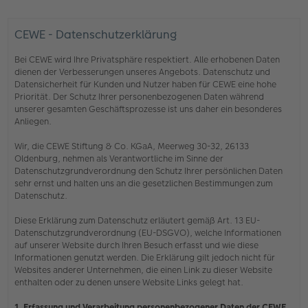
CEWE - Datenschutzerklärung
Bei CEWE wird Ihre Privatsphäre respektiert. Alle erhobenen Daten
dienen der Verbesserungen unseres Angebots. Datenschutz und
Datensicherheit für Kunden und Nutzer haben für CEWE eine hohe
Priorität. Der Schutz Ihrer personenbezogenen Daten während
unserer gesamten Geschäftsprozesse ist uns daher ein besonderes
Anliegen.
Wir, die CEWE Stiftung & Co. KGaA, Meerweg 30-32, 26133
Oldenburg, nehmen als Verantwortliche im Sinne der
Datenschutzgrundverordnung den Schutz Ihrer persönlichen Daten
sehr ernst und halten uns an die gesetzlichen Bestimmungen zum
Datenschutz.
Diese Erklärung zum Datenschutz erläutert gemäß Art. 13 EU-
Datenschutzgrundverordnung (EU-DSGVO), welche Informationen
auf unserer Website durch Ihren Besuch erfasst und wie diese
Informationen genutzt werden. Die Erklärung gilt jedoch nicht für
Websites anderer Unternehmen, die einen Link zu dieser Website
enthalten oder zu denen unsere Website Links gelegt hat.
1. Erfassung und Verarbeitung personenbezogener Daten der CEWE