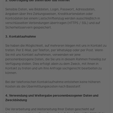
2. Übertragung der Daten über das Internet
Sensible Daten, wie Bilddaten, Login, Passwort, Adressdaten,
Angaben über Ihre Zahlungsweisen, Kreditkartendaten oder
Kontodaten bei einem Lastschrifteinzug werden ausschließlich in
verschlüsselten Verbindungen übertragen (HTTPS / SSL) und auf
Sicherheitsservern gespeichert.
3. Kontaktaufnahme
Sie haben die Möglichkeit, auf mehreren Wegen mit uns in Kontakt zu
treten: Per E-Mail, per Telefon, per WhatsApp oder per Post. Wenn
Sie mit uns Kontakt aufnehmen, verwenden wir jene
personenbezogene Daten, die Sie uns in diesem Rahmen freiwillig zur
Verfügung stellen. Dies erfolgt allein zu dem Zweck, mit Ihnen in
Kontakt zu treten und um Ihre Anfrage sachgerecht bearbeiten zu
können.
Bei der telefonischen Kontaktaufnahme entstehen keine höheren
Kosten als die Übermittlungskosten nach Basistarif.
4. Verwendung und Weitergabe personenbezogener Daten und
Zweckbindung
Die Verarbeitung und Weiterleitung Ihrer Daten geschieht auf