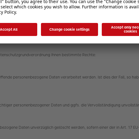
rungen ein, um Ihre bei uns verwalteten personenbezogenen Daten gegen Mis
ren werden entsprechend der technologischen Entwicklung fortlaufend verbe
Datenschutzgrundverordnung Ihnen bestimmte Rechte:
effende personenbezogene Daten verarbeitet werden. Ist dies der Fall, so h
nrichtiger personenbezogener Daten und ggfs. die Vervollständigung unvolls
ezogene Daten unverzüglich gelöscht werden, sofern einer der in Art. 17 EU