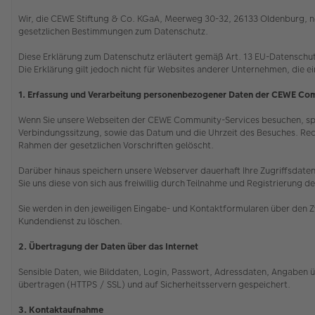
Wir, die CEWE Stiftung & Co. KGaA, Meerweg 30-32, 26133 Oldenburg, ne
gesetzlichen Bestimmungen zum Datenschutz.
Diese Erklärung zum Datenschutz erläutert gemäß Art. 13 EU-Datenschu
Die Erklärung gilt jedoch nicht für Websites anderer Unternehmen, die e
1. Erfassung und Verarbeitung personenbezogener Daten der CEWE Co
Wenn Sie unsere Webseiten der CEWE Community-Services besuchen, speic
Verbindungssitzung, sowie das Datum und die Uhrzeit des Besuches. Rec
Rahmen der gesetzlichen Vorschriften gelöscht.
Darüber hinaus speichern unsere Webserver dauerhaft Ihre Zugriffsdaten,
Sie uns diese von sich aus freiwillig durch Teilnahme und Registrieru
Sie werden in den jeweiligen Eingabe- und Kontaktformularen über den Z
Kundendienst zu löschen.
2. Übertragung der Daten über das Internet
Sensible Daten, wie Bilddaten, Login, Passwort, Adressdaten, Angaben ü
übertragen (HTTPS / SSL) und auf Sicherheitsservern gespeichert.
3. Kontaktaufnahme