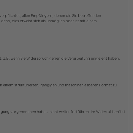
erpflichtet, allen Empfängern, denen die Sie betreffenden
enn, dies erweist sich als unmöglich oder ist mit einem
, z.B. wenn Sie Widerspruch gegen die Verarbeitung eingelegt haben,
 in einem strukturierten, gängigen und maschinenlesbaren Format zu
illigung vorgenommen haben, nicht weiter fortführen. Ihr Widerruf berührt