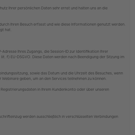
z Ihrer persönlichen Daten sehr ernst und halten uns an die
rch Ihren Besuch erfasst und wie diese Informationen genutzt werden.
egt hat.
resse Ihres Zugangs, die Session-ID zur Identifikation Ihrer
1 lit. f) EU-DSGVO. Diese Daten werden nach Beendigung der Sitzung im
Verbindungssitzung, sowie das Datum und die Uhrzeit des Besuches, wenn
er Webinare geben, um an den Services teilnehmen zu können.
re Registrierungsdaten in Ihrem Kundenkonto oder über unseren
chrifteinzug werden ausschließlich in verschlüsselten Verbindungen