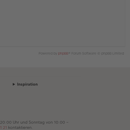
Powered by
phpBB
® Forum Software © phpBB Limited
Inspiration
 20:00 Uhr und Sonntag von 10:00 –
1 21
kontaktieren.