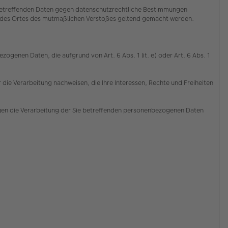
e betreffenden Daten gegen datenschutzrechtliche Bestimmungen
der des Ortes des mutmaßlichen Verstoßes geltend gemacht werden.
ogenen Daten, die aufgrund von Art. 6 Abs. 1 lit. e) oder Art. 6 Abs. 1
die Verarbeitung nachweisen, die Ihre Interessen, Rechte und Freiheiten
gen die Verarbeitung der Sie betreffenden personenbezogenen Daten