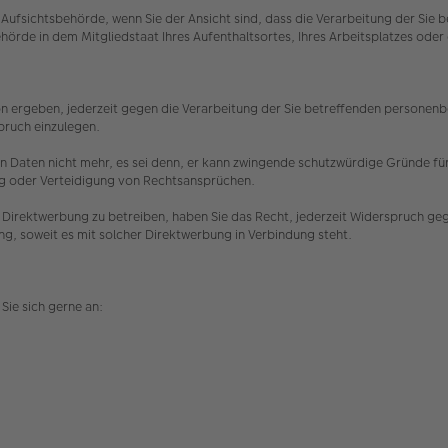
Aufsichtsbehörde, wenn Sie der Ansicht sind, dass die Verarbeitung der Si
hörde in dem Mitgliedstaat Ihres Aufenthaltsortes, Ihres Arbeitsplatzes o
n ergeben, jederzeit gegen die Verarbeitung der Sie betreffenden personenbez
spruch einzulegen.
 Daten nicht mehr, es sei denn, er kann zwingende schutzwürdige Gründe für 
ng oder Verteidigung von Rechtsansprüchen.
Direktwerbung zu betreiben, haben Sie das Recht, jederzeit Widerspruch ge
ing, soweit es mit solcher Direktwerbung in Verbindung steht.
Sie sich gerne an: