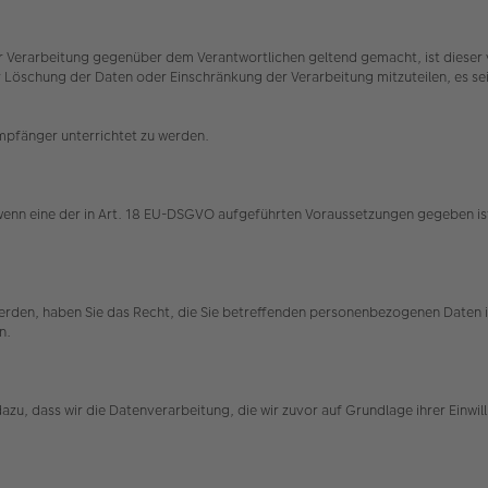
 Verarbeitung gegenüber dem Verantwortlichen geltend gemacht, ist dieser v
schung der Daten oder Einschränkung der Verarbeitung mitzuteilen, es sei d
Empfänger unterrichtet zu werden.
 wenn eine der in Art. 18 EU-DSGVO aufgeführten Voraussetzungen gegeben ist
 werden, haben Sie das Recht, die Sie betreffenden personenbezogenen Daten
en.
t dazu, dass wir die Datenverarbeitung, die wir zuvor auf Grundlage ihrer Einw