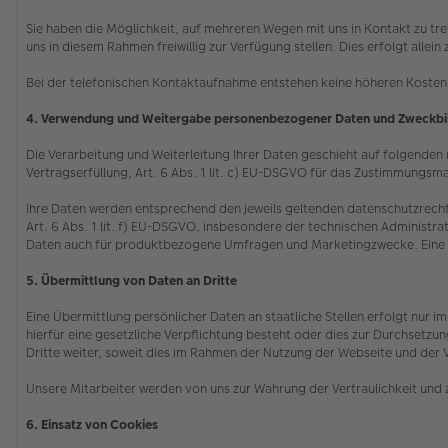
Sie haben die Möglichkeit, auf mehreren Wegen mit uns in Kontakt zu tr
uns in diesem Rahmen freiwillig zur Verfügung stellen. Dies erfolgt all
Bei der telefonischen Kontaktaufnahme entstehen keine höheren Kosten 
4. Verwendung und Weitergabe personenbezogener Daten und Zweckb
Die Verarbeitung und Weiterleitung Ihrer Daten geschieht auf folgenden re
Vertragserfüllung, Art. 6 Abs. 1 lit. c) EU-DSGVO für das Zustimmungsma
Ihre Daten werden entsprechend den jeweils geltenden datenschutzrecht
Art. 6 Abs. 1 lit. f) EU-DSGVO, insbesondere der technischen Administrat
Daten auch für produktbezogene Umfragen und Marketingzwecke. Eine ggf.
5. Übermittlung von Daten an Dritte
Eine Übermittlung persönlicher Daten an staatliche Stellen erfolgt nur
hierfür eine gesetzliche Verpflichtung besteht oder dies zur Durchsetz
Dritte weiter, soweit dies im Rahmen der Nutzung der Webseite und der 
Unsere Mitarbeiter werden von uns zur Wahrung der Vertraulichkeit und 
6. Einsatz von Cookies