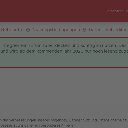
Persönliche B
Netiquette
Nutzungsbedingungen
Datenschutzerklär
 integriertem Forum zu entdecken und künftig zu nutzen. Das 
und wird ab dem kommenden Jahr 2026 nur noch lesend zugängli
nen der Verbesserungen unseres Angebots. Datenschutz und Datensicherheit fü
zesse ist uns daher ein besonderes Anliegen.