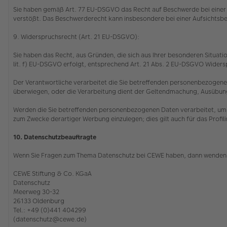
Sie haben gemäß Art. 77 EU-DSGVO das Recht auf Beschwerde bei einer 
verstößt. Das Beschwerderecht kann insbesondere bei einer Aufsichtsbe
9. Widerspruchsrecht (Art. 21 EU-DSGVO):
Sie haben das Recht, aus Gründen, die sich aus Ihrer besonderen Situatio
lit. f) EU-DSGVO erfolgt, entsprechend Art. 21 Abs. 2 EU-DSGVO Wider
Der Verantwortliche verarbeitet die Sie betreffenden personenbezogenen
überwiegen, oder die Verarbeitung dient der Geltendmachung, Ausübu
Werden die Sie betreffenden personenbezogenen Daten verarbeitet, um 
zum Zwecke derartiger Werbung einzulegen; dies gilt auch für das Profil
10. Datenschutzbeauftragte
Wenn Sie Fragen zum Thema Datenschutz bei CEWE haben, dann wenden 
CEWE Stiftung & Co. KGaA
Datenschutz
Meerweg 30-32
26133 Oldenburg
Tel.: +49 (0)441 404299
(datenschutz@cewe.de)