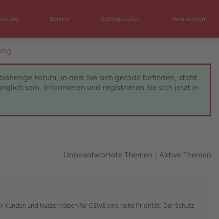
eratung
Service
Auftragsstatus
Mein Account
ung
bisherige Forum, in dem Sie sich gerade befinden, steht
ch sein. Informieren und registrieren Sie sich jetzt in
Unbeantwortete Themen
|
Aktive Themen
r Kunden und Nutzer haben für CEWE eine hohe Priorität. Der Schutz