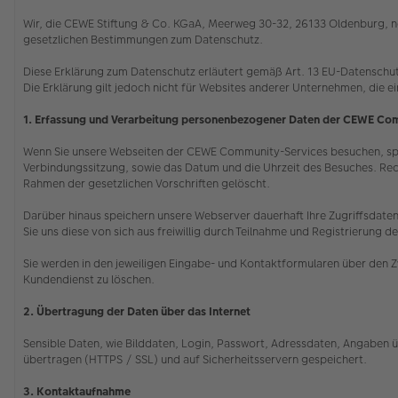
Wir, die CEWE Stiftung & Co. KGaA, Meerweg 30-32, 26133 Oldenburg, ne
gesetzlichen Bestimmungen zum Datenschutz.
Diese Erklärung zum Datenschutz erläutert gemäß Art. 13 EU-Datenschu
Die Erklärung gilt jedoch nicht für Websites anderer Unternehmen, die e
1. Erfassung und Verarbeitung personenbezogener Daten der CEWE Co
Wenn Sie unsere Webseiten der CEWE Community-Services besuchen, speic
Verbindungssitzung, sowie das Datum und die Uhrzeit des Besuches. Rec
Rahmen der gesetzlichen Vorschriften gelöscht.
Darüber hinaus speichern unsere Webserver dauerhaft Ihre Zugriffsdaten,
Sie uns diese von sich aus freiwillig durch Teilnahme und Registrieru
Sie werden in den jeweiligen Eingabe- und Kontaktformularen über den Z
Kundendienst zu löschen.
2. Übertragung der Daten über das Internet
Sensible Daten, wie Bilddaten, Login, Passwort, Adressdaten, Angaben ü
übertragen (HTTPS / SSL) und auf Sicherheitsservern gespeichert.
3. Kontaktaufnahme