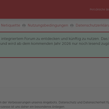
Persönliche B
Netiquette
Nutzungsbedingungen
Datenschutzerklär
 integriertem Forum zu entdecken und künftig zu nutzen. Das 
und wird ab dem kommenden Jahr 2026 nur noch lesend zugängli
nen der Verbesserungen unseres Angebots. Datenschutz und Datensicherheit fü
zesse ist uns daher ein besonderes Anliegen.