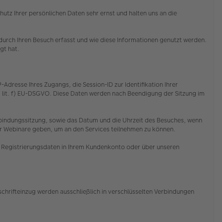
z Ihrer persönlichen Daten sehr ernst und halten uns an die
rch Ihren Besuch erfasst und wie diese Informationen genutzt werden.
egt hat.
resse Ihres Zugangs, die Session-ID zur Identifikation Ihrer
1 lit. f) EU-DSGVO. Diese Daten werden nach Beendigung der Sitzung im
Verbindungssitzung, sowie das Datum und die Uhrzeit des Besuches, wenn
er Webinare geben, um an den Services teilnehmen zu können.
re Registrierungsdaten in Ihrem Kundenkonto oder über unseren
chrifteinzug werden ausschließlich in verschlüsselten Verbindungen