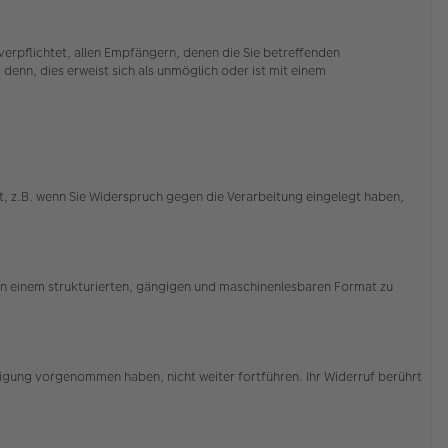
erpflichtet, allen Empfängern, denen die Sie betreffenden
enn, dies erweist sich als unmöglich oder ist mit einem
, z.B. wenn Sie Widerspruch gegen die Verarbeitung eingelegt haben,
 in einem strukturierten, gängigen und maschinenlesbaren Format zu
illigung vorgenommen haben, nicht weiter fortführen. Ihr Widerruf berührt