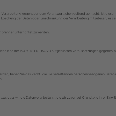
 Verarbeitung gegenüber dem Verantwortlichen geltend gemacht, ist dieser v
schung der Daten oder Einschränkung der Verarbeitung mitzuteilen, es sei d
Empfänger unterrichtet zu werden.
 wenn eine der in Art. 18 EU-DSGVO aufgeführten Voraussetzungen gegeben ist
 werden, haben Sie das Recht, die Sie betreffenden personenbezogenen Daten
en.
t dazu, dass wir die Datenverarbeitung, die wir zuvor auf Grundlage ihrer Einw