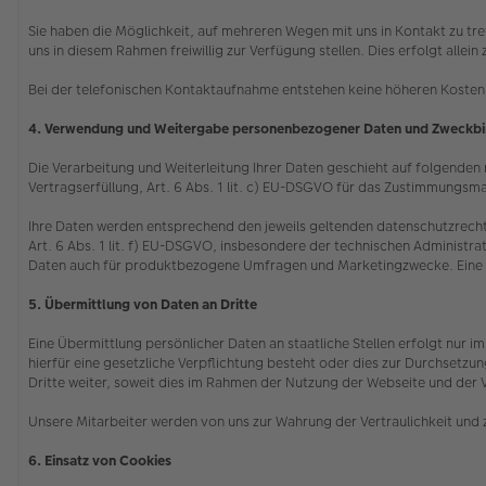
Sie haben die Möglichkeit, auf mehreren Wegen mit uns in Kontakt zu tr
uns in diesem Rahmen freiwillig zur Verfügung stellen. Dies erfolgt all
Bei der telefonischen Kontaktaufnahme entstehen keine höheren Kosten 
4. Verwendung und Weitergabe personenbezogener Daten und Zweckb
Die Verarbeitung und Weiterleitung Ihrer Daten geschieht auf folgenden re
Vertragserfüllung, Art. 6 Abs. 1 lit. c) EU-DSGVO für das Zustimmungsma
Ihre Daten werden entsprechend den jeweils geltenden datenschutzrecht
Art. 6 Abs. 1 lit. f) EU-DSGVO, insbesondere der technischen Administrat
Daten auch für produktbezogene Umfragen und Marketingzwecke. Eine ggf.
5. Übermittlung von Daten an Dritte
Eine Übermittlung persönlicher Daten an staatliche Stellen erfolgt nur
hierfür eine gesetzliche Verpflichtung besteht oder dies zur Durchsetz
Dritte weiter, soweit dies im Rahmen der Nutzung der Webseite und der 
Unsere Mitarbeiter werden von uns zur Wahrung der Vertraulichkeit und 
6. Einsatz von Cookies