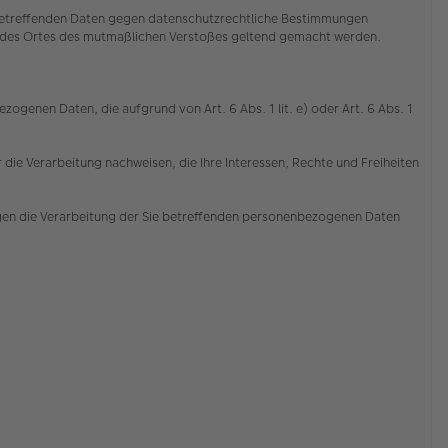
e betreffenden Daten gegen datenschutzrechtliche Bestimmungen
der des Ortes des mutmaßlichen Verstoßes geltend gemacht werden.
ogenen Daten, die aufgrund von Art. 6 Abs. 1 lit. e) oder Art. 6 Abs. 1
die Verarbeitung nachweisen, die Ihre Interessen, Rechte und Freiheiten
gen die Verarbeitung der Sie betreffenden personenbezogenen Daten