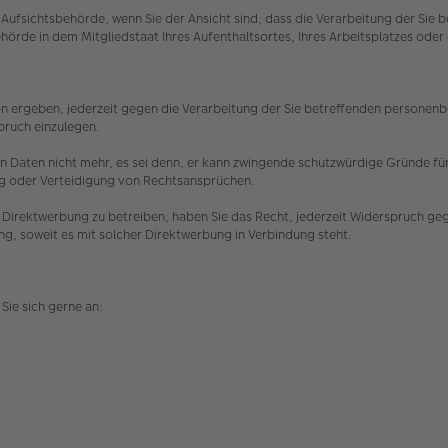
Aufsichtsbehörde, wenn Sie der Ansicht sind, dass die Verarbeitung der Si
hörde in dem Mitgliedstaat Ihres Aufenthaltsortes, Ihres Arbeitsplatzes o
n ergeben, jederzeit gegen die Verarbeitung der Sie betreffenden personenbez
spruch einzulegen.
 Daten nicht mehr, es sei denn, er kann zwingende schutzwürdige Gründe für 
ng oder Verteidigung von Rechtsansprüchen.
Direktwerbung zu betreiben, haben Sie das Recht, jederzeit Widerspruch ge
ing, soweit es mit solcher Direktwerbung in Verbindung steht.
Sie sich gerne an: