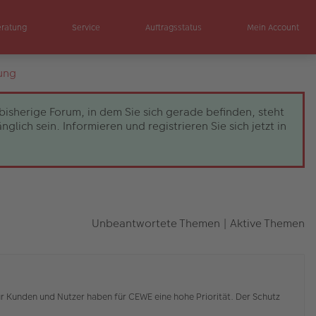
eratung
Service
Auftragsstatus
Mein Account
ung
bisherige Forum, in dem Sie sich gerade befinden, steht
ch sein. Informieren und registrieren Sie sich jetzt in
Unbeantwortete Themen
|
Aktive Themen
r Kunden und Nutzer haben für CEWE eine hohe Priorität. Der Schutz