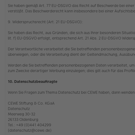
Sie haben gemäß Art. 77 EU-DSGVO das Recht auf Beschwerde bei einer 
verstößt. Das Beschwerderecht kann insbesondere bei einer Aufsichtsbe
9. Widerspruchsrecht (Art. 21 EU-DSGVO):
Sie haben das Recht, aus Gründen, die sich aus Ihrer besonderen Situatio
lit. f) EU-DSGVO erfolgt, entsprechend Art. 21 Abs. 2 EU-DSGVO Wider
Der Verantwortliche verarbeitet die Sie betreffenden personenbezogenen
überwiegen, oder die Verarbeitung dient der Geltendmachung, Ausübu
Werden die Sie betreffenden personenbezogenen Daten verarbeitet, um 
zum Zwecke derartiger Werbung einzulegen; dies gilt auch für das Profil
10. Datenschutzbeauftragte
Wenn Sie Fragen zum Thema Datenschutz bei CEWE haben, dann wenden 
CEWE Stiftung & Co. KGaA
Datenschutz
Meerweg 30-32
26133 Oldenburg
Tel.: +49 (0)441 404299
(datenschutz@cewe.de)