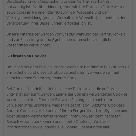
Durchsetzung von Ansprüchen aus dem Vertragsverhältnis,
notwendig ist. Darüber hinaus geben wir Ihre Daten an Dritte weiter,
soweit dies im Rahmen der Nutzung der Webseite und der
Vertragsabwicklung (auch außerhalb der Webseite), namentlich der
Verarbeitung Ihrer Bestellungen, erforderlich ist.
Unsere Mitarbeiter werden von uns zur Wahrung der Vertraulichkeit
und zur Einhaltung der maßgeblichen datenschutzrechtlichen
Vorschriften verpflichtet.
6. Einsatz von Cookies
Um Ihnen bei dem Besuch unserer Webseite bestimmte Funktionen zu
ermöglichen und diese attraktiv zu gestalten, verwenden wir auf
verschiedenen Seiten sogenannte Cookies.
Bei Cookies handelt es sich um kleine Textdateien, die auf Ihrem
Endgerät abgelegt werden. Einige der von uns verwendeten Cookies
werden nach dem Ende der Browser-Sitzung, also nach dem
Schließen Ihres Browsers, wieder gelöscht (sog. Sitzungs-Cookies).
Andere Cookies verbleiben auf Ihrem Endgerät und ermöglichen uns
oder unseren Partnerunternehmen, Ihren Browser beim nächsten
Besuch wiederzuerkennen (persistente Cookies). Weitere
Informationen sowie individuelle Cookie-Einstellungen hier.