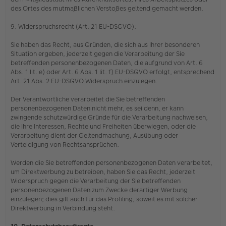
des Ortes des mutmaßlichen Verstoßes geltend gemacht werden.
9. Widerspruchsrecht (Art. 21 EU-DSGVO):
Sie haben das Recht, aus Gründen, die sich aus Ihrer besonderen
Situation ergeben, jederzeit gegen die Verarbeitung der Sie
betreffenden personenbezogenen Daten, die aufgrund von Art. 6
Abs. 1 lit. e) oder Art. 6 Abs. 1 lit. f) EU-DSGVO erfolgt, entsprechend
Art. 21 Abs. 2 EU-DSGVO Widerspruch einzulegen.
Der Verantwortliche verarbeitet die Sie betreffenden
personenbezogenen Daten nicht mehr, es sei denn, er kann
zwingende schutzwürdige Gründe für die Verarbeitung nachweisen,
die Ihre Interessen, Rechte und Freiheiten überwiegen, oder die
Verarbeitung dient der Geltendmachung, Ausübung oder
Verteidigung von Rechtsansprüchen.
Werden die Sie betreffenden personenbezogenen Daten verarbeitet,
um Direktwerbung zu betreiben, haben Sie das Recht, jederzeit
Widerspruch gegen die Verarbeitung der Sie betreffenden
personenbezogenen Daten zum Zwecke derartiger Werbung
einzulegen; dies gilt auch für das Profiling, soweit es mit solcher
Direktwerbung in Verbindung steht.