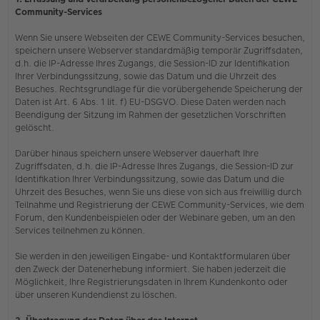
Community-Services
Wenn Sie unsere Webseiten der CEWE Community-Services besuchen,
speichern unsere Webserver standardmäßig temporär Zugriffsdaten,
d.h. die IP-Adresse Ihres Zugangs, die Session-ID zur Identifikation
Ihrer Verbindungssitzung, sowie das Datum und die Uhrzeit des
Besuches. Rechtsgrundlage für die vorübergehende Speicherung der
Daten ist Art. 6 Abs. 1 lit. f) EU-DSGVO. Diese Daten werden nach
Beendigung der Sitzung im Rahmen der gesetzlichen Vorschriften
gelöscht.
Darüber hinaus speichern unsere Webserver dauerhaft Ihre
Zugriffsdaten, d.h. die IP-Adresse Ihres Zugangs, die Session-ID zur
Identifikation Ihrer Verbindungssitzung, sowie das Datum und die
Uhrzeit des Besuches, wenn Sie uns diese von sich aus freiwillig durch
Teilnahme und Registrierung der CEWE Community-Services, wie dem
Forum, den Kundenbeispielen oder der Webinare geben, um an den
Services teilnehmen zu können.
Sie werden in den jeweiligen Eingabe- und Kontaktformularen über
den Zweck der Datenerhebung informiert. Sie haben jederzeit die
Möglichkeit, Ihre Registrierungsdaten in Ihrem Kundenkonto oder
über unseren Kundendienst zu löschen.