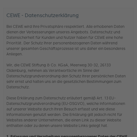
CEWE - Datenschutzerklärung
Bei CEWE wird Ihre Privatsphäre respektiert. Alle erhobenen Daten
dienen der Verbesserungen unseres Angebots. Datenschutz und
Datensicherheit für Kunden und Nutzer haben für CEWE eine hohe
Priorität. Der Schutz Ihrer personenbezogenen Daten während
unserer gesamten Geschäftsprozesse ist uns daher ein besonderes
Anliegen.
Wir, die CEWE Stiftung & Co. KGaA, Meerweg 30-32, 26133
Oldenburg, nehmen als Verantwortliche im Sinne der
Datenschutzgrundverordnung den Schutz Ihrer persönlichen Daten
sehr ernst und halten uns an die gesetzlichen Bestimmungen zum
Datenschutz.
Diese Erklärung zum Datenschutz erläutert gemäß Art. 13 EU-
Datenschutzgrundverordnung (EU-DSGVO), welche Informationen
auf unserer Website durch Ihren Besuch erfasst und wie diese
Informationen genutzt werden. Die Erklärung gilt jedoch nicht für
Websites anderer Unternehmen, die einen Link zu dieser Website
enthalten oder zu denen unsere Website Links gelegt hat.
1. Erfassung und Verarbeitung personenbezogener Daten der CEWE