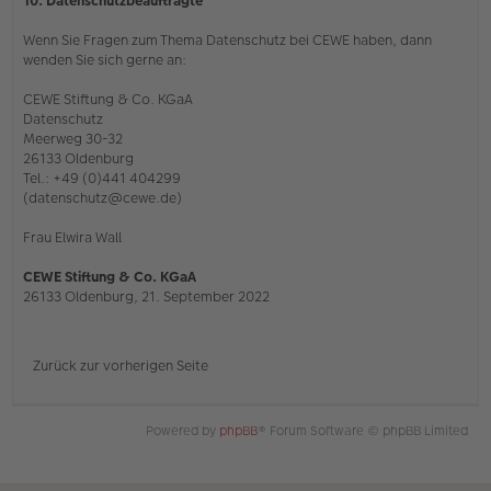
10. Datenschutzbeauftragte
Wenn Sie Fragen zum Thema Datenschutz bei CEWE haben, dann
wenden Sie sich gerne an:
CEWE Stiftung & Co. KGaA
Datenschutz
Meerweg 30-32
26133 Oldenburg
Tel.: +49 (0)441 404299
(datenschutz@cewe.de)
Frau Elwira Wall
CEWE Stiftung & Co. KGaA
26133 Oldenburg, 21. September 2022
Zurück zur vorherigen Seite
Powered by
phpBB
® Forum Software © phpBB Limited