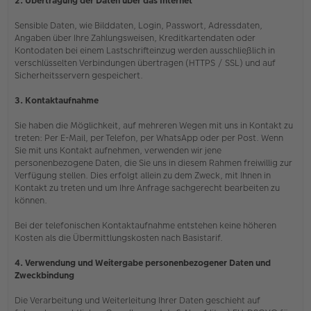
2. Übertragung der Daten über das Internet
Sensible Daten, wie Bilddaten, Login, Passwort, Adressdaten,
Angaben über Ihre Zahlungsweisen, Kreditkartendaten oder
Kontodaten bei einem Lastschrifteinzug werden ausschließlich in
verschlüsselten Verbindungen übertragen (HTTPS / SSL) und auf
Sicherheitsservern gespeichert.
3. Kontaktaufnahme
Sie haben die Möglichkeit, auf mehreren Wegen mit uns in Kontakt zu
treten: Per E-Mail, per Telefon, per WhatsApp oder per Post. Wenn
Sie mit uns Kontakt aufnehmen, verwenden wir jene
personenbezogene Daten, die Sie uns in diesem Rahmen freiwillig zur
Verfügung stellen. Dies erfolgt allein zu dem Zweck, mit Ihnen in
Kontakt zu treten und um Ihre Anfrage sachgerecht bearbeiten zu
können.
Bei der telefonischen Kontaktaufnahme entstehen keine höheren
Kosten als die Übermittlungskosten nach Basistarif.
4. Verwendung und Weitergabe personenbezogener Daten und
Zweckbindung
Die Verarbeitung und Weiterleitung Ihrer Daten geschieht auf