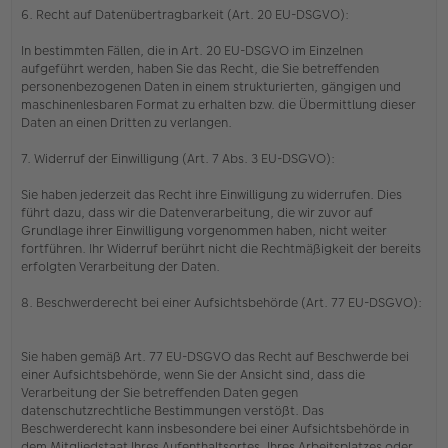
6. Recht auf Datenübertragbarkeit (Art. 20 EU-DSGVO):
In bestimmten Fällen, die in Art. 20 EU-DSGVO im Einzelnen
aufgeführt werden, haben Sie das Recht, die Sie betreffenden
personenbezogenen Daten in einem strukturierten, gängigen und
maschinenlesbaren Format zu erhalten bzw. die Übermittlung dieser
Daten an einen Dritten zu verlangen.
7. Widerruf der Einwilligung (Art. 7 Abs. 3 EU-DSGVO):
Sie haben jederzeit das Recht ihre Einwilligung zu widerrufen. Dies
führt dazu, dass wir die Datenverarbeitung, die wir zuvor auf
Grundlage ihrer Einwilligung vorgenommen haben, nicht weiter
fortführen. Ihr Widerruf berührt nicht die Rechtmäßigkeit der bereits
erfolgten Verarbeitung der Daten.
8. Beschwerderecht bei einer Aufsichtsbehörde (Art. 77 EU-DSGVO):
Sie haben gemäß Art. 77 EU-DSGVO das Recht auf Beschwerde bei
einer Aufsichtsbehörde, wenn Sie der Ansicht sind, dass die
Verarbeitung der Sie betreffenden Daten gegen
datenschutzrechtliche Bestimmungen verstößt. Das
Beschwerderecht kann insbesondere bei einer Aufsichtsbehörde in
dem Mitgliedstaat Ihres Aufenthaltsortes, Ihres Arbeitsplatzes oder