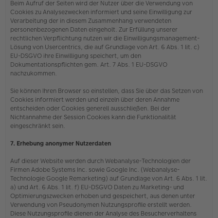
Beim Aufruf der Seiten wird der Nutzer über die Verwendung von
Cookies zu Analysezwecken informiert und seine Einwilligung zur
Verarbeitung der in diesem Zusammenhang verwendeten
personenbezogenen Daten eingeholt. Zur Erfüllung unserer
rechtlichen Verpflichtung nutzen wir die Einwilligungsmanagement-
Lösung von Usercentrics, die auf Grundlage von Art. 6 Abs. 1 lit. c)
EU-DSGVO ihre Einwilligung speichert, um den
Dokumentationspflichten gem. Art. 7 Abs. 1 EU-DSGVO
nachzukommen.
Sie können Ihren Browser so einstellen, dass Sie über das Setzen von
Cookies informiert werden und einzeln über deren Annahme
entscheiden oder Cookies generell ausschließen. Bei der
Nichtannahme der Session Cookies kann die Funktionalität
eingeschränkt sein.
7. Erhebung anonymer Nutzerdaten
Auf dieser Website werden durch Webanalyse-Technologien der
Firmen Adobe Systems Inc. sowie Google Inc. (Webanalyse-
Technologie Google Remarketing) auf Grundlage von Art. 6 Abs. 1 lit.
a) und Art. 6 Abs. 1 lit. f) EU-DSGVO Daten zu Marketing- und
Optimierungszwecken erhoben und gespeichert, aus denen unter
Verwendung von Pseudonymen Nutzungsprofile erstellt werden.
Diese Nutzungsprofile dienen der Analyse des Besucherverhaltens