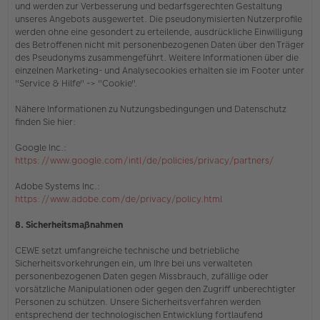
und werden zur Verbesserung und bedarfsgerechten Gestaltung
unseres Angebots ausgewertet. Die pseudonymisierten Nutzerprofile
werden ohne eine gesondert zu erteilende, ausdrückliche Einwilligung
des Betroffenen nicht mit personenbezogenen Daten über den Träger
des Pseudonyms zusammengeführt. Weitere Informationen über die
einzelnen Marketing- und Analysecookies erhalten sie
im Footer unter
"Service & Hilfe" -> "Cookie"
.
Nähere Informationen zu Nutzungsbedingungen und Datenschutz
finden Sie hier:
Google Inc.:
https://www.google.com/intl/de/policies/privacy/partners/
Adobe Systems Inc.:
https://www.adobe.com/de/privacy/policy.html
8. Sicherheitsmaßnahmen
CEWE setzt umfangreiche technische und betriebliche
Sicherheitsvorkehrungen ein, um Ihre bei uns verwalteten
personenbezogenen Daten gegen Missbrauch, zufällige oder
vorsätzliche Manipulationen oder gegen den Zugriff unberechtigter
Personen zu schützen. Unsere Sicherheitsverfahren werden
entsprechend der technologischen Entwicklung fortlaufend