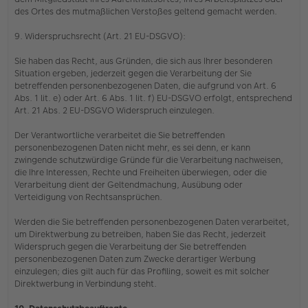
des Ortes des mutmaßlichen Verstoßes geltend gemacht werden.
9. Widerspruchsrecht (Art. 21 EU-DSGVO):
Sie haben das Recht, aus Gründen, die sich aus Ihrer besonderen
Situation ergeben, jederzeit gegen die Verarbeitung der Sie
betreffenden personenbezogenen Daten, die aufgrund von Art. 6
Abs. 1 lit. e) oder Art. 6 Abs. 1 lit. f) EU-DSGVO erfolgt, entsprechend
Art. 21 Abs. 2 EU-DSGVO Widerspruch einzulegen.
Der Verantwortliche verarbeitet die Sie betreffenden
personenbezogenen Daten nicht mehr, es sei denn, er kann
zwingende schutzwürdige Gründe für die Verarbeitung nachweisen,
die Ihre Interessen, Rechte und Freiheiten überwiegen, oder die
Verarbeitung dient der Geltendmachung, Ausübung oder
Verteidigung von Rechtsansprüchen.
Werden die Sie betreffenden personenbezogenen Daten verarbeitet,
um Direktwerbung zu betreiben, haben Sie das Recht, jederzeit
Widerspruch gegen die Verarbeitung der Sie betreffenden
personenbezogenen Daten zum Zwecke derartiger Werbung
einzulegen; dies gilt auch für das Profiling, soweit es mit solcher
Direktwerbung in Verbindung steht.