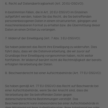
6. Recht auf Datenübertragbarkeit (Art. 20 EU-DSGVO):
In bestimmten Fällen, die in Art. 20 EU-DSGVO im Einzelnen
aufgeführt werden, haben Sie das Recht, die Sie betreffenden
personenbezogenen Daten in einem strukturierten, gängigen und
maschinenlesbaren Format zu erhalten bzw. die Übermittlung dieser
Daten an einen Dritten zu verlangen.
7. Widerruf der Einwilligung (Art. 7 Abs. 3 EU-DSGVO):
Sie haben jederzeit das Recht ihre Einwilligung zu widerrufen. Dies
führt dazu, dass wir die Datenverarbeitung, die wir zuvor auf
Grundlage ihrer Einwilligung vorgenommen haben, nicht weiter
fortführen. Ihr Widerruf berührt nicht die Rechtmäßigkeit der bereits
erfolgten Verarbeitung der Daten.
8. Beschwerderecht bei einer Aufsichtsbehörde (Art. 77 EU-DSGVO):
Sie haben gemäß Art. 77 EU-DSGVO das Recht auf Beschwerde bei
einer Aufsichtsbehörde, wenn Sie der Ansicht sind, dass die
Verarbeitung der Sie betreffenden Daten gegen
datenschutzrechtliche Bestimmungen verstößt. Das
Beschwerderecht kann insbesondere bei einer Aufsichtsbehörde in
dem Mitgliedstaat Ihres Aufenthaltsortes, Ihres Arbeitsplatzes oder