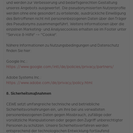
und werden zur Verbesserung und bedarfsgerechten Gestaltung
unseres Angebots ausgewertet. Die pseudonymisierten Nutzerprofile
werden ohne eine gesondert zu erteilende, ausdrückliche Einwilligung
des Betroffenen nicht mit personenbezogenen Daten über den Träger
des Pseudonyms zusammengeführt. Weitere Informationen über die
einzelnen Marketing- und Analysecookies erhalten sie
im Footer unter
"Service & Hilfe" -> "Cookie"
.
Nähere Informationen zu Nutzungsbedingungen und Datenschutz
finden Sie hier:
Google Inc.:
https://www.google.com/intl/de/policies/privacy/partners/
Adobe Systems Inc.:
https://www.adobe.com/de/privacy/policy.html
8. Sicherheitsmaßnahmen
CEWE setzt umfangreiche technische und betriebliche
Sicherheitsvorkehrungen ein, um Ihre bei uns verwalteten
personenbezogenen Daten gegen Missbrauch, zufällige oder
vorsätzliche Manipulationen oder gegen den Zugriff unberechtigter
Personen zu schützen. Unsere Sicherheitsverfahren werden
entsprechend der technologischen Entwicklung fortlaufend