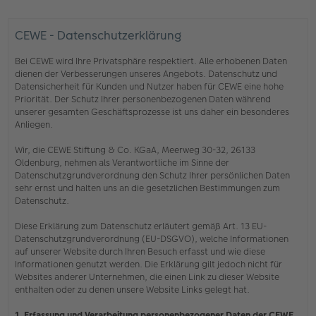
CEWE - Datenschutzerklärung
Bei CEWE wird Ihre Privatsphäre respektiert. Alle erhobenen Daten
dienen der Verbesserungen unseres Angebots. Datenschutz und
Datensicherheit für Kunden und Nutzer haben für CEWE eine hohe
Priorität. Der Schutz Ihrer personenbezogenen Daten während
unserer gesamten Geschäftsprozesse ist uns daher ein besonderes
Anliegen.
Wir, die CEWE Stiftung & Co. KGaA, Meerweg 30-32, 26133
Oldenburg, nehmen als Verantwortliche im Sinne der
Datenschutzgrundverordnung den Schutz Ihrer persönlichen Daten
sehr ernst und halten uns an die gesetzlichen Bestimmungen zum
Datenschutz.
Diese Erklärung zum Datenschutz erläutert gemäß Art. 13 EU-
Datenschutzgrundverordnung (EU-DSGVO), welche Informationen
auf unserer Website durch Ihren Besuch erfasst und wie diese
Informationen genutzt werden. Die Erklärung gilt jedoch nicht für
Websites anderer Unternehmen, die einen Link zu dieser Website
enthalten oder zu denen unsere Website Links gelegt hat.
1. Erfassung und Verarbeitung personenbezogener Daten der CEWE