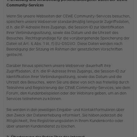
Community-Services
Wenn Sie unsere Webseiten der CEWE Community-Services besuchen,
speichern unsere Webserver standardmäßig temporär Zugriffsdaten,
d.h. die IP-Adresse Ihres Zugangs, die Session-ID zur Identifikation
Ihrer Verbindungssitzung, sowie das Datum und die Uhrzeit des
Besuches. Rechtsgrundlage für die vorübergehende Speicherung der
Daten ist Art. 6 Abs. 1 lit. f) EU-DSGVO. Diese Daten werden nach
Beendigung der Sitzung im Rahmen der gesetzlichen Vorschriften
gelöscht.
Darüber hinaus speichern unsere Webserver dauerhaft Ihre
Zugriffsdaten, d.h. die IP-Adresse Ihres Zugangs, die Session-ID zur
Identifikation Ihrer Verbindungssitzung, sowie das Datum und die
Uhrzeit des Besuches, wenn Sie uns diese von sich aus freiwillig durch
Teilnahme und Registrierung der CEWE Community-Services, wie dem
Forum, den Kundenbeispielen oder der Webinare geben, um an den
Services teilnehmen zu können.
Sie werden in den jeweiligen Eingabe- und Kontaktformularen über
den Zweck der Datenerhebung informiert. Sie haben jederzeit die
Möglichkeit, Ihre Registrierungsdaten in Ihrem Kundenkonto oder
über unseren Kundendienst zu löschen.