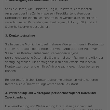
2. Übertragung der Daten über das Internet
Sensible Daten, wie Bilddaten, Login, Passwort, Adressdaten,
Angaben über Ihre Zahlungsweisen, Kreditkartendaten oder
Kontodaten bei einem Lastschrifteinzug werden ausschließlich in
verschlüsselten Verbindungen übertragen (HTTPS / SSL) und auf
Sicherheitsservern gespeichert.
3. Kontaktaufnahme
Sie haben die Möglichkeit, auf mehreren Wegen mit uns in Kontakt zu
treten: Per E-Mail, per Telefon, per WhatsApp oder per Post. Wenn
Sie mit uns Kontakt aufnehmen, verwenden wir jene
personenbezogene Daten, die Sie uns in diesem Rahmen freiwillig zur
Verfügung stellen. Dies erfolgt allein zu dem Zweck, mit Ihnen in
Kontakt zu treten und um Ihre Anfrage sachgerecht bearbeiten zu
können.
Bei der telefonischen Kontaktaufnahme entstehen keine höheren
Kosten als die Übermittlungskosten nach Basistarif.
4. Verwendung und Weitergabe personenbezogener Daten und
Zweckbindung
Die Verarbeitung und Weiterleitung Ihrer Daten geschieht auf