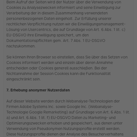
Beim Aufruf der Seiten wird der Nutzer über die Verwendung von
Cookies zu Analysezwecken informiert und seine Einwilligung zur
Verarbeitung der in diesem Zusammenhang verwendeten
personenbezogenen Daten eingeholt. Zur Erfüllung unserer
rechtlichen Verpflichtung nutzen wir die Einwilligungsmanagement-
Lösung von Usercentrics, die auf Grundlage von Art. 6 Abs. 1 lit. c)
EU-DSGVO ihre Einwilligung speichert, um den
Dokumentationspflichten gem. Art. 7 Abs. 1 EU-DSGVO
nachzukommen.
Sie können Ihren Browser so einstellen, dass Sie über das Setzen von
Cookies informiert werden und einzeln über deren Annahme
entscheiden oder Cookies generell ausschließen. Bei der
Nichtannahme der Session Cookies kann die Funktionalität
eingeschränkt sein.
7. Erhebung anonymer Nutzerdaten
Auf dieser Website werden durch Webanalyse-Technologien der
Firmen Adobe Systems Inc. sowie Google Inc. (Webanalyse-
Technologie Google Remarketing) auf Grundlage von Art. 6 Abs. 1 lit.
a) und Art. 6 Abs. 1 lit. f) EU-DSGVO Daten zu Marketing- und
Optimierungszwecken erhoben und gespeichert, aus denen unter
Verwendung von Pseudonymen Nutzungsprofile erstellt werden.
Diese Nutzungsprofile dienen der Analyse des Besucherverhaltens