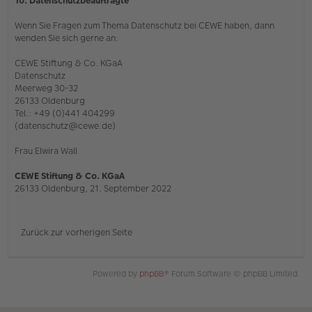
10. Datenschutzbeauftragte
Wenn Sie Fragen zum Thema Datenschutz bei CEWE haben, dann
wenden Sie sich gerne an:
CEWE Stiftung & Co. KGaA
Datenschutz
Meerweg 30-32
26133 Oldenburg
Tel.: +49 (0)441 404299
(datenschutz@cewe.de)
Frau Elwira Wall
CEWE Stiftung & Co. KGaA
26133 Oldenburg, 21. September 2022
Zurück zur vorherigen Seite
Powered by
phpBB
® Forum Software © phpBB Limited