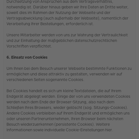
Durchsetzung von Ansprüchen aus dem Vertragsverhältnis,
notwendig ist. Darüber hinaus geben wir Ihre Daten an Dritte weiter,
soweit dies im Rahmen der Nutzung der Webseite und der
Vertragsabwicklung (auch außerhalb der Webseite), namentlich der
Verarbeitung Ihrer Bestellungen, erforderlich ist.
Unsere Mitarbeiter werden von uns zur Wahrung der Vertraulichkeit
und zur Einhaltung der maßgeblichen datenschutzrechtlichen
Vorschriften verpflichtet.
6. Einsatz von Cookies
Um Ihnen bei dem Besuch unserer Webseite bestimmte Funktionen zu
ermöglichen und diese attraktiv zu gestalten, verwenden wir auf
verschiedenen Seiten sogenannte Cookies.
Bei Cookies handelt es sich um kleine Textdateien, die auf Ihrem
Endgerät abgelegt werden. Einige der von uns verwendeten Cookies
werden nach dem Ende der Browser-Sitzung, also nach dem
Schließen Ihres Browsers, wieder gelöscht (sog. Sitzungs-Cookies).
Andere Cookies verbleiben auf Ihrem Endgerät und ermöglichen uns
oder unseren Partnerunternehmen, Ihren Browser beim nächsten
Besuch wiederzuerkennen (persistente Cookies). Weitere
Informationen sowie individuelle Cookie-Einstellungen hier.