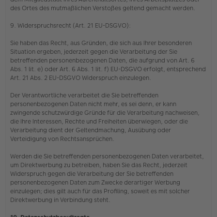
des Ortes des mutmaßlichen Verstoßes geltend gemacht werden.
9. Widerspruchsrecht (Art. 21 EU-DSGVO):
Sie haben das Recht, aus Gründen, die sich aus Ihrer besonderen
Situation ergeben, jederzeit gegen die Verarbeitung der Sie
betreffenden personenbezogenen Daten, die aufgrund von Art. 6
Abs. 1 lit. e) oder Art. 6 Abs. 1 lit. f) EU-DSGVO erfolgt, entsprechend
Art. 21 Abs. 2 EU-DSGVO Widerspruch einzulegen.
Der Verantwortliche verarbeitet die Sie betreffenden
personenbezogenen Daten nicht mehr, es sei denn, er kann
zwingende schutzwürdige Gründe für die Verarbeitung nachweisen,
die Ihre Interessen, Rechte und Freiheiten überwiegen, oder die
Verarbeitung dient der Geltendmachung, Ausübung oder
Verteidigung von Rechtsansprüchen.
Werden die Sie betreffenden personenbezogenen Daten verarbeitet,
um Direktwerbung zu betreiben, haben Sie das Recht, jederzeit
Widerspruch gegen die Verarbeitung der Sie betreffenden
personenbezogenen Daten zum Zwecke derartiger Werbung
einzulegen; dies gilt auch für das Profiling, soweit es mit solcher
Direktwerbung in Verbindung steht.