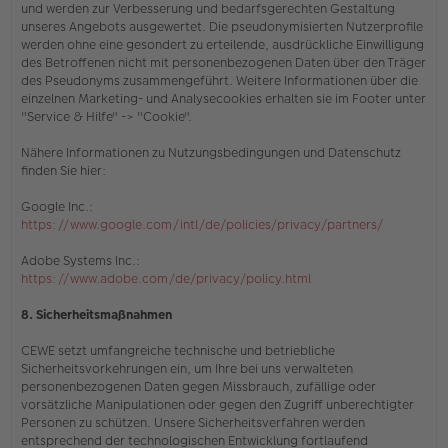
und werden zur Verbesserung und bedarfsgerechten Gestaltung
unseres Angebots ausgewertet. Die pseudonymisierten Nutzerprofile
werden ohne eine gesondert zu erteilende, ausdrückliche Einwilligung
des Betroffenen nicht mit personenbezogenen Daten über den Träger
des Pseudonyms zusammengeführt. Weitere Informationen über die
einzelnen Marketing- und Analysecookies erhalten sie
im Footer unter
"Service & Hilfe" -> "Cookie"
.
Nähere Informationen zu Nutzungsbedingungen und Datenschutz
finden Sie hier:
Google Inc.:
https://www.google.com/intl/de/policies/privacy/partners/
Adobe Systems Inc.:
https://www.adobe.com/de/privacy/policy.html
8. Sicherheitsmaßnahmen
CEWE setzt umfangreiche technische und betriebliche
Sicherheitsvorkehrungen ein, um Ihre bei uns verwalteten
personenbezogenen Daten gegen Missbrauch, zufällige oder
vorsätzliche Manipulationen oder gegen den Zugriff unberechtigter
Personen zu schützen. Unsere Sicherheitsverfahren werden
entsprechend der technologischen Entwicklung fortlaufend