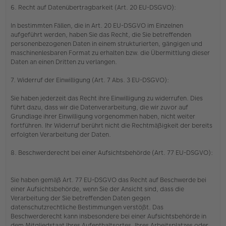
6. Recht auf Datenübertragbarkeit (Art. 20 EU-DSGVO):
In bestimmten Fällen, die in Art. 20 EU-DSGVO im Einzelnen
aufgeführt werden, haben Sie das Recht, die Sie betreffenden
personenbezogenen Daten in einem strukturierten, gängigen und
maschinenlesbaren Format zu erhalten bzw. die Übermittlung dieser
Daten an einen Dritten zu verlangen.
7. Widerruf der Einwilligung (Art. 7 Abs. 3 EU-DSGVO):
Sie haben jederzeit das Recht ihre Einwilligung zu widerrufen. Dies
führt dazu, dass wir die Datenverarbeitung, die wir zuvor auf
Grundlage ihrer Einwilligung vorgenommen haben, nicht weiter
fortführen. Ihr Widerruf berührt nicht die Rechtmäßigkeit der bereits
erfolgten Verarbeitung der Daten.
8. Beschwerderecht bei einer Aufsichtsbehörde (Art. 77 EU-DSGVO):
Sie haben gemäß Art. 77 EU-DSGVO das Recht auf Beschwerde bei
einer Aufsichtsbehörde, wenn Sie der Ansicht sind, dass die
Verarbeitung der Sie betreffenden Daten gegen
datenschutzrechtliche Bestimmungen verstößt. Das
Beschwerderecht kann insbesondere bei einer Aufsichtsbehörde in
dem Mitgliedstaat Ihres Aufenthaltsortes, Ihres Arbeitsplatzes oder