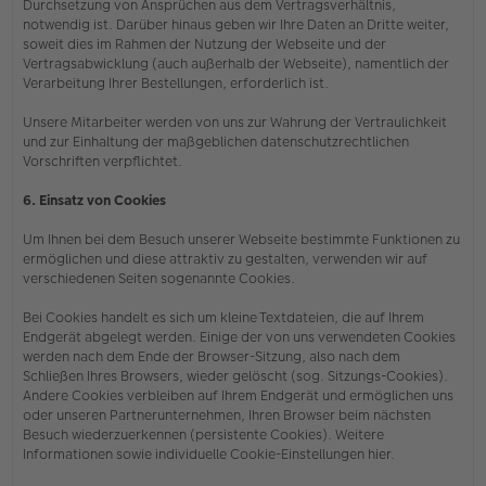
Durchsetzung von Ansprüchen aus dem Vertragsverhältnis,
notwendig ist. Darüber hinaus geben wir Ihre Daten an Dritte weiter,
soweit dies im Rahmen der Nutzung der Webseite und der
Vertragsabwicklung (auch außerhalb der Webseite), namentlich der
Verarbeitung Ihrer Bestellungen, erforderlich ist.
Unsere Mitarbeiter werden von uns zur Wahrung der Vertraulichkeit
und zur Einhaltung der maßgeblichen datenschutzrechtlichen
Vorschriften verpflichtet.
6. Einsatz von Cookies
Um Ihnen bei dem Besuch unserer Webseite bestimmte Funktionen zu
ermöglichen und diese attraktiv zu gestalten, verwenden wir auf
verschiedenen Seiten sogenannte Cookies.
Bei Cookies handelt es sich um kleine Textdateien, die auf Ihrem
Endgerät abgelegt werden. Einige der von uns verwendeten Cookies
werden nach dem Ende der Browser-Sitzung, also nach dem
Schließen Ihres Browsers, wieder gelöscht (sog. Sitzungs-Cookies).
Andere Cookies verbleiben auf Ihrem Endgerät und ermöglichen uns
oder unseren Partnerunternehmen, Ihren Browser beim nächsten
Besuch wiederzuerkennen (persistente Cookies). Weitere
Informationen sowie individuelle Cookie-Einstellungen hier.