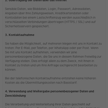
2. Übertragung der Daten über das Internet
Sensible Daten, wie Bilddaten, Login, Passwort, Adressdaten,
Angaben über Ihre Zahlungsweisen, Kreditkartendaten oder
Kontodaten bei einem Lastschrifteinzug werden ausschließlich in
verschlüsselten Verbindungen übertragen (HTTPS / SSL) und auf
Sicherheitsservern gespeichert.
3. Kontaktaufnahme
Sie haben die Möglichkeit, auf mehreren Wegen mit uns in Kontakt zu
treten: Per E-Mail, per Telefon, per WhatsApp oder per Post. Wenn
Sie mit uns Kontakt aufnehmen, verwenden wir jene
personenbezogene Daten, die Sie uns in diesem Rahmen freiwillig zur
Verfügung stellen. Dies erfolgt allein zu dem Zweck, mit Ihnen in
Kontakt zu treten und um Ihre Anfrage sachgerecht bearbeiten zu
können.
Bei der telefonischen Kontaktaufnahme entstehen keine höheren
Kosten als die Übermittlungskosten nach Basistarif.
4. Verwendung und Weitergabe personenbezogener Daten und
Zweckbindung
Die Verarbeitung und Weiterleitung Ihrer Daten geschieht auf