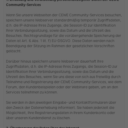
Community-Services
Wenn Sie unsere Webseiten der CEWE Community-Services besuchen,
speichern unsere Webserver standardmäßig temporär Zugriffsdaten,
d.h. die IP-Adresse Ihres Zugangs, die Session-ID zur Identifikation
Ihrer Verbindungssitzung, sowie das Datum und die Uhrzeit des
Besuches. Rechtsgrundlage für die vorübergehende Speicherung der
Daten ist Art. 6 Abs. 1 lit. f) EU-DSGVO. Diese Daten werden nach
Beendigung der Sitzung im Rahmen der gesetzlichen Vorschriften
gelöscht.
Darüber hinaus speichern unsere Webserver dauerhaft Ihre
Zugriffsdaten, d.h. die IP-Adresse Ihres Zugangs, die Session-ID zur
Identifikation Ihrer Verbindungssitzung, sowie das Datum und die
Uhrzeit des Besuches, wenn Sie uns diese von sich aus freiwillig durch
Teilnahme und Registrierung der CEWE Community-Services, wie dem
Forum, den Kundenbeispielen oder der Webinare geben, um an den
Services teilnehmen zu können.
Sie werden in den jeweiligen Eingabe- und Kontaktformularen über
den Zweck der Datenerhebung informiert. Sie haben jederzeit die
Möglichkeit, Ihre Registrierungsdaten in Ihrem Kundenkonto oder
über unseren Kundendienst zu löschen.