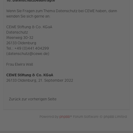
10. Datenschutzbeauftragte
Wenn Sie Fragen zum Thema Datenschutz bei CEWE haben, dann
wenden Sie sich gerne an:
CEWE Stiftung & Co. KGaA
Datenschutz
Meerweg 30-32
26133 Oldenburg
Tel.: +49 (0)441 404299
(datenschutz@cewe.de)
Frau Elwira Wall
CEWE Stiftung & Co. KGaA
26133 Oldenburg, 21. September 2022
Zurück zur vorherigen Seite
Powered by
phpBB
® Forum Software © phpBB Limited