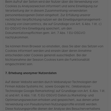
Beim Aufruf der Seiten wird der Nutzer über die Verwendung von
Cookies zu Analysezwecken informiert und seine Einwilligung zur
Verarbeitung der in diesem Zusammenhang verwendeten
personenbezogenen Daten eingeholt. Zur Erfüllung unserer
rechtlichen Verpflichtung nutzen wir die Einwilligungsmanagement-
Lösung von Usercentrics, die auf Grundlage von Art. 6 Abs. 1 lit. c)
EU-DSGVO ihre Einwilligung speichert, um den
Dokumentationspflichten gem. Art. 7 Abs. 1 EU-DSGVO
nachzukommen.
Sie können Ihren Browser so einstellen, dass Sie über das Setzen von
Cookies informiert werden und einzeln über deren Annahme
entscheiden oder Cookies generell ausschließen. Bei der
Nichtannahme der Session Cookies kann die Funktionalität
eingeschränkt sein.
7. Erhebung anonymer Nutzerdaten
Auf dieser Website werden durch Webanalyse-Technologien der
Firmen Adobe Systems Inc. sowie Google Inc. (Webanalyse-
Technologie Google Remarketing) auf Grundlage von Art. 6 Abs. 1 lit.
a) und Art. 6 Abs. 1 lit. f) EU-DSGVO Daten zu Marketing- und
Optimierungszwecken erhoben und gespeichert, aus denen unter
Verwendung von Pseudonymen Nutzungsprofile erstellt werden.
Diese Nutzungsprofile dienen der Analyse des Besucherverhaltens