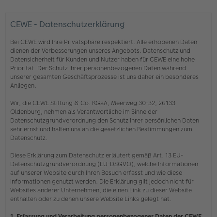
CEWE - Datenschutzerklärung
Bei CEWE wird Ihre Privatsphäre respektiert. Alle erhobenen Daten
dienen der Verbesserungen unseres Angebots. Datenschutz und
Datensicherheit für Kunden und Nutzer haben für CEWE eine hohe
Priorität. Der Schutz Ihrer personenbezogenen Daten während
unserer gesamten Geschäftsprozesse ist uns daher ein besonderes
Anliegen.
Wir, die CEWE Stiftung & Co. KGaA, Meerweg 30-32, 26133
Oldenburg, nehmen als Verantwortliche im Sinne der
Datenschutzgrundverordnung den Schutz Ihrer persönlichen Daten
sehr ernst und halten uns an die gesetzlichen Bestimmungen zum
Datenschutz.
Diese Erklärung zum Datenschutz erläutert gemäß Art. 13 EU-
Datenschutzgrundverordnung (EU-DSGVO), welche Informationen
auf unserer Website durch Ihren Besuch erfasst und wie diese
Informationen genutzt werden. Die Erklärung gilt jedoch nicht für
Websites anderer Unternehmen, die einen Link zu dieser Website
enthalten oder zu denen unsere Website Links gelegt hat.
1. Erfassung und Verarbeitung personenbezogener Daten der CEWE