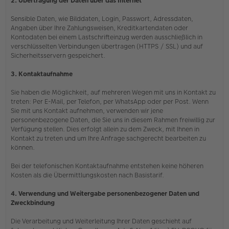
2. Übertragung der Daten über das Internet
Sensible Daten, wie Bilddaten, Login, Passwort, Adressdaten,
Angaben über Ihre Zahlungsweisen, Kreditkartendaten oder
Kontodaten bei einem Lastschrifteinzug werden ausschließlich in
verschlüsselten Verbindungen übertragen (HTTPS / SSL) und auf
Sicherheitsservern gespeichert.
3. Kontaktaufnahme
Sie haben die Möglichkeit, auf mehreren Wegen mit uns in Kontakt zu
treten: Per E-Mail, per Telefon, per WhatsApp oder per Post. Wenn
Sie mit uns Kontakt aufnehmen, verwenden wir jene
personenbezogene Daten, die Sie uns in diesem Rahmen freiwillig zur
Verfügung stellen. Dies erfolgt allein zu dem Zweck, mit Ihnen in
Kontakt zu treten und um Ihre Anfrage sachgerecht bearbeiten zu
können.
Bei der telefonischen Kontaktaufnahme entstehen keine höheren
Kosten als die Übermittlungskosten nach Basistarif.
4. Verwendung und Weitergabe personenbezogener Daten und
Zweckbindung
Die Verarbeitung und Weiterleitung Ihrer Daten geschieht auf