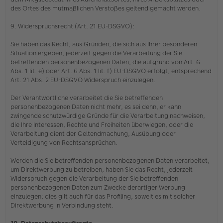
des Ortes des mutmaßlichen Verstoßes geltend gemacht werden.
9. Widerspruchsrecht (Art. 21 EU-DSGVO):
Sie haben das Recht, aus Gründen, die sich aus Ihrer besonderen
Situation ergeben, jederzeit gegen die Verarbeitung der Sie
betreffenden personenbezogenen Daten, die aufgrund von Art. 6
Abs. 1 lit. e) oder Art. 6 Abs. 1 lit. f) EU-DSGVO erfolgt, entsprechend
Art. 21 Abs. 2 EU-DSGVO Widerspruch einzulegen.
Der Verantwortliche verarbeitet die Sie betreffenden
personenbezogenen Daten nicht mehr, es sei denn, er kann
zwingende schutzwürdige Gründe für die Verarbeitung nachweisen,
die Ihre Interessen, Rechte und Freiheiten überwiegen, oder die
Verarbeitung dient der Geltendmachung, Ausübung oder
Verteidigung von Rechtsansprüchen.
Werden die Sie betreffenden personenbezogenen Daten verarbeitet,
um Direktwerbung zu betreiben, haben Sie das Recht, jederzeit
Widerspruch gegen die Verarbeitung der Sie betreffenden
personenbezogenen Daten zum Zwecke derartiger Werbung
einzulegen; dies gilt auch für das Profiling, soweit es mit solcher
Direktwerbung in Verbindung steht.