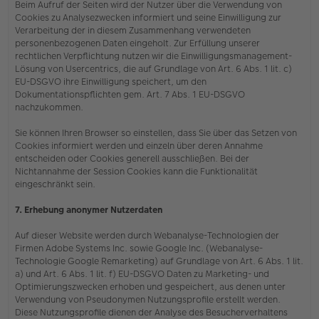
Beim Aufruf der Seiten wird der Nutzer über die Verwendung von
Cookies zu Analysezwecken informiert und seine Einwilligung zur
Verarbeitung der in diesem Zusammenhang verwendeten
personenbezogenen Daten eingeholt. Zur Erfüllung unserer
rechtlichen Verpflichtung nutzen wir die Einwilligungsmanagement-
Lösung von Usercentrics, die auf Grundlage von Art. 6 Abs. 1 lit. c)
EU-DSGVO ihre Einwilligung speichert, um den
Dokumentationspflichten gem. Art. 7 Abs. 1 EU-DSGVO
nachzukommen.
Sie können Ihren Browser so einstellen, dass Sie über das Setzen von
Cookies informiert werden und einzeln über deren Annahme
entscheiden oder Cookies generell ausschließen. Bei der
Nichtannahme der Session Cookies kann die Funktionalität
eingeschränkt sein.
7. Erhebung anonymer Nutzerdaten
Auf dieser Website werden durch Webanalyse-Technologien der
Firmen Adobe Systems Inc. sowie Google Inc. (Webanalyse-
Technologie Google Remarketing) auf Grundlage von Art. 6 Abs. 1 lit.
a) und Art. 6 Abs. 1 lit. f) EU-DSGVO Daten zu Marketing- und
Optimierungszwecken erhoben und gespeichert, aus denen unter
Verwendung von Pseudonymen Nutzungsprofile erstellt werden.
Diese Nutzungsprofile dienen der Analyse des Besucherverhaltens