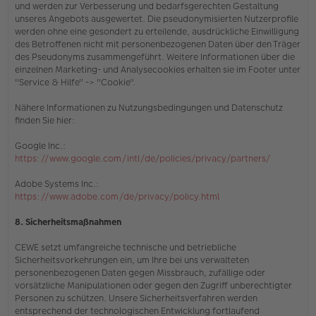
und werden zur Verbesserung und bedarfsgerechten Gestaltung
unseres Angebots ausgewertet. Die pseudonymisierten Nutzerprofile
werden ohne eine gesondert zu erteilende, ausdrückliche Einwilligung
des Betroffenen nicht mit personenbezogenen Daten über den Träger
des Pseudonyms zusammengeführt. Weitere Informationen über die
einzelnen Marketing- und Analysecookies erhalten sie
im Footer unter
"Service & Hilfe" -> "Cookie"
.
Nähere Informationen zu Nutzungsbedingungen und Datenschutz
finden Sie hier:
Google Inc.:
https://www.google.com/intl/de/policies/privacy/partners/
Adobe Systems Inc.:
https://www.adobe.com/de/privacy/policy.html
8. Sicherheitsmaßnahmen
CEWE setzt umfangreiche technische und betriebliche
Sicherheitsvorkehrungen ein, um Ihre bei uns verwalteten
personenbezogenen Daten gegen Missbrauch, zufällige oder
vorsätzliche Manipulationen oder gegen den Zugriff unberechtigter
Personen zu schützen. Unsere Sicherheitsverfahren werden
entsprechend der technologischen Entwicklung fortlaufend