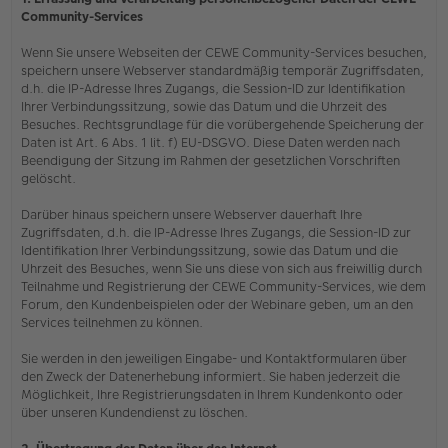
Community-Services
Wenn Sie unsere Webseiten der CEWE Community-Services besuchen,
speichern unsere Webserver standardmäßig temporär Zugriffsdaten,
d.h. die IP-Adresse Ihres Zugangs, die Session-ID zur Identifikation
Ihrer Verbindungssitzung, sowie das Datum und die Uhrzeit des
Besuches. Rechtsgrundlage für die vorübergehende Speicherung der
Daten ist Art. 6 Abs. 1 lit. f) EU-DSGVO. Diese Daten werden nach
Beendigung der Sitzung im Rahmen der gesetzlichen Vorschriften
gelöscht.
Darüber hinaus speichern unsere Webserver dauerhaft Ihre
Zugriffsdaten, d.h. die IP-Adresse Ihres Zugangs, die Session-ID zur
Identifikation Ihrer Verbindungssitzung, sowie das Datum und die
Uhrzeit des Besuches, wenn Sie uns diese von sich aus freiwillig durch
Teilnahme und Registrierung der CEWE Community-Services, wie dem
Forum, den Kundenbeispielen oder der Webinare geben, um an den
Services teilnehmen zu können.
Sie werden in den jeweiligen Eingabe- und Kontaktformularen über
den Zweck der Datenerhebung informiert. Sie haben jederzeit die
Möglichkeit, Ihre Registrierungsdaten in Ihrem Kundenkonto oder
über unseren Kundendienst zu löschen.