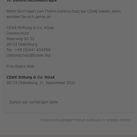
10. Datenschutzbeauftragte
Wenn Sie Fragen zum Thema Datenschutz bei CEWE haben, dann
wenden Sie sich gerne an:
CEWE Stiftung & Co. KGaA
Datenschutz
Meerweg 30-32
26133 Oldenburg
Tel.: +49 (0)441 404299
(datenschutz@cewe.de)
Frau Elwira Wall
CEWE Stiftung & Co. KGaA
26133 Oldenburg, 21. September 2022
Zurück zur vorherigen Seite
Powered by
phpBB
® Forum Software © phpBB Limited