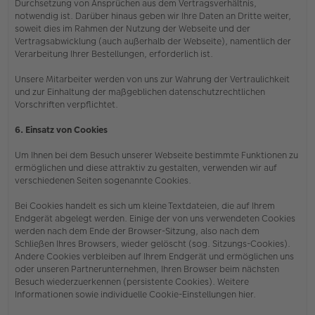
Durchsetzung von Ansprüchen aus dem Vertragsverhältnis,
notwendig ist. Darüber hinaus geben wir Ihre Daten an Dritte weiter,
soweit dies im Rahmen der Nutzung der Webseite und der
Vertragsabwicklung (auch außerhalb der Webseite), namentlich der
Verarbeitung Ihrer Bestellungen, erforderlich ist.
Unsere Mitarbeiter werden von uns zur Wahrung der Vertraulichkeit
und zur Einhaltung der maßgeblichen datenschutzrechtlichen
Vorschriften verpflichtet.
6. Einsatz von Cookies
Um Ihnen bei dem Besuch unserer Webseite bestimmte Funktionen zu
ermöglichen und diese attraktiv zu gestalten, verwenden wir auf
verschiedenen Seiten sogenannte Cookies.
Bei Cookies handelt es sich um kleine Textdateien, die auf Ihrem
Endgerät abgelegt werden. Einige der von uns verwendeten Cookies
werden nach dem Ende der Browser-Sitzung, also nach dem
Schließen Ihres Browsers, wieder gelöscht (sog. Sitzungs-Cookies).
Andere Cookies verbleiben auf Ihrem Endgerät und ermöglichen uns
oder unseren Partnerunternehmen, Ihren Browser beim nächsten
Besuch wiederzuerkennen (persistente Cookies). Weitere
Informationen sowie individuelle Cookie-Einstellungen hier.