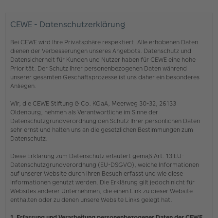
CEWE - Datenschutzerklärung
Bei CEWE wird Ihre Privatsphäre respektiert. Alle erhobenen Daten
dienen der Verbesserungen unseres Angebots. Datenschutz und
Datensicherheit für Kunden und Nutzer haben für CEWE eine hohe
Priorität. Der Schutz Ihrer personenbezogenen Daten während
unserer gesamten Geschäftsprozesse ist uns daher ein besonderes
Anliegen.
Wir, die CEWE Stiftung & Co. KGaA, Meerweg 30-32, 26133
Oldenburg, nehmen als Verantwortliche im Sinne der
Datenschutzgrundverordnung den Schutz Ihrer persönlichen Daten
sehr ernst und halten uns an die gesetzlichen Bestimmungen zum
Datenschutz.
Diese Erklärung zum Datenschutz erläutert gemäß Art. 13 EU-
Datenschutzgrundverordnung (EU-DSGVO), welche Informationen
auf unserer Website durch Ihren Besuch erfasst und wie diese
Informationen genutzt werden. Die Erklärung gilt jedoch nicht für
Websites anderer Unternehmen, die einen Link zu dieser Website
enthalten oder zu denen unsere Website Links gelegt hat.
1. Erfassung und Verarbeitung personenbezogener Daten der CEWE