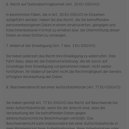
6. Recht auf Datenübertragbarkeit (Art. 20 EU-DSGVO):
In bestimmten Fällen, die in Art. 20 EU-DSGVO im Einzelnen
aufgeführt werden, haben Sie das Recht, die Sie betreffenden
personenbezogenen Daten in einem strukturierten, gängigen und
maschinenlesbaren Format zu erhalten bzw. die Übermittlung dieser
Daten an einen Dritten zu verlangen.
7. Widerruf der Einwilligung (Art. 7 Abs. 3 EU-DSGVO):
Sie haben jederzeit das Recht ihre Einwilligung zu widerrufen. Dies
führt dazu, dass wir die Datenverarbeitung, die wir zuvor auf
Grundlage ihrer Einwilligung vorgenommen haben, nicht weiter
fortführen. Ihr Widerruf berührt nicht die Rechtmäßigkeit der bereits
erfolgten Verarbeitung der Daten.
8. Beschwerderecht bei einer Aufsichtsbehörde (Art. 77 EU-DSGVO):
Sie haben gemäß Art. 77 EU-DSGVO das Recht auf Beschwerde bei
einer Aufsichtsbehörde, wenn Sie der Ansicht sind, dass die
Verarbeitung der Sie betreffenden Daten gegen
datenschutzrechtliche Bestimmungen verstößt. Das
Beschwerderecht kann insbesondere bei einer Aufsichtsbehörde in
dem Mitgliedstaat Ihres Aufenthaltsortes, Ihres Arbeitsplatzes oder