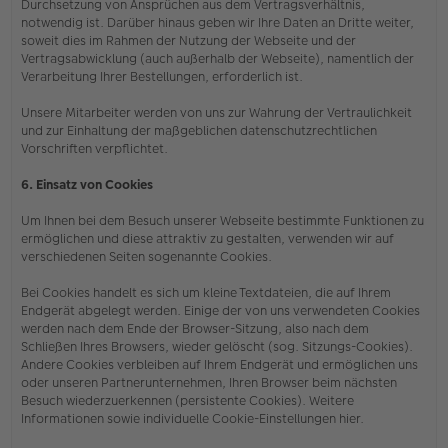
Durchsetzung von Ansprüchen aus dem Vertragsverhältnis,
notwendig ist. Darüber hinaus geben wir Ihre Daten an Dritte weiter,
soweit dies im Rahmen der Nutzung der Webseite und der
Vertragsabwicklung (auch außerhalb der Webseite), namentlich der
Verarbeitung Ihrer Bestellungen, erforderlich ist.
Unsere Mitarbeiter werden von uns zur Wahrung der Vertraulichkeit
und zur Einhaltung der maßgeblichen datenschutzrechtlichen
Vorschriften verpflichtet.
6. Einsatz von Cookies
Um Ihnen bei dem Besuch unserer Webseite bestimmte Funktionen zu
ermöglichen und diese attraktiv zu gestalten, verwenden wir auf
verschiedenen Seiten sogenannte Cookies.
Bei Cookies handelt es sich um kleine Textdateien, die auf Ihrem
Endgerät abgelegt werden. Einige der von uns verwendeten Cookies
werden nach dem Ende der Browser-Sitzung, also nach dem
Schließen Ihres Browsers, wieder gelöscht (sog. Sitzungs-Cookies).
Andere Cookies verbleiben auf Ihrem Endgerät und ermöglichen uns
oder unseren Partnerunternehmen, Ihren Browser beim nächsten
Besuch wiederzuerkennen (persistente Cookies). Weitere
Informationen sowie individuelle Cookie-Einstellungen hier.