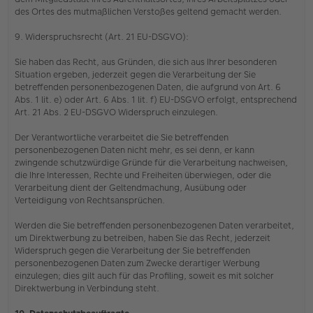
des Ortes des mutmaßlichen Verstoßes geltend gemacht werden.
9. Widerspruchsrecht (Art. 21 EU-DSGVO):
Sie haben das Recht, aus Gründen, die sich aus Ihrer besonderen
Situation ergeben, jederzeit gegen die Verarbeitung der Sie
betreffenden personenbezogenen Daten, die aufgrund von Art. 6
Abs. 1 lit. e) oder Art. 6 Abs. 1 lit. f) EU-DSGVO erfolgt, entsprechend
Art. 21 Abs. 2 EU-DSGVO Widerspruch einzulegen.
Der Verantwortliche verarbeitet die Sie betreffenden
personenbezogenen Daten nicht mehr, es sei denn, er kann
zwingende schutzwürdige Gründe für die Verarbeitung nachweisen,
die Ihre Interessen, Rechte und Freiheiten überwiegen, oder die
Verarbeitung dient der Geltendmachung, Ausübung oder
Verteidigung von Rechtsansprüchen.
Werden die Sie betreffenden personenbezogenen Daten verarbeitet,
um Direktwerbung zu betreiben, haben Sie das Recht, jederzeit
Widerspruch gegen die Verarbeitung der Sie betreffenden
personenbezogenen Daten zum Zwecke derartiger Werbung
einzulegen; dies gilt auch für das Profiling, soweit es mit solcher
Direktwerbung in Verbindung steht.