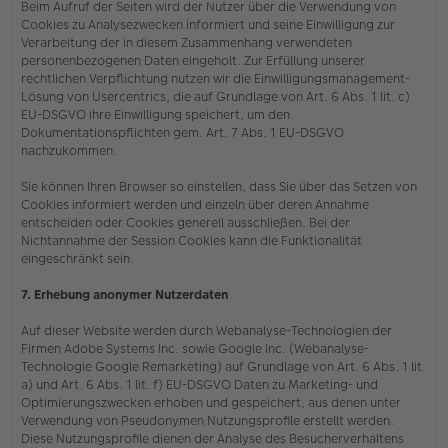
Beim Aufruf der Seiten wird der Nutzer über die Verwendung von
Cookies zu Analysezwecken informiert und seine Einwilligung zur
Verarbeitung der in diesem Zusammenhang verwendeten
personenbezogenen Daten eingeholt. Zur Erfüllung unserer
rechtlichen Verpflichtung nutzen wir die Einwilligungsmanagement-
Lösung von Usercentrics, die auf Grundlage von Art. 6 Abs. 1 lit. c)
EU-DSGVO ihre Einwilligung speichert, um den
Dokumentationspflichten gem. Art. 7 Abs. 1 EU-DSGVO
nachzukommen.
Sie können Ihren Browser so einstellen, dass Sie über das Setzen von
Cookies informiert werden und einzeln über deren Annahme
entscheiden oder Cookies generell ausschließen. Bei der
Nichtannahme der Session Cookies kann die Funktionalität
eingeschränkt sein.
7. Erhebung anonymer Nutzerdaten
Auf dieser Website werden durch Webanalyse-Technologien der
Firmen Adobe Systems Inc. sowie Google Inc. (Webanalyse-
Technologie Google Remarketing) auf Grundlage von Art. 6 Abs. 1 lit.
a) und Art. 6 Abs. 1 lit. f) EU-DSGVO Daten zu Marketing- und
Optimierungszwecken erhoben und gespeichert, aus denen unter
Verwendung von Pseudonymen Nutzungsprofile erstellt werden.
Diese Nutzungsprofile dienen der Analyse des Besucherverhaltens