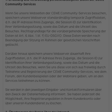
Community-Services
Wenn Sie unsere Webseiten der CEWE Community-Services besuchen,
speichern unsere Webserver standardmäßig temporär Zugriffsdaten,
d.h. die IP-Adresse Ihres Zugangs, die Session-ID zur Identifikation
Ihrer Verbindungssitzung, sowie das Datum und die Uhrzeit des
Besuches. Rechtsgrundlage für die vorübergehende Speicherung der
Daten ist Art. 6 Abs. 1 lit. f) EU-DSGVO. Diese Daten werden nach
Beendigung der Sitzung im Rahmen der gesetzlichen Vorschriften
gelöscht.
Darüber hinaus speichern unsere Webserver dauerhaft Ihre
Zugriffsdaten, d.h. die IP-Adresse Ihres Zugangs, die Session-ID zur
Identifikation Ihrer Verbindungssitzung, sowie das Datum und die
Uhrzeit des Besuches, wenn Sie uns diese von sich aus freiwillig durch
Teilnahme und Registrierung der CEWE Community-Services, wie dem
Forum, den Kundenbeispielen oder der Webinare geben, um an den
Services teilnehmen zu können.
Sie werden in den jeweiligen Eingabe- und Kontaktformularen über
den Zweck der Datenerhebung informiert. Sie haben jederzeit die
Möglichkeit, Ihre Registrierungsdaten in Ihrem Kundenkonto oder
über unseren Kundendienst zu löschen.