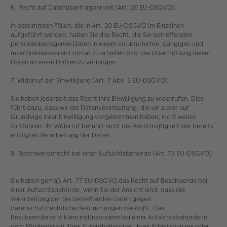
6. Recht auf Datenübertragbarkeit (Art. 20 EU-DSGVO):
In bestimmten Fällen, die in Art. 20 EU-DSGVO im Einzelnen
aufgeführt werden, haben Sie das Recht, die Sie betreffenden
personenbezogenen Daten in einem strukturierten, gängigen und
maschinenlesbaren Format zu erhalten bzw. die Übermittlung dieser
Daten an einen Dritten zu verlangen.
7. Widerruf der Einwilligung (Art. 7 Abs. 3 EU-DSGVO):
Sie haben jederzeit das Recht ihre Einwilligung zu widerrufen. Dies
führt dazu, dass wir die Datenverarbeitung, die wir zuvor auf
Grundlage ihrer Einwilligung vorgenommen haben, nicht weiter
fortführen. Ihr Widerruf berührt nicht die Rechtmäßigkeit der bereits
erfolgten Verarbeitung der Daten.
8. Beschwerderecht bei einer Aufsichtsbehörde (Art. 77 EU-DSGVO):
Sie haben gemäß Art. 77 EU-DSGVO das Recht auf Beschwerde bei
einer Aufsichtsbehörde, wenn Sie der Ansicht sind, dass die
Verarbeitung der Sie betreffenden Daten gegen
datenschutzrechtliche Bestimmungen verstößt. Das
Beschwerderecht kann insbesondere bei einer Aufsichtsbehörde in
dem Mitgliedstaat Ihres Aufenthaltsortes, Ihres Arbeitsplatzes oder