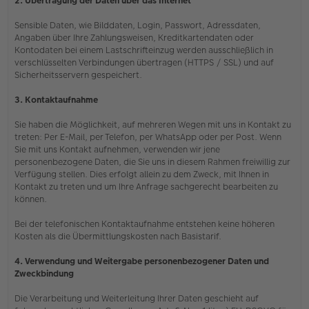
2. Übertragung der Daten über das Internet
Sensible Daten, wie Bilddaten, Login, Passwort, Adressdaten,
Angaben über Ihre Zahlungsweisen, Kreditkartendaten oder
Kontodaten bei einem Lastschrifteinzug werden ausschließlich in
verschlüsselten Verbindungen übertragen (HTTPS / SSL) und auf
Sicherheitsservern gespeichert.
3. Kontaktaufnahme
Sie haben die Möglichkeit, auf mehreren Wegen mit uns in Kontakt zu
treten: Per E-Mail, per Telefon, per WhatsApp oder per Post. Wenn
Sie mit uns Kontakt aufnehmen, verwenden wir jene
personenbezogene Daten, die Sie uns in diesem Rahmen freiwillig zur
Verfügung stellen. Dies erfolgt allein zu dem Zweck, mit Ihnen in
Kontakt zu treten und um Ihre Anfrage sachgerecht bearbeiten zu
können.
Bei der telefonischen Kontaktaufnahme entstehen keine höheren
Kosten als die Übermittlungskosten nach Basistarif.
4. Verwendung und Weitergabe personenbezogener Daten und
Zweckbindung
Die Verarbeitung und Weiterleitung Ihrer Daten geschieht auf