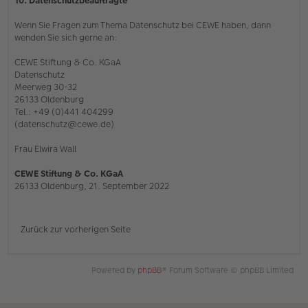
10. Datenschutzbeauftragte
Wenn Sie Fragen zum Thema Datenschutz bei CEWE haben, dann
wenden Sie sich gerne an:
CEWE Stiftung & Co. KGaA
Datenschutz
Meerweg 30-32
26133 Oldenburg
Tel.: +49 (0)441 404299
(datenschutz@cewe.de)
Frau Elwira Wall
CEWE Stiftung & Co. KGaA
26133 Oldenburg, 21. September 2022
Zurück zur vorherigen Seite
Powered by
phpBB
® Forum Software © phpBB Limited