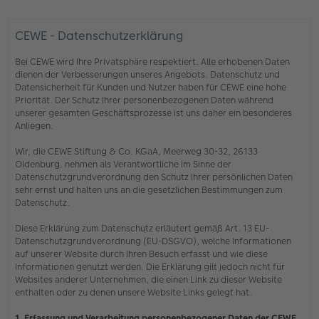
CEWE - Datenschutzerklärung
Bei CEWE wird Ihre Privatsphäre respektiert. Alle erhobenen Daten
dienen der Verbesserungen unseres Angebots. Datenschutz und
Datensicherheit für Kunden und Nutzer haben für CEWE eine hohe
Priorität. Der Schutz Ihrer personenbezogenen Daten während
unserer gesamten Geschäftsprozesse ist uns daher ein besonderes
Anliegen.
Wir, die CEWE Stiftung & Co. KGaA, Meerweg 30-32, 26133
Oldenburg, nehmen als Verantwortliche im Sinne der
Datenschutzgrundverordnung den Schutz Ihrer persönlichen Daten
sehr ernst und halten uns an die gesetzlichen Bestimmungen zum
Datenschutz.
Diese Erklärung zum Datenschutz erläutert gemäß Art. 13 EU-
Datenschutzgrundverordnung (EU-DSGVO), welche Informationen
auf unserer Website durch Ihren Besuch erfasst und wie diese
Informationen genutzt werden. Die Erklärung gilt jedoch nicht für
Websites anderer Unternehmen, die einen Link zu dieser Website
enthalten oder zu denen unsere Website Links gelegt hat.
1. Erfassung und Verarbeitung personenbezogener Daten der CEWE