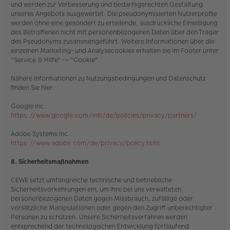
und werden zur Verbesserung und bedarfsgerechten Gestaltung
unseres Angebots ausgewertet. Die pseudonymisierten Nutzerprofile
werden ohne eine gesondert zu erteilende, ausdrückliche Einwilligung
des Betroffenen nicht mit personenbezogenen Daten über den Träger
des Pseudonyms zusammengeführt. Weitere Informationen über die
einzelnen Marketing- und Analysecookies erhalten sie
im Footer unter
"Service & Hilfe" -> "Cookie"
.
Nähere Informationen zu Nutzungsbedingungen und Datenschutz
finden Sie hier:
Google Inc.:
https://www.google.com/intl/de/policies/privacy/partners/
Adobe Systems Inc.:
https://www.adobe.com/de/privacy/policy.html
8. Sicherheitsmaßnahmen
CEWE setzt umfangreiche technische und betriebliche
Sicherheitsvorkehrungen ein, um Ihre bei uns verwalteten
personenbezogenen Daten gegen Missbrauch, zufällige oder
vorsätzliche Manipulationen oder gegen den Zugriff unberechtigter
Personen zu schützen. Unsere Sicherheitsverfahren werden
entsprechend der technologischen Entwicklung fortlaufend