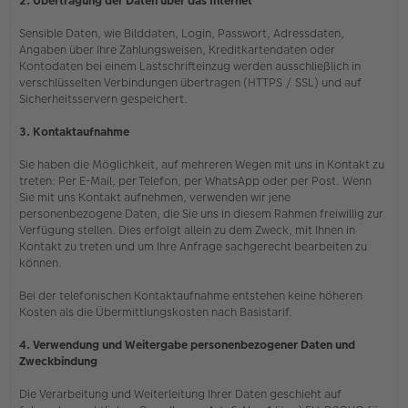
2. Übertragung der Daten über das Internet
Sensible Daten, wie Bilddaten, Login, Passwort, Adressdaten,
Angaben über Ihre Zahlungsweisen, Kreditkartendaten oder
Kontodaten bei einem Lastschrifteinzug werden ausschließlich in
verschlüsselten Verbindungen übertragen (HTTPS / SSL) und auf
Sicherheitsservern gespeichert.
3. Kontaktaufnahme
Sie haben die Möglichkeit, auf mehreren Wegen mit uns in Kontakt zu
treten: Per E-Mail, per Telefon, per WhatsApp oder per Post. Wenn
Sie mit uns Kontakt aufnehmen, verwenden wir jene
personenbezogene Daten, die Sie uns in diesem Rahmen freiwillig zur
Verfügung stellen. Dies erfolgt allein zu dem Zweck, mit Ihnen in
Kontakt zu treten und um Ihre Anfrage sachgerecht bearbeiten zu
können.
Bei der telefonischen Kontaktaufnahme entstehen keine höheren
Kosten als die Übermittlungskosten nach Basistarif.
4. Verwendung und Weitergabe personenbezogener Daten und
Zweckbindung
Die Verarbeitung und Weiterleitung Ihrer Daten geschieht auf