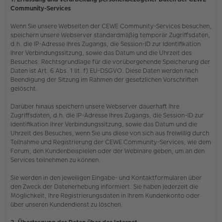
Community-Services
Wenn Sie unsere Webseiten der CEWE Community-Services besuchen,
speichern unsere Webserver standardmäßig temporär Zugriffsdaten,
d.h. die IP-Adresse Ihres Zugangs, die Session-ID zur Identifikation
Ihrer Verbindungssitzung, sowie das Datum und die Uhrzeit des
Besuches. Rechtsgrundlage für die vorübergehende Speicherung der
Daten ist Art. 6 Abs. 1 lit. f) EU-DSGVO. Diese Daten werden nach
Beendigung der Sitzung im Rahmen der gesetzlichen Vorschriften
gelöscht.
Darüber hinaus speichern unsere Webserver dauerhaft Ihre
Zugriffsdaten, d.h. die IP-Adresse Ihres Zugangs, die Session-ID zur
Identifikation Ihrer Verbindungssitzung, sowie das Datum und die
Uhrzeit des Besuches, wenn Sie uns diese von sich aus freiwillig durch
Teilnahme und Registrierung der CEWE Community-Services, wie dem
Forum, den Kundenbeispielen oder der Webinare geben, um an den
Services teilnehmen zu können.
Sie werden in den jeweiligen Eingabe- und Kontaktformularen über
den Zweck der Datenerhebung informiert. Sie haben jederzeit die
Möglichkeit, Ihre Registrierungsdaten in Ihrem Kundenkonto oder
über unseren Kundendienst zu löschen.