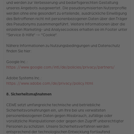
und werden zur Verbesserung und bedarfsgerechten Gestaltung
unseres Angebots ausgewertet. Die pseudonymisierten Nutzerprofile
werden ohne eine gesondert zu erteilende, ausdrückliche Einwilligung
des Betroffenen nicht mit personenbezogenen Daten über den Träger
des Pseudonyms zusammengeführt. Weitere Informationen über die
einzelnen Marketing- und Analysecookies erhalten sie
im Footer unter
"Service & Hilfe" -> "Cookie"
.
Nähere Informationen zu Nutzungsbedingungen und Datenschutz
finden Sie hier:
Google Inc.:
https://www.google.com/intl/de/policies/privacy/partners/
Adobe Systems Inc.:
https://www.adobe.com/de/privacy/policy.html
8. Sicherheitsmaßnahmen
CEWE setzt umfangreiche technische und betriebliche
Sicherheitsvorkehrungen ein, um Ihre bei uns verwalteten
personenbezogenen Daten gegen Missbrauch, zufällige oder
vorsätzliche Manipulationen oder gegen den Zugriff unberechtigter
Personen zu schützen. Unsere Sicherheitsverfahren werden
entsprechend der technologischen Entwicklung fortlaufend