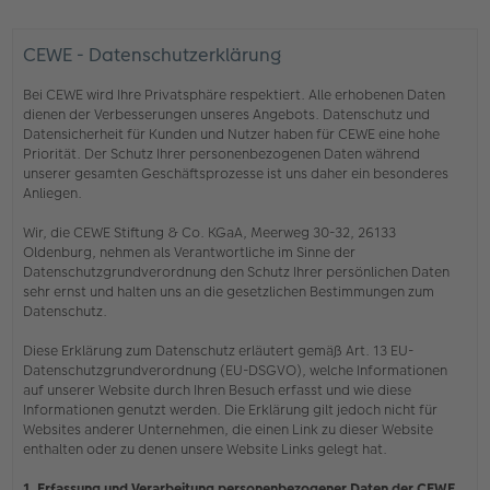
CEWE - Datenschutzerklärung
Bei CEWE wird Ihre Privatsphäre respektiert. Alle erhobenen Daten
dienen der Verbesserungen unseres Angebots. Datenschutz und
Datensicherheit für Kunden und Nutzer haben für CEWE eine hohe
Priorität. Der Schutz Ihrer personenbezogenen Daten während
unserer gesamten Geschäftsprozesse ist uns daher ein besonderes
Anliegen.
Wir, die CEWE Stiftung & Co. KGaA, Meerweg 30-32, 26133
Oldenburg, nehmen als Verantwortliche im Sinne der
Datenschutzgrundverordnung den Schutz Ihrer persönlichen Daten
sehr ernst und halten uns an die gesetzlichen Bestimmungen zum
Datenschutz.
Diese Erklärung zum Datenschutz erläutert gemäß Art. 13 EU-
Datenschutzgrundverordnung (EU-DSGVO), welche Informationen
auf unserer Website durch Ihren Besuch erfasst und wie diese
Informationen genutzt werden. Die Erklärung gilt jedoch nicht für
Websites anderer Unternehmen, die einen Link zu dieser Website
enthalten oder zu denen unsere Website Links gelegt hat.
1. Erfassung und Verarbeitung personenbezogener Daten der CEWE