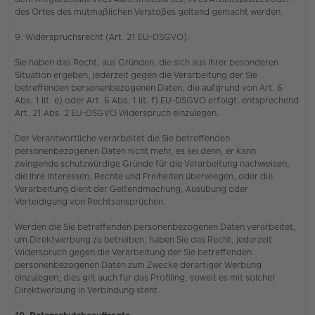
des Ortes des mutmaßlichen Verstoßes geltend gemacht werden.
9. Widerspruchsrecht (Art. 21 EU-DSGVO):
Sie haben das Recht, aus Gründen, die sich aus Ihrer besonderen
Situation ergeben, jederzeit gegen die Verarbeitung der Sie
betreffenden personenbezogenen Daten, die aufgrund von Art. 6
Abs. 1 lit. e) oder Art. 6 Abs. 1 lit. f) EU-DSGVO erfolgt, entsprechend
Art. 21 Abs. 2 EU-DSGVO Widerspruch einzulegen.
Der Verantwortliche verarbeitet die Sie betreffenden
personenbezogenen Daten nicht mehr, es sei denn, er kann
zwingende schutzwürdige Gründe für die Verarbeitung nachweisen,
die Ihre Interessen, Rechte und Freiheiten überwiegen, oder die
Verarbeitung dient der Geltendmachung, Ausübung oder
Verteidigung von Rechtsansprüchen.
Werden die Sie betreffenden personenbezogenen Daten verarbeitet,
um Direktwerbung zu betreiben, haben Sie das Recht, jederzeit
Widerspruch gegen die Verarbeitung der Sie betreffenden
personenbezogenen Daten zum Zwecke derartiger Werbung
einzulegen; dies gilt auch für das Profiling, soweit es mit solcher
Direktwerbung in Verbindung steht.