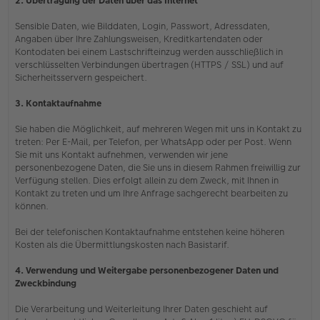
2. Übertragung der Daten über das Internet
Sensible Daten, wie Bilddaten, Login, Passwort, Adressdaten,
Angaben über Ihre Zahlungsweisen, Kreditkartendaten oder
Kontodaten bei einem Lastschrifteinzug werden ausschließlich in
verschlüsselten Verbindungen übertragen (HTTPS / SSL) und auf
Sicherheitsservern gespeichert.
3. Kontaktaufnahme
Sie haben die Möglichkeit, auf mehreren Wegen mit uns in Kontakt zu
treten: Per E-Mail, per Telefon, per WhatsApp oder per Post. Wenn
Sie mit uns Kontakt aufnehmen, verwenden wir jene
personenbezogene Daten, die Sie uns in diesem Rahmen freiwillig zur
Verfügung stellen. Dies erfolgt allein zu dem Zweck, mit Ihnen in
Kontakt zu treten und um Ihre Anfrage sachgerecht bearbeiten zu
können.
Bei der telefonischen Kontaktaufnahme entstehen keine höheren
Kosten als die Übermittlungskosten nach Basistarif.
4. Verwendung und Weitergabe personenbezogener Daten und
Zweckbindung
Die Verarbeitung und Weiterleitung Ihrer Daten geschieht auf