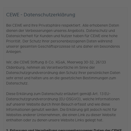
CEWE - Datenschutzerklärung
Bei CEWE wird Ihre Privatsphäre respektiert. Alle erhobenen Daten
dienen der Verbesserungen unseres Angebots. Datenschutz und
Datensicherheit für Kunden und Nutzer haben für CEWE eine hohe
Priorität. Der Schutz Ihrer personenbezogenen Daten während
unserer gesamten Geschäftsprozesse ist uns daher ein besonderes
Anliegen.
Wir, die CEWE Stiftung & Co. KGaA, Meerweg 30-32, 26133
Oldenburg, nehmen als Verantwortliche im Sinne der
Datenschutzgrundverordnung den Schutz Ihrer persönlichen Daten
sehr ernst und halten uns an die gesetzlichen Bestimmungen zum
Datenschutz.
Diese Erklärung zum Datenschutz erläutert gemäß Art. 13 EU-
Datenschutzgrundverordnung (EU-DSGVO), welche Informationen
auf unserer Website durch Ihren Besuch erfasst und wie diese
Informationen genutzt werden. Die Erklärung gilt jedoch nicht für
Websites anderer Unternehmen, die einen Link zu dieser Website
enthalten oder zu denen unsere Website Links gelegt hat.
1. Erfassung und Verarbeitung personenbezogener Daten der CEWE