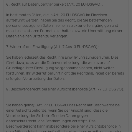
6. Recht auf Datenübertragbarkeit (Art. 20 EU-DSGVO):
In bestimmten Fällen, die in Art. 20 EU-DSGVO im Einzelnen
aufgeführt werden, haben Sie das Recht, die Sie betreffenden
personenbezogenen Daten in einem strukturierten, gängigen und
maschinenlesbaren Format zu erhalten bzw. die Übermittlung dieser
Daten an einen Dritten zu verlangen.
7. Widerruf der Einwilligung (Art. 7 Abs. 3 EU-DSGVO):
Sie haben jederzeit das Recht ihre Einwilligung zu widerrufen. Dies
führt dazu, dass wir die Datenverarbeitung, die wir zuvor auf
Grundlage ihrer Einwilligung vorgenommen haben, nicht weiter
fortführen. Ihr Widerruf berührt nicht die Rechtmäßigkeit der bereits
erfolgten Verarbeitung der Daten.
8. Beschwerderecht bei einer Aufsichtsbehörde (Art. 77 EU-DSGVO):
Sie haben gemäß Art. 77 EU-DSGVO das Recht auf Beschwerde bei
einer Aufsichtsbehörde, wenn Sie der Ansicht sind, dass die
Verarbeitung der Sie betreffenden Daten gegen
datenschutzrechtliche Bestimmungen verstößt. Das
Beschwerderecht kann insbesondere bei einer Aufsichtsbehörde in
dem Mitgliedstaat Ihres Aufenthaltsortes, Ihres Arbeitsplatzes oder