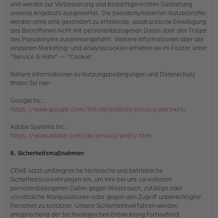
und werden zur Verbesserung und bedarfsgerechten Gestaltung
unseres Angebots ausgewertet. Die pseudonymisierten Nutzerprofile
werden ohne eine gesondert zu erteilende, ausdrückliche Einwilligung
des Betroffenen nicht mit personenbezogenen Daten über den Träger
des Pseudonyms zusammengeführt. Weitere Informationen über die
einzelnen Marketing- und Analysecookies erhalten sie
im Footer unter
"Service & Hilfe" -> "Cookie"
.
Nähere Informationen zu Nutzungsbedingungen und Datenschutz
finden Sie hier:
Google Inc.:
https://www.google.com/intl/de/policies/privacy/partners/
Adobe Systems Inc.:
https://www.adobe.com/de/privacy/policy.html
8. Sicherheitsmaßnahmen
CEWE setzt umfangreiche technische und betriebliche
Sicherheitsvorkehrungen ein, um Ihre bei uns verwalteten
personenbezogenen Daten gegen Missbrauch, zufällige oder
vorsätzliche Manipulationen oder gegen den Zugriff unberechtigter
Personen zu schützen. Unsere Sicherheitsverfahren werden
entsprechend der technologischen Entwicklung fortlaufend