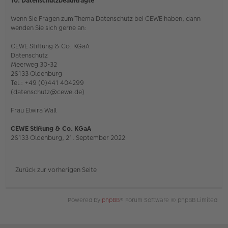
10. Datenschutzbeauftragte
Wenn Sie Fragen zum Thema Datenschutz bei CEWE haben, dann
wenden Sie sich gerne an:
CEWE Stiftung & Co. KGaA
Datenschutz
Meerweg 30-32
26133 Oldenburg
Tel.: +49 (0)441 404299
(datenschutz@cewe.de)
Frau Elwira Wall
CEWE Stiftung & Co. KGaA
26133 Oldenburg, 21. September 2022
Zurück zur vorherigen Seite
Powered by
phpBB
® Forum Software © phpBB Limited