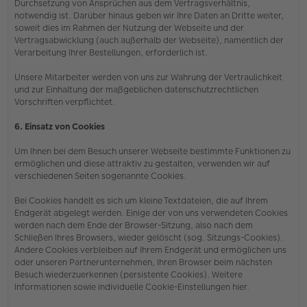
Durchsetzung von Ansprüchen aus dem Vertragsverhältnis,
notwendig ist. Darüber hinaus geben wir Ihre Daten an Dritte weiter,
soweit dies im Rahmen der Nutzung der Webseite und der
Vertragsabwicklung (auch außerhalb der Webseite), namentlich der
Verarbeitung Ihrer Bestellungen, erforderlich ist.
Unsere Mitarbeiter werden von uns zur Wahrung der Vertraulichkeit
und zur Einhaltung der maßgeblichen datenschutzrechtlichen
Vorschriften verpflichtet.
6. Einsatz von Cookies
Um Ihnen bei dem Besuch unserer Webseite bestimmte Funktionen zu
ermöglichen und diese attraktiv zu gestalten, verwenden wir auf
verschiedenen Seiten sogenannte Cookies.
Bei Cookies handelt es sich um kleine Textdateien, die auf Ihrem
Endgerät abgelegt werden. Einige der von uns verwendeten Cookies
werden nach dem Ende der Browser-Sitzung, also nach dem
Schließen Ihres Browsers, wieder gelöscht (sog. Sitzungs-Cookies).
Andere Cookies verbleiben auf Ihrem Endgerät und ermöglichen uns
oder unseren Partnerunternehmen, Ihren Browser beim nächsten
Besuch wiederzuerkennen (persistente Cookies). Weitere
Informationen sowie individuelle Cookie-Einstellungen hier.