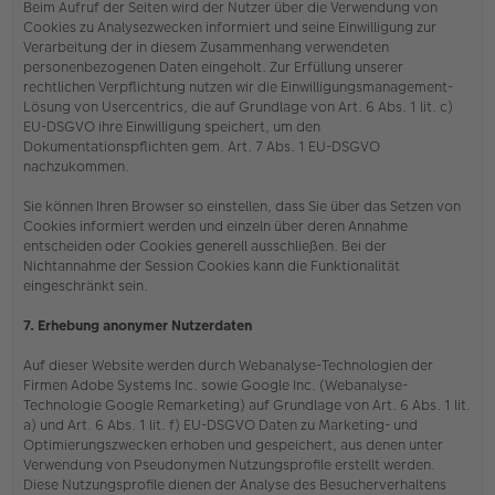
Beim Aufruf der Seiten wird der Nutzer über die Verwendung von
Cookies zu Analysezwecken informiert und seine Einwilligung zur
Verarbeitung der in diesem Zusammenhang verwendeten
personenbezogenen Daten eingeholt. Zur Erfüllung unserer
rechtlichen Verpflichtung nutzen wir die Einwilligungsmanagement-
Lösung von Usercentrics, die auf Grundlage von Art. 6 Abs. 1 lit. c)
EU-DSGVO ihre Einwilligung speichert, um den
Dokumentationspflichten gem. Art. 7 Abs. 1 EU-DSGVO
nachzukommen.
Sie können Ihren Browser so einstellen, dass Sie über das Setzen von
Cookies informiert werden und einzeln über deren Annahme
entscheiden oder Cookies generell ausschließen. Bei der
Nichtannahme der Session Cookies kann die Funktionalität
eingeschränkt sein.
7. Erhebung anonymer Nutzerdaten
Auf dieser Website werden durch Webanalyse-Technologien der
Firmen Adobe Systems Inc. sowie Google Inc. (Webanalyse-
Technologie Google Remarketing) auf Grundlage von Art. 6 Abs. 1 lit.
a) und Art. 6 Abs. 1 lit. f) EU-DSGVO Daten zu Marketing- und
Optimierungszwecken erhoben und gespeichert, aus denen unter
Verwendung von Pseudonymen Nutzungsprofile erstellt werden.
Diese Nutzungsprofile dienen der Analyse des Besucherverhaltens