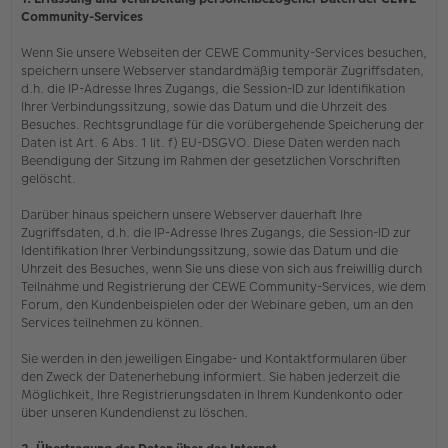
Community-Services
Wenn Sie unsere Webseiten der CEWE Community-Services besuchen,
speichern unsere Webserver standardmäßig temporär Zugriffsdaten,
d.h. die IP-Adresse Ihres Zugangs, die Session-ID zur Identifikation
Ihrer Verbindungssitzung, sowie das Datum und die Uhrzeit des
Besuches. Rechtsgrundlage für die vorübergehende Speicherung der
Daten ist Art. 6 Abs. 1 lit. f) EU-DSGVO. Diese Daten werden nach
Beendigung der Sitzung im Rahmen der gesetzlichen Vorschriften
gelöscht.
Darüber hinaus speichern unsere Webserver dauerhaft Ihre
Zugriffsdaten, d.h. die IP-Adresse Ihres Zugangs, die Session-ID zur
Identifikation Ihrer Verbindungssitzung, sowie das Datum und die
Uhrzeit des Besuches, wenn Sie uns diese von sich aus freiwillig durch
Teilnahme und Registrierung der CEWE Community-Services, wie dem
Forum, den Kundenbeispielen oder der Webinare geben, um an den
Services teilnehmen zu können.
Sie werden in den jeweiligen Eingabe- und Kontaktformularen über
den Zweck der Datenerhebung informiert. Sie haben jederzeit die
Möglichkeit, Ihre Registrierungsdaten in Ihrem Kundenkonto oder
über unseren Kundendienst zu löschen.