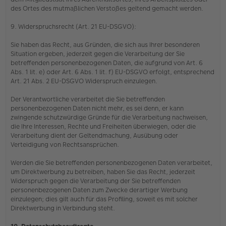
des Ortes des mutmaßlichen Verstoßes geltend gemacht werden.
9. Widerspruchsrecht (Art. 21 EU-DSGVO):
Sie haben das Recht, aus Gründen, die sich aus Ihrer besonderen
Situation ergeben, jederzeit gegen die Verarbeitung der Sie
betreffenden personenbezogenen Daten, die aufgrund von Art. 6
Abs. 1 lit. e) oder Art. 6 Abs. 1 lit. f) EU-DSGVO erfolgt, entsprechend
Art. 21 Abs. 2 EU-DSGVO Widerspruch einzulegen.
Der Verantwortliche verarbeitet die Sie betreffenden
personenbezogenen Daten nicht mehr, es sei denn, er kann
zwingende schutzwürdige Gründe für die Verarbeitung nachweisen,
die Ihre Interessen, Rechte und Freiheiten überwiegen, oder die
Verarbeitung dient der Geltendmachung, Ausübung oder
Verteidigung von Rechtsansprüchen.
Werden die Sie betreffenden personenbezogenen Daten verarbeitet,
um Direktwerbung zu betreiben, haben Sie das Recht, jederzeit
Widerspruch gegen die Verarbeitung der Sie betreffenden
personenbezogenen Daten zum Zwecke derartiger Werbung
einzulegen; dies gilt auch für das Profiling, soweit es mit solcher
Direktwerbung in Verbindung steht.