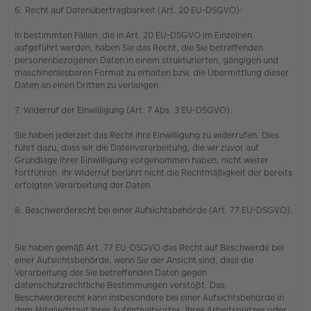
6. Recht auf Datenübertragbarkeit (Art. 20 EU-DSGVO):
In bestimmten Fällen, die in Art. 20 EU-DSGVO im Einzelnen
aufgeführt werden, haben Sie das Recht, die Sie betreffenden
personenbezogenen Daten in einem strukturierten, gängigen und
maschinenlesbaren Format zu erhalten bzw. die Übermittlung dieser
Daten an einen Dritten zu verlangen.
7. Widerruf der Einwilligung (Art. 7 Abs. 3 EU-DSGVO):
Sie haben jederzeit das Recht ihre Einwilligung zu widerrufen. Dies
führt dazu, dass wir die Datenverarbeitung, die wir zuvor auf
Grundlage ihrer Einwilligung vorgenommen haben, nicht weiter
fortführen. Ihr Widerruf berührt nicht die Rechtmäßigkeit der bereits
erfolgten Verarbeitung der Daten.
8. Beschwerderecht bei einer Aufsichtsbehörde (Art. 77 EU-DSGVO):
Sie haben gemäß Art. 77 EU-DSGVO das Recht auf Beschwerde bei
einer Aufsichtsbehörde, wenn Sie der Ansicht sind, dass die
Verarbeitung der Sie betreffenden Daten gegen
datenschutzrechtliche Bestimmungen verstößt. Das
Beschwerderecht kann insbesondere bei einer Aufsichtsbehörde in
dem Mitgliedstaat Ihres Aufenthaltsortes, Ihres Arbeitsplatzes oder