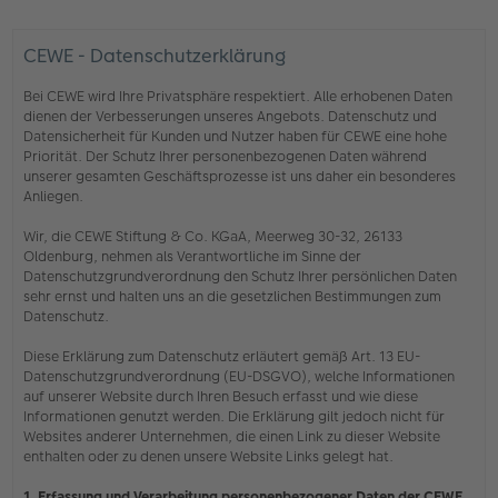
CEWE - Datenschutzerklärung
Bei CEWE wird Ihre Privatsphäre respektiert. Alle erhobenen Daten
dienen der Verbesserungen unseres Angebots. Datenschutz und
Datensicherheit für Kunden und Nutzer haben für CEWE eine hohe
Priorität. Der Schutz Ihrer personenbezogenen Daten während
unserer gesamten Geschäftsprozesse ist uns daher ein besonderes
Anliegen.
Wir, die CEWE Stiftung & Co. KGaA, Meerweg 30-32, 26133
Oldenburg, nehmen als Verantwortliche im Sinne der
Datenschutzgrundverordnung den Schutz Ihrer persönlichen Daten
sehr ernst und halten uns an die gesetzlichen Bestimmungen zum
Datenschutz.
Diese Erklärung zum Datenschutz erläutert gemäß Art. 13 EU-
Datenschutzgrundverordnung (EU-DSGVO), welche Informationen
auf unserer Website durch Ihren Besuch erfasst und wie diese
Informationen genutzt werden. Die Erklärung gilt jedoch nicht für
Websites anderer Unternehmen, die einen Link zu dieser Website
enthalten oder zu denen unsere Website Links gelegt hat.
1. Erfassung und Verarbeitung personenbezogener Daten der CEWE