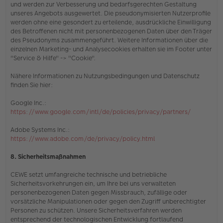
und werden zur Verbesserung und bedarfsgerechten Gestaltung
unseres Angebots ausgewertet. Die pseudonymisierten Nutzerprofile
werden ohne eine gesondert zu erteilende, ausdrückliche Einwilligung
des Betroffenen nicht mit personenbezogenen Daten über den Träger
des Pseudonyms zusammengeführt. Weitere Informationen über die
einzelnen Marketing- und Analysecookies erhalten sie
im Footer unter
"Service & Hilfe" -> "Cookie"
.
Nähere Informationen zu Nutzungsbedingungen und Datenschutz
finden Sie hier:
Google Inc.:
https://www.google.com/intl/de/policies/privacy/partners/
Adobe Systems Inc.:
https://www.adobe.com/de/privacy/policy.html
8. Sicherheitsmaßnahmen
CEWE setzt umfangreiche technische und betriebliche
Sicherheitsvorkehrungen ein, um Ihre bei uns verwalteten
personenbezogenen Daten gegen Missbrauch, zufällige oder
vorsätzliche Manipulationen oder gegen den Zugriff unberechtigter
Personen zu schützen. Unsere Sicherheitsverfahren werden
entsprechend der technologischen Entwicklung fortlaufend