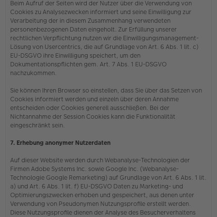
Beim Aufruf der Seiten wird der Nutzer über die Verwendung von
Cookies zu Analysezwecken informiert und seine Einwilligung zur
Verarbeitung der in diesem Zusammenhang verwendeten
personenbezogenen Daten eingeholt. Zur Erfüllung unserer
rechtlichen Verpflichtung nutzen wir die Einwilligungsmanagement-
Lösung von Usercentrics, die auf Grundlage von Art. 6 Abs. 1 lit. c)
EU-DSGVO ihre Einwilligung speichert, um den
Dokumentationspflichten gem. Art. 7 Abs. 1 EU-DSGVO
nachzukommen.
Sie können Ihren Browser so einstellen, dass Sie über das Setzen von
Cookies informiert werden und einzeln über deren Annahme
entscheiden oder Cookies generell ausschließen. Bei der
Nichtannahme der Session Cookies kann die Funktionalität
eingeschränkt sein.
7. Erhebung anonymer Nutzerdaten
Auf dieser Website werden durch Webanalyse-Technologien der
Firmen Adobe Systems Inc. sowie Google Inc. (Webanalyse-
Technologie Google Remarketing) auf Grundlage von Art. 6 Abs. 1 lit.
a) und Art. 6 Abs. 1 lit. f) EU-DSGVO Daten zu Marketing- und
Optimierungszwecken erhoben und gespeichert, aus denen unter
Verwendung von Pseudonymen Nutzungsprofile erstellt werden.
Diese Nutzungsprofile dienen der Analyse des Besucherverhaltens