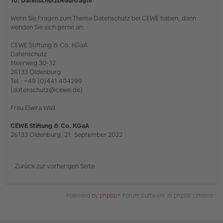
10. Datenschutzbeauftragte
Wenn Sie Fragen zum Thema Datenschutz bei CEWE haben, dann
wenden Sie sich gerne an:
CEWE Stiftung & Co. KGaA
Datenschutz
Meerweg 30-32
26133 Oldenburg
Tel.: +49 (0)441 404299
(datenschutz@cewe.de)
Frau Elwira Wall
CEWE Stiftung & Co. KGaA
26133 Oldenburg, 21. September 2022
Zurück zur vorherigen Seite
Powered by
phpBB
® Forum Software © phpBB Limited