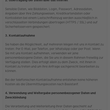
2. Übertragung der Daten über das Internet
Sensible Daten, wie Bilddaten, Login, Passwort, Adressdaten,
Angaben über Ihre Zahlungsweisen, Kreditkartendaten oder
Kontodaten bei einem Lastschrifteinzug werden ausschließlich in
verschlüsselten Verbindungen übertragen (HTTPS / SSL) und auf
Sicherheitsservern gespeichert.
3. Kontaktaufnahme
Sie haben die Möglichkeit, auf mehreren Wegen mit uns in Kontakt zu
treten: Per E-Mail, per Telefon, per WhatsApp oder per Post. Wenn
Sie mit uns Kontakt aufnehmen, verwenden wir jene
personenbezogene Daten, die Sie uns in diesem Rahmen freiwillig zur
Verfügung stellen. Dies erfolgt allein zu dem Zweck, mit Ihnen in
Kontakt zu treten und um Ihre Anfrage sachgerecht bearbeiten zu
können.
Bei der telefonischen Kontaktaufnahme entstehen keine höheren
Kosten als die Übermittlungskosten nach Basistarif.
4. Verwendung und Weitergabe personenbezogener Daten und
Zweckbindung
Die Verarbeitung und Weiterleitung Ihrer Daten geschieht auf