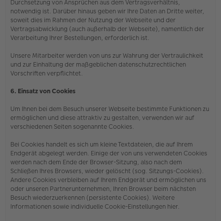
Durchsetzung von Ansprüchen aus dem Vertragsverhältnis,
notwendig ist. Darüber hinaus geben wir Ihre Daten an Dritte weiter,
soweit dies im Rahmen der Nutzung der Webseite und der
Vertragsabwicklung (auch außerhalb der Webseite), namentlich der
Verarbeitung Ihrer Bestellungen, erforderlich ist.
Unsere Mitarbeiter werden von uns zur Wahrung der Vertraulichkeit
und zur Einhaltung der maßgeblichen datenschutzrechtlichen
Vorschriften verpflichtet.
6. Einsatz von Cookies
Um Ihnen bei dem Besuch unserer Webseite bestimmte Funktionen zu
ermöglichen und diese attraktiv zu gestalten, verwenden wir auf
verschiedenen Seiten sogenannte Cookies.
Bei Cookies handelt es sich um kleine Textdateien, die auf Ihrem
Endgerät abgelegt werden. Einige der von uns verwendeten Cookies
werden nach dem Ende der Browser-Sitzung, also nach dem
Schließen Ihres Browsers, wieder gelöscht (sog. Sitzungs-Cookies).
Andere Cookies verbleiben auf Ihrem Endgerät und ermöglichen uns
oder unseren Partnerunternehmen, Ihren Browser beim nächsten
Besuch wiederzuerkennen (persistente Cookies). Weitere
Informationen sowie individuelle Cookie-Einstellungen hier.