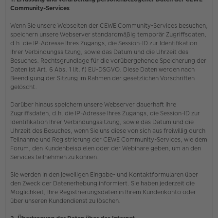
Community-Services
Wenn Sie unsere Webseiten der CEWE Community-Services besuchen,
speichern unsere Webserver standardmäßig temporär Zugriffsdaten,
d.h. die IP-Adresse Ihres Zugangs, die Session-ID zur Identifikation
Ihrer Verbindungssitzung, sowie das Datum und die Uhrzeit des
Besuches. Rechtsgrundlage für die vorübergehende Speicherung der
Daten ist Art. 6 Abs. 1 lit. f) EU-DSGVO. Diese Daten werden nach
Beendigung der Sitzung im Rahmen der gesetzlichen Vorschriften
gelöscht.
Darüber hinaus speichern unsere Webserver dauerhaft Ihre
Zugriffsdaten, d.h. die IP-Adresse Ihres Zugangs, die Session-ID zur
Identifikation Ihrer Verbindungssitzung, sowie das Datum und die
Uhrzeit des Besuches, wenn Sie uns diese von sich aus freiwillig durch
Teilnahme und Registrierung der CEWE Community-Services, wie dem
Forum, den Kundenbeispielen oder der Webinare geben, um an den
Services teilnehmen zu können.
Sie werden in den jeweiligen Eingabe- und Kontaktformularen über
den Zweck der Datenerhebung informiert. Sie haben jederzeit die
Möglichkeit, Ihre Registrierungsdaten in Ihrem Kundenkonto oder
über unseren Kundendienst zu löschen.