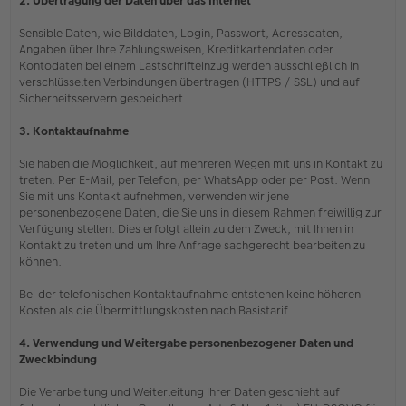
2. Übertragung der Daten über das Internet
Sensible Daten, wie Bilddaten, Login, Passwort, Adressdaten,
Angaben über Ihre Zahlungsweisen, Kreditkartendaten oder
Kontodaten bei einem Lastschrifteinzug werden ausschließlich in
verschlüsselten Verbindungen übertragen (HTTPS / SSL) und auf
Sicherheitsservern gespeichert.
3. Kontaktaufnahme
Sie haben die Möglichkeit, auf mehreren Wegen mit uns in Kontakt zu
treten: Per E-Mail, per Telefon, per WhatsApp oder per Post. Wenn
Sie mit uns Kontakt aufnehmen, verwenden wir jene
personenbezogene Daten, die Sie uns in diesem Rahmen freiwillig zur
Verfügung stellen. Dies erfolgt allein zu dem Zweck, mit Ihnen in
Kontakt zu treten und um Ihre Anfrage sachgerecht bearbeiten zu
können.
Bei der telefonischen Kontaktaufnahme entstehen keine höheren
Kosten als die Übermittlungskosten nach Basistarif.
4. Verwendung und Weitergabe personenbezogener Daten und
Zweckbindung
Die Verarbeitung und Weiterleitung Ihrer Daten geschieht auf