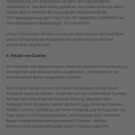
Durchsetzung von Ansprüchen aus dem Vertragsverhältnis,
notwendig ist. Darüber hinaus geben wir Ihre Daten an Dritte weiter,
soweit dies im Rahmen der Nutzung der Webseite und der
Vertragsabwicklung (auch außerhalb der Webseite), namentlich der
Verarbeitung Ihrer Bestellungen, erforderlich ist.
Unsere Mitarbeiter werden von uns zur Wahrung der Vertraulichkeit
und zur Einhaltung der maßgeblichen datenschutzrechtlichen
Vorschriften verpflichtet.
6. Einsatz von Cookies
Um Ihnen bei dem Besuch unserer Webseite bestimmte Funktionen zu
ermöglichen und diese attraktiv zu gestalten, verwenden wir auf
verschiedenen Seiten sogenannte Cookies.
Bei Cookies handelt es sich um kleine Textdateien, die auf Ihrem
Endgerät abgelegt werden. Einige der von uns verwendeten Cookies
werden nach dem Ende der Browser-Sitzung, also nach dem
Schließen Ihres Browsers, wieder gelöscht (sog. Sitzungs-Cookies).
Andere Cookies verbleiben auf Ihrem Endgerät und ermöglichen uns
oder unseren Partnerunternehmen, Ihren Browser beim nächsten
Besuch wiederzuerkennen (persistente Cookies). Weitere
Informationen sowie individuelle Cookie-Einstellungen hier.