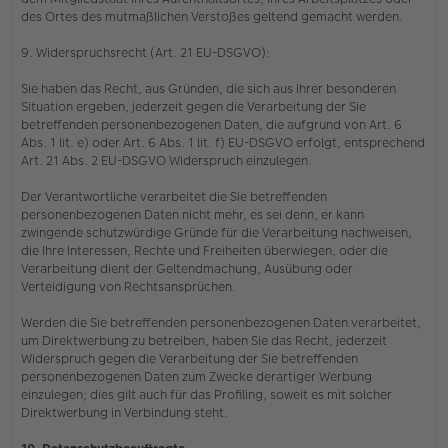
des Ortes des mutmaßlichen Verstoßes geltend gemacht werden.
9. Widerspruchsrecht (Art. 21 EU-DSGVO):
Sie haben das Recht, aus Gründen, die sich aus Ihrer besonderen
Situation ergeben, jederzeit gegen die Verarbeitung der Sie
betreffenden personenbezogenen Daten, die aufgrund von Art. 6
Abs. 1 lit. e) oder Art. 6 Abs. 1 lit. f) EU-DSGVO erfolgt, entsprechend
Art. 21 Abs. 2 EU-DSGVO Widerspruch einzulegen.
Der Verantwortliche verarbeitet die Sie betreffenden
personenbezogenen Daten nicht mehr, es sei denn, er kann
zwingende schutzwürdige Gründe für die Verarbeitung nachweisen,
die Ihre Interessen, Rechte und Freiheiten überwiegen, oder die
Verarbeitung dient der Geltendmachung, Ausübung oder
Verteidigung von Rechtsansprüchen.
Werden die Sie betreffenden personenbezogenen Daten verarbeitet,
um Direktwerbung zu betreiben, haben Sie das Recht, jederzeit
Widerspruch gegen die Verarbeitung der Sie betreffenden
personenbezogenen Daten zum Zwecke derartiger Werbung
einzulegen; dies gilt auch für das Profiling, soweit es mit solcher
Direktwerbung in Verbindung steht.