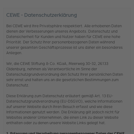
CEWE - Datenschutzerklärung
Bei CEWE wird Ihre Privatsphäre respektiert. Alle erhobenen Daten
dienen der Verbesserungen unseres Angebots. Datenschutz und
Datensicherheit für Kunden und Nutzer haben für CEWE eine hohe
Priorität. Der Schutz Ihrer personenbezogenen Daten während
unserer gesamten Geschäftsprozesse ist uns daher ein besonderes
Anliegen.
Wir, die CEWE Stiftung & Co. KGaA, Meerweg 30-32, 26133
Oldenburg, nehmen als Verantwortliche im Sinne der
Datenschutzgrundverordnung den Schutz Ihrer persönlichen Daten
sehr ernst und halten uns an die gesetzlichen Bestimmungen zum
Datenschutz.
Diese Erklärung zum Datenschutz erläutert gemäß Art. 13 EU-
Datenschutzgrundverordnung (EU-DSGVO), welche Informationen
auf unserer Website durch Ihren Besuch erfasst und wie diese
Informationen genutzt werden. Die Erklärung gilt jedoch nicht für
Websites anderer Unternehmen, die einen Link zu dieser Website
enthalten oder zu denen unsere Website Links gelegt hat.
1. Erfassung und Verarbeitung personenbezogener Daten der CEWE