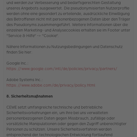
und werden zur Verbesserung und bedarfsgerechten Gestaltung
unseres Angebots ausgewertet. Die pseudonymisierten Nutzerprofile
werden ohne eine gesondert zu erteilende, ausdrückliche Einwilligung
des Betroffenen nicht mit personenbezogenen Daten über den Träger
des Pseudonyms zusammengeführt. Weitere Informationen über die
einzelnen Marketing- und Analysecookies erhalten sie
im Footer unter
"Service & Hilfe" -> "Cookie"
.
Nähere Informationen zu Nutzungsbedingungen und Datenschutz
finden Sie hier:
Google Inc.:
https://www.google.com/intl/de/policies/privacy/partners/
Adobe Systems Inc.:
https://www.adobe.com/de/privacy/policy.html
8. Sicherheitsmaßnahmen
CEWE setzt umfangreiche technische und betriebliche
Sicherheitsvorkehrungen ein, um Ihre bei uns verwalteten
personenbezogenen Daten gegen Missbrauch, zufällige oder
vorsätzliche Manipulationen oder gegen den Zugriff unberechtigter
Personen zu schützen. Unsere Sicherheitsverfahren werden
entsprechend der technologischen Entwicklung fortlaufend