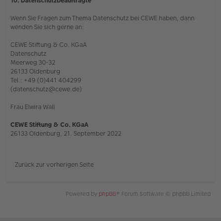
10. Datenschutzbeauftragte
Wenn Sie Fragen zum Thema Datenschutz bei CEWE haben, dann
wenden Sie sich gerne an:
CEWE Stiftung & Co. KGaA
Datenschutz
Meerweg 30-32
26133 Oldenburg
Tel.: +49 (0)441 404299
(datenschutz@cewe.de)
Frau Elwira Wall
CEWE Stiftung & Co. KGaA
26133 Oldenburg, 21. September 2022
Zurück zur vorherigen Seite
Powered by
phpBB
® Forum Software © phpBB Limited