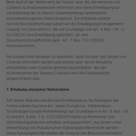
Beim Aufruf der Seiten wird der Nutzer über die Verwendung von
Cookies zu Analysezwecken informiert und seine Einwilligung zur
Verarbeitung der in diesem Zusammenhang verwendeten
personenbezogenen Daten eingeholt. Zur Erfüllung unserer
rechtlichen Verpflichtung nutzen wir die Einwilligungsmanagement-
Lösung von Usercentrics, die auf Grundlage von Art. 6 Abs. 1 lit. c)
EU-DSGVO ihre Einwilligung speichert, um den
Dokumentationspflichten gem. Art. 7 Abs. 1 EU-DSGVO
nachzukommen.
Sie können Ihren Browser so einstellen, dass Sie über das Setzen von
Cookies informiert werden und einzeln über deren Annahme
entscheiden oder Cookies generell ausschließen. Bei der
Nichtannahme der Session Cookies kann die Funktionalität
eingeschränkt sein.
7. Erhebung anonymer Nutzerdaten
Auf dieser Website werden durch Webanalyse-Technologien der
Firmen Adobe Systems Inc. sowie Google Inc. (Webanalyse-
Technologie Google Remarketing) auf Grundlage von Art. 6 Abs. 1 lit.
a) und Art. 6 Abs. 1 lit. f) EU-DSGVO Daten zu Marketing- und
Optimierungszwecken erhoben und gespeichert, aus denen unter
Verwendung von Pseudonymen Nutzungsprofile erstellt werden.
Diese Nutzungsprofile dienen der Analyse des Besucherverhaltens