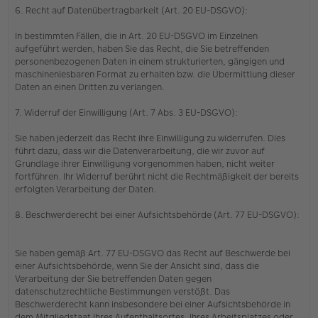
6. Recht auf Datenübertragbarkeit (Art. 20 EU-DSGVO):
In bestimmten Fällen, die in Art. 20 EU-DSGVO im Einzelnen
aufgeführt werden, haben Sie das Recht, die Sie betreffenden
personenbezogenen Daten in einem strukturierten, gängigen und
maschinenlesbaren Format zu erhalten bzw. die Übermittlung dieser
Daten an einen Dritten zu verlangen.
7. Widerruf der Einwilligung (Art. 7 Abs. 3 EU-DSGVO):
Sie haben jederzeit das Recht ihre Einwilligung zu widerrufen. Dies
führt dazu, dass wir die Datenverarbeitung, die wir zuvor auf
Grundlage ihrer Einwilligung vorgenommen haben, nicht weiter
fortführen. Ihr Widerruf berührt nicht die Rechtmäßigkeit der bereits
erfolgten Verarbeitung der Daten.
8. Beschwerderecht bei einer Aufsichtsbehörde (Art. 77 EU-DSGVO):
Sie haben gemäß Art. 77 EU-DSGVO das Recht auf Beschwerde bei
einer Aufsichtsbehörde, wenn Sie der Ansicht sind, dass die
Verarbeitung der Sie betreffenden Daten gegen
datenschutzrechtliche Bestimmungen verstößt. Das
Beschwerderecht kann insbesondere bei einer Aufsichtsbehörde in
dem Mitgliedstaat Ihres Aufenthaltsortes, Ihres Arbeitsplatzes oder