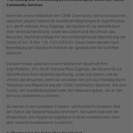
Community-Services
Wenn Sie unsere Webseiten der CEWE Community-Services besuchen,
speichern unsere Webserver standardmäßig temporär Zugriffsdaten,
d.h. die IP-Adresse Ihres Zugangs, die Session-ID zur Identifikation
Ihrer Verbindungssitzung, sowie das Datum und die Uhrzeit des
Besuches. Rechtsgrundlage für die vorübergehende Speicherung der
Daten ist Art. 6 Abs. 1 lit. f) EU-DSGVO. Diese Daten werden nach
Beendigung der Sitzung im Rahmen der gesetzlichen Vorschriften
gelöscht.
Darüber hinaus speichern unsere Webserver dauerhaft Ihre
Zugriffsdaten, d.h. die IP-Adresse Ihres Zugangs, die Session-ID zur
Identifikation Ihrer Verbindungssitzung, sowie das Datum und die
Uhrzeit des Besuches, wenn Sie uns diese von sich aus freiwillig durch
Teilnahme und Registrierung der CEWE Community-Services, wie dem
Forum, den Kundenbeispielen oder der Webinare geben, um an den
Services teilnehmen zu können.
Sie werden in den jeweiligen Eingabe- und Kontaktformularen über
den Zweck der Datenerhebung informiert. Sie haben jederzeit die
Möglichkeit, Ihre Registrierungsdaten in Ihrem Kundenkonto oder
über unseren Kundendienst zu löschen.