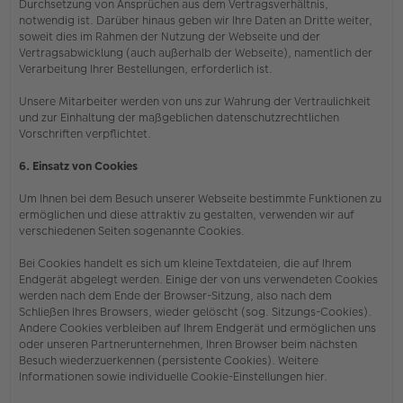
Durchsetzung von Ansprüchen aus dem Vertragsverhältnis,
notwendig ist. Darüber hinaus geben wir Ihre Daten an Dritte weiter,
soweit dies im Rahmen der Nutzung der Webseite und der
Vertragsabwicklung (auch außerhalb der Webseite), namentlich der
Verarbeitung Ihrer Bestellungen, erforderlich ist.
Unsere Mitarbeiter werden von uns zur Wahrung der Vertraulichkeit
und zur Einhaltung der maßgeblichen datenschutzrechtlichen
Vorschriften verpflichtet.
6. Einsatz von Cookies
Um Ihnen bei dem Besuch unserer Webseite bestimmte Funktionen zu
ermöglichen und diese attraktiv zu gestalten, verwenden wir auf
verschiedenen Seiten sogenannte Cookies.
Bei Cookies handelt es sich um kleine Textdateien, die auf Ihrem
Endgerät abgelegt werden. Einige der von uns verwendeten Cookies
werden nach dem Ende der Browser-Sitzung, also nach dem
Schließen Ihres Browsers, wieder gelöscht (sog. Sitzungs-Cookies).
Andere Cookies verbleiben auf Ihrem Endgerät und ermöglichen uns
oder unseren Partnerunternehmen, Ihren Browser beim nächsten
Besuch wiederzuerkennen (persistente Cookies). Weitere
Informationen sowie individuelle Cookie-Einstellungen hier.