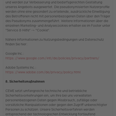
und werden zur Verbesserung und bedarfsgerechten Gestaltung
unseres Angebots ausgewertet. Die pseudonymisierten Nutzerprofile
werden ohne eine gesondert zu erteilende, ausdrückliche Einwilligung
des Betroffenen nicht mit personenbezogenen Daten über den Träger
des Pseudonyms zusammengeführt. Weitere Informationen über die
einzelnen Marketing- und Analysecookies erhalten sie
im Footer unter
"Service & Hilfe" -> "Cookie"
.
Nähere Informationen zu Nutzungsbedingungen und Datenschutz
finden Sie hier:
Google Inc.:
https://www.google.com/intl/de/policies/privacy/partners/
Adobe Systems Inc.:
https://www.adobe.com/de/privacy/policy.html
8. Sicherheitsmaßnahmen
CEWE setzt umfangreiche technische und betriebliche
Sicherheitsvorkehrungen ein, um Ihre bei uns verwalteten
personenbezogenen Daten gegen Missbrauch, zufällige oder
vorsätzliche Manipulationen oder gegen den Zugriff unberechtigter
Personen zu schützen. Unsere Sicherheitsverfahren werden
entsprechend der technologischen Entwicklung fortlaufend