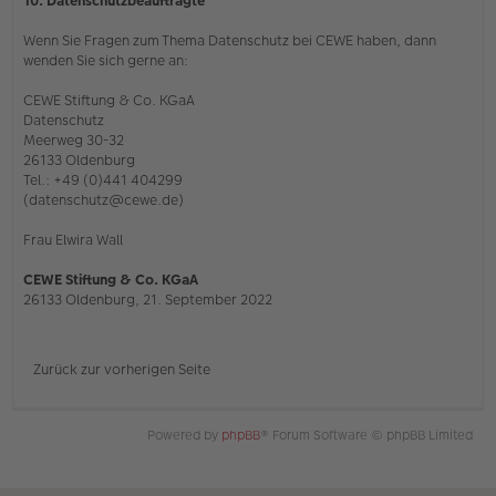
10. Datenschutzbeauftragte
Wenn Sie Fragen zum Thema Datenschutz bei CEWE haben, dann
wenden Sie sich gerne an:
CEWE Stiftung & Co. KGaA
Datenschutz
Meerweg 30-32
26133 Oldenburg
Tel.: +49 (0)441 404299
(datenschutz@cewe.de)
Frau Elwira Wall
CEWE Stiftung & Co. KGaA
26133 Oldenburg, 21. September 2022
Zurück zur vorherigen Seite
Powered by
phpBB
® Forum Software © phpBB Limited