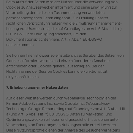
Beim Aufruf der Seiten wird der Nutzer über die Verwendung von
Cookies zu Analysezwecken informiert und seine Einwilligung zur
Verarbeitung der in diesem Zusammenhang verwendeten
personenbezogenen Daten eingeholt. Zur Erfüllung unserer
rechtlichen Verpflichtung nutzen wir die Einwilligungsmanagement-
Lösung von Usercentrics, die auf Grundlage von Art. 6 Abs. 1 lit. c)
EU-DSGVO ihre Einwilligung speichert, um den
Dokumentationspflichten gem. Art. 7 Abs. 1 EU-DSGVO
nachzukommen.
Sie können Ihren Browser so einstellen, dass Sie über das Setzen von
Cookies informiert werden und einzeln über deren Annahme
entscheiden oder Cookies generell ausschließen. Bei der
Nichtannahme der Session Cookies kann die Funktionalität
eingeschränkt sein.
7. Erhebung anonymer Nutzerdaten
Auf dieser Website werden durch Webanalyse-Technologien der
Firmen Adobe Systems Inc. sowie Google Inc. (Webanalyse-
Technologie Google Remarketing) auf Grundlage von Art. 6 Abs. 1 lit.
a) und Art. 6 Abs. 1 lit. f) EU-DSGVO Daten zu Marketing- und
Optimierungszwecken erhoben und gespeichert, aus denen unter
Verwendung von Pseudonymen Nutzungsprofile erstellt werden.
Diese Nutzungsprofile dienen der Analyse des Besucherverhaltens