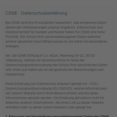
CEWE - Datenschutzerklärung
Bei CEWE wird Ihre Privatsphäre respektiert. Alle erhobenen Daten
dienen der Verbesserungen unseres Angebots. Datenschutz und
Datensicherheit für Kunden und Nutzer haben für CEWE eine hohe
Priorität. Der Schutz Ihrer personenbezogenen Daten während
unserer gesamten Geschäftsprozesse ist uns daher ein besonderes
Anliegen.
Wir, die CEWE Stiftung & Co. KGaA, Meerweg 30-32, 26133
Oldenburg, nehmen als Verantwortliche im Sinne der
Datenschutzgrundverordnung den Schutz Ihrer persönlichen Daten
sehr ernst und halten uns an die gesetzlichen Bestimmungen zum
Datenschutz.
Diese Erklärung zum Datenschutz erläutert gemäß Art. 13 EU-
Datenschutzgrundverordnung (EU-DSGVO), welche Informationen
auf unserer Website durch Ihren Besuch erfasst und wie diese
Informationen genutzt werden. Die Erklärung gilt jedoch nicht für
Websites anderer Unternehmen, die einen Link zu dieser Website
enthalten oder zu denen unsere Website Links gelegt hat.
1. Erfassung und Verarbeitung personenbezogener Daten der CEWE