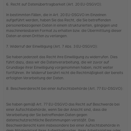
6. Recht auf Datenübertragbarkeit (Art. 20 EU-DSGVO):
In bestimmten Fällen, die in Art. 20 EU-DSGVO im Einzelnen
aufgeführt werden, haben Sie das Recht, die Sie betreffenden
personenbezogenen Daten in einem strukturierten, gängigen und
maschinenlesbaren Format zu erhalten bzw. die Übermittlung dieser
Daten an einen Dritten zu verlangen.
7. Widerruf der Einwilligung (Art. 7 Abs. 3 EU-DSGVO):
Sie haben jederzeit das Recht ihre Einwilligung zu widerrufen. Dies
führt dazu, dass wir die Datenverarbeitung, die wir zuvor auf
Grundlage ihrer Einwilligung vorgenommen haben, nicht weiter
fortführen. Ihr Widerruf berührt nicht die Rechtmäßigkeit der bereits
erfolgten Verarbeitung der Daten.
8. Beschwerderecht bei einer Aufsichtsbehörde (Art. 77 EU-DSGVO):
Sie haben gemäß Art. 77 EU-DSGVO das Recht auf Beschwerde bei
einer Aufsichtsbehörde, wenn Sie der Ansicht sind, dass die
Verarbeitung der Sie betreffenden Daten gegen
datenschutzrechtliche Bestimmungen verstößt. Das
Beschwerderecht kann insbesondere bei einer Aufsichtsbehörde in
dem Mitgliedstaat Ihres Aufenthaltsortes, Ihres Arbeitsplatzes oder