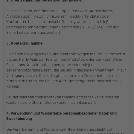
2. Übertragung der Daten über das Internet
Sensible Daten, wie Bilddaten, Login, Passwort, Adressdaten,
Angaben über Ihre Zahlungsweisen, Kreditkartendaten oder
Kontodaten bei einem Lastschrifteinzug werden ausschließlich in
verschlüsselten Verbindungen übertragen (HTTPS / SSL) und auf
Sicherheitsservern gespeichert.
3. Kontaktaufnahme
Sie haben die Möglichkeit, auf mehreren Wegen mit uns in Kontakt zu
treten: Per E-Mail, per Telefon, per WhatsApp oder per Post. Wenn
Sie mit uns Kontakt aufnehmen, verwenden wir jene
personenbezogene Daten, die Sie uns in diesem Rahmen freiwillig zur
Verfügung stellen. Dies erfolgt allein zu dem Zweck, mit Ihnen in
Kontakt zu treten und um Ihre Anfrage sachgerecht bearbeiten zu
können.
Bei der telefonischen Kontaktaufnahme entstehen keine höheren
Kosten als die Übermittlungskosten nach Basistarif.
4. Verwendung und Weitergabe personenbezogener Daten und
Zweckbindung
Die Verarbeitung und Weiterleitung Ihrer Daten geschieht auf