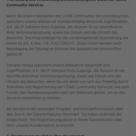
Community-Services
Wenn Sie unsere Webseiten der CEWE Community-Services besuchen,
speichern unsere Webserver standardmäßig temporär Zugriffsdaten,
d.h. die IP-Adresse Ihres Zugangs, die Session-ID zur Identifikation
Ihrer Verbindungssitzung, sowie das Datum und die Uhrzeit des
Besuches. Rechtsgrundlage für die vorübergehende Speicherung der
Daten ist Art. 6 Abs. 1 lit. f) EU-DSGVO. Diese Daten werden nach
Beendigung der Sitzung im Rahmen der gesetzlichen Vorschriften
gelöscht.
Darüber hinaus speichern unsere Webserver dauerhaft Ihre
Zugriffsdaten, d.h. die IP-Adresse Ihres Zugangs, die Session-ID zur
Identifikation Ihrer Verbindungssitzung, sowie das Datum und die
Uhrzeit des Besuches, wenn Sie uns diese von sich aus freiwillig durch
Teilnahme und Registrierung der CEWE Community-Services, wie dem
Forum, den Kundenbeispielen oder der Webinare geben, um an den
Services teilnehmen zu können.
Sie werden in den jeweiligen Eingabe- und Kontaktformularen über
den Zweck der Datenerhebung informiert. Sie haben jederzeit die
Möglichkeit, Ihre Registrierungsdaten in Ihrem Kundenkonto oder
über unseren Kundendienst zu löschen.