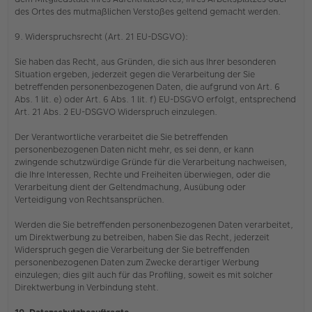
des Ortes des mutmaßlichen Verstoßes geltend gemacht werden.
9. Widerspruchsrecht (Art. 21 EU-DSGVO):
Sie haben das Recht, aus Gründen, die sich aus Ihrer besonderen
Situation ergeben, jederzeit gegen die Verarbeitung der Sie
betreffenden personenbezogenen Daten, die aufgrund von Art. 6
Abs. 1 lit. e) oder Art. 6 Abs. 1 lit. f) EU-DSGVO erfolgt, entsprechend
Art. 21 Abs. 2 EU-DSGVO Widerspruch einzulegen.
Der Verantwortliche verarbeitet die Sie betreffenden
personenbezogenen Daten nicht mehr, es sei denn, er kann
zwingende schutzwürdige Gründe für die Verarbeitung nachweisen,
die Ihre Interessen, Rechte und Freiheiten überwiegen, oder die
Verarbeitung dient der Geltendmachung, Ausübung oder
Verteidigung von Rechtsansprüchen.
Werden die Sie betreffenden personenbezogenen Daten verarbeitet,
um Direktwerbung zu betreiben, haben Sie das Recht, jederzeit
Widerspruch gegen die Verarbeitung der Sie betreffenden
personenbezogenen Daten zum Zwecke derartiger Werbung
einzulegen; dies gilt auch für das Profiling, soweit es mit solcher
Direktwerbung in Verbindung steht.