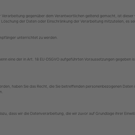
 Verarbeitung gegenüber dem Verantwortlichen geltend gemacht, ist dieser v
schung der Daten oder Einschränkung der Verarbeitung mitzuteilen, es sei d
Empfänger unterrichtet zu werden.
 wenn eine der in Art. 18 EU-DSGVO aufgeführten Voraussetzungen gegeben ist
 werden, haben Sie das Recht, die Sie betreffenden personenbezogenen Daten
en.
t dazu, dass wir die Datenverarbeitung, die wir zuvor auf Grundlage ihrer Einw