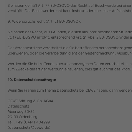
Sie haben gemäß Art. 77 EU-DSGVO das Recht auf Beschwerde bei einer 
verstößt. Das Beschwerderecht kann insbesondere bei einer Aufsichtsbe
9. Widerspruchsrecht (Art. 21 EU-DSGVO):
Sie haben das Recht, aus Gründen, die sich aus Ihrer besonderen Situatio
lit. f) EU-DSGVO erfolgt, entsprechend Art. 21 Abs. 2 EU-DSGVO Wider
Der Verantwortliche verarbeitet die Sie betreffenden personenbezogenen
überwiegen, oder die Verarbeitung dient der Geltendmachung, Ausübu
Werden die Sie betreffenden personenbezogenen Daten verarbeitet, um 
zum Zwecke derartiger Werbung einzulegen; dies gilt auch für das Profil
10. Datenschutzbeauftragte
Wenn Sie Fragen zum Thema Datenschutz bei CEWE haben, dann wenden 
CEWE Stiftung & Co. KGaA
Datenschutz
Meerweg 30-32
26133 Oldenburg
Tel.: +49 (0)441 404299
(datenschutz@cewe.de)