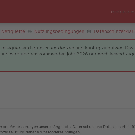
Persönliche B
Netiquette
Nutzungsbedingungen
Datenschutzerklär
 integriertem Forum zu entdecken und künftig zu nutzen. Das 
und wird ab dem kommenden Jahr 2026 nur noch lesend zugängli
nen der Verbesserungen unseres Angebots. Datenschutz und Datensicherheit fü
zesse ist uns daher ein besonderes Anliegen.