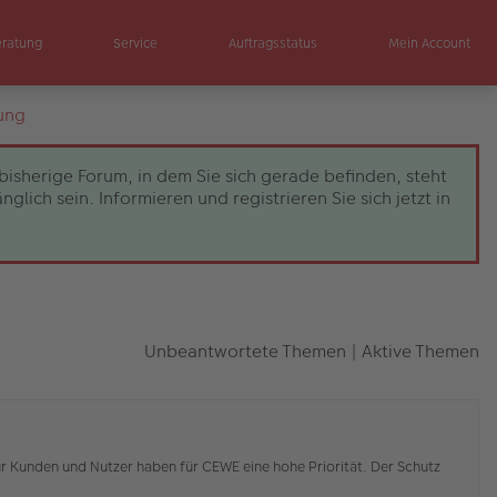
eratung
Service
Auftragsstatus
Mein Account
ung
bisherige Forum, in dem Sie sich gerade befinden, steht
ch sein. Informieren und registrieren Sie sich jetzt in
Unbeantwortete Themen
|
Aktive Themen
r Kunden und Nutzer haben für CEWE eine hohe Priorität. Der Schutz