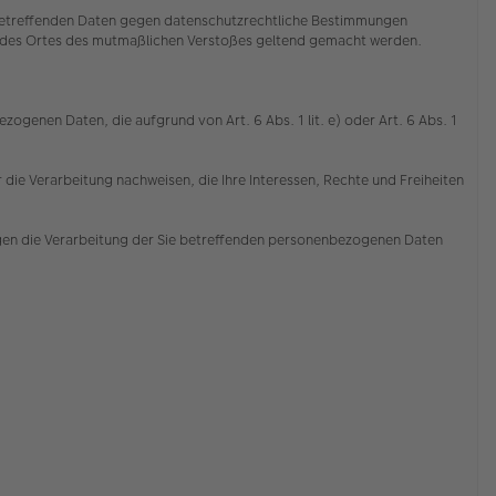
e betreffenden Daten gegen datenschutzrechtliche Bestimmungen
der des Ortes des mutmaßlichen Verstoßes geltend gemacht werden.
ogenen Daten, die aufgrund von Art. 6 Abs. 1 lit. e) oder Art. 6 Abs. 1
die Verarbeitung nachweisen, die Ihre Interessen, Rechte und Freiheiten
gen die Verarbeitung der Sie betreffenden personenbezogenen Daten