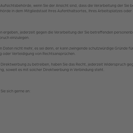
Aufsichtsbehörde, wenn Sie der Ansicht sind, dass die Verarbeitung der Si
hörde in dem Mitgliedstaat Ihres Aufenthaltsortes, Ihres Arbeitsplatzes o
n ergeben, jederzeit gegen die Verarbeitung der Sie betreffenden personenbez
spruch einzulegen.
 Daten nicht mehr, es sei denn, er kann zwingende schutzwürdige Gründe für 
ng oder Verteidigung von Rechtsansprüchen.
Direktwerbung zu betreiben, haben Sie das Recht, jederzeit Widerspruch ge
ing, soweit es mit solcher Direktwerbung in Verbindung steht.
Sie sich gerne an: