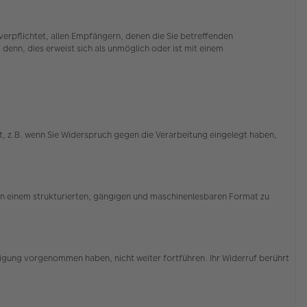
erpflichtet, allen Empfängern, denen die Sie betreffenden
enn, dies erweist sich als unmöglich oder ist mit einem
, z.B. wenn Sie Widerspruch gegen die Verarbeitung eingelegt haben,
 in einem strukturierten, gängigen und maschinenlesbaren Format zu
illigung vorgenommen haben, nicht weiter fortführen. Ihr Widerruf berührt