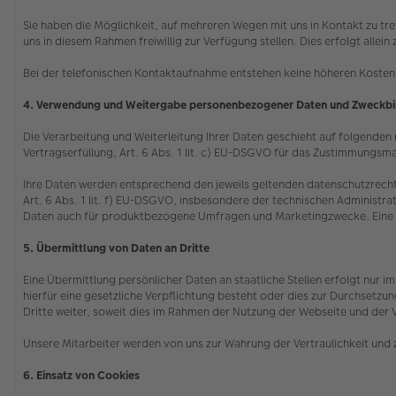
Sie haben die Möglichkeit, auf mehreren Wegen mit uns in Kontakt zu tr
uns in diesem Rahmen freiwillig zur Verfügung stellen. Dies erfolgt all
Bei der telefonischen Kontaktaufnahme entstehen keine höheren Kosten 
4. Verwendung und Weitergabe personenbezogener Daten und Zweckb
Die Verarbeitung und Weiterleitung Ihrer Daten geschieht auf folgenden re
Vertragserfüllung, Art. 6 Abs. 1 lit. c) EU-DSGVO für das Zustimmungsma
Ihre Daten werden entsprechend den jeweils geltenden datenschutzrecht
Art. 6 Abs. 1 lit. f) EU-DSGVO, insbesondere der technischen Administrat
Daten auch für produktbezogene Umfragen und Marketingzwecke. Eine ggf.
5. Übermittlung von Daten an Dritte
Eine Übermittlung persönlicher Daten an staatliche Stellen erfolgt nur
hierfür eine gesetzliche Verpflichtung besteht oder dies zur Durchsetz
Dritte weiter, soweit dies im Rahmen der Nutzung der Webseite und der 
Unsere Mitarbeiter werden von uns zur Wahrung der Vertraulichkeit und 
6. Einsatz von Cookies