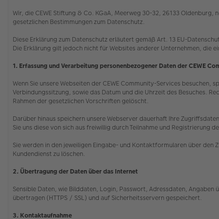
Wir, die CEWE Stiftung & Co. KGaA, Meerweg 30-32, 26133 Oldenburg, ne
gesetzlichen Bestimmungen zum Datenschutz.
Diese Erklärung zum Datenschutz erläutert gemäß Art. 13 EU-Datenschu
Die Erklärung gilt jedoch nicht für Websites anderer Unternehmen, die e
1. Erfassung und Verarbeitung personenbezogener Daten der CEWE Co
Wenn Sie unsere Webseiten der CEWE Community-Services besuchen, speic
Verbindungssitzung, sowie das Datum und die Uhrzeit des Besuches. Rec
Rahmen der gesetzlichen Vorschriften gelöscht.
Darüber hinaus speichern unsere Webserver dauerhaft Ihre Zugriffsdaten,
Sie uns diese von sich aus freiwillig durch Teilnahme und Registrieru
Sie werden in den jeweiligen Eingabe- und Kontaktformularen über den Z
Kundendienst zu löschen.
2. Übertragung der Daten über das Internet
Sensible Daten, wie Bilddaten, Login, Passwort, Adressdaten, Angaben ü
übertragen (HTTPS / SSL) und auf Sicherheitsservern gespeichert.
3. Kontaktaufnahme