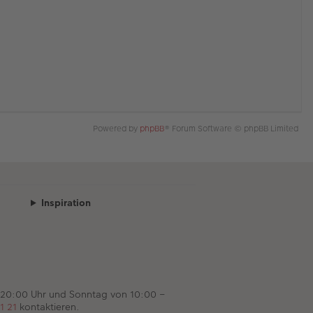
Powered by
phpBB
® Forum Software © phpBB Limited
Inspiration
 20:00 Uhr und Sonntag von 10:00 –
1 21
kontaktieren.