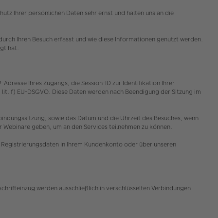
z Ihrer persönlichen Daten sehr ernst und halten uns an die
rch Ihren Besuch erfasst und wie diese Informationen genutzt werden.
egt hat.
resse Ihres Zugangs, die Session-ID zur Identifikation Ihrer
1 lit. f) EU-DSGVO. Diese Daten werden nach Beendigung der Sitzung im
Verbindungssitzung, sowie das Datum und die Uhrzeit des Besuches, wenn
er Webinare geben, um an den Services teilnehmen zu können.
re Registrierungsdaten in Ihrem Kundenkonto oder über unseren
chrifteinzug werden ausschließlich in verschlüsselten Verbindungen