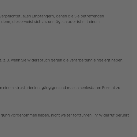
erpflichtet, allen Empfängern, denen die Sie betreffenden
enn, dies erweist sich als unmöglich oder ist mit einem
, z.B. wenn Sie Widerspruch gegen die Verarbeitung eingelegt haben,
 in einem strukturierten, gängigen und maschinenlesbaren Format zu
illigung vorgenommen haben, nicht weiter fortführen. Ihr Widerruf berührt