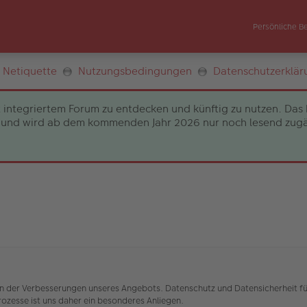
Persönliche B
Netiquette
Nutzungsbedingungen
Datenschutzerklär
 integriertem Forum zu entdecken und künftig zu nutzen. Das 
und wird ab dem kommenden Jahr 2026 nur noch lesend zugängli
nen der Verbesserungen unseres Angebots. Datenschutz und Datensicherheit fü
zesse ist uns daher ein besonderes Anliegen.