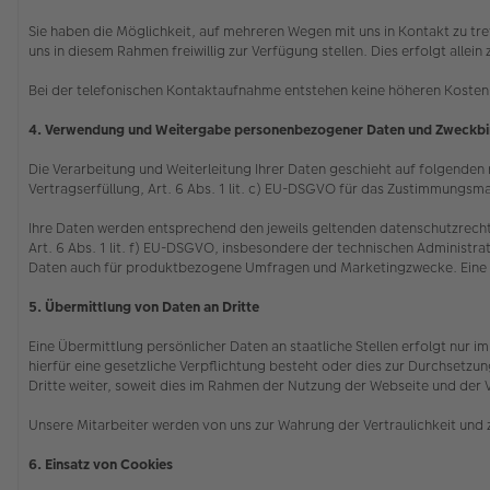
Sie haben die Möglichkeit, auf mehreren Wegen mit uns in Kontakt zu tr
uns in diesem Rahmen freiwillig zur Verfügung stellen. Dies erfolgt all
Bei der telefonischen Kontaktaufnahme entstehen keine höheren Kosten 
4. Verwendung und Weitergabe personenbezogener Daten und Zweckb
Die Verarbeitung und Weiterleitung Ihrer Daten geschieht auf folgenden re
Vertragserfüllung, Art. 6 Abs. 1 lit. c) EU-DSGVO für das Zustimmungsma
Ihre Daten werden entsprechend den jeweils geltenden datenschutzrecht
Art. 6 Abs. 1 lit. f) EU-DSGVO, insbesondere der technischen Administrat
Daten auch für produktbezogene Umfragen und Marketingzwecke. Eine ggf.
5. Übermittlung von Daten an Dritte
Eine Übermittlung persönlicher Daten an staatliche Stellen erfolgt nur
hierfür eine gesetzliche Verpflichtung besteht oder dies zur Durchsetz
Dritte weiter, soweit dies im Rahmen der Nutzung der Webseite und der 
Unsere Mitarbeiter werden von uns zur Wahrung der Vertraulichkeit und 
6. Einsatz von Cookies