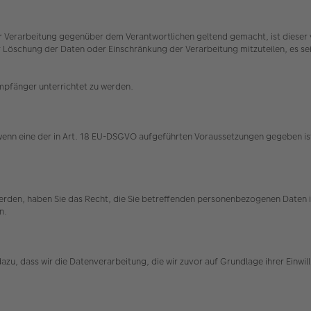
 Verarbeitung gegenüber dem Verantwortlichen geltend gemacht, ist dieser v
schung der Daten oder Einschränkung der Verarbeitung mitzuteilen, es sei d
Empfänger unterrichtet zu werden.
 wenn eine der in Art. 18 EU-DSGVO aufgeführten Voraussetzungen gegeben ist
 werden, haben Sie das Recht, die Sie betreffenden personenbezogenen Daten
en.
t dazu, dass wir die Datenverarbeitung, die wir zuvor auf Grundlage ihrer Einw