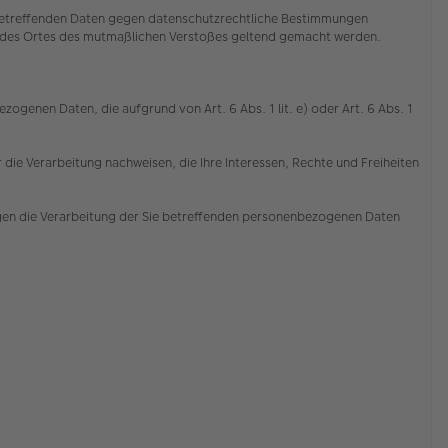
e betreffenden Daten gegen datenschutzrechtliche Bestimmungen
der des Ortes des mutmaßlichen Verstoßes geltend gemacht werden.
ogenen Daten, die aufgrund von Art. 6 Abs. 1 lit. e) oder Art. 6 Abs. 1
die Verarbeitung nachweisen, die Ihre Interessen, Rechte und Freiheiten
gen die Verarbeitung der Sie betreffenden personenbezogenen Daten