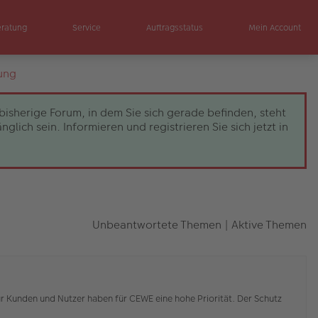
eratung
Service
Auftragsstatus
Mein Account
ung
bisherige Forum, in dem Sie sich gerade befinden, steht
ch sein. Informieren und registrieren Sie sich jetzt in
Unbeantwortete Themen
|
Aktive Themen
r Kunden und Nutzer haben für CEWE eine hohe Priorität. Der Schutz