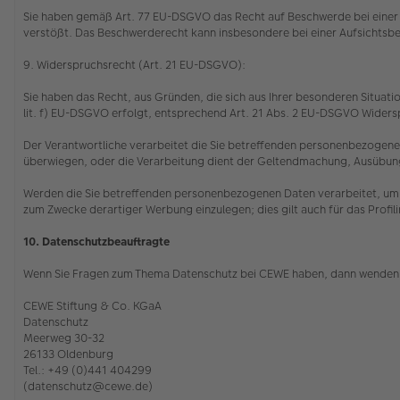
Sie haben gemäß Art. 77 EU-DSGVO das Recht auf Beschwerde bei einer 
verstößt. Das Beschwerderecht kann insbesondere bei einer Aufsichtsbe
9. Widerspruchsrecht (Art. 21 EU-DSGVO):
Sie haben das Recht, aus Gründen, die sich aus Ihrer besonderen Situatio
lit. f) EU-DSGVO erfolgt, entsprechend Art. 21 Abs. 2 EU-DSGVO Wider
Der Verantwortliche verarbeitet die Sie betreffenden personenbezogenen
überwiegen, oder die Verarbeitung dient der Geltendmachung, Ausübu
Werden die Sie betreffenden personenbezogenen Daten verarbeitet, um 
zum Zwecke derartiger Werbung einzulegen; dies gilt auch für das Profil
10. Datenschutzbeauftragte
Wenn Sie Fragen zum Thema Datenschutz bei CEWE haben, dann wenden 
CEWE Stiftung & Co. KGaA
Datenschutz
Meerweg 30-32
26133 Oldenburg
Tel.: +49 (0)441 404299
(datenschutz@cewe.de)