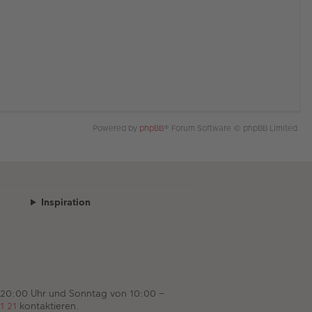
Powered by
phpBB
® Forum Software © phpBB Limited
Inspiration
 20:00 Uhr und Sonntag von 10:00 –
1 21
kontaktieren.