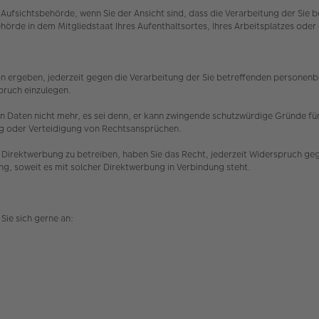
Aufsichtsbehörde, wenn Sie der Ansicht sind, dass die Verarbeitung der Si
hörde in dem Mitgliedstaat Ihres Aufenthaltsortes, Ihres Arbeitsplatzes o
n ergeben, jederzeit gegen die Verarbeitung der Sie betreffenden personenbez
spruch einzulegen.
 Daten nicht mehr, es sei denn, er kann zwingende schutzwürdige Gründe für 
ng oder Verteidigung von Rechtsansprüchen.
Direktwerbung zu betreiben, haben Sie das Recht, jederzeit Widerspruch ge
ing, soweit es mit solcher Direktwerbung in Verbindung steht.
Sie sich gerne an: