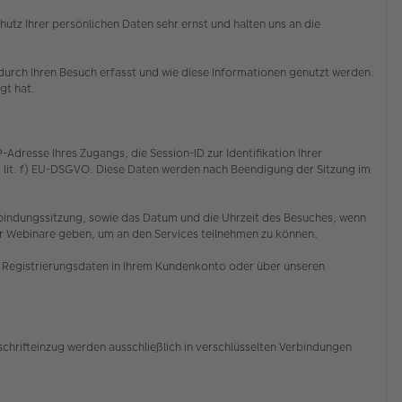
z Ihrer persönlichen Daten sehr ernst und halten uns an die
rch Ihren Besuch erfasst und wie diese Informationen genutzt werden.
egt hat.
resse Ihres Zugangs, die Session-ID zur Identifikation Ihrer
1 lit. f) EU-DSGVO. Diese Daten werden nach Beendigung der Sitzung im
Verbindungssitzung, sowie das Datum und die Uhrzeit des Besuches, wenn
er Webinare geben, um an den Services teilnehmen zu können.
re Registrierungsdaten in Ihrem Kundenkonto oder über unseren
chrifteinzug werden ausschließlich in verschlüsselten Verbindungen