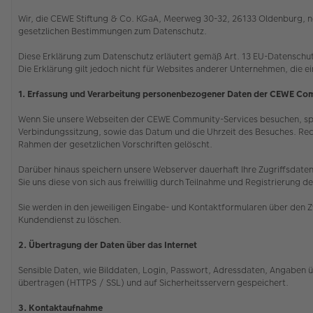
Wir, die CEWE Stiftung & Co. KGaA, Meerweg 30-32, 26133 Oldenburg, ne
gesetzlichen Bestimmungen zum Datenschutz.
Diese Erklärung zum Datenschutz erläutert gemäß Art. 13 EU-Datenschu
Die Erklärung gilt jedoch nicht für Websites anderer Unternehmen, die e
1. Erfassung und Verarbeitung personenbezogener Daten der CEWE Co
Wenn Sie unsere Webseiten der CEWE Community-Services besuchen, speic
Verbindungssitzung, sowie das Datum und die Uhrzeit des Besuches. Rec
Rahmen der gesetzlichen Vorschriften gelöscht.
Darüber hinaus speichern unsere Webserver dauerhaft Ihre Zugriffsdaten,
Sie uns diese von sich aus freiwillig durch Teilnahme und Registrieru
Sie werden in den jeweiligen Eingabe- und Kontaktformularen über den Z
Kundendienst zu löschen.
2. Übertragung der Daten über das Internet
Sensible Daten, wie Bilddaten, Login, Passwort, Adressdaten, Angaben ü
übertragen (HTTPS / SSL) und auf Sicherheitsservern gespeichert.
3. Kontaktaufnahme