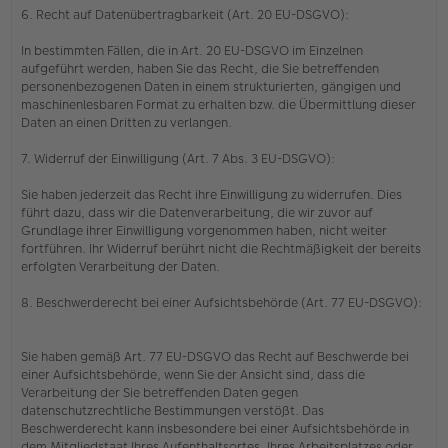
6. Recht auf Datenübertragbarkeit (Art. 20 EU-DSGVO):
In bestimmten Fällen, die in Art. 20 EU-DSGVO im Einzelnen
aufgeführt werden, haben Sie das Recht, die Sie betreffenden
personenbezogenen Daten in einem strukturierten, gängigen und
maschinenlesbaren Format zu erhalten bzw. die Übermittlung dieser
Daten an einen Dritten zu verlangen.
7. Widerruf der Einwilligung (Art. 7 Abs. 3 EU-DSGVO):
Sie haben jederzeit das Recht ihre Einwilligung zu widerrufen. Dies
führt dazu, dass wir die Datenverarbeitung, die wir zuvor auf
Grundlage ihrer Einwilligung vorgenommen haben, nicht weiter
fortführen. Ihr Widerruf berührt nicht die Rechtmäßigkeit der bereits
erfolgten Verarbeitung der Daten.
8. Beschwerderecht bei einer Aufsichtsbehörde (Art. 77 EU-DSGVO):
Sie haben gemäß Art. 77 EU-DSGVO das Recht auf Beschwerde bei
einer Aufsichtsbehörde, wenn Sie der Ansicht sind, dass die
Verarbeitung der Sie betreffenden Daten gegen
datenschutzrechtliche Bestimmungen verstößt. Das
Beschwerderecht kann insbesondere bei einer Aufsichtsbehörde in
dem Mitgliedstaat Ihres Aufenthaltsortes, Ihres Arbeitsplatzes oder