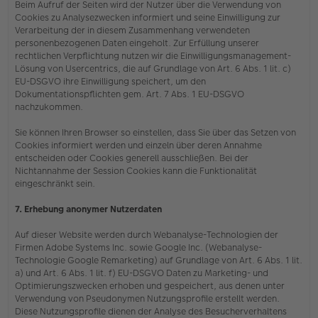
Beim Aufruf der Seiten wird der Nutzer über die Verwendung von
Cookies zu Analysezwecken informiert und seine Einwilligung zur
Verarbeitung der in diesem Zusammenhang verwendeten
personenbezogenen Daten eingeholt. Zur Erfüllung unserer
rechtlichen Verpflichtung nutzen wir die Einwilligungsmanagement-
Lösung von Usercentrics, die auf Grundlage von Art. 6 Abs. 1 lit. c)
EU-DSGVO ihre Einwilligung speichert, um den
Dokumentationspflichten gem. Art. 7 Abs. 1 EU-DSGVO
nachzukommen.
Sie können Ihren Browser so einstellen, dass Sie über das Setzen von
Cookies informiert werden und einzeln über deren Annahme
entscheiden oder Cookies generell ausschließen. Bei der
Nichtannahme der Session Cookies kann die Funktionalität
eingeschränkt sein.
7. Erhebung anonymer Nutzerdaten
Auf dieser Website werden durch Webanalyse-Technologien der
Firmen Adobe Systems Inc. sowie Google Inc. (Webanalyse-
Technologie Google Remarketing) auf Grundlage von Art. 6 Abs. 1 lit.
a) und Art. 6 Abs. 1 lit. f) EU-DSGVO Daten zu Marketing- und
Optimierungszwecken erhoben und gespeichert, aus denen unter
Verwendung von Pseudonymen Nutzungsprofile erstellt werden.
Diese Nutzungsprofile dienen der Analyse des Besucherverhaltens