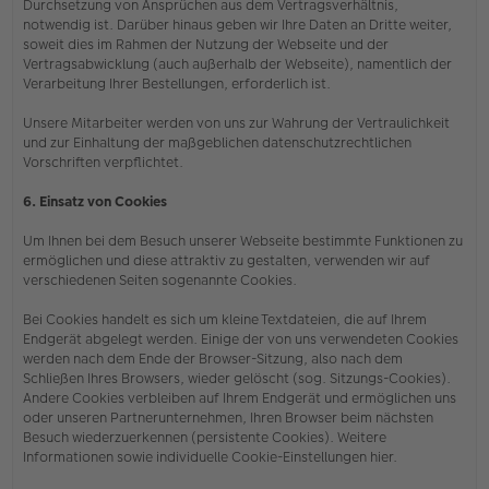
Durchsetzung von Ansprüchen aus dem Vertragsverhältnis,
notwendig ist. Darüber hinaus geben wir Ihre Daten an Dritte weiter,
soweit dies im Rahmen der Nutzung der Webseite und der
Vertragsabwicklung (auch außerhalb der Webseite), namentlich der
Verarbeitung Ihrer Bestellungen, erforderlich ist.
Unsere Mitarbeiter werden von uns zur Wahrung der Vertraulichkeit
und zur Einhaltung der maßgeblichen datenschutzrechtlichen
Vorschriften verpflichtet.
6. Einsatz von Cookies
Um Ihnen bei dem Besuch unserer Webseite bestimmte Funktionen zu
ermöglichen und diese attraktiv zu gestalten, verwenden wir auf
verschiedenen Seiten sogenannte Cookies.
Bei Cookies handelt es sich um kleine Textdateien, die auf Ihrem
Endgerät abgelegt werden. Einige der von uns verwendeten Cookies
werden nach dem Ende der Browser-Sitzung, also nach dem
Schließen Ihres Browsers, wieder gelöscht (sog. Sitzungs-Cookies).
Andere Cookies verbleiben auf Ihrem Endgerät und ermöglichen uns
oder unseren Partnerunternehmen, Ihren Browser beim nächsten
Besuch wiederzuerkennen (persistente Cookies). Weitere
Informationen sowie individuelle Cookie-Einstellungen hier.