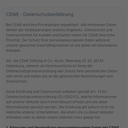
CEWE - Datenschutzerklärung
Bei CEWE wird Ihre Privatsphäre respektiert. Alle erhobenen Daten
dienen der Verbesserungen unseres Angebots. Datenschutz und
Datensicherheit für Kunden und Nutzer haben für CEWE eine hohe
Priorität. Der Schutz Ihrer personenbezogenen Daten während
unserer gesamten Geschäftsprozesse ist uns daher ein besonderes
Anliegen.
Wir, die CEWE Stiftung & Co. KGaA, Meerweg 30-32, 26133
Oldenburg, nehmen als Verantwortliche im Sinne der
Datenschutzgrundverordnung den Schutz Ihrer persönlichen Daten
sehr ernst und halten uns an die gesetzlichen Bestimmungen zum
Datenschutz.
Diese Erklärung zum Datenschutz erläutert gemäß Art. 13 EU-
Datenschutzgrundverordnung (EU-DSGVO), welche Informationen
auf unserer Website durch Ihren Besuch erfasst und wie diese
Informationen genutzt werden. Die Erklärung gilt jedoch nicht für
Websites anderer Unternehmen, die einen Link zu dieser Website
enthalten oder zu denen unsere Website Links gelegt hat.
1. Erfassung und Verarbeitung personenbezogener Daten der CEWE