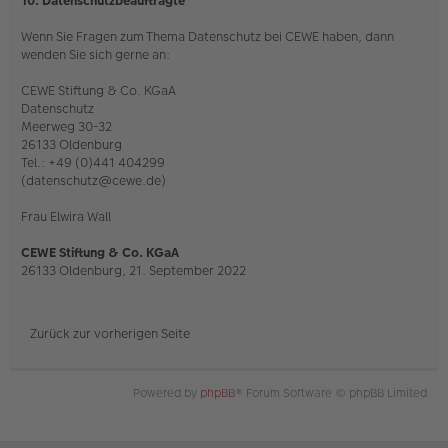
10. Datenschutzbeauftragte
Wenn Sie Fragen zum Thema Datenschutz bei CEWE haben, dann
wenden Sie sich gerne an:
CEWE Stiftung & Co. KGaA
Datenschutz
Meerweg 30-32
26133 Oldenburg
Tel.: +49 (0)441 404299
(datenschutz@cewe.de)
Frau Elwira Wall
CEWE Stiftung & Co. KGaA
26133 Oldenburg, 21. September 2022
Zurück zur vorherigen Seite
Powered by
phpBB
® Forum Software © phpBB Limited