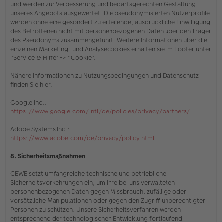
und werden zur Verbesserung und bedarfsgerechten Gestaltung
unseres Angebots ausgewertet. Die pseudonymisierten Nutzerprofile
werden ohne eine gesondert zu erteilende, ausdrückliche Einwilligung
des Betroffenen nicht mit personenbezogenen Daten über den Träger
des Pseudonyms zusammengeführt. Weitere Informationen über die
einzelnen Marketing- und Analysecookies erhalten sie
im Footer unter
"Service & Hilfe" -> "Cookie"
.
Nähere Informationen zu Nutzungsbedingungen und Datenschutz
finden Sie hier:
Google Inc.:
https://www.google.com/intl/de/policies/privacy/partners/
Adobe Systems Inc.:
https://www.adobe.com/de/privacy/policy.html
8. Sicherheitsmaßnahmen
CEWE setzt umfangreiche technische und betriebliche
Sicherheitsvorkehrungen ein, um Ihre bei uns verwalteten
personenbezogenen Daten gegen Missbrauch, zufällige oder
vorsätzliche Manipulationen oder gegen den Zugriff unberechtigter
Personen zu schützen. Unsere Sicherheitsverfahren werden
entsprechend der technologischen Entwicklung fortlaufend