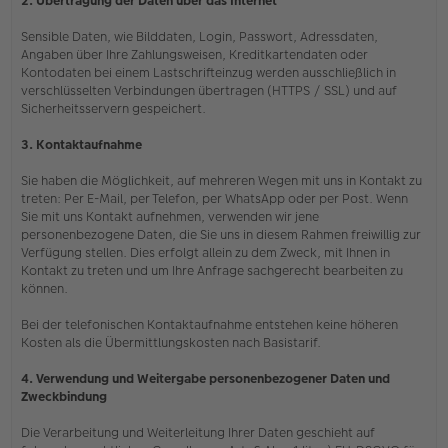
2. Übertragung der Daten über das Internet
Sensible Daten, wie Bilddaten, Login, Passwort, Adressdaten,
Angaben über Ihre Zahlungsweisen, Kreditkartendaten oder
Kontodaten bei einem Lastschrifteinzug werden ausschließlich in
verschlüsselten Verbindungen übertragen (HTTPS / SSL) und auf
Sicherheitsservern gespeichert.
3. Kontaktaufnahme
Sie haben die Möglichkeit, auf mehreren Wegen mit uns in Kontakt zu
treten: Per E-Mail, per Telefon, per WhatsApp oder per Post. Wenn
Sie mit uns Kontakt aufnehmen, verwenden wir jene
personenbezogene Daten, die Sie uns in diesem Rahmen freiwillig zur
Verfügung stellen. Dies erfolgt allein zu dem Zweck, mit Ihnen in
Kontakt zu treten und um Ihre Anfrage sachgerecht bearbeiten zu
können.
Bei der telefonischen Kontaktaufnahme entstehen keine höheren
Kosten als die Übermittlungskosten nach Basistarif.
4. Verwendung und Weitergabe personenbezogener Daten und
Zweckbindung
Die Verarbeitung und Weiterleitung Ihrer Daten geschieht auf