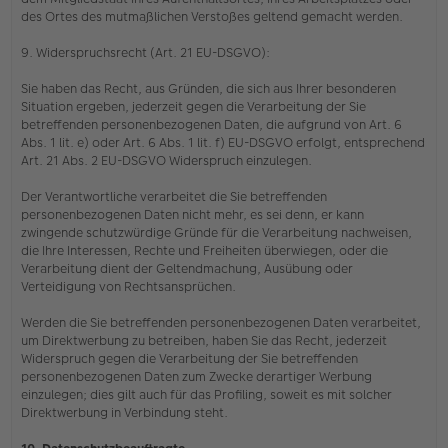
des Ortes des mutmaßlichen Verstoßes geltend gemacht werden.
9. Widerspruchsrecht (Art. 21 EU-DSGVO):
Sie haben das Recht, aus Gründen, die sich aus Ihrer besonderen
Situation ergeben, jederzeit gegen die Verarbeitung der Sie
betreffenden personenbezogenen Daten, die aufgrund von Art. 6
Abs. 1 lit. e) oder Art. 6 Abs. 1 lit. f) EU-DSGVO erfolgt, entsprechend
Art. 21 Abs. 2 EU-DSGVO Widerspruch einzulegen.
Der Verantwortliche verarbeitet die Sie betreffenden
personenbezogenen Daten nicht mehr, es sei denn, er kann
zwingende schutzwürdige Gründe für die Verarbeitung nachweisen,
die Ihre Interessen, Rechte und Freiheiten überwiegen, oder die
Verarbeitung dient der Geltendmachung, Ausübung oder
Verteidigung von Rechtsansprüchen.
Werden die Sie betreffenden personenbezogenen Daten verarbeitet,
um Direktwerbung zu betreiben, haben Sie das Recht, jederzeit
Widerspruch gegen die Verarbeitung der Sie betreffenden
personenbezogenen Daten zum Zwecke derartiger Werbung
einzulegen; dies gilt auch für das Profiling, soweit es mit solcher
Direktwerbung in Verbindung steht.