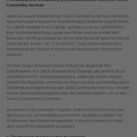
Community-Services
Wenn Sie unsere Webseiten der CEWE Community-Services besuchen,
speichern unsere Webserver standardmäßig temporär Zugriffsdaten,
d.h. die IP-Adresse Ihres Zugangs, die Session-ID zur Identifikation
Ihrer Verbindungssitzung, sowie das Datum und die Uhrzeit des
Besuches. Rechtsgrundlage für die vorübergehende Speicherung der
Daten ist Art. 6 Abs. 1 lit. f) EU-DSGVO. Diese Daten werden nach
Beendigung der Sitzung im Rahmen der gesetzlichen Vorschriften
gelöscht.
Darüber hinaus speichern unsere Webserver dauerhaft Ihre
Zugriffsdaten, d.h. die IP-Adresse Ihres Zugangs, die Session-ID zur
Identifikation Ihrer Verbindungssitzung, sowie das Datum und die
Uhrzeit des Besuches, wenn Sie uns diese von sich aus freiwillig durch
Teilnahme und Registrierung der CEWE Community-Services, wie dem
Forum, den Kundenbeispielen oder der Webinare geben, um an den
Services teilnehmen zu können.
Sie werden in den jeweiligen Eingabe- und Kontaktformularen über
den Zweck der Datenerhebung informiert. Sie haben jederzeit die
Möglichkeit, Ihre Registrierungsdaten in Ihrem Kundenkonto oder
über unseren Kundendienst zu löschen.