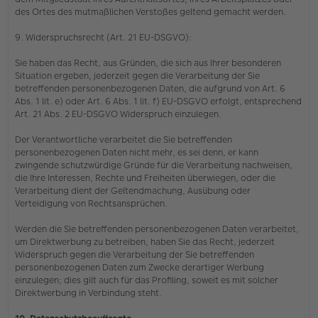
des Ortes des mutmaßlichen Verstoßes geltend gemacht werden.
9. Widerspruchsrecht (Art. 21 EU-DSGVO):
Sie haben das Recht, aus Gründen, die sich aus Ihrer besonderen
Situation ergeben, jederzeit gegen die Verarbeitung der Sie
betreffenden personenbezogenen Daten, die aufgrund von Art. 6
Abs. 1 lit. e) oder Art. 6 Abs. 1 lit. f) EU-DSGVO erfolgt, entsprechend
Art. 21 Abs. 2 EU-DSGVO Widerspruch einzulegen.
Der Verantwortliche verarbeitet die Sie betreffenden
personenbezogenen Daten nicht mehr, es sei denn, er kann
zwingende schutzwürdige Gründe für die Verarbeitung nachweisen,
die Ihre Interessen, Rechte und Freiheiten überwiegen, oder die
Verarbeitung dient der Geltendmachung, Ausübung oder
Verteidigung von Rechtsansprüchen.
Werden die Sie betreffenden personenbezogenen Daten verarbeitet,
um Direktwerbung zu betreiben, haben Sie das Recht, jederzeit
Widerspruch gegen die Verarbeitung der Sie betreffenden
personenbezogenen Daten zum Zwecke derartiger Werbung
einzulegen; dies gilt auch für das Profiling, soweit es mit solcher
Direktwerbung in Verbindung steht.