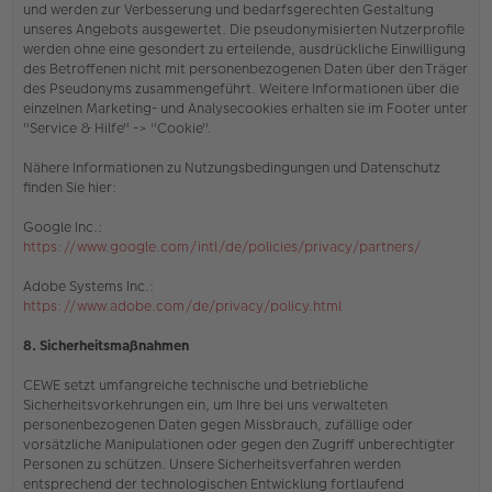
und werden zur Verbesserung und bedarfsgerechten Gestaltung
unseres Angebots ausgewertet. Die pseudonymisierten Nutzerprofile
werden ohne eine gesondert zu erteilende, ausdrückliche Einwilligung
des Betroffenen nicht mit personenbezogenen Daten über den Träger
des Pseudonyms zusammengeführt. Weitere Informationen über die
einzelnen Marketing- und Analysecookies erhalten sie
im Footer unter
"Service & Hilfe" -> "Cookie"
.
Nähere Informationen zu Nutzungsbedingungen und Datenschutz
finden Sie hier:
Google Inc.:
https://www.google.com/intl/de/policies/privacy/partners/
Adobe Systems Inc.:
https://www.adobe.com/de/privacy/policy.html
8. Sicherheitsmaßnahmen
CEWE setzt umfangreiche technische und betriebliche
Sicherheitsvorkehrungen ein, um Ihre bei uns verwalteten
personenbezogenen Daten gegen Missbrauch, zufällige oder
vorsätzliche Manipulationen oder gegen den Zugriff unberechtigter
Personen zu schützen. Unsere Sicherheitsverfahren werden
entsprechend der technologischen Entwicklung fortlaufend