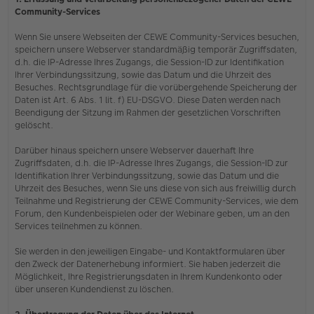
Community-Services
Wenn Sie unsere Webseiten der CEWE Community-Services besuchen,
speichern unsere Webserver standardmäßig temporär Zugriffsdaten,
d.h. die IP-Adresse Ihres Zugangs, die Session-ID zur Identifikation
Ihrer Verbindungssitzung, sowie das Datum und die Uhrzeit des
Besuches. Rechtsgrundlage für die vorübergehende Speicherung der
Daten ist Art. 6 Abs. 1 lit. f) EU-DSGVO. Diese Daten werden nach
Beendigung der Sitzung im Rahmen der gesetzlichen Vorschriften
gelöscht.
Darüber hinaus speichern unsere Webserver dauerhaft Ihre
Zugriffsdaten, d.h. die IP-Adresse Ihres Zugangs, die Session-ID zur
Identifikation Ihrer Verbindungssitzung, sowie das Datum und die
Uhrzeit des Besuches, wenn Sie uns diese von sich aus freiwillig durch
Teilnahme und Registrierung der CEWE Community-Services, wie dem
Forum, den Kundenbeispielen oder der Webinare geben, um an den
Services teilnehmen zu können.
Sie werden in den jeweiligen Eingabe- und Kontaktformularen über
den Zweck der Datenerhebung informiert. Sie haben jederzeit die
Möglichkeit, Ihre Registrierungsdaten in Ihrem Kundenkonto oder
über unseren Kundendienst zu löschen.