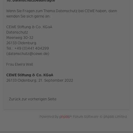
10. Datenschutzbeauftragte
Wenn Sie Fragen zum Thema Datenschutz bei CEWE haben, dann
wenden Sie sich gerne an:
CEWE Stiftung & Co. KGaA
Datenschutz
Meerweg 30-32
26133 Oldenburg
Tel.: +49 (0)441 404299
(datenschutz@cewe.de)
Frau Elwira Wall
CEWE Stiftung & Co. KGaA
26133 Oldenburg, 21. September 2022
Zurück zur vorherigen Seite
Powered by
phpBB
® Forum Software © phpBB Limited