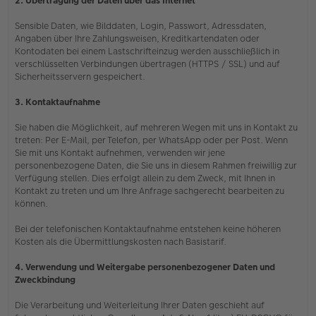
2. Übertragung der Daten über das Internet
Sensible Daten, wie Bilddaten, Login, Passwort, Adressdaten,
Angaben über Ihre Zahlungsweisen, Kreditkartendaten oder
Kontodaten bei einem Lastschrifteinzug werden ausschließlich in
verschlüsselten Verbindungen übertragen (HTTPS / SSL) und auf
Sicherheitsservern gespeichert.
3. Kontaktaufnahme
Sie haben die Möglichkeit, auf mehreren Wegen mit uns in Kontakt zu
treten: Per E-Mail, per Telefon, per WhatsApp oder per Post. Wenn
Sie mit uns Kontakt aufnehmen, verwenden wir jene
personenbezogene Daten, die Sie uns in diesem Rahmen freiwillig zur
Verfügung stellen. Dies erfolgt allein zu dem Zweck, mit Ihnen in
Kontakt zu treten und um Ihre Anfrage sachgerecht bearbeiten zu
können.
Bei der telefonischen Kontaktaufnahme entstehen keine höheren
Kosten als die Übermittlungskosten nach Basistarif.
4. Verwendung und Weitergabe personenbezogener Daten und
Zweckbindung
Die Verarbeitung und Weiterleitung Ihrer Daten geschieht auf