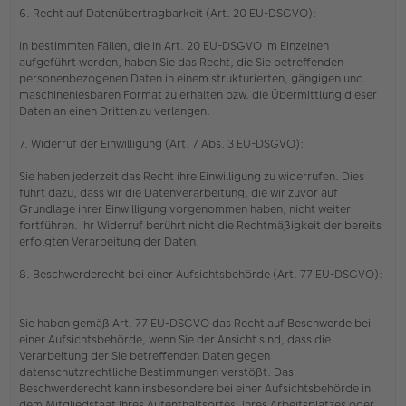
6. Recht auf Datenübertragbarkeit (Art. 20 EU-DSGVO):
In bestimmten Fällen, die in Art. 20 EU-DSGVO im Einzelnen
aufgeführt werden, haben Sie das Recht, die Sie betreffenden
personenbezogenen Daten in einem strukturierten, gängigen und
maschinenlesbaren Format zu erhalten bzw. die Übermittlung dieser
Daten an einen Dritten zu verlangen.
7. Widerruf der Einwilligung (Art. 7 Abs. 3 EU-DSGVO):
Sie haben jederzeit das Recht ihre Einwilligung zu widerrufen. Dies
führt dazu, dass wir die Datenverarbeitung, die wir zuvor auf
Grundlage ihrer Einwilligung vorgenommen haben, nicht weiter
fortführen. Ihr Widerruf berührt nicht die Rechtmäßigkeit der bereits
erfolgten Verarbeitung der Daten.
8. Beschwerderecht bei einer Aufsichtsbehörde (Art. 77 EU-DSGVO):
Sie haben gemäß Art. 77 EU-DSGVO das Recht auf Beschwerde bei
einer Aufsichtsbehörde, wenn Sie der Ansicht sind, dass die
Verarbeitung der Sie betreffenden Daten gegen
datenschutzrechtliche Bestimmungen verstößt. Das
Beschwerderecht kann insbesondere bei einer Aufsichtsbehörde in
dem Mitgliedstaat Ihres Aufenthaltsortes, Ihres Arbeitsplatzes oder