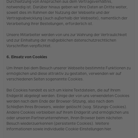
Durchsetzung von Ansprüchen aus dem Vertragsverhältnis,
notwendig ist. Darüber hinaus geben wir Ihre Daten an Dritte weiter,
soweit dies im Rahmen der Nutzung der Webseite und der
Vertragsabwicklung (auch außerhalb der Webseite), namentlich der
Verarbeitung Ihrer Bestellungen, erforderlich ist.
Unsere Mitarbeiter werden von uns zur Wahrung der Vertraulichkeit
und zur Einhaltung der maßgeblichen datenschutzrechtlichen
Vorschriften verpflichtet.
6. Einsatz von Cookies
Um Ihnen bei dem Besuch unserer Webseite bestimmte Funktionen zu
ermöglichen und diese attraktiv zu gestalten, verwenden wir auf
verschiedenen Seiten sogenannte Cookies.
Bei Cookies handelt es sich um kleine Textdateien, die auf Ihrem
Endgerät abgelegt werden. Einige der von uns verwendeten Cookies
werden nach dem Ende der Browser-Sitzung, also nach dem
Schließen Ihres Browsers, wieder gelöscht (sog. Sitzungs-Cookies).
Andere Cookies verbleiben auf Ihrem Endgerät und ermöglichen uns
oder unseren Partnerunternehmen, Ihren Browser beim nächsten
Besuch wiederzuerkennen (persistente Cookies). Weitere
Informationen sowie individuelle Cookie-Einstellungen hier.