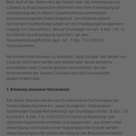
Beim Aufruf der Seiten wird der Nutzer über die Verwendung von
Cookies zu Analysezwecken informiert und seine Einwilligung zur
Verarbeitung der in diesem Zusammenhang verwendeten
personenbezogenen Daten eingeholt. Zur Erfüllung unserer
rechtlichen Verpflichtung nutzen wir die Einwilligungsmanagement-
Lösung von Usercentrics, die auf Grundlage von Art. 6 Abs. 1 lit. c)
EU-DSGVO ihre Einwilligung speichert, um den
Dokumentationspflichten gem. Art. 7 Abs. 1 EU-DSGVO
nachzukommen.
Sie können Ihren Browser so einstellen, dass Sie über das Setzen von
Cookies informiert werden und einzeln über deren Annahme
entscheiden oder Cookies generell ausschließen. Bei der
Nichtannahme der Session Cookies kann die Funktionalität
eingeschränkt sein.
7. Erhebung anonymer Nutzerdaten
Auf dieser Website werden durch Webanalyse-Technologien der
Firmen Adobe Systems Inc. sowie Google Inc. (Webanalyse-
Technologie Google Remarketing) auf Grundlage von Art. 6 Abs. 1 lit.
a) und Art. 6 Abs. 1 lit. f) EU-DSGVO Daten zu Marketing- und
Optimierungszwecken erhoben und gespeichert, aus denen unter
Verwendung von Pseudonymen Nutzungsprofile erstellt werden.
Diese Nutzungsprofile dienen der Analyse des Besucherverhaltens