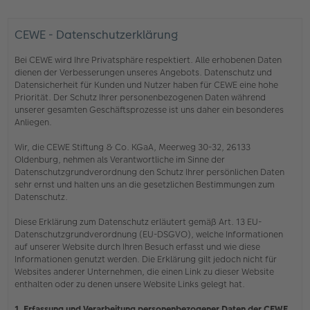
CEWE - Datenschutzerklärung
Bei CEWE wird Ihre Privatsphäre respektiert. Alle erhobenen Daten
dienen der Verbesserungen unseres Angebots. Datenschutz und
Datensicherheit für Kunden und Nutzer haben für CEWE eine hohe
Priorität. Der Schutz Ihrer personenbezogenen Daten während
unserer gesamten Geschäftsprozesse ist uns daher ein besonderes
Anliegen.
Wir, die CEWE Stiftung & Co. KGaA, Meerweg 30-32, 26133
Oldenburg, nehmen als Verantwortliche im Sinne der
Datenschutzgrundverordnung den Schutz Ihrer persönlichen Daten
sehr ernst und halten uns an die gesetzlichen Bestimmungen zum
Datenschutz.
Diese Erklärung zum Datenschutz erläutert gemäß Art. 13 EU-
Datenschutzgrundverordnung (EU-DSGVO), welche Informationen
auf unserer Website durch Ihren Besuch erfasst und wie diese
Informationen genutzt werden. Die Erklärung gilt jedoch nicht für
Websites anderer Unternehmen, die einen Link zu dieser Website
enthalten oder zu denen unsere Website Links gelegt hat.
1. Erfassung und Verarbeitung personenbezogener Daten der CEWE