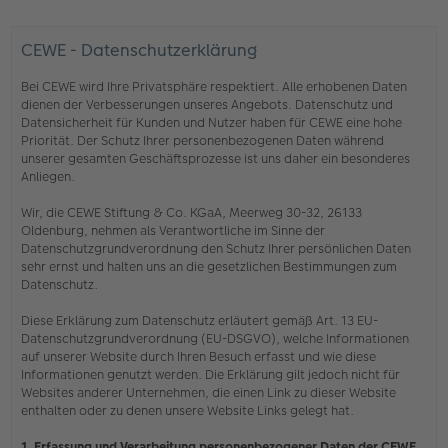
CEWE - Datenschutzerklärung
Bei CEWE wird Ihre Privatsphäre respektiert. Alle erhobenen Daten
dienen der Verbesserungen unseres Angebots. Datenschutz und
Datensicherheit für Kunden und Nutzer haben für CEWE eine hohe
Priorität. Der Schutz Ihrer personenbezogenen Daten während
unserer gesamten Geschäftsprozesse ist uns daher ein besonderes
Anliegen.
Wir, die CEWE Stiftung & Co. KGaA, Meerweg 30-32, 26133
Oldenburg, nehmen als Verantwortliche im Sinne der
Datenschutzgrundverordnung den Schutz Ihrer persönlichen Daten
sehr ernst und halten uns an die gesetzlichen Bestimmungen zum
Datenschutz.
Diese Erklärung zum Datenschutz erläutert gemäß Art. 13 EU-
Datenschutzgrundverordnung (EU-DSGVO), welche Informationen
auf unserer Website durch Ihren Besuch erfasst und wie diese
Informationen genutzt werden. Die Erklärung gilt jedoch nicht für
Websites anderer Unternehmen, die einen Link zu dieser Website
enthalten oder zu denen unsere Website Links gelegt hat.
1. Erfassung und Verarbeitung personenbezogener Daten der CEWE