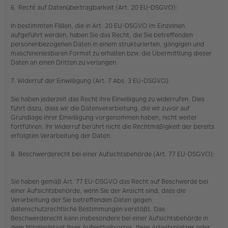
6. Recht auf Datenübertragbarkeit (Art. 20 EU-DSGVO):
In bestimmten Fällen, die in Art. 20 EU-DSGVO im Einzelnen
aufgeführt werden, haben Sie das Recht, die Sie betreffenden
personenbezogenen Daten in einem strukturierten, gängigen und
maschinenlesbaren Format zu erhalten bzw. die Übermittlung dieser
Daten an einen Dritten zu verlangen.
7. Widerruf der Einwilligung (Art. 7 Abs. 3 EU-DSGVO):
Sie haben jederzeit das Recht ihre Einwilligung zu widerrufen. Dies
führt dazu, dass wir die Datenverarbeitung, die wir zuvor auf
Grundlage ihrer Einwilligung vorgenommen haben, nicht weiter
fortführen. Ihr Widerruf berührt nicht die Rechtmäßigkeit der bereits
erfolgten Verarbeitung der Daten.
8. Beschwerderecht bei einer Aufsichtsbehörde (Art. 77 EU-DSGVO):
Sie haben gemäß Art. 77 EU-DSGVO das Recht auf Beschwerde bei
einer Aufsichtsbehörde, wenn Sie der Ansicht sind, dass die
Verarbeitung der Sie betreffenden Daten gegen
datenschutzrechtliche Bestimmungen verstößt. Das
Beschwerderecht kann insbesondere bei einer Aufsichtsbehörde in
dem Mitgliedstaat Ihres Aufenthaltsortes, Ihres Arbeitsplatzes oder