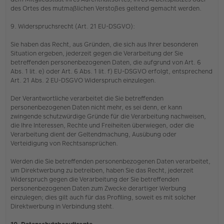
des Ortes des mutmaßlichen Verstoßes geltend gemacht werden.
9. Widerspruchsrecht (Art. 21 EU-DSGVO):
Sie haben das Recht, aus Gründen, die sich aus Ihrer besonderen
Situation ergeben, jederzeit gegen die Verarbeitung der Sie
betreffenden personenbezogenen Daten, die aufgrund von Art. 6
Abs. 1 lit. e) oder Art. 6 Abs. 1 lit. f) EU-DSGVO erfolgt, entsprechend
Art. 21 Abs. 2 EU-DSGVO Widerspruch einzulegen.
Der Verantwortliche verarbeitet die Sie betreffenden
personenbezogenen Daten nicht mehr, es sei denn, er kann
zwingende schutzwürdige Gründe für die Verarbeitung nachweisen,
die Ihre Interessen, Rechte und Freiheiten überwiegen, oder die
Verarbeitung dient der Geltendmachung, Ausübung oder
Verteidigung von Rechtsansprüchen.
Werden die Sie betreffenden personenbezogenen Daten verarbeitet,
um Direktwerbung zu betreiben, haben Sie das Recht, jederzeit
Widerspruch gegen die Verarbeitung der Sie betreffenden
personenbezogenen Daten zum Zwecke derartiger Werbung
einzulegen; dies gilt auch für das Profiling, soweit es mit solcher
Direktwerbung in Verbindung steht.