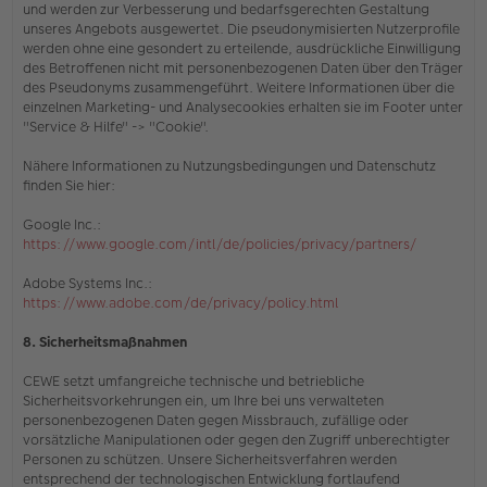
und werden zur Verbesserung und bedarfsgerechten Gestaltung
unseres Angebots ausgewertet. Die pseudonymisierten Nutzerprofile
werden ohne eine gesondert zu erteilende, ausdrückliche Einwilligung
des Betroffenen nicht mit personenbezogenen Daten über den Träger
des Pseudonyms zusammengeführt. Weitere Informationen über die
einzelnen Marketing- und Analysecookies erhalten sie
im Footer unter
"Service & Hilfe" -> "Cookie"
.
Nähere Informationen zu Nutzungsbedingungen und Datenschutz
finden Sie hier:
Google Inc.:
https://www.google.com/intl/de/policies/privacy/partners/
Adobe Systems Inc.:
https://www.adobe.com/de/privacy/policy.html
8. Sicherheitsmaßnahmen
CEWE setzt umfangreiche technische und betriebliche
Sicherheitsvorkehrungen ein, um Ihre bei uns verwalteten
personenbezogenen Daten gegen Missbrauch, zufällige oder
vorsätzliche Manipulationen oder gegen den Zugriff unberechtigter
Personen zu schützen. Unsere Sicherheitsverfahren werden
entsprechend der technologischen Entwicklung fortlaufend