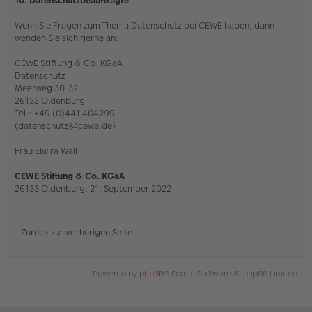
10. Datenschutzbeauftragte
Wenn Sie Fragen zum Thema Datenschutz bei CEWE haben, dann
wenden Sie sich gerne an:
CEWE Stiftung & Co. KGaA
Datenschutz
Meerweg 30-32
26133 Oldenburg
Tel.: +49 (0)441 404299
(datenschutz@cewe.de)
Frau Elwira Wall
CEWE Stiftung & Co. KGaA
26133 Oldenburg, 21. September 2022
Zurück zur vorherigen Seite
Powered by
phpBB
® Forum Software © phpBB Limited