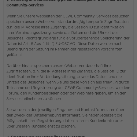
Community-Services
Wenn Sie unsere Webseiten der CEWE Community-Services besuchen,
speichern unsere Webserver standardmäßig temporär Zugriffsdaten,
d.h. die IP-Adresse Ihres Zugangs, die Session-ID zur Identifikation
Ihrer Verbindungssitzung, sowie das Datum und die Uhrzeit des
Besuches. Rechtsgrundlage für die vorübergehende Speicherung der
Daten ist Art. 6 Abs. 1 lit. f) EU-DSGVO. Diese Daten werden nach
Beendigung der Sitzung im Rahmen der gesetzlichen Vorschriften
gelöscht.
Darüber hinaus speichern unsere Webserver dauerhaft Ihre
Zugriffsdaten, d.h. die IP-Adresse Ihres Zugangs, die Session-ID zur
Identifikation Ihrer Verbindungssitzung, sowie das Datum und die
Uhrzeit des Besuches, wenn Sie uns diese von sich aus freiwillig durch
Teilnahme und Registrierung der CEWE Community-Services, wie dem
Forum, den Kundenbeispielen oder der Webinare geben, um an den
Services teilnehmen zu können.
Sie werden in den jeweiligen Eingabe- und Kontaktformularen über
den Zweck der Datenerhebung informiert. Sie haben jederzeit die
Möglichkeit, Ihre Registrierungsdaten in Ihrem Kundenkonto oder
über unseren Kundendienst zu löschen.