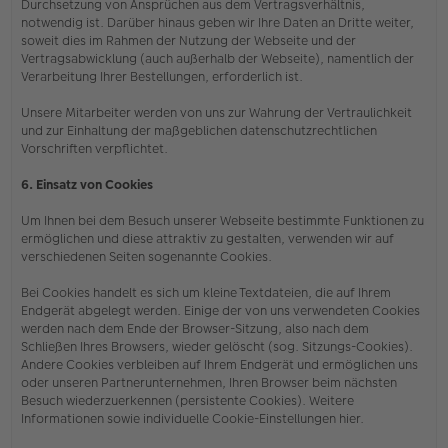
Durchsetzung von Ansprüchen aus dem Vertragsverhältnis,
notwendig ist. Darüber hinaus geben wir Ihre Daten an Dritte weiter,
soweit dies im Rahmen der Nutzung der Webseite und der
Vertragsabwicklung (auch außerhalb der Webseite), namentlich der
Verarbeitung Ihrer Bestellungen, erforderlich ist.
Unsere Mitarbeiter werden von uns zur Wahrung der Vertraulichkeit
und zur Einhaltung der maßgeblichen datenschutzrechtlichen
Vorschriften verpflichtet.
6. Einsatz von Cookies
Um Ihnen bei dem Besuch unserer Webseite bestimmte Funktionen zu
ermöglichen und diese attraktiv zu gestalten, verwenden wir auf
verschiedenen Seiten sogenannte Cookies.
Bei Cookies handelt es sich um kleine Textdateien, die auf Ihrem
Endgerät abgelegt werden. Einige der von uns verwendeten Cookies
werden nach dem Ende der Browser-Sitzung, also nach dem
Schließen Ihres Browsers, wieder gelöscht (sog. Sitzungs-Cookies).
Andere Cookies verbleiben auf Ihrem Endgerät und ermöglichen uns
oder unseren Partnerunternehmen, Ihren Browser beim nächsten
Besuch wiederzuerkennen (persistente Cookies). Weitere
Informationen sowie individuelle Cookie-Einstellungen hier.