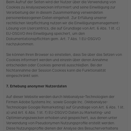
Beim Aufruf der Seiten wird der Nutzer über die Verwendung von
Cookies zu Analysezwecken informiert und seine Einwilligung zur
Verarbeitung der in diesem Zusammenhang verwendeten
personenbezogenen Daten eingeholt. Zur Erfüllung unserer
rechtlichen Verpflichtung nutzen wir die Einwilligungsmanagement-
Lösung von Usercentrics, die auf Grundlage von Art. 6 Abs. 1 lit. c)
EU-DSGVO ihre Einwilligung speichert, um den
Dokumentationspflichten gem. Art. 7 Abs. 1 EU-DSGVO
nachzukommen.
Sie können Ihren Browser so einstellen, dass Sie über das Setzen von
Cookies informiert werden und einzeln über deren Annahme
entscheiden oder Cookies generell ausschließen. Bei der
Nichtannahme der Session Cookies kann die Funktionalität
eingeschränkt sein.
7. Erhebung anonymer Nutzerdaten
Auf dieser Website werden durch Webanalyse-Technologien der
Firmen Adobe Systems Inc. sowie Google Inc. (Webanalyse-
Technologie Google Remarketing) auf Grundlage von Art. 6 Abs. 1 lit.
a) und Art. 6 Abs. 1 lit. f) EU-DSGVO Daten zu Marketing- und
Optimierungszwecken erhoben und gespeichert, aus denen unter
Verwendung von Pseudonymen Nutzungsprofile erstellt werden.
Diese Nutzungsprofile dienen der Analyse des Besucherverhaltens