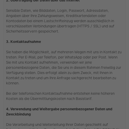
2. Übertragung der Daten über das Internet
Sensible Daten, wie Bilddaten, Login, Passwort, Adressdaten,
Angaben über Ihre Zahlungsweisen, Kreditkartendaten oder
Kontodaten bei einem Lastschrifteinzug werden ausschließlich in
verschlüsselten Verbindungen übertragen (HTTPS / SSL) und auf
Sicherheitsservern gespeichert.
3. Kontaktaufnahme
Sie haben die Möglichkeit, auf mehreren Wegen mit uns in Kontakt zu
treten: Per E-Mail, per Telefon, per WhatsApp oder per Post. Wenn
Sie mit uns Kontakt aufnehmen, verwenden wir jene
personenbezogene Daten, die Sie uns in diesem Rahmen freiwillig zur
Verfügung stellen. Dies erfolgt allein zu dem Zweck, mit Ihnen in
Kontakt zu treten und um Ihre Anfrage sachgerecht bearbeiten zu
können.
Bei der telefonischen Kontaktaufnahme entstehen keine höheren
Kosten als die Übermittlungskosten nach Basistarif.
4. Verwendung und Weitergabe personenbezogener Daten und
Zweckbindung
Die Verarbeitung und Weiterleitung Ihrer Daten geschieht auf