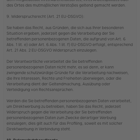
des Ortes des mutmaßlichen Verstoßes geltend gemacht werden.
9. Widerspruchsrecht (Art. 21 EU-DSGVO):
Sie haben das Recht, aus Gründen, die sich aus Ihrer besonderen
Situation ergeben, jederzeit gegen die Verarbeitung der Sie
betreffenden personenbezogenen Daten, die aufgrund von Art. 6
Abs. 1 lit. e) oder Art. 6 Abs. 1 lit. f) EU-DSGVO erfolgt, entsprechend
Art. 21 Abs. 2 EU-DSGVO Widerspruch einzulegen.
Der Verantwortliche verarbeitet die Sie betreffenden
personenbezogenen Daten nicht mehr, es sei denn, er kann
zwingende schutzwürdige Gründe für die Verarbeitung nachweisen,
die Ihre Interessen, Rechte und Freiheiten überwiegen, oder die
Verarbeitung dient der Geltendmachung, Ausübung oder
Verteidigung von Rechtsansprüchen.
Werden die Sie betreffenden personenbezogenen Daten verarbeitet,
um Direktwerbung zu betreiben, haben Sie das Recht, jederzeit
Widerspruch gegen die Verarbeitung der Sie betreffenden
personenbezogenen Daten zum Zwecke derartiger Werbung
einzulegen; dies gilt auch für das Profiling, soweit es mit solcher
Direktwerbung in Verbindung steht.