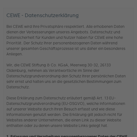
CEWE - Datenschutzerklärung
Bei CEWE wird Ihre Privatsphäre respektiert. Alle erhobenen Daten
dienen der Verbesserungen unseres Angebots. Datenschutz und
Datensicherheit für Kunden und Nutzer haben für CEWE eine hohe
Priorität. Der Schutz Ihrer personenbezogenen Daten während
unserer gesamten Geschäftsprozesse ist uns daher ein besonderes
Anliegen.
Wir, die CEWE Stiftung & Co. KGaA, Meerweg 30-32, 26133
Oldenburg, nehmen als Verantwortliche im Sinne der
Datenschutzgrundverordnung den Schutz Ihrer persönlichen Daten
sehr ernst und halten uns an die gesetzlichen Bestimmungen zum
Datenschutz.
Diese Erklärung zum Datenschutz erläutert gemäß Art. 13 EU-
Datenschutzgrundverordnung (EU-DSGVO), welche Informationen
auf unserer Website durch Ihren Besuch erfasst und wie diese
Informationen genutzt werden. Die Erklärung gilt jedoch nicht für
Websites anderer Unternehmen, die einen Link zu dieser Website
enthalten oder zu denen unsere Website Links gelegt hat.
1. Erfassung und Verarbeitung personenbezogener Daten der CEWE