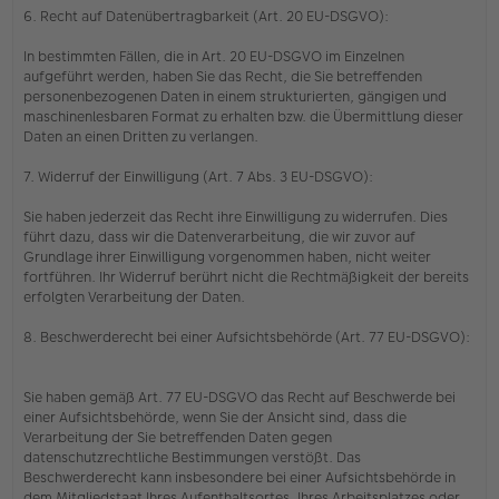
6. Recht auf Datenübertragbarkeit (Art. 20 EU-DSGVO):
In bestimmten Fällen, die in Art. 20 EU-DSGVO im Einzelnen
aufgeführt werden, haben Sie das Recht, die Sie betreffenden
personenbezogenen Daten in einem strukturierten, gängigen und
maschinenlesbaren Format zu erhalten bzw. die Übermittlung dieser
Daten an einen Dritten zu verlangen.
7. Widerruf der Einwilligung (Art. 7 Abs. 3 EU-DSGVO):
Sie haben jederzeit das Recht ihre Einwilligung zu widerrufen. Dies
führt dazu, dass wir die Datenverarbeitung, die wir zuvor auf
Grundlage ihrer Einwilligung vorgenommen haben, nicht weiter
fortführen. Ihr Widerruf berührt nicht die Rechtmäßigkeit der bereits
erfolgten Verarbeitung der Daten.
8. Beschwerderecht bei einer Aufsichtsbehörde (Art. 77 EU-DSGVO):
Sie haben gemäß Art. 77 EU-DSGVO das Recht auf Beschwerde bei
einer Aufsichtsbehörde, wenn Sie der Ansicht sind, dass die
Verarbeitung der Sie betreffenden Daten gegen
datenschutzrechtliche Bestimmungen verstößt. Das
Beschwerderecht kann insbesondere bei einer Aufsichtsbehörde in
dem Mitgliedstaat Ihres Aufenthaltsortes, Ihres Arbeitsplatzes oder