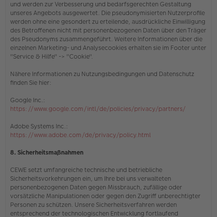
und werden zur Verbesserung und bedarfsgerechten Gestaltung
unseres Angebots ausgewertet. Die pseudonymisierten Nutzerprofile
werden ohne eine gesondert zu erteilende, ausdrückliche Einwilligung
des Betroffenen nicht mit personenbezogenen Daten über den Träger
des Pseudonyms zusammengeführt. Weitere Informationen über die
einzelnen Marketing- und Analysecookies erhalten sie
im Footer unter
"Service & Hilfe" -> "Cookie"
.
Nähere Informationen zu Nutzungsbedingungen und Datenschutz
finden Sie hier:
Google Inc.:
https://www.google.com/intl/de/policies/privacy/partners/
Adobe Systems Inc.:
https://www.adobe.com/de/privacy/policy.html
8. Sicherheitsmaßnahmen
CEWE setzt umfangreiche technische und betriebliche
Sicherheitsvorkehrungen ein, um Ihre bei uns verwalteten
personenbezogenen Daten gegen Missbrauch, zufällige oder
vorsätzliche Manipulationen oder gegen den Zugriff unberechtigter
Personen zu schützen. Unsere Sicherheitsverfahren werden
entsprechend der technologischen Entwicklung fortlaufend