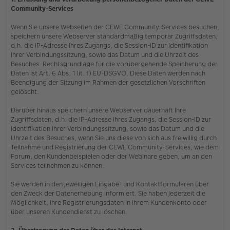
Community-Services
Wenn Sie unsere Webseiten der CEWE Community-Services besuchen,
speichern unsere Webserver standardmäßig temporär Zugriffsdaten,
d.h. die IP-Adresse Ihres Zugangs, die Session-ID zur Identifikation
Ihrer Verbindungssitzung, sowie das Datum und die Uhrzeit des
Besuches. Rechtsgrundlage für die vorübergehende Speicherung der
Daten ist Art. 6 Abs. 1 lit. f) EU-DSGVO. Diese Daten werden nach
Beendigung der Sitzung im Rahmen der gesetzlichen Vorschriften
gelöscht.
Darüber hinaus speichern unsere Webserver dauerhaft Ihre
Zugriffsdaten, d.h. die IP-Adresse Ihres Zugangs, die Session-ID zur
Identifikation Ihrer Verbindungssitzung, sowie das Datum und die
Uhrzeit des Besuches, wenn Sie uns diese von sich aus freiwillig durch
Teilnahme und Registrierung der CEWE Community-Services, wie dem
Forum, den Kundenbeispielen oder der Webinare geben, um an den
Services teilnehmen zu können.
Sie werden in den jeweiligen Eingabe- und Kontaktformularen über
den Zweck der Datenerhebung informiert. Sie haben jederzeit die
Möglichkeit, Ihre Registrierungsdaten in Ihrem Kundenkonto oder
über unseren Kundendienst zu löschen.