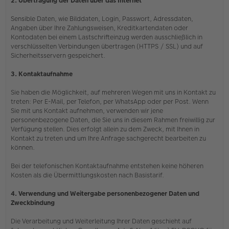
2. Übertragung der Daten über das Internet
Sensible Daten, wie Bilddaten, Login, Passwort, Adressdaten,
Angaben über Ihre Zahlungsweisen, Kreditkartendaten oder
Kontodaten bei einem Lastschrifteinzug werden ausschließlich in
verschlüsselten Verbindungen übertragen (HTTPS / SSL) und auf
Sicherheitsservern gespeichert.
3. Kontaktaufnahme
Sie haben die Möglichkeit, auf mehreren Wegen mit uns in Kontakt zu
treten: Per E-Mail, per Telefon, per WhatsApp oder per Post. Wenn
Sie mit uns Kontakt aufnehmen, verwenden wir jene
personenbezogene Daten, die Sie uns in diesem Rahmen freiwillig zur
Verfügung stellen. Dies erfolgt allein zu dem Zweck, mit Ihnen in
Kontakt zu treten und um Ihre Anfrage sachgerecht bearbeiten zu
können.
Bei der telefonischen Kontaktaufnahme entstehen keine höheren
Kosten als die Übermittlungskosten nach Basistarif.
4. Verwendung und Weitergabe personenbezogener Daten und
Zweckbindung
Die Verarbeitung und Weiterleitung Ihrer Daten geschieht auf