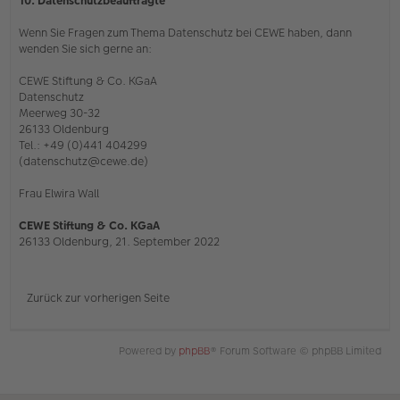
10. Datenschutzbeauftragte
Wenn Sie Fragen zum Thema Datenschutz bei CEWE haben, dann
wenden Sie sich gerne an:
CEWE Stiftung & Co. KGaA
Datenschutz
Meerweg 30-32
26133 Oldenburg
Tel.: +49 (0)441 404299
(datenschutz@cewe.de)
Frau Elwira Wall
CEWE Stiftung & Co. KGaA
26133 Oldenburg, 21. September 2022
Zurück zur vorherigen Seite
Powered by
phpBB
® Forum Software © phpBB Limited