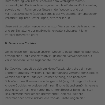
Durchsetzung von Ansprüchen aus dem Vertragsverhältnis,
notwendig ist. Darüber hinaus geben wir Ihre Daten an Dritte weiter,
soweit dies im Rahmen der Nutzung der Webseite und der
Vertragsabwicklung (auch außerhalb der Webseite), namentlich der
Verarbeitung Ihrer Bestellungen, erforderlich ist.
Unsere Mitarbeiter werden von uns zur Wahrung der Vertraulichkeit
und zur Einhaltung der maßgeblichen datenschutzrechtlichen
Vorschriften verpflichtet.
6. Einsatz von Cookies
Um Ihnen bei dem Besuch unserer Webseite bestimmte Funktionen zu
ermöglichen und diese attraktiv zu gestalten, verwenden wir auf
verschiedenen Seiten sogenannte Cookies.
Bei Cookies handelt es sich um kleine Textdateien, die auf Ihrem
Endgerät abgelegt werden. Einige der von uns verwendeten Cookies
werden nach dem Ende der Browser-Sitzung, also nach dem
Schließen Ihres Browsers, wieder gelöscht (sog. Sitzungs-Cookies).
Andere Cookies verbleiben auf Ihrem Endgerät und ermöglichen uns
oder unseren Partnerunternehmen, Ihren Browser beim nächsten
Besuch wiederzuerkennen (persistente Cookies). Weitere
Informationen sowie individuelle Cookie-Einstellungen hier.