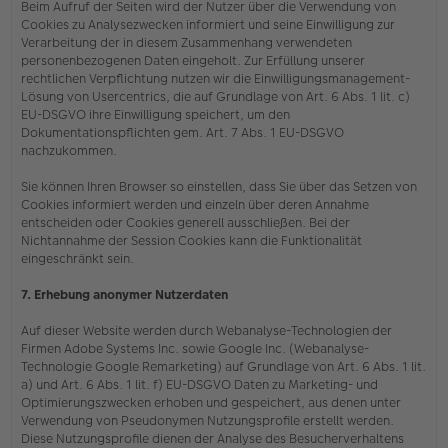
Beim Aufruf der Seiten wird der Nutzer über die Verwendung von
Cookies zu Analysezwecken informiert und seine Einwilligung zur
Verarbeitung der in diesem Zusammenhang verwendeten
personenbezogenen Daten eingeholt. Zur Erfüllung unserer
rechtlichen Verpflichtung nutzen wir die Einwilligungsmanagement-
Lösung von Usercentrics, die auf Grundlage von Art. 6 Abs. 1 lit. c)
EU-DSGVO ihre Einwilligung speichert, um den
Dokumentationspflichten gem. Art. 7 Abs. 1 EU-DSGVO
nachzukommen.
Sie können Ihren Browser so einstellen, dass Sie über das Setzen von
Cookies informiert werden und einzeln über deren Annahme
entscheiden oder Cookies generell ausschließen. Bei der
Nichtannahme der Session Cookies kann die Funktionalität
eingeschränkt sein.
7. Erhebung anonymer Nutzerdaten
Auf dieser Website werden durch Webanalyse-Technologien der
Firmen Adobe Systems Inc. sowie Google Inc. (Webanalyse-
Technologie Google Remarketing) auf Grundlage von Art. 6 Abs. 1 lit.
a) und Art. 6 Abs. 1 lit. f) EU-DSGVO Daten zu Marketing- und
Optimierungszwecken erhoben und gespeichert, aus denen unter
Verwendung von Pseudonymen Nutzungsprofile erstellt werden.
Diese Nutzungsprofile dienen der Analyse des Besucherverhaltens