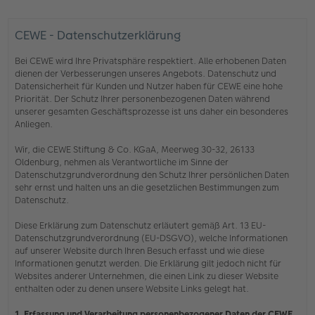
CEWE - Datenschutzerklärung
Bei CEWE wird Ihre Privatsphäre respektiert. Alle erhobenen Daten
dienen der Verbesserungen unseres Angebots. Datenschutz und
Datensicherheit für Kunden und Nutzer haben für CEWE eine hohe
Priorität. Der Schutz Ihrer personenbezogenen Daten während
unserer gesamten Geschäftsprozesse ist uns daher ein besonderes
Anliegen.
Wir, die CEWE Stiftung & Co. KGaA, Meerweg 30-32, 26133
Oldenburg, nehmen als Verantwortliche im Sinne der
Datenschutzgrundverordnung den Schutz Ihrer persönlichen Daten
sehr ernst und halten uns an die gesetzlichen Bestimmungen zum
Datenschutz.
Diese Erklärung zum Datenschutz erläutert gemäß Art. 13 EU-
Datenschutzgrundverordnung (EU-DSGVO), welche Informationen
auf unserer Website durch Ihren Besuch erfasst und wie diese
Informationen genutzt werden. Die Erklärung gilt jedoch nicht für
Websites anderer Unternehmen, die einen Link zu dieser Website
enthalten oder zu denen unsere Website Links gelegt hat.
1. Erfassung und Verarbeitung personenbezogener Daten der CEWE