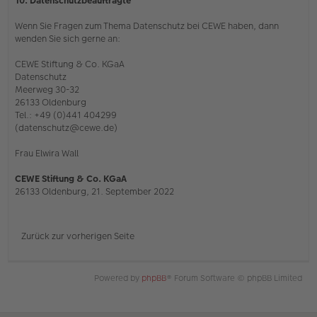
10. Datenschutzbeauftragte
Wenn Sie Fragen zum Thema Datenschutz bei CEWE haben, dann
wenden Sie sich gerne an:
CEWE Stiftung & Co. KGaA
Datenschutz
Meerweg 30-32
26133 Oldenburg
Tel.: +49 (0)441 404299
(datenschutz@cewe.de)
Frau Elwira Wall
CEWE Stiftung & Co. KGaA
26133 Oldenburg, 21. September 2022
Zurück zur vorherigen Seite
Powered by
phpBB
® Forum Software © phpBB Limited