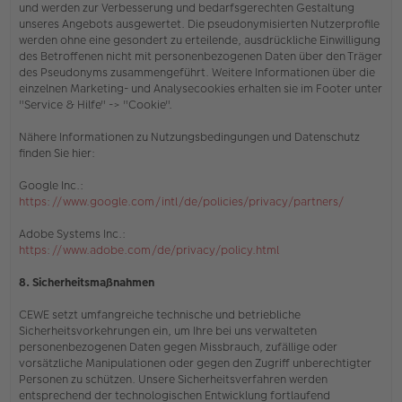
und werden zur Verbesserung und bedarfsgerechten Gestaltung
unseres Angebots ausgewertet. Die pseudonymisierten Nutzerprofile
werden ohne eine gesondert zu erteilende, ausdrückliche Einwilligung
des Betroffenen nicht mit personenbezogenen Daten über den Träger
des Pseudonyms zusammengeführt. Weitere Informationen über die
einzelnen Marketing- und Analysecookies erhalten sie
im Footer unter
"Service & Hilfe" -> "Cookie"
.
Nähere Informationen zu Nutzungsbedingungen und Datenschutz
finden Sie hier:
Google Inc.:
https://www.google.com/intl/de/policies/privacy/partners/
Adobe Systems Inc.:
https://www.adobe.com/de/privacy/policy.html
8. Sicherheitsmaßnahmen
CEWE setzt umfangreiche technische und betriebliche
Sicherheitsvorkehrungen ein, um Ihre bei uns verwalteten
personenbezogenen Daten gegen Missbrauch, zufällige oder
vorsätzliche Manipulationen oder gegen den Zugriff unberechtigter
Personen zu schützen. Unsere Sicherheitsverfahren werden
entsprechend der technologischen Entwicklung fortlaufend