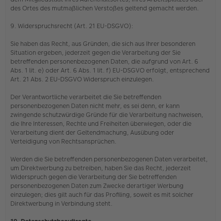
des Ortes des mutmaßlichen Verstoßes geltend gemacht werden.
9. Widerspruchsrecht (Art. 21 EU-DSGVO):
Sie haben das Recht, aus Gründen, die sich aus Ihrer besonderen
Situation ergeben, jederzeit gegen die Verarbeitung der Sie
betreffenden personenbezogenen Daten, die aufgrund von Art. 6
Abs. 1 lit. e) oder Art. 6 Abs. 1 lit. f) EU-DSGVO erfolgt, entsprechend
Art. 21 Abs. 2 EU-DSGVO Widerspruch einzulegen.
Der Verantwortliche verarbeitet die Sie betreffenden
personenbezogenen Daten nicht mehr, es sei denn, er kann
zwingende schutzwürdige Gründe für die Verarbeitung nachweisen,
die Ihre Interessen, Rechte und Freiheiten überwiegen, oder die
Verarbeitung dient der Geltendmachung, Ausübung oder
Verteidigung von Rechtsansprüchen.
Werden die Sie betreffenden personenbezogenen Daten verarbeitet,
um Direktwerbung zu betreiben, haben Sie das Recht, jederzeit
Widerspruch gegen die Verarbeitung der Sie betreffenden
personenbezogenen Daten zum Zwecke derartiger Werbung
einzulegen; dies gilt auch für das Profiling, soweit es mit solcher
Direktwerbung in Verbindung steht.