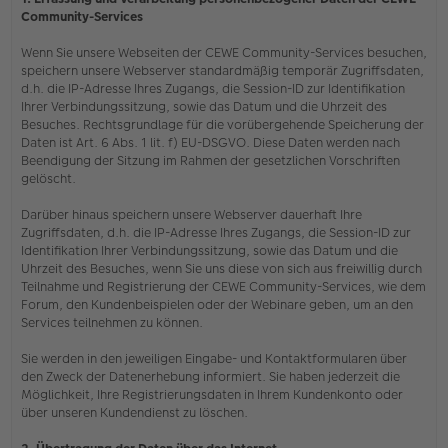
Community-Services
Wenn Sie unsere Webseiten der CEWE Community-Services besuchen,
speichern unsere Webserver standardmäßig temporär Zugriffsdaten,
d.h. die IP-Adresse Ihres Zugangs, die Session-ID zur Identifikation
Ihrer Verbindungssitzung, sowie das Datum und die Uhrzeit des
Besuches. Rechtsgrundlage für die vorübergehende Speicherung der
Daten ist Art. 6 Abs. 1 lit. f) EU-DSGVO. Diese Daten werden nach
Beendigung der Sitzung im Rahmen der gesetzlichen Vorschriften
gelöscht.
Darüber hinaus speichern unsere Webserver dauerhaft Ihre
Zugriffsdaten, d.h. die IP-Adresse Ihres Zugangs, die Session-ID zur
Identifikation Ihrer Verbindungssitzung, sowie das Datum und die
Uhrzeit des Besuches, wenn Sie uns diese von sich aus freiwillig durch
Teilnahme und Registrierung der CEWE Community-Services, wie dem
Forum, den Kundenbeispielen oder der Webinare geben, um an den
Services teilnehmen zu können.
Sie werden in den jeweiligen Eingabe- und Kontaktformularen über
den Zweck der Datenerhebung informiert. Sie haben jederzeit die
Möglichkeit, Ihre Registrierungsdaten in Ihrem Kundenkonto oder
über unseren Kundendienst zu löschen.