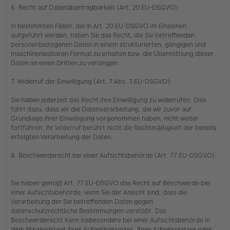
6. Recht auf Datenübertragbarkeit (Art. 20 EU-DSGVO):
In bestimmten Fällen, die in Art. 20 EU-DSGVO im Einzelnen
aufgeführt werden, haben Sie das Recht, die Sie betreffenden
personenbezogenen Daten in einem strukturierten, gängigen und
maschinenlesbaren Format zu erhalten bzw. die Übermittlung dieser
Daten an einen Dritten zu verlangen.
7. Widerruf der Einwilligung (Art. 7 Abs. 3 EU-DSGVO):
Sie haben jederzeit das Recht ihre Einwilligung zu widerrufen. Dies
führt dazu, dass wir die Datenverarbeitung, die wir zuvor auf
Grundlage ihrer Einwilligung vorgenommen haben, nicht weiter
fortführen. Ihr Widerruf berührt nicht die Rechtmäßigkeit der bereits
erfolgten Verarbeitung der Daten.
8. Beschwerderecht bei einer Aufsichtsbehörde (Art. 77 EU-DSGVO):
Sie haben gemäß Art. 77 EU-DSGVO das Recht auf Beschwerde bei
einer Aufsichtsbehörde, wenn Sie der Ansicht sind, dass die
Verarbeitung der Sie betreffenden Daten gegen
datenschutzrechtliche Bestimmungen verstößt. Das
Beschwerderecht kann insbesondere bei einer Aufsichtsbehörde in
dem Mitgliedstaat Ihres Aufenthaltsortes, Ihres Arbeitsplatzes oder