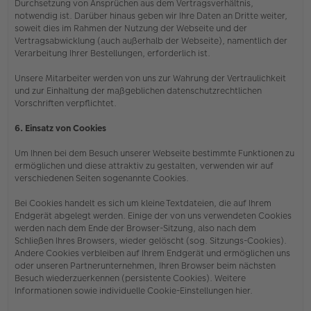
Durchsetzung von Ansprüchen aus dem Vertragsverhältnis,
notwendig ist. Darüber hinaus geben wir Ihre Daten an Dritte weiter,
soweit dies im Rahmen der Nutzung der Webseite und der
Vertragsabwicklung (auch außerhalb der Webseite), namentlich der
Verarbeitung Ihrer Bestellungen, erforderlich ist.
Unsere Mitarbeiter werden von uns zur Wahrung der Vertraulichkeit
und zur Einhaltung der maßgeblichen datenschutzrechtlichen
Vorschriften verpflichtet.
6. Einsatz von Cookies
Um Ihnen bei dem Besuch unserer Webseite bestimmte Funktionen zu
ermöglichen und diese attraktiv zu gestalten, verwenden wir auf
verschiedenen Seiten sogenannte Cookies.
Bei Cookies handelt es sich um kleine Textdateien, die auf Ihrem
Endgerät abgelegt werden. Einige der von uns verwendeten Cookies
werden nach dem Ende der Browser-Sitzung, also nach dem
Schließen Ihres Browsers, wieder gelöscht (sog. Sitzungs-Cookies).
Andere Cookies verbleiben auf Ihrem Endgerät und ermöglichen uns
oder unseren Partnerunternehmen, Ihren Browser beim nächsten
Besuch wiederzuerkennen (persistente Cookies). Weitere
Informationen sowie individuelle Cookie-Einstellungen hier.