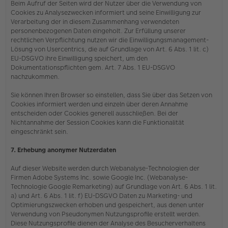
Beim Aufruf der Seiten wird der Nutzer über die Verwendung von
Cookies zu Analysezwecken informiert und seine Einwilligung zur
Verarbeitung der in diesem Zusammenhang verwendeten
personenbezogenen Daten eingeholt. Zur Erfüllung unserer
rechtlichen Verpflichtung nutzen wir die Einwilligungsmanagement-
Lösung von Usercentrics, die auf Grundlage von Art. 6 Abs. 1 lit. c)
EU-DSGVO ihre Einwilligung speichert, um den
Dokumentationspflichten gem. Art. 7 Abs. 1 EU-DSGVO
nachzukommen.
Sie können Ihren Browser so einstellen, dass Sie über das Setzen von
Cookies informiert werden und einzeln über deren Annahme
entscheiden oder Cookies generell ausschließen. Bei der
Nichtannahme der Session Cookies kann die Funktionalität
eingeschränkt sein.
7. Erhebung anonymer Nutzerdaten
Auf dieser Website werden durch Webanalyse-Technologien der
Firmen Adobe Systems Inc. sowie Google Inc. (Webanalyse-
Technologie Google Remarketing) auf Grundlage von Art. 6 Abs. 1 lit.
a) und Art. 6 Abs. 1 lit. f) EU-DSGVO Daten zu Marketing- und
Optimierungszwecken erhoben und gespeichert, aus denen unter
Verwendung von Pseudonymen Nutzungsprofile erstellt werden.
Diese Nutzungsprofile dienen der Analyse des Besucherverhaltens