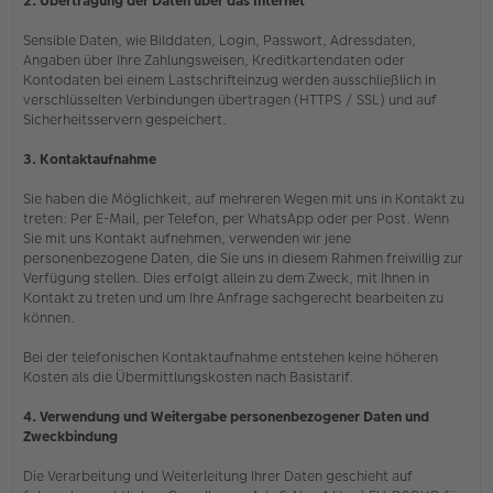
2. Übertragung der Daten über das Internet
Sensible Daten, wie Bilddaten, Login, Passwort, Adressdaten,
Angaben über Ihre Zahlungsweisen, Kreditkartendaten oder
Kontodaten bei einem Lastschrifteinzug werden ausschließlich in
verschlüsselten Verbindungen übertragen (HTTPS / SSL) und auf
Sicherheitsservern gespeichert.
3. Kontaktaufnahme
Sie haben die Möglichkeit, auf mehreren Wegen mit uns in Kontakt zu
treten: Per E-Mail, per Telefon, per WhatsApp oder per Post. Wenn
Sie mit uns Kontakt aufnehmen, verwenden wir jene
personenbezogene Daten, die Sie uns in diesem Rahmen freiwillig zur
Verfügung stellen. Dies erfolgt allein zu dem Zweck, mit Ihnen in
Kontakt zu treten und um Ihre Anfrage sachgerecht bearbeiten zu
können.
Bei der telefonischen Kontaktaufnahme entstehen keine höheren
Kosten als die Übermittlungskosten nach Basistarif.
4. Verwendung und Weitergabe personenbezogener Daten und
Zweckbindung
Die Verarbeitung und Weiterleitung Ihrer Daten geschieht auf