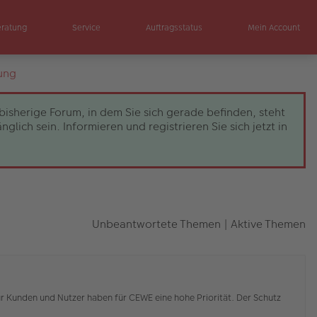
eratung
Service
Auftragsstatus
Mein Account
ung
bisherige Forum, in dem Sie sich gerade befinden, steht
ch sein. Informieren und registrieren Sie sich jetzt in
Unbeantwortete Themen
|
Aktive Themen
r Kunden und Nutzer haben für CEWE eine hohe Priorität. Der Schutz