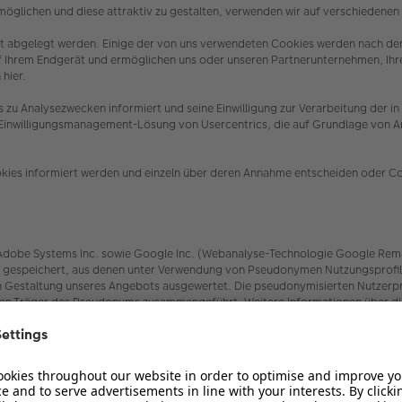
öglichen und diese attraktiv zu gestalten, verwenden wir auf verschiedene
erät abgelegt werden. Einige der von uns verwendeten Cookies werden nach de
uf Ihrem Endgerät und ermöglichen uns oder unseren Partnerunternehmen, Ih
 hier.
es zu Analysezwecken informiert und seine Einwilligung zur Verarbeitung 
e Einwilligungsmanagement-Lösung von Usercentrics, die auf Grundlage von Art
.
ookies informiert werden und einzeln über deren Annahme entscheiden oder C
be Systems Inc. sowie Google Inc. (Webanalyse-Technologie Google Remarketin
speichert, aus denen unter Verwendung von Pseudonymen Nutzungsprofile er
Gestaltung unseres Angebots ausgewertet. Die pseudonymisierten Nutzerprof
den Träger des Pseudonyms zusammengeführt. Weitere Informationen über die
Sie hier:
rs/