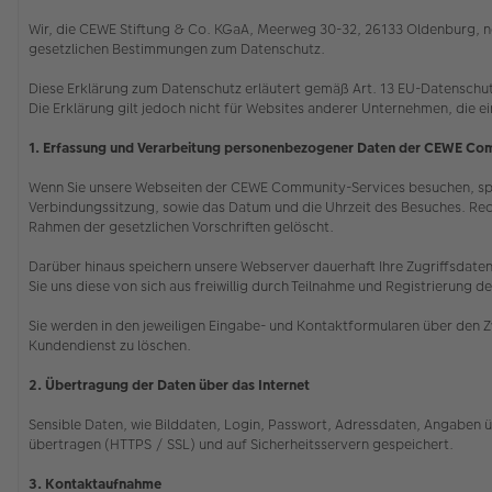
Wir, die CEWE Stiftung & Co. KGaA, Meerweg 30-32, 26133 Oldenburg, ne
gesetzlichen Bestimmungen zum Datenschutz.
Diese Erklärung zum Datenschutz erläutert gemäß Art. 13 EU-Datenschu
Die Erklärung gilt jedoch nicht für Websites anderer Unternehmen, die e
1. Erfassung und Verarbeitung personenbezogener Daten der CEWE Co
Wenn Sie unsere Webseiten der CEWE Community-Services besuchen, speic
Verbindungssitzung, sowie das Datum und die Uhrzeit des Besuches. Rec
Rahmen der gesetzlichen Vorschriften gelöscht.
Darüber hinaus speichern unsere Webserver dauerhaft Ihre Zugriffsdaten,
Sie uns diese von sich aus freiwillig durch Teilnahme und Registrieru
Sie werden in den jeweiligen Eingabe- und Kontaktformularen über den Z
Kundendienst zu löschen.
2. Übertragung der Daten über das Internet
Sensible Daten, wie Bilddaten, Login, Passwort, Adressdaten, Angaben ü
übertragen (HTTPS / SSL) und auf Sicherheitsservern gespeichert.
3. Kontaktaufnahme