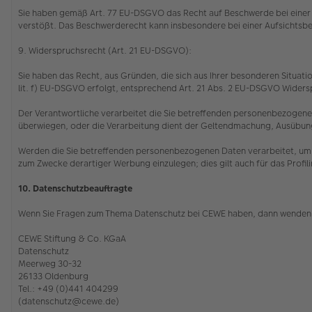
Sie haben gemäß Art. 77 EU-DSGVO das Recht auf Beschwerde bei einer 
verstößt. Das Beschwerderecht kann insbesondere bei einer Aufsichtsbe
9. Widerspruchsrecht (Art. 21 EU-DSGVO):
Sie haben das Recht, aus Gründen, die sich aus Ihrer besonderen Situatio
lit. f) EU-DSGVO erfolgt, entsprechend Art. 21 Abs. 2 EU-DSGVO Wider
Der Verantwortliche verarbeitet die Sie betreffenden personenbezogenen
überwiegen, oder die Verarbeitung dient der Geltendmachung, Ausübu
Werden die Sie betreffenden personenbezogenen Daten verarbeitet, um 
zum Zwecke derartiger Werbung einzulegen; dies gilt auch für das Profil
10. Datenschutzbeauftragte
Wenn Sie Fragen zum Thema Datenschutz bei CEWE haben, dann wenden 
CEWE Stiftung & Co. KGaA
Datenschutz
Meerweg 30-32
26133 Oldenburg
Tel.: +49 (0)441 404299
(datenschutz@cewe.de)