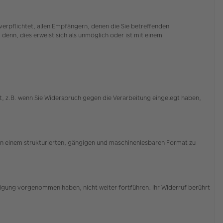
erpflichtet, allen Empfängern, denen die Sie betreffenden
enn, dies erweist sich als unmöglich oder ist mit einem
, z.B. wenn Sie Widerspruch gegen die Verarbeitung eingelegt haben,
 in einem strukturierten, gängigen und maschinenlesbaren Format zu
illigung vorgenommen haben, nicht weiter fortführen. Ihr Widerruf berührt