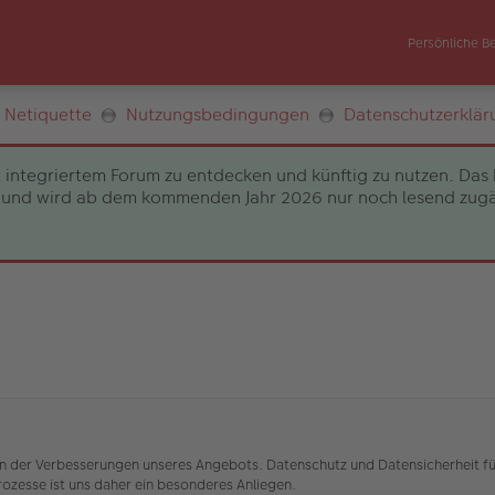
Persönliche B
Netiquette
Nutzungsbedingungen
Datenschutzerklär
 integriertem Forum zu entdecken und künftig zu nutzen. Das 
und wird ab dem kommenden Jahr 2026 nur noch lesend zugängli
nen der Verbesserungen unseres Angebots. Datenschutz und Datensicherheit fü
zesse ist uns daher ein besonderes Anliegen.