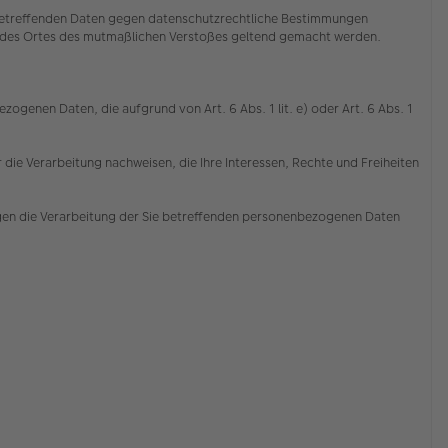
e betreffenden Daten gegen datenschutzrechtliche Bestimmungen
der des Ortes des mutmaßlichen Verstoßes geltend gemacht werden.
ogenen Daten, die aufgrund von Art. 6 Abs. 1 lit. e) oder Art. 6 Abs. 1
die Verarbeitung nachweisen, die Ihre Interessen, Rechte und Freiheiten
gen die Verarbeitung der Sie betreffenden personenbezogenen Daten