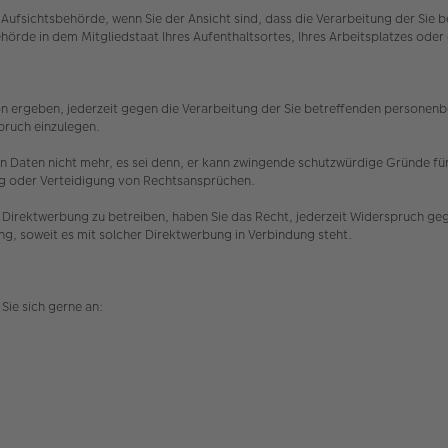
Aufsichtsbehörde, wenn Sie der Ansicht sind, dass die Verarbeitung der Si
hörde in dem Mitgliedstaat Ihres Aufenthaltsortes, Ihres Arbeitsplatzes o
n ergeben, jederzeit gegen die Verarbeitung der Sie betreffenden personenbez
spruch einzulegen.
 Daten nicht mehr, es sei denn, er kann zwingende schutzwürdige Gründe für 
ng oder Verteidigung von Rechtsansprüchen.
Direktwerbung zu betreiben, haben Sie das Recht, jederzeit Widerspruch ge
ing, soweit es mit solcher Direktwerbung in Verbindung steht.
Sie sich gerne an: