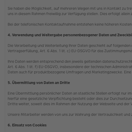
Sie haben die Möglichkeit, auf mehreren Wegen mit uns in Kontakt zu tr
uns in diesem Rahmen freiwillig zur Verfügung stellen. Dies erfolgt all
Bei der telefonischen Kontaktaufnahme entstehen keine höheren Kosten 
4. Verwendung und Weitergabe personenbezogener Daten und Zweckb
Die Verarbeitung und Weiterleitung Ihrer Daten geschieht auf folgenden re
Vertragserfüllung, Art. 6 Abs. 1 lit. c) EU-DSGVO für das Zustimmungsma
Ihre Daten werden entsprechend den jeweils geltenden datenschutzrecht
Art. 6 Abs. 1 lit. f) EU-DSGVO, insbesondere der technischen Administrat
Daten auch für produktbezogene Umfragen und Marketingzwecke. Eine ggf.
5. Übermittlung von Daten an Dritte
Eine Übermittlung persönlicher Daten an staatliche Stellen erfolgt nur
hierfür eine gesetzliche Verpflichtung besteht oder dies zur Durchsetz
Dritte weiter, soweit dies im Rahmen der Nutzung der Webseite und der 
Unsere Mitarbeiter werden von uns zur Wahrung der Vertraulichkeit und 
6. Einsatz von Cookies