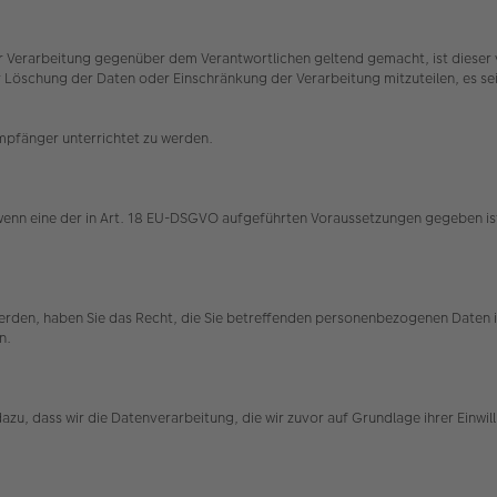
 Verarbeitung gegenüber dem Verantwortlichen geltend gemacht, ist dieser v
schung der Daten oder Einschränkung der Verarbeitung mitzuteilen, es sei d
Empfänger unterrichtet zu werden.
 wenn eine der in Art. 18 EU-DSGVO aufgeführten Voraussetzungen gegeben ist
 werden, haben Sie das Recht, die Sie betreffenden personenbezogenen Daten
en.
t dazu, dass wir die Datenverarbeitung, die wir zuvor auf Grundlage ihrer Einw