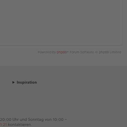
Powered by
phpBB
® Forum Software © phpBB Limited
Inspiration
 20:00 Uhr und Sonntag von 10:00 –
1 21
kontaktieren.