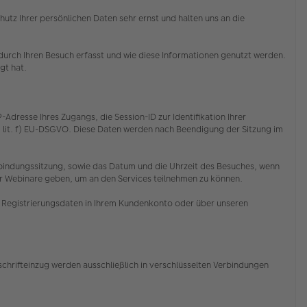
z Ihrer persönlichen Daten sehr ernst und halten uns an die
rch Ihren Besuch erfasst und wie diese Informationen genutzt werden.
egt hat.
resse Ihres Zugangs, die Session-ID zur Identifikation Ihrer
1 lit. f) EU-DSGVO. Diese Daten werden nach Beendigung der Sitzung im
Verbindungssitzung, sowie das Datum und die Uhrzeit des Besuches, wenn
er Webinare geben, um an den Services teilnehmen zu können.
re Registrierungsdaten in Ihrem Kundenkonto oder über unseren
chrifteinzug werden ausschließlich in verschlüsselten Verbindungen