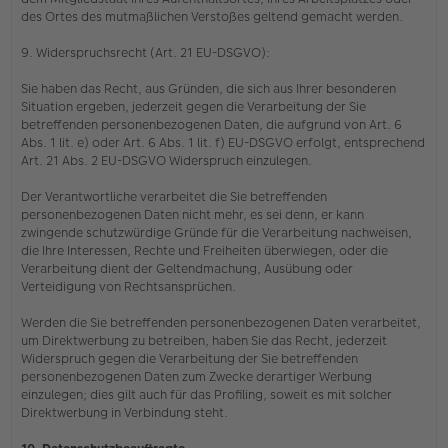
des Ortes des mutmaßlichen Verstoßes geltend gemacht werden.
9. Widerspruchsrecht (Art. 21 EU-DSGVO):
Sie haben das Recht, aus Gründen, die sich aus Ihrer besonderen
Situation ergeben, jederzeit gegen die Verarbeitung der Sie
betreffenden personenbezogenen Daten, die aufgrund von Art. 6
Abs. 1 lit. e) oder Art. 6 Abs. 1 lit. f) EU-DSGVO erfolgt, entsprechend
Art. 21 Abs. 2 EU-DSGVO Widerspruch einzulegen.
Der Verantwortliche verarbeitet die Sie betreffenden
personenbezogenen Daten nicht mehr, es sei denn, er kann
zwingende schutzwürdige Gründe für die Verarbeitung nachweisen,
die Ihre Interessen, Rechte und Freiheiten überwiegen, oder die
Verarbeitung dient der Geltendmachung, Ausübung oder
Verteidigung von Rechtsansprüchen.
Werden die Sie betreffenden personenbezogenen Daten verarbeitet,
um Direktwerbung zu betreiben, haben Sie das Recht, jederzeit
Widerspruch gegen die Verarbeitung der Sie betreffenden
personenbezogenen Daten zum Zwecke derartiger Werbung
einzulegen; dies gilt auch für das Profiling, soweit es mit solcher
Direktwerbung in Verbindung steht.