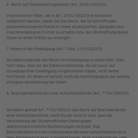
6. Recht auf Datenübertragbarkeit (Art. 20 EU-DSGVO):
In bestimmten Fällen, die in Art. 20 EU-DSGVO im Einzelnen
aufgeführt werden, haben Sie das Recht, die Sie betreffenden
personenbezogenen Daten in einem strukturierten, gängigen und
maschinenlesbaren Format zu erhalten bzw. die Übermittlung dieser
Daten an einen Dritten zu verlangen.
7. Widerruf der Einwilligung (Art. 7 Abs. 3 EU-DSGVO):
Sie haben jederzeit das Recht ihre Einwilligung zu widerrufen. Dies
führt dazu, dass wir die Datenverarbeitung, die wir zuvor auf
Grundlage ihrer Einwilligung vorgenommen haben, nicht weiter
fortführen. Ihr Widerruf berührt nicht die Rechtmäßigkeit der bereits
erfolgten Verarbeitung der Daten.
8. Beschwerderecht bei einer Aufsichtsbehörde (Art. 77 EU-DSGVO):
Sie haben gemäß Art. 77 EU-DSGVO das Recht auf Beschwerde bei
einer Aufsichtsbehörde, wenn Sie der Ansicht sind, dass die
Verarbeitung der Sie betreffenden Daten gegen
datenschutzrechtliche Bestimmungen verstößt. Das
Beschwerderecht kann insbesondere bei einer Aufsichtsbehörde in
dem Mitgliedstaat Ihres Aufenthaltsortes, Ihres Arbeitsplatzes oder