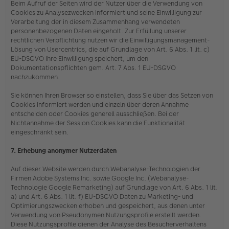
Beim Aufruf der Seiten wird der Nutzer über die Verwendung von
Cookies zu Analysezwecken informiert und seine Einwilligung zur
Verarbeitung der in diesem Zusammenhang verwendeten
personenbezogenen Daten eingeholt. Zur Erfüllung unserer
rechtlichen Verpflichtung nutzen wir die Einwilligungsmanagement-
Lösung von Usercentrics, die auf Grundlage von Art. 6 Abs. 1 lit. c)
EU-DSGVO ihre Einwilligung speichert, um den
Dokumentationspflichten gem. Art. 7 Abs. 1 EU-DSGVO
nachzukommen.
Sie können Ihren Browser so einstellen, dass Sie über das Setzen von
Cookies informiert werden und einzeln über deren Annahme
entscheiden oder Cookies generell ausschließen. Bei der
Nichtannahme der Session Cookies kann die Funktionalität
eingeschränkt sein.
7. Erhebung anonymer Nutzerdaten
Auf dieser Website werden durch Webanalyse-Technologien der
Firmen Adobe Systems Inc. sowie Google Inc. (Webanalyse-
Technologie Google Remarketing) auf Grundlage von Art. 6 Abs. 1 lit.
a) und Art. 6 Abs. 1 lit. f) EU-DSGVO Daten zu Marketing- und
Optimierungszwecken erhoben und gespeichert, aus denen unter
Verwendung von Pseudonymen Nutzungsprofile erstellt werden.
Diese Nutzungsprofile dienen der Analyse des Besucherverhaltens