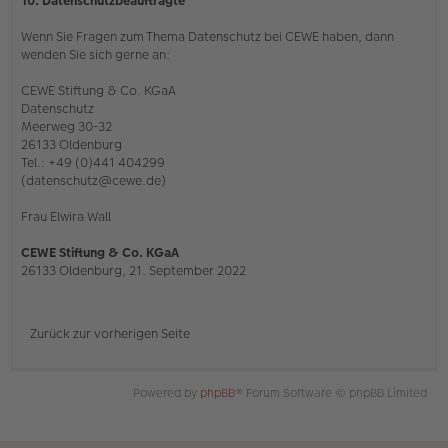
10. Datenschutzbeauftragte
Wenn Sie Fragen zum Thema Datenschutz bei CEWE haben, dann
wenden Sie sich gerne an:
CEWE Stiftung & Co. KGaA
Datenschutz
Meerweg 30-32
26133 Oldenburg
Tel.: +49 (0)441 404299
(datenschutz@cewe.de)
Frau Elwira Wall
CEWE Stiftung & Co. KGaA
26133 Oldenburg, 21. September 2022
Zurück zur vorherigen Seite
Powered by
phpBB
® Forum Software © phpBB Limited