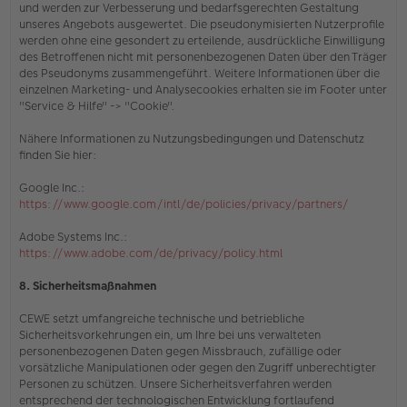
und werden zur Verbesserung und bedarfsgerechten Gestaltung
unseres Angebots ausgewertet. Die pseudonymisierten Nutzerprofile
werden ohne eine gesondert zu erteilende, ausdrückliche Einwilligung
des Betroffenen nicht mit personenbezogenen Daten über den Träger
des Pseudonyms zusammengeführt. Weitere Informationen über die
einzelnen Marketing- und Analysecookies erhalten sie
im Footer unter
"Service & Hilfe" -> "Cookie"
.
Nähere Informationen zu Nutzungsbedingungen und Datenschutz
finden Sie hier:
Google Inc.:
https://www.google.com/intl/de/policies/privacy/partners/
Adobe Systems Inc.:
https://www.adobe.com/de/privacy/policy.html
8. Sicherheitsmaßnahmen
CEWE setzt umfangreiche technische und betriebliche
Sicherheitsvorkehrungen ein, um Ihre bei uns verwalteten
personenbezogenen Daten gegen Missbrauch, zufällige oder
vorsätzliche Manipulationen oder gegen den Zugriff unberechtigter
Personen zu schützen. Unsere Sicherheitsverfahren werden
entsprechend der technologischen Entwicklung fortlaufend