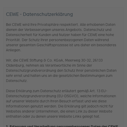
CEWE - Datenschutzerklärung
Bei CEWE wird Ihre Privatsphäre respektiert. Alle erhobenen Daten
dienen der Verbesserungen unseres Angebots. Datenschutz und
Datensicherheit für Kunden und Nutzer haben für CEWE eine hohe
Priorität. Der Schutz Ihrer personenbezogenen Daten während
unserer gesamten Geschäftsprozesse ist uns daher ein besonderes
Anliegen.
Wir, die CEWE Stiftung & Co. KGaA, Meerweg 30-32, 26133
Oldenburg, nehmen als Verantwortliche im Sinne der
Datenschutzgrundverordnung den Schutz Ihrer persönlichen Daten
sehr ernst und halten uns an die gesetzlichen Bestimmungen zum
Datenschutz.
Diese Erklärung zum Datenschutz erläutert gemäß Art. 13 EU-
Datenschutzgrundverordnung (EU-DSGVO), welche Informationen
auf unserer Website durch Ihren Besuch erfasst und wie diese
Informationen genutzt werden. Die Erklärung gilt jedoch nicht für
Websites anderer Unternehmen, die einen Link zu dieser Website
enthalten oder zu denen unsere Website Links gelegt hat.
1. Erfassung und Verarbeitung personenbezogener Daten der CEWE