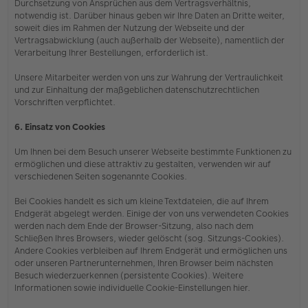
Durchsetzung von Ansprüchen aus dem Vertragsverhältnis,
notwendig ist. Darüber hinaus geben wir Ihre Daten an Dritte weiter,
soweit dies im Rahmen der Nutzung der Webseite und der
Vertragsabwicklung (auch außerhalb der Webseite), namentlich der
Verarbeitung Ihrer Bestellungen, erforderlich ist.
Unsere Mitarbeiter werden von uns zur Wahrung der Vertraulichkeit
und zur Einhaltung der maßgeblichen datenschutzrechtlichen
Vorschriften verpflichtet.
6. Einsatz von Cookies
Um Ihnen bei dem Besuch unserer Webseite bestimmte Funktionen zu
ermöglichen und diese attraktiv zu gestalten, verwenden wir auf
verschiedenen Seiten sogenannte Cookies.
Bei Cookies handelt es sich um kleine Textdateien, die auf Ihrem
Endgerät abgelegt werden. Einige der von uns verwendeten Cookies
werden nach dem Ende der Browser-Sitzung, also nach dem
Schließen Ihres Browsers, wieder gelöscht (sog. Sitzungs-Cookies).
Andere Cookies verbleiben auf Ihrem Endgerät und ermöglichen uns
oder unseren Partnerunternehmen, Ihren Browser beim nächsten
Besuch wiederzuerkennen (persistente Cookies). Weitere
Informationen sowie individuelle Cookie-Einstellungen hier.