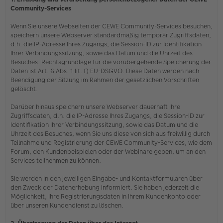
Community-Services
Wenn Sie unsere Webseiten der CEWE Community-Services besuchen,
speichern unsere Webserver standardmäßig temporär Zugriffsdaten,
d.h. die IP-Adresse Ihres Zugangs, die Session-ID zur Identifikation
Ihrer Verbindungssitzung, sowie das Datum und die Uhrzeit des
Besuches. Rechtsgrundlage für die vorübergehende Speicherung der
Daten ist Art. 6 Abs. 1 lit. f) EU-DSGVO. Diese Daten werden nach
Beendigung der Sitzung im Rahmen der gesetzlichen Vorschriften
gelöscht.
Darüber hinaus speichern unsere Webserver dauerhaft Ihre
Zugriffsdaten, d.h. die IP-Adresse Ihres Zugangs, die Session-ID zur
Identifikation Ihrer Verbindungssitzung, sowie das Datum und die
Uhrzeit des Besuches, wenn Sie uns diese von sich aus freiwillig durch
Teilnahme und Registrierung der CEWE Community-Services, wie dem
Forum, den Kundenbeispielen oder der Webinare geben, um an den
Services teilnehmen zu können.
Sie werden in den jeweiligen Eingabe- und Kontaktformularen über
den Zweck der Datenerhebung informiert. Sie haben jederzeit die
Möglichkeit, Ihre Registrierungsdaten in Ihrem Kundenkonto oder
über unseren Kundendienst zu löschen.