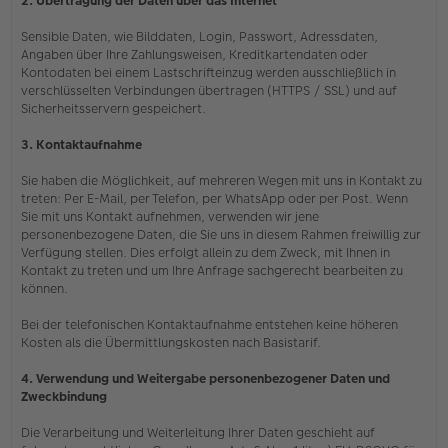
2. Übertragung der Daten über das Internet
Sensible Daten, wie Bilddaten, Login, Passwort, Adressdaten,
Angaben über Ihre Zahlungsweisen, Kreditkartendaten oder
Kontodaten bei einem Lastschrifteinzug werden ausschließlich in
verschlüsselten Verbindungen übertragen (HTTPS / SSL) und auf
Sicherheitsservern gespeichert.
3. Kontaktaufnahme
Sie haben die Möglichkeit, auf mehreren Wegen mit uns in Kontakt zu
treten: Per E-Mail, per Telefon, per WhatsApp oder per Post. Wenn
Sie mit uns Kontakt aufnehmen, verwenden wir jene
personenbezogene Daten, die Sie uns in diesem Rahmen freiwillig zur
Verfügung stellen. Dies erfolgt allein zu dem Zweck, mit Ihnen in
Kontakt zu treten und um Ihre Anfrage sachgerecht bearbeiten zu
können.
Bei der telefonischen Kontaktaufnahme entstehen keine höheren
Kosten als die Übermittlungskosten nach Basistarif.
4. Verwendung und Weitergabe personenbezogener Daten und
Zweckbindung
Die Verarbeitung und Weiterleitung Ihrer Daten geschieht auf