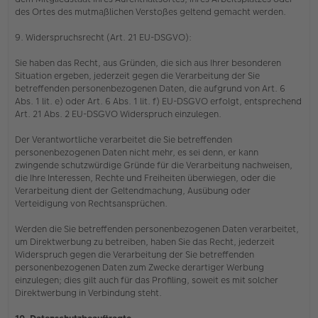
des Ortes des mutmaßlichen Verstoßes geltend gemacht werden.
9. Widerspruchsrecht (Art. 21 EU-DSGVO):
Sie haben das Recht, aus Gründen, die sich aus Ihrer besonderen
Situation ergeben, jederzeit gegen die Verarbeitung der Sie
betreffenden personenbezogenen Daten, die aufgrund von Art. 6
Abs. 1 lit. e) oder Art. 6 Abs. 1 lit. f) EU-DSGVO erfolgt, entsprechend
Art. 21 Abs. 2 EU-DSGVO Widerspruch einzulegen.
Der Verantwortliche verarbeitet die Sie betreffenden
personenbezogenen Daten nicht mehr, es sei denn, er kann
zwingende schutzwürdige Gründe für die Verarbeitung nachweisen,
die Ihre Interessen, Rechte und Freiheiten überwiegen, oder die
Verarbeitung dient der Geltendmachung, Ausübung oder
Verteidigung von Rechtsansprüchen.
Werden die Sie betreffenden personenbezogenen Daten verarbeitet,
um Direktwerbung zu betreiben, haben Sie das Recht, jederzeit
Widerspruch gegen die Verarbeitung der Sie betreffenden
personenbezogenen Daten zum Zwecke derartiger Werbung
einzulegen; dies gilt auch für das Profiling, soweit es mit solcher
Direktwerbung in Verbindung steht.