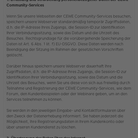
Community-Services
Wenn Sie unsere Webseiten der CEWE Community-Services besuchen,
speichern unsere Webserver standardmäßig temporär Zugriffsdaten,
d.h. die IP-Adresse Ihres Zugangs, die Session-ID zur Identifikation
Ihrer Verbindungssitzung, sowie das Datum und die Uhrzeit des
Besuches. Rechtsgrundlage für die vorübergehende Speicherung der
Daten ist Art. 6 Abs. 1 lit. f) EU-DSGVO. Diese Daten werden nach
Beendigung der Sitzung im Rahmen der gesetzlichen Vorschriften
gelöscht.
Darüber hinaus speichern unsere Webserver dauerhaft Ihre
Zugriffsdaten, d.h. die IP-Adresse Ihres Zugangs, die Session-ID zur
Identifikation Ihrer Verbindungssitzung, sowie das Datum und die
Uhrzeit des Besuches, wenn Sie uns diese von sich aus freiwillig durch
Teilnahme und Registrierung der CEWE Community-Services, wie dem
Forum, den Kundenbeispielen oder der Webinare geben, um an den
Services teilnehmen zu können.
Sie werden in den jeweiligen Eingabe- und Kontaktformularen über
den Zweck der Datenerhebung informiert. Sie haben jederzeit die
Möglichkeit, Ihre Registrierungsdaten in Ihrem Kundenkonto oder
über unseren Kundendienst zu löschen.