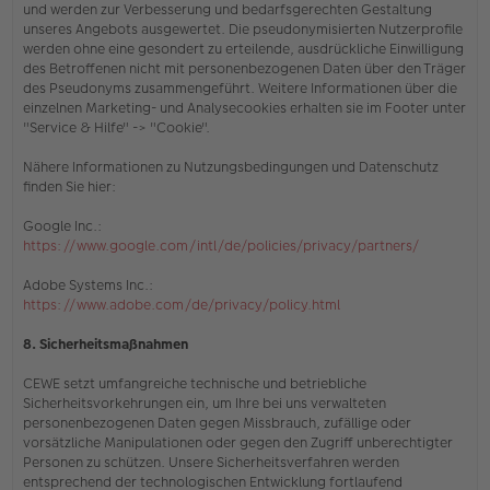
und werden zur Verbesserung und bedarfsgerechten Gestaltung
unseres Angebots ausgewertet. Die pseudonymisierten Nutzerprofile
werden ohne eine gesondert zu erteilende, ausdrückliche Einwilligung
des Betroffenen nicht mit personenbezogenen Daten über den Träger
des Pseudonyms zusammengeführt. Weitere Informationen über die
einzelnen Marketing- und Analysecookies erhalten sie
im Footer unter
"Service & Hilfe" -> "Cookie"
.
Nähere Informationen zu Nutzungsbedingungen und Datenschutz
finden Sie hier:
Google Inc.:
https://www.google.com/intl/de/policies/privacy/partners/
Adobe Systems Inc.:
https://www.adobe.com/de/privacy/policy.html
8. Sicherheitsmaßnahmen
CEWE setzt umfangreiche technische und betriebliche
Sicherheitsvorkehrungen ein, um Ihre bei uns verwalteten
personenbezogenen Daten gegen Missbrauch, zufällige oder
vorsätzliche Manipulationen oder gegen den Zugriff unberechtigter
Personen zu schützen. Unsere Sicherheitsverfahren werden
entsprechend der technologischen Entwicklung fortlaufend