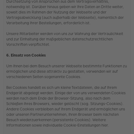
Durchsetzung von Ansprüchen aus dem Vertragsverhältnis,
notwendig ist. Darüber hinaus geben wir Ihre Daten an Dritte weiter,
soweit dies im Rahmen der Nutzung der Webseite und der
Vertragsabwicklung (auch außerhalb der Webseite), namentlich der
Verarbeitung Ihrer Bestellungen, erforderlich ist.
Unsere Mitarbeiter werden von uns zur Wahrung der Vertraulichkeit
und zur Einhaltung der maßgeblichen datenschutzrechtlichen
Vorschriften verpflichtet.
6. Einsatz von Cookies
Um Ihnen bei dem Besuch unserer Webseite bestimmte Funktionen zu
ermöglichen und diese attraktiv zu gestalten, verwenden wir auf
verschiedenen Seiten sogenannte Cookies.
Bei Cookies handelt es sich um kleine Textdateien, die auf Ihrem
Endgerät abgelegt werden. Einige der von uns verwendeten Cookies
werden nach dem Ende der Browser-Sitzung, also nach dem
Schließen Ihres Browsers, wieder gelöscht (sog. Sitzungs-Cookies).
Andere Cookies verbleiben auf Ihrem Endgerät und ermöglichen uns
oder unseren Partnerunternehmen, Ihren Browser beim nächsten
Besuch wiederzuerkennen (persistente Cookies). Weitere
Informationen sowie individuelle Cookie-Einstellungen hier.