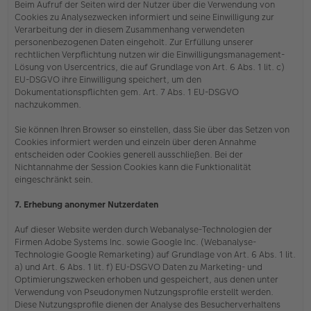
Beim Aufruf der Seiten wird der Nutzer über die Verwendung von
Cookies zu Analysezwecken informiert und seine Einwilligung zur
Verarbeitung der in diesem Zusammenhang verwendeten
personenbezogenen Daten eingeholt. Zur Erfüllung unserer
rechtlichen Verpflichtung nutzen wir die Einwilligungsmanagement-
Lösung von Usercentrics, die auf Grundlage von Art. 6 Abs. 1 lit. c)
EU-DSGVO ihre Einwilligung speichert, um den
Dokumentationspflichten gem. Art. 7 Abs. 1 EU-DSGVO
nachzukommen.
Sie können Ihren Browser so einstellen, dass Sie über das Setzen von
Cookies informiert werden und einzeln über deren Annahme
entscheiden oder Cookies generell ausschließen. Bei der
Nichtannahme der Session Cookies kann die Funktionalität
eingeschränkt sein.
7. Erhebung anonymer Nutzerdaten
Auf dieser Website werden durch Webanalyse-Technologien der
Firmen Adobe Systems Inc. sowie Google Inc. (Webanalyse-
Technologie Google Remarketing) auf Grundlage von Art. 6 Abs. 1 lit.
a) und Art. 6 Abs. 1 lit. f) EU-DSGVO Daten zu Marketing- und
Optimierungszwecken erhoben und gespeichert, aus denen unter
Verwendung von Pseudonymen Nutzungsprofile erstellt werden.
Diese Nutzungsprofile dienen der Analyse des Besucherverhaltens