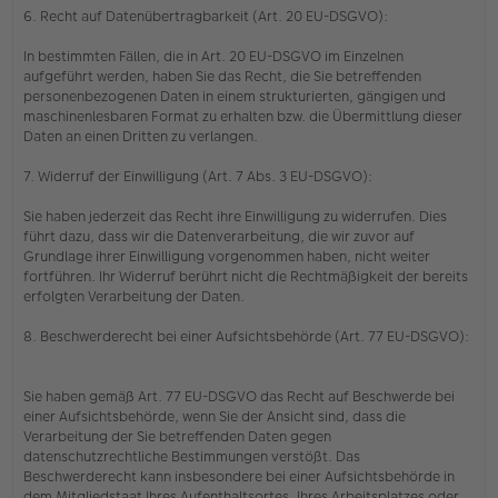
6. Recht auf Datenübertragbarkeit (Art. 20 EU-DSGVO):
In bestimmten Fällen, die in Art. 20 EU-DSGVO im Einzelnen
aufgeführt werden, haben Sie das Recht, die Sie betreffenden
personenbezogenen Daten in einem strukturierten, gängigen und
maschinenlesbaren Format zu erhalten bzw. die Übermittlung dieser
Daten an einen Dritten zu verlangen.
7. Widerruf der Einwilligung (Art. 7 Abs. 3 EU-DSGVO):
Sie haben jederzeit das Recht ihre Einwilligung zu widerrufen. Dies
führt dazu, dass wir die Datenverarbeitung, die wir zuvor auf
Grundlage ihrer Einwilligung vorgenommen haben, nicht weiter
fortführen. Ihr Widerruf berührt nicht die Rechtmäßigkeit der bereits
erfolgten Verarbeitung der Daten.
8. Beschwerderecht bei einer Aufsichtsbehörde (Art. 77 EU-DSGVO):
Sie haben gemäß Art. 77 EU-DSGVO das Recht auf Beschwerde bei
einer Aufsichtsbehörde, wenn Sie der Ansicht sind, dass die
Verarbeitung der Sie betreffenden Daten gegen
datenschutzrechtliche Bestimmungen verstößt. Das
Beschwerderecht kann insbesondere bei einer Aufsichtsbehörde in
dem Mitgliedstaat Ihres Aufenthaltsortes, Ihres Arbeitsplatzes oder