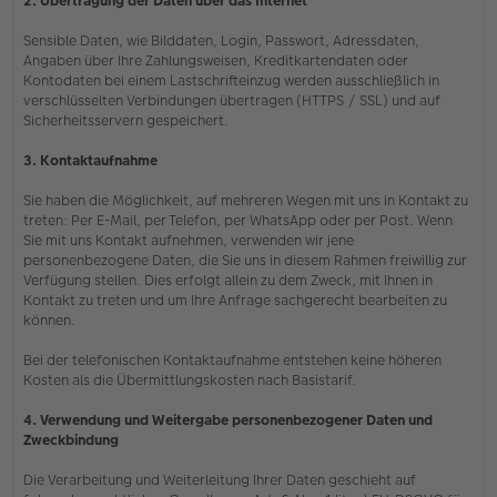
2. Übertragung der Daten über das Internet
Sensible Daten, wie Bilddaten, Login, Passwort, Adressdaten,
Angaben über Ihre Zahlungsweisen, Kreditkartendaten oder
Kontodaten bei einem Lastschrifteinzug werden ausschließlich in
verschlüsselten Verbindungen übertragen (HTTPS / SSL) und auf
Sicherheitsservern gespeichert.
3. Kontaktaufnahme
Sie haben die Möglichkeit, auf mehreren Wegen mit uns in Kontakt zu
treten: Per E-Mail, per Telefon, per WhatsApp oder per Post. Wenn
Sie mit uns Kontakt aufnehmen, verwenden wir jene
personenbezogene Daten, die Sie uns in diesem Rahmen freiwillig zur
Verfügung stellen. Dies erfolgt allein zu dem Zweck, mit Ihnen in
Kontakt zu treten und um Ihre Anfrage sachgerecht bearbeiten zu
können.
Bei der telefonischen Kontaktaufnahme entstehen keine höheren
Kosten als die Übermittlungskosten nach Basistarif.
4. Verwendung und Weitergabe personenbezogener Daten und
Zweckbindung
Die Verarbeitung und Weiterleitung Ihrer Daten geschieht auf