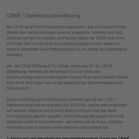
CEWE - Datenschutzerklärung
Bei CEWE wird Ihre Privatsphäre respektiert. Alle erhobenen Daten
dienen der Verbesserungen unseres Angebots. Datenschutz und
Datensicherheit für Kunden und Nutzer haben für CEWE eine hohe
Priorität. Der Schutz Ihrer personenbezogenen Daten während
unserer gesamten Geschäftsprozesse ist uns daher ein besonderes
Anliegen.
Wir, die CEWE Stiftung & Co. KGaA, Meerweg 30-32, 26133
Oldenburg, nehmen als Verantwortliche im Sinne der
Datenschutzgrundverordnung den Schutz Ihrer persönlichen Daten
sehr ernst und halten uns an die gesetzlichen Bestimmungen zum
Datenschutz.
Diese Erklärung zum Datenschutz erläutert gemäß Art. 13 EU-
Datenschutzgrundverordnung (EU-DSGVO), welche Informationen
auf unserer Website durch Ihren Besuch erfasst und wie diese
Informationen genutzt werden. Die Erklärung gilt jedoch nicht für
Websites anderer Unternehmen, die einen Link zu dieser Website
enthalten oder zu denen unsere Website Links gelegt hat.
1. Erfassung und Verarbeitung personenbezogener Daten der CEWE