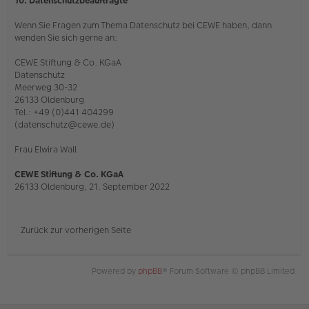
10. Datenschutzbeauftragte
Wenn Sie Fragen zum Thema Datenschutz bei CEWE haben, dann
wenden Sie sich gerne an:
CEWE Stiftung & Co. KGaA
Datenschutz
Meerweg 30-32
26133 Oldenburg
Tel.: +49 (0)441 404299
(datenschutz@cewe.de)
Frau Elwira Wall
CEWE Stiftung & Co. KGaA
26133 Oldenburg, 21. September 2022
Zurück zur vorherigen Seite
Powered by
phpBB
® Forum Software © phpBB Limited