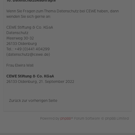
10. Datenschutzbeauftragte
Wenn Sie Fragen zum Thema Datenschutz bei CEWE haben, dann
wenden Sie sich gerne an:
CEWE Stiftung & Co. KGaA
Datenschutz
Meerweg 30-32
26133 Oldenburg
Tel.: +49 (0)441 404299
(datenschutz@cewe.de)
Frau Elwira Wall
CEWE Stiftung & Co. KGaA
26133 Oldenburg, 21. September 2022
Zurück zur vorherigen Seite
Powered by
phpBB
® Forum Software © phpBB Limited