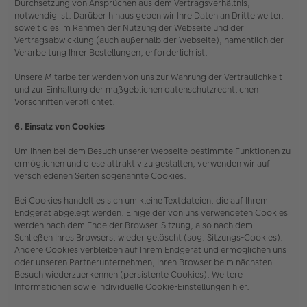
Durchsetzung von Ansprüchen aus dem Vertragsverhältnis,
notwendig ist. Darüber hinaus geben wir Ihre Daten an Dritte weiter,
soweit dies im Rahmen der Nutzung der Webseite und der
Vertragsabwicklung (auch außerhalb der Webseite), namentlich der
Verarbeitung Ihrer Bestellungen, erforderlich ist.
Unsere Mitarbeiter werden von uns zur Wahrung der Vertraulichkeit
und zur Einhaltung der maßgeblichen datenschutzrechtlichen
Vorschriften verpflichtet.
6. Einsatz von Cookies
Um Ihnen bei dem Besuch unserer Webseite bestimmte Funktionen zu
ermöglichen und diese attraktiv zu gestalten, verwenden wir auf
verschiedenen Seiten sogenannte Cookies.
Bei Cookies handelt es sich um kleine Textdateien, die auf Ihrem
Endgerät abgelegt werden. Einige der von uns verwendeten Cookies
werden nach dem Ende der Browser-Sitzung, also nach dem
Schließen Ihres Browsers, wieder gelöscht (sog. Sitzungs-Cookies).
Andere Cookies verbleiben auf Ihrem Endgerät und ermöglichen uns
oder unseren Partnerunternehmen, Ihren Browser beim nächsten
Besuch wiederzuerkennen (persistente Cookies). Weitere
Informationen sowie individuelle Cookie-Einstellungen hier.