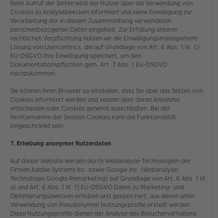
Beim Aufruf der Seiten wird der Nutzer über die Verwendung von
Cookies zu Analysezwecken informiert und seine Einwilligung zur
Verarbeitung der in diesem Zusammenhang verwendeten
personenbezogenen Daten eingeholt. Zur Erfüllung unserer
rechtlichen Verpflichtung nutzen wir die Einwilligungsmanagement-
Lösung von Usercentrics, die auf Grundlage von Art. 6 Abs. 1 lit. c)
EU-DSGVO ihre Einwilligung speichert, um den
Dokumentationspflichten gem. Art. 7 Abs. 1 EU-DSGVO
nachzukommen.
Sie können Ihren Browser so einstellen, dass Sie über das Setzen von
Cookies informiert werden und einzeln über deren Annahme
entscheiden oder Cookies generell ausschließen. Bei der
Nichtannahme der Session Cookies kann die Funktionalität
eingeschränkt sein.
7. Erhebung anonymer Nutzerdaten
Auf dieser Website werden durch Webanalyse-Technologien der
Firmen Adobe Systems Inc. sowie Google Inc. (Webanalyse-
Technologie Google Remarketing) auf Grundlage von Art. 6 Abs. 1 lit.
a) und Art. 6 Abs. 1 lit. f) EU-DSGVO Daten zu Marketing- und
Optimierungszwecken erhoben und gespeichert, aus denen unter
Verwendung von Pseudonymen Nutzungsprofile erstellt werden.
Diese Nutzungsprofile dienen der Analyse des Besucherverhaltens