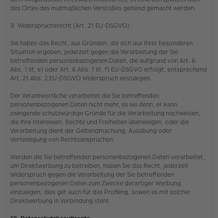
des Ortes des mutmaßlichen Verstoßes geltend gemacht werden.
9. Widerspruchsrecht (Art. 21 EU-DSGVO):
Sie haben das Recht, aus Gründen, die sich aus Ihrer besonderen
Situation ergeben, jederzeit gegen die Verarbeitung der Sie
betreffenden personenbezogenen Daten, die aufgrund von Art. 6
Abs. 1 lit. e) oder Art. 6 Abs. 1 lit. f) EU-DSGVO erfolgt, entsprechend
Art. 21 Abs. 2 EU-DSGVO Widerspruch einzulegen.
Der Verantwortliche verarbeitet die Sie betreffenden
personenbezogenen Daten nicht mehr, es sei denn, er kann
zwingende schutzwürdige Gründe für die Verarbeitung nachweisen,
die Ihre Interessen, Rechte und Freiheiten überwiegen, oder die
Verarbeitung dient der Geltendmachung, Ausübung oder
Verteidigung von Rechtsansprüchen.
Werden die Sie betreffenden personenbezogenen Daten verarbeitet,
um Direktwerbung zu betreiben, haben Sie das Recht, jederzeit
Widerspruch gegen die Verarbeitung der Sie betreffenden
personenbezogenen Daten zum Zwecke derartiger Werbung
einzulegen; dies gilt auch für das Profiling, soweit es mit solcher
Direktwerbung in Verbindung steht.