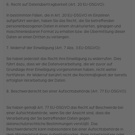
6. Recht auf Datenübertragbarkeit (Art. 20 EU-DSGVO):
In bestimmten Fällen, die in Art. 20 EU-DSGVO im Einzelnen
aufgeführt werden, haben Sie das Recht, die Sie betreffenden
personenbezogenen Daten in einem strukturierten, gängigen und
maschinenlesbaren Format zu erhalten bzw. die Übermittlung dieser
Daten an einen Dritten zu verlangen.
7. Widerruf der Einwilligung (Art. 7 Abs. 3 EU-DSGVO):
Sie haben jederzeit das Recht ihre Einwilligung zu widerrufen. Dies
führt dazu, dass wir die Datenverarbeitung, die wir zuvor auf
Grundlage ihrer Einwilligung vorgenommen haben, nicht weiter
fortführen. Ihr Widerruf berührt nicht die Rechtmäßigkeit der bereits
erfolgten Verarbeitung der Daten.
8. Beschwerderecht bei einer Aufsichtsbehörde (Art. 77 EU-DSGVO):
Sie haben gemäß Art. 77 EU-DSGVO das Recht auf Beschwerde bei
einer Aufsichtsbehörde, wenn Sie der Ansicht sind, dass die
Verarbeitung der Sie betreffenden Daten gegen
datenschutzrechtliche Bestimmungen verstößt. Das
Beschwerderecht kann insbesondere bei einer Aufsichtsbehörde in
dem Mitgliedstaat Ihres Aufenthaltsortes, Ihres Arbeitsplatzes oder