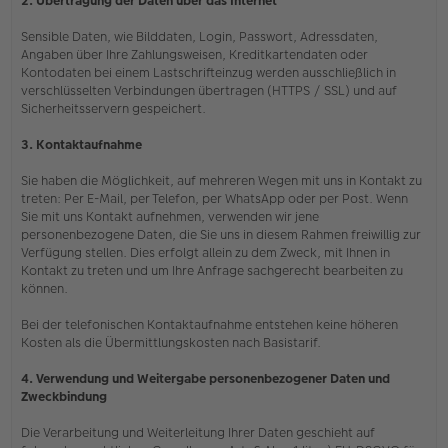
2. Übertragung der Daten über das Internet
Sensible Daten, wie Bilddaten, Login, Passwort, Adressdaten,
Angaben über Ihre Zahlungsweisen, Kreditkartendaten oder
Kontodaten bei einem Lastschrifteinzug werden ausschließlich in
verschlüsselten Verbindungen übertragen (HTTPS / SSL) und auf
Sicherheitsservern gespeichert.
3. Kontaktaufnahme
Sie haben die Möglichkeit, auf mehreren Wegen mit uns in Kontakt zu
treten: Per E-Mail, per Telefon, per WhatsApp oder per Post. Wenn
Sie mit uns Kontakt aufnehmen, verwenden wir jene
personenbezogene Daten, die Sie uns in diesem Rahmen freiwillig zur
Verfügung stellen. Dies erfolgt allein zu dem Zweck, mit Ihnen in
Kontakt zu treten und um Ihre Anfrage sachgerecht bearbeiten zu
können.
Bei der telefonischen Kontaktaufnahme entstehen keine höheren
Kosten als die Übermittlungskosten nach Basistarif.
4. Verwendung und Weitergabe personenbezogener Daten und
Zweckbindung
Die Verarbeitung und Weiterleitung Ihrer Daten geschieht auf