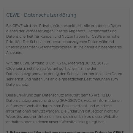
CEWE - Datenschutzerklärung
Bei CEWE wird Ihre Privatsphäre respektiert. Alle erhobenen Daten
dienen der Verbesserungen unseres Angebots. Datenschutz und
Datensicherheit für Kunden und Nutzer haben für CEWE eine hohe
Priorität. Der Schutz Ihrer personenbezogenen Daten während
unserer gesamten Geschäftsprozesse ist uns daher ein besonderes
Anliegen.
Wir, die CEWE Stiftung & Co. KGaA, Meerweg 30-32, 26133
Oldenburg, nehmen als Verantwortliche im Sinne der
Datenschutzgrundverordnung den Schutz Ihrer persönlichen Daten
sehr ernst und halten uns an die gesetzlichen Bestimmungen zum
Datenschutz.
Diese Erklärung zum Datenschutz erläutert gemäß Art. 13 EU-
Datenschutzgrundverordnung (EU-DSGVO), welche Informationen
auf unserer Website durch Ihren Besuch erfasst und wie diese
Informationen genutzt werden. Die Erklärung gilt jedoch nicht für
Websites anderer Unternehmen, die einen Link zu dieser Website
enthalten oder zu denen unsere Website Links gelegt hat.
1. Erfassung und Verarbeitung personenbezogener Daten der CEWE