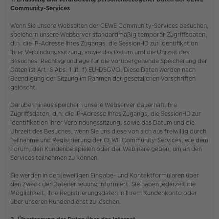
Community-Services
Wenn Sie unsere Webseiten der CEWE Community-Services besuchen,
speichern unsere Webserver standardmäßig temporär Zugriffsdaten,
d.h. die IP-Adresse Ihres Zugangs, die Session-ID zur Identifikation
Ihrer Verbindungssitzung, sowie das Datum und die Uhrzeit des
Besuches. Rechtsgrundlage für die vorübergehende Speicherung der
Daten ist Art. 6 Abs. 1 lit. f) EU-DSGVO. Diese Daten werden nach
Beendigung der Sitzung im Rahmen der gesetzlichen Vorschriften
gelöscht.
Darüber hinaus speichern unsere Webserver dauerhaft Ihre
Zugriffsdaten, d.h. die IP-Adresse Ihres Zugangs, die Session-ID zur
Identifikation Ihrer Verbindungssitzung, sowie das Datum und die
Uhrzeit des Besuches, wenn Sie uns diese von sich aus freiwillig durch
Teilnahme und Registrierung der CEWE Community-Services, wie dem
Forum, den Kundenbeispielen oder der Webinare geben, um an den
Services teilnehmen zu können.
Sie werden in den jeweiligen Eingabe- und Kontaktformularen über
den Zweck der Datenerhebung informiert. Sie haben jederzeit die
Möglichkeit, Ihre Registrierungsdaten in Ihrem Kundenkonto oder
über unseren Kundendienst zu löschen.