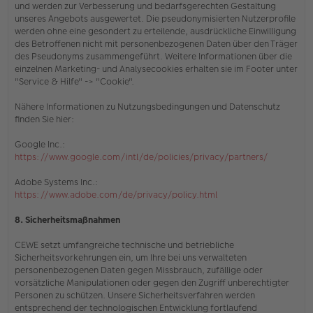
und werden zur Verbesserung und bedarfsgerechten Gestaltung
unseres Angebots ausgewertet. Die pseudonymisierten Nutzerprofile
werden ohne eine gesondert zu erteilende, ausdrückliche Einwilligung
des Betroffenen nicht mit personenbezogenen Daten über den Träger
des Pseudonyms zusammengeführt. Weitere Informationen über die
einzelnen Marketing- und Analysecookies erhalten sie
im Footer unter
"Service & Hilfe" -> "Cookie"
.
Nähere Informationen zu Nutzungsbedingungen und Datenschutz
finden Sie hier:
Google Inc.:
https://www.google.com/intl/de/policies/privacy/partners/
Adobe Systems Inc.:
https://www.adobe.com/de/privacy/policy.html
8. Sicherheitsmaßnahmen
CEWE setzt umfangreiche technische und betriebliche
Sicherheitsvorkehrungen ein, um Ihre bei uns verwalteten
personenbezogenen Daten gegen Missbrauch, zufällige oder
vorsätzliche Manipulationen oder gegen den Zugriff unberechtigter
Personen zu schützen. Unsere Sicherheitsverfahren werden
entsprechend der technologischen Entwicklung fortlaufend