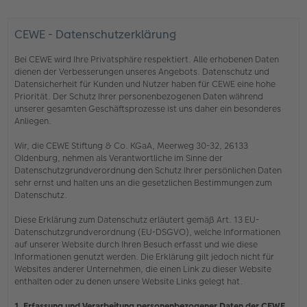
CEWE - Datenschutzerklärung
Bei CEWE wird Ihre Privatsphäre respektiert. Alle erhobenen Daten
dienen der Verbesserungen unseres Angebots. Datenschutz und
Datensicherheit für Kunden und Nutzer haben für CEWE eine hohe
Priorität. Der Schutz Ihrer personenbezogenen Daten während
unserer gesamten Geschäftsprozesse ist uns daher ein besonderes
Anliegen.
Wir, die CEWE Stiftung & Co. KGaA, Meerweg 30-32, 26133
Oldenburg, nehmen als Verantwortliche im Sinne der
Datenschutzgrundverordnung den Schutz Ihrer persönlichen Daten
sehr ernst und halten uns an die gesetzlichen Bestimmungen zum
Datenschutz.
Diese Erklärung zum Datenschutz erläutert gemäß Art. 13 EU-
Datenschutzgrundverordnung (EU-DSGVO), welche Informationen
auf unserer Website durch Ihren Besuch erfasst und wie diese
Informationen genutzt werden. Die Erklärung gilt jedoch nicht für
Websites anderer Unternehmen, die einen Link zu dieser Website
enthalten oder zu denen unsere Website Links gelegt hat.
1. Erfassung und Verarbeitung personenbezogener Daten der CEWE