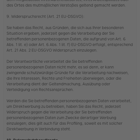
des Ortes des mutmaßlichen Verstoßes geltend gemacht werden.
9. Widerspruchsrecht (Art. 21 EU-DSGVO):
Sie haben das Recht, aus Gründen, die sich aus Ihrer besonderen
Situation ergeben, jederzeit gegen die Verarbeitung der Sie
betreffenden personenbezogenen Daten, die aufgrund von Art. 6
Abs. 1 lit. e) oder Art. 6 Abs. 1 lit. f) EU-DSGVO erfolgt, entsprechend
Art. 21 Abs. 2 EU-DSGVO Widerspruch einzulegen.
Der Verantwortliche verarbeitet die Sie betreffenden
personenbezogenen Daten nicht mehr, es sei denn, er kann
zwingende schutzwürdige Gründe für die Verarbeitung nachweisen,
die Ihre Interessen, Rechte und Freiheiten überwiegen, oder die
Verarbeitung dient der Geltendmachung, Ausübung oder
Verteidigung von Rechtsansprüchen.
Werden die Sie betreffenden personenbezogenen Daten verarbeitet,
um Direktwerbung zu betreiben, haben Sie das Recht, jederzeit
Widerspruch gegen die Verarbeitung der Sie betreffenden
personenbezogenen Daten zum Zwecke derartiger Werbung
einzulegen; dies gilt auch für das Profiling, soweit es mit solcher
Direktwerbung in Verbindung steht.