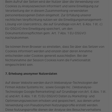
Beim Aufruf der Seiten wird der Nutzer über die Verwendung von
Cookies zu Analysezwecken informiert und seine Einwilligung zur
Verarbeitung der in diesem Zusammenhang verwendeten
personenbezogenen Daten eingeholt. Zur Erfüllung unserer
rechtlichen Verpflichtung nutzen wir die Einwilligungsmanagement-
Lösung von Usercentrics, die auf Grundlage von Art. 6 Abs. 1 lit. c)
EU-DSGVO ihre Einwilligung speichert, um den
Dokumentationspflichten gem. Art. 7 Abs. 1 EU-DSGVO
nachzukommen.
Sie können Ihren Browser so einstellen, dass Sie über das Setzen von
Cookies informiert werden und einzeln über deren Annahme
entscheiden oder Cookies generell ausschließen. Bei der
Nichtannahme der Session Cookies kann die Funktionalität
eingeschränkt sein.
7. Erhebung anonymer Nutzerdaten
Auf dieser Website werden durch Webanalyse-Technologien der
Firmen Adobe Systems Inc. sowie Google Inc. (Webanalyse-
Technologie Google Remarketing) auf Grundlage von Art. 6 Abs. 1 lit.
a) und Art. 6 Abs. 1 lit. f) EU-DSGVO Daten zu Marketing- und
Optimierungszwecken erhoben und gespeichert, aus denen unter
Verwendung von Pseudonymen Nutzungsprofile erstellt werden.
Diese Nutzungsprofile dienen der Analyse des Besucherverhaltens