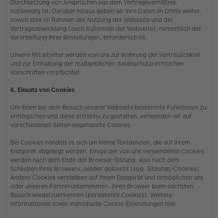
Durchsetzung von Ansprüchen aus dem Vertragsverhältnis,
notwendig ist. Darüber hinaus geben wir Ihre Daten an Dritte weiter,
soweit dies im Rahmen der Nutzung der Webseite und der
Vertragsabwicklung (auch außerhalb der Webseite), namentlich der
Verarbeitung Ihrer Bestellungen, erforderlich ist.
Unsere Mitarbeiter werden von uns zur Wahrung der Vertraulichkeit
und zur Einhaltung der maßgeblichen datenschutzrechtlichen
Vorschriften verpflichtet.
6. Einsatz von Cookies
Um Ihnen bei dem Besuch unserer Webseite bestimmte Funktionen zu
ermöglichen und diese attraktiv zu gestalten, verwenden wir auf
verschiedenen Seiten sogenannte Cookies.
Bei Cookies handelt es sich um kleine Textdateien, die auf Ihrem
Endgerät abgelegt werden. Einige der von uns verwendeten Cookies
werden nach dem Ende der Browser-Sitzung, also nach dem
Schließen Ihres Browsers, wieder gelöscht (sog. Sitzungs-Cookies).
Andere Cookies verbleiben auf Ihrem Endgerät und ermöglichen uns
oder unseren Partnerunternehmen, Ihren Browser beim nächsten
Besuch wiederzuerkennen (persistente Cookies). Weitere
Informationen sowie individuelle Cookie-Einstellungen hier.