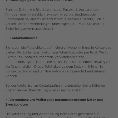
2. Übertragung der Daten über das Internet
Sensible Daten, wie Bilddaten, Login, Passwort, Adressdaten,
Angaben über Ihre Zahlungsweisen, Kreditkartendaten oder
Kontodaten bei einem Lastschrifteinzug werden ausschließlich in
verschlüsselten Verbindungen übertragen (HTTPS / SSL) und auf
Sicherheitsservern gespeichert.
3. Kontaktaufnahme
Sie haben die Möglichkeit, auf mehreren Wegen mit uns in Kontakt zu
treten: Per E-Mail, per Telefon, per WhatsApp oder per Post. Wenn
Sie mit uns Kontakt aufnehmen, verwenden wir jene
personenbezogene Daten, die Sie uns in diesem Rahmen freiwillig zur
Verfügung stellen. Dies erfolgt allein zu dem Zweck, mit Ihnen in
Kontakt zu treten und um Ihre Anfrage sachgerecht bearbeiten zu
können.
Bei der telefonischen Kontaktaufnahme entstehen keine höheren
Kosten als die Übermittlungskosten nach Basistarif.
4. Verwendung und Weitergabe personenbezogener Daten und
Zweckbindung
Die Verarbeitung und Weiterleitung Ihrer Daten geschieht auf