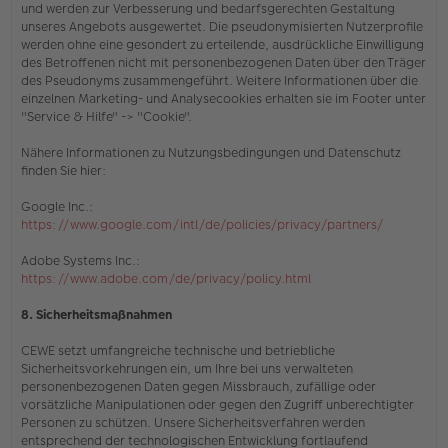
und werden zur Verbesserung und bedarfsgerechten Gestaltung
unseres Angebots ausgewertet. Die pseudonymisierten Nutzerprofile
werden ohne eine gesondert zu erteilende, ausdrückliche Einwilligung
des Betroffenen nicht mit personenbezogenen Daten über den Träger
des Pseudonyms zusammengeführt. Weitere Informationen über die
einzelnen Marketing- und Analysecookies erhalten sie
im Footer unter
"Service & Hilfe" -> "Cookie"
.
Nähere Informationen zu Nutzungsbedingungen und Datenschutz
finden Sie hier:
Google Inc.:
https://www.google.com/intl/de/policies/privacy/partners/
Adobe Systems Inc.:
https://www.adobe.com/de/privacy/policy.html
8. Sicherheitsmaßnahmen
CEWE setzt umfangreiche technische und betriebliche
Sicherheitsvorkehrungen ein, um Ihre bei uns verwalteten
personenbezogenen Daten gegen Missbrauch, zufällige oder
vorsätzliche Manipulationen oder gegen den Zugriff unberechtigter
Personen zu schützen. Unsere Sicherheitsverfahren werden
entsprechend der technologischen Entwicklung fortlaufend