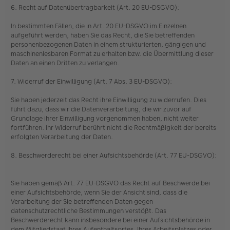
6. Recht auf Datenübertragbarkeit (Art. 20 EU-DSGVO):
In bestimmten Fällen, die in Art. 20 EU-DSGVO im Einzelnen
aufgeführt werden, haben Sie das Recht, die Sie betreffenden
personenbezogenen Daten in einem strukturierten, gängigen und
maschinenlesbaren Format zu erhalten bzw. die Übermittlung dieser
Daten an einen Dritten zu verlangen.
7. Widerruf der Einwilligung (Art. 7 Abs. 3 EU-DSGVO):
Sie haben jederzeit das Recht ihre Einwilligung zu widerrufen. Dies
führt dazu, dass wir die Datenverarbeitung, die wir zuvor auf
Grundlage ihrer Einwilligung vorgenommen haben, nicht weiter
fortführen. Ihr Widerruf berührt nicht die Rechtmäßigkeit der bereits
erfolgten Verarbeitung der Daten.
8. Beschwerderecht bei einer Aufsichtsbehörde (Art. 77 EU-DSGVO):
Sie haben gemäß Art. 77 EU-DSGVO das Recht auf Beschwerde bei
einer Aufsichtsbehörde, wenn Sie der Ansicht sind, dass die
Verarbeitung der Sie betreffenden Daten gegen
datenschutzrechtliche Bestimmungen verstößt. Das
Beschwerderecht kann insbesondere bei einer Aufsichtsbehörde in
dem Mitgliedstaat Ihres Aufenthaltsortes, Ihres Arbeitsplatzes oder