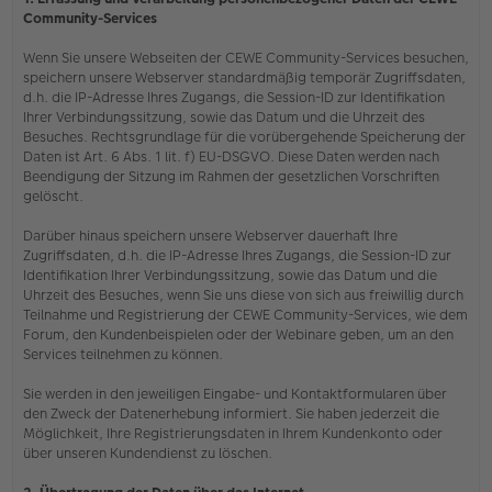
Community-Services
Wenn Sie unsere Webseiten der CEWE Community-Services besuchen,
speichern unsere Webserver standardmäßig temporär Zugriffsdaten,
d.h. die IP-Adresse Ihres Zugangs, die Session-ID zur Identifikation
Ihrer Verbindungssitzung, sowie das Datum und die Uhrzeit des
Besuches. Rechtsgrundlage für die vorübergehende Speicherung der
Daten ist Art. 6 Abs. 1 lit. f) EU-DSGVO. Diese Daten werden nach
Beendigung der Sitzung im Rahmen der gesetzlichen Vorschriften
gelöscht.
Darüber hinaus speichern unsere Webserver dauerhaft Ihre
Zugriffsdaten, d.h. die IP-Adresse Ihres Zugangs, die Session-ID zur
Identifikation Ihrer Verbindungssitzung, sowie das Datum und die
Uhrzeit des Besuches, wenn Sie uns diese von sich aus freiwillig durch
Teilnahme und Registrierung der CEWE Community-Services, wie dem
Forum, den Kundenbeispielen oder der Webinare geben, um an den
Services teilnehmen zu können.
Sie werden in den jeweiligen Eingabe- und Kontaktformularen über
den Zweck der Datenerhebung informiert. Sie haben jederzeit die
Möglichkeit, Ihre Registrierungsdaten in Ihrem Kundenkonto oder
über unseren Kundendienst zu löschen.