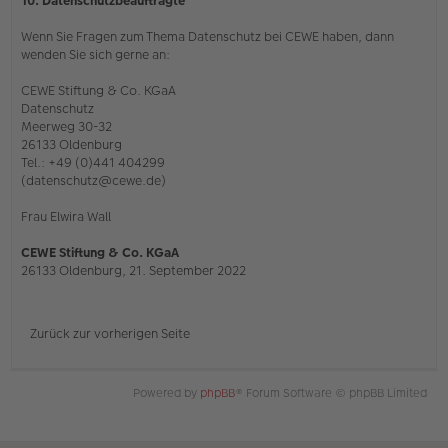
10. Datenschutzbeauftragte
Wenn Sie Fragen zum Thema Datenschutz bei CEWE haben, dann
wenden Sie sich gerne an:
CEWE Stiftung & Co. KGaA
Datenschutz
Meerweg 30-32
26133 Oldenburg
Tel.: +49 (0)441 404299
(datenschutz@cewe.de)
Frau Elwira Wall
CEWE Stiftung & Co. KGaA
26133 Oldenburg, 21. September 2022
Zurück zur vorherigen Seite
Powered by
phpBB
® Forum Software © phpBB Limited