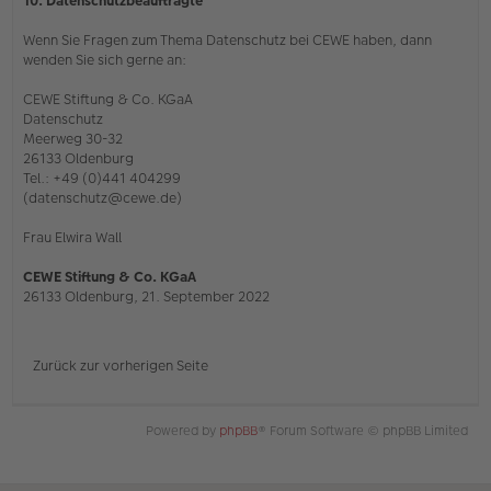
10. Datenschutzbeauftragte
Wenn Sie Fragen zum Thema Datenschutz bei CEWE haben, dann
wenden Sie sich gerne an:
CEWE Stiftung & Co. KGaA
Datenschutz
Meerweg 30-32
26133 Oldenburg
Tel.: +49 (0)441 404299
(datenschutz@cewe.de)
Frau Elwira Wall
CEWE Stiftung & Co. KGaA
26133 Oldenburg, 21. September 2022
Zurück zur vorherigen Seite
Powered by
phpBB
® Forum Software © phpBB Limited