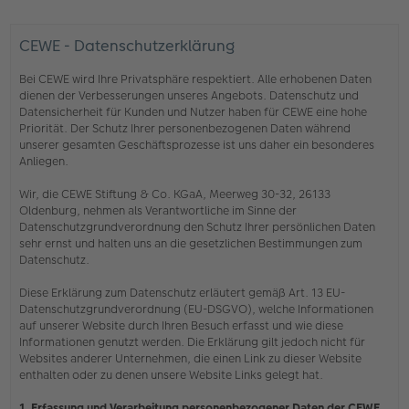
CEWE - Datenschutzerklärung
Bei CEWE wird Ihre Privatsphäre respektiert. Alle erhobenen Daten
dienen der Verbesserungen unseres Angebots. Datenschutz und
Datensicherheit für Kunden und Nutzer haben für CEWE eine hohe
Priorität. Der Schutz Ihrer personenbezogenen Daten während
unserer gesamten Geschäftsprozesse ist uns daher ein besonderes
Anliegen.
Wir, die CEWE Stiftung & Co. KGaA, Meerweg 30-32, 26133
Oldenburg, nehmen als Verantwortliche im Sinne der
Datenschutzgrundverordnung den Schutz Ihrer persönlichen Daten
sehr ernst und halten uns an die gesetzlichen Bestimmungen zum
Datenschutz.
Diese Erklärung zum Datenschutz erläutert gemäß Art. 13 EU-
Datenschutzgrundverordnung (EU-DSGVO), welche Informationen
auf unserer Website durch Ihren Besuch erfasst und wie diese
Informationen genutzt werden. Die Erklärung gilt jedoch nicht für
Websites anderer Unternehmen, die einen Link zu dieser Website
enthalten oder zu denen unsere Website Links gelegt hat.
1. Erfassung und Verarbeitung personenbezogener Daten der CEWE