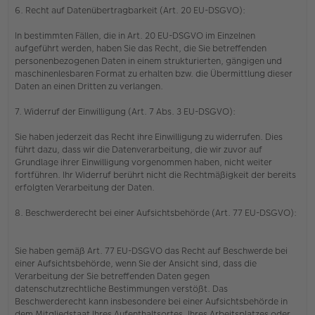
6. Recht auf Datenübertragbarkeit (Art. 20 EU-DSGVO):
In bestimmten Fällen, die in Art. 20 EU-DSGVO im Einzelnen
aufgeführt werden, haben Sie das Recht, die Sie betreffenden
personenbezogenen Daten in einem strukturierten, gängigen und
maschinenlesbaren Format zu erhalten bzw. die Übermittlung dieser
Daten an einen Dritten zu verlangen.
7. Widerruf der Einwilligung (Art. 7 Abs. 3 EU-DSGVO):
Sie haben jederzeit das Recht ihre Einwilligung zu widerrufen. Dies
führt dazu, dass wir die Datenverarbeitung, die wir zuvor auf
Grundlage ihrer Einwilligung vorgenommen haben, nicht weiter
fortführen. Ihr Widerruf berührt nicht die Rechtmäßigkeit der bereits
erfolgten Verarbeitung der Daten.
8. Beschwerderecht bei einer Aufsichtsbehörde (Art. 77 EU-DSGVO):
Sie haben gemäß Art. 77 EU-DSGVO das Recht auf Beschwerde bei
einer Aufsichtsbehörde, wenn Sie der Ansicht sind, dass die
Verarbeitung der Sie betreffenden Daten gegen
datenschutzrechtliche Bestimmungen verstößt. Das
Beschwerderecht kann insbesondere bei einer Aufsichtsbehörde in
dem Mitgliedstaat Ihres Aufenthaltsortes, Ihres Arbeitsplatzes oder