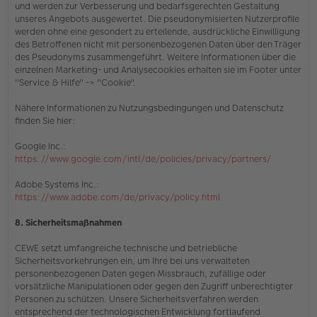
und werden zur Verbesserung und bedarfsgerechten Gestaltung
unseres Angebots ausgewertet. Die pseudonymisierten Nutzerprofile
werden ohne eine gesondert zu erteilende, ausdrückliche Einwilligung
des Betroffenen nicht mit personenbezogenen Daten über den Träger
des Pseudonyms zusammengeführt. Weitere Informationen über die
einzelnen Marketing- und Analysecookies erhalten sie
im Footer unter
"Service & Hilfe" -> "Cookie"
.
Nähere Informationen zu Nutzungsbedingungen und Datenschutz
finden Sie hier:
Google Inc.:
https://www.google.com/intl/de/policies/privacy/partners/
Adobe Systems Inc.:
https://www.adobe.com/de/privacy/policy.html
8. Sicherheitsmaßnahmen
CEWE setzt umfangreiche technische und betriebliche
Sicherheitsvorkehrungen ein, um Ihre bei uns verwalteten
personenbezogenen Daten gegen Missbrauch, zufällige oder
vorsätzliche Manipulationen oder gegen den Zugriff unberechtigter
Personen zu schützen. Unsere Sicherheitsverfahren werden
entsprechend der technologischen Entwicklung fortlaufend