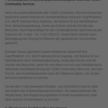
Community-Services
Wenn Sie unsere Webseiten der CEWE Community-Services besuchen,
speichern unsere Webserver standardmäßig temporär Zugriffsdaten,
d.h. die IP-Adresse Ihres Zugangs, die Session-ID zur Identifikation
Ihrer Verbindungssitzung, sowie das Datum und die Uhrzeit des
Besuches. Rechtsgrundlage für die vorübergehende Speicherung der
Daten ist Art. 6 Abs. 1 lit. f) EU-DSGVO. Diese Daten werden nach
Beendigung der Sitzung im Rahmen der gesetzlichen Vorschriften
gelöscht.
Darüber hinaus speichern unsere Webserver dauerhaft Ihre
Zugriffsdaten, d.h. die IP-Adresse Ihres Zugangs, die Session-ID zur
Identifikation Ihrer Verbindungssitzung, sowie das Datum und die
Uhrzeit des Besuches, wenn Sie uns diese von sich aus freiwillig durch
Teilnahme und Registrierung der CEWE Community-Services, wie dem
Forum, den Kundenbeispielen oder der Webinare geben, um an den
Services teilnehmen zu können.
Sie werden in den jeweiligen Eingabe- und Kontaktformularen über
den Zweck der Datenerhebung informiert. Sie haben jederzeit die
Möglichkeit, Ihre Registrierungsdaten in Ihrem Kundenkonto oder
über unseren Kundendienst zu löschen.