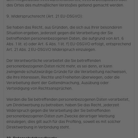
des Ortes des mutmaßlichen Verstoßes geltend gemacht werden.
9. Widerspruchsrecht (Art. 21 EU-DSGVO):
Sie haben das Recht, aus Gründen, die sich aus Ihrer besonderen
Situation ergeben, jederzeit gegen die Verarbeitung der Sie
betreffenden personenbezogenen Daten, die aufgrund von Art. 6
Abs. 1 lit. e) oder Art. 6 Abs. 1 lit. f) EU-DSGVO erfolgt, entsprechend
Art. 21 Abs. 2 EU-DSGVO Widerspruch einzulegen.
Der Verantwortliche verarbeitet die Sie betreffenden
personenbezogenen Daten nicht mehr, es sei denn, er kann
zwingende schutzwürdige Gründe für die Verarbeitung nachweisen,
die Ihre Interessen, Rechte und Freiheiten überwiegen, oder die
Verarbeitung dient der Geltendmachung, Ausübung oder
Verteidigung von Rechtsansprüchen.
Werden die Sie betreffenden personenbezogenen Daten verarbeitet,
um Direktwerbung zu betreiben, haben Sie das Recht, jederzeit
Widerspruch gegen die Verarbeitung der Sie betreffenden
personenbezogenen Daten zum Zwecke derartiger Werbung
einzulegen; dies gilt auch für das Profiling, soweit es mit solcher
Direktwerbung in Verbindung steht.