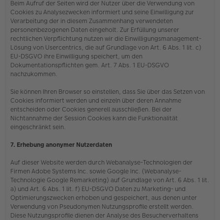
Beim Aufruf der Seiten wird der Nutzer über die Verwendung von
Cookies zu Analysezwecken informiert und seine Einwilligung zur
Verarbeitung der in diesem Zusammenhang verwendeten
personenbezogenen Daten eingeholt. Zur Erfüllung unserer
rechtlichen Verpflichtung nutzen wir die Einwilligungsmanagement-
Lösung von Usercentrics, die auf Grundlage von Art. 6 Abs. 1 lit. c)
EU-DSGVO ihre Einwilligung speichert, um den
Dokumentationspflichten gem. Art. 7 Abs. 1 EU-DSGVO
nachzukommen.
Sie können Ihren Browser so einstellen, dass Sie über das Setzen von
Cookies informiert werden und einzeln über deren Annahme
entscheiden oder Cookies generell ausschließen. Bei der
Nichtannahme der Session Cookies kann die Funktionalität
eingeschränkt sein.
7. Erhebung anonymer Nutzerdaten
Auf dieser Website werden durch Webanalyse-Technologien der
Firmen Adobe Systems Inc. sowie Google Inc. (Webanalyse-
Technologie Google Remarketing) auf Grundlage von Art. 6 Abs. 1 lit.
a) und Art. 6 Abs. 1 lit. f) EU-DSGVO Daten zu Marketing- und
Optimierungszwecken erhoben und gespeichert, aus denen unter
Verwendung von Pseudonymen Nutzungsprofile erstellt werden.
Diese Nutzungsprofile dienen der Analyse des Besucherverhaltens