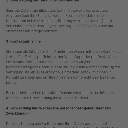
2. Übertragung der Daten über das Internet
Sensible Daten, wie Bilddaten, Login, Passwort, Adressdaten,
Angaben über Ihre Zahlungsweisen, Kreditkartendaten oder
Kontodaten bei einem Lastschrifteinzug werden ausschließlich in
verschlüsselten Verbindungen übertragen (HTTPS / SSL) und auf
Sicherheitsservern gespeichert.
3. Kontaktaufnahme
Sie haben die Möglichkeit, auf mehreren Wegen mit uns in Kontakt zu
treten: Per E-Mail, per Telefon, per WhatsApp oder per Post. Wenn
Sie mit uns Kontakt aufnehmen, verwenden wir jene
personenbezogene Daten, die Sie uns in diesem Rahmen freiwillig zur
Verfügung stellen. Dies erfolgt allein zu dem Zweck, mit Ihnen in
Kontakt zu treten und um Ihre Anfrage sachgerecht bearbeiten zu
können.
Bei der telefonischen Kontaktaufnahme entstehen keine höheren
Kosten als die Übermittlungskosten nach Basistarif.
4. Verwendung und Weitergabe personenbezogener Daten und
Zweckbindung
Die Verarbeitung und Weiterleitung Ihrer Daten geschieht auf