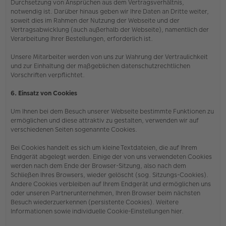
Durchsetzung von Ansprüchen aus dem Vertragsverhältnis,
notwendig ist. Darüber hinaus geben wir Ihre Daten an Dritte weiter,
soweit dies im Rahmen der Nutzung der Webseite und der
Vertragsabwicklung (auch außerhalb der Webseite), namentlich der
Verarbeitung Ihrer Bestellungen, erforderlich ist.
Unsere Mitarbeiter werden von uns zur Wahrung der Vertraulichkeit
und zur Einhaltung der maßgeblichen datenschutzrechtlichen
Vorschriften verpflichtet.
6. Einsatz von Cookies
Um Ihnen bei dem Besuch unserer Webseite bestimmte Funktionen zu
ermöglichen und diese attraktiv zu gestalten, verwenden wir auf
verschiedenen Seiten sogenannte Cookies.
Bei Cookies handelt es sich um kleine Textdateien, die auf Ihrem
Endgerät abgelegt werden. Einige der von uns verwendeten Cookies
werden nach dem Ende der Browser-Sitzung, also nach dem
Schließen Ihres Browsers, wieder gelöscht (sog. Sitzungs-Cookies).
Andere Cookies verbleiben auf Ihrem Endgerät und ermöglichen uns
oder unseren Partnerunternehmen, Ihren Browser beim nächsten
Besuch wiederzuerkennen (persistente Cookies). Weitere
Informationen sowie individuelle Cookie-Einstellungen hier.