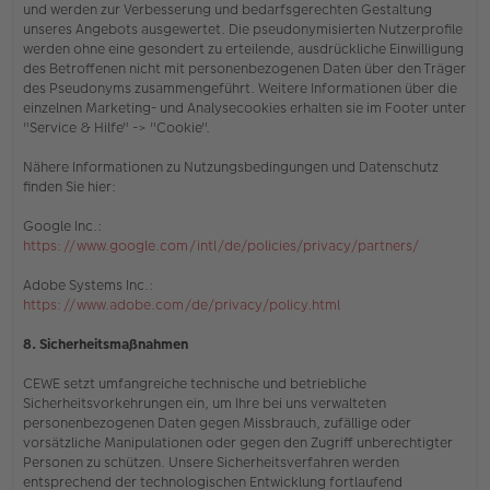
und werden zur Verbesserung und bedarfsgerechten Gestaltung
unseres Angebots ausgewertet. Die pseudonymisierten Nutzerprofile
werden ohne eine gesondert zu erteilende, ausdrückliche Einwilligung
des Betroffenen nicht mit personenbezogenen Daten über den Träger
des Pseudonyms zusammengeführt. Weitere Informationen über die
einzelnen Marketing- und Analysecookies erhalten sie
im Footer unter
"Service & Hilfe" -> "Cookie"
.
Nähere Informationen zu Nutzungsbedingungen und Datenschutz
finden Sie hier:
Google Inc.:
https://www.google.com/intl/de/policies/privacy/partners/
Adobe Systems Inc.:
https://www.adobe.com/de/privacy/policy.html
8. Sicherheitsmaßnahmen
CEWE setzt umfangreiche technische und betriebliche
Sicherheitsvorkehrungen ein, um Ihre bei uns verwalteten
personenbezogenen Daten gegen Missbrauch, zufällige oder
vorsätzliche Manipulationen oder gegen den Zugriff unberechtigter
Personen zu schützen. Unsere Sicherheitsverfahren werden
entsprechend der technologischen Entwicklung fortlaufend