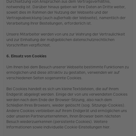
Durchsetzung von Ansprüchen aus dem Vertragsverhältnis,
notwendig ist. Darüber hinaus geben wir Ihre Daten an Dritte weiter,
soweit dies im Rahmen der Nutzung der Webseite und der
Vertragsabwicklung (auch außerhalb der Webseite), namentlich der
Verarbeitung Ihrer Bestellungen, erforderlich ist.
Unsere Mitarbeiter werden von uns zur Wahrung der Vertraulichkeit
und zur Einhaltung der maßgeblichen datenschutzrechtlichen
Vorschriften verpflichtet.
6. Einsatz von Cookies
Um Ihnen bei dem Besuch unserer Webseite bestimmte Funktionen zu
ermöglichen und diese attraktiv zu gestalten, verwenden wir auf
verschiedenen Seiten sogenannte Cookies.
Bei Cookies handelt es sich um kleine Textdateien, die auf Ihrem
Endgerät abgelegt werden. Einige der von uns verwendeten Cookies
werden nach dem Ende der Browser-Sitzung, also nach dem
Schließen Ihres Browsers, wieder gelöscht (sog. Sitzungs-Cookies).
Andere Cookies verbleiben auf Ihrem Endgerät und ermöglichen uns
oder unseren Partnerunternehmen, Ihren Browser beim nächsten
Besuch wiederzuerkennen (persistente Cookies). Weitere
Informationen sowie individuelle Cookie-Einstellungen hier.