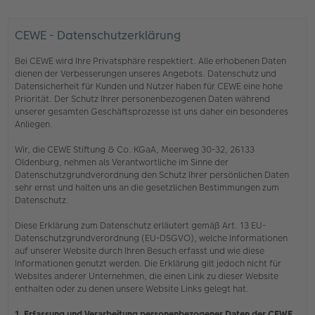
CEWE - Datenschutzerklärung
Bei CEWE wird Ihre Privatsphäre respektiert. Alle erhobenen Daten
dienen der Verbesserungen unseres Angebots. Datenschutz und
Datensicherheit für Kunden und Nutzer haben für CEWE eine hohe
Priorität. Der Schutz Ihrer personenbezogenen Daten während
unserer gesamten Geschäftsprozesse ist uns daher ein besonderes
Anliegen.
Wir, die CEWE Stiftung & Co. KGaA, Meerweg 30-32, 26133
Oldenburg, nehmen als Verantwortliche im Sinne der
Datenschutzgrundverordnung den Schutz Ihrer persönlichen Daten
sehr ernst und halten uns an die gesetzlichen Bestimmungen zum
Datenschutz.
Diese Erklärung zum Datenschutz erläutert gemäß Art. 13 EU-
Datenschutzgrundverordnung (EU-DSGVO), welche Informationen
auf unserer Website durch Ihren Besuch erfasst und wie diese
Informationen genutzt werden. Die Erklärung gilt jedoch nicht für
Websites anderer Unternehmen, die einen Link zu dieser Website
enthalten oder zu denen unsere Website Links gelegt hat.
1. Erfassung und Verarbeitung personenbezogener Daten der CEWE