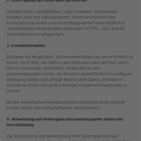
2. Übertragung der Daten über das Internet
Sensible Daten, wie Bilddaten, Login, Passwort, Adressdaten,
Angaben über Ihre Zahlungsweisen, Kreditkartendaten oder
Kontodaten bei einem Lastschrifteinzug werden ausschließlich in
verschlüsselten Verbindungen übertragen (HTTPS / SSL) und auf
Sicherheitsservern gespeichert.
3. Kontaktaufnahme
Sie haben die Möglichkeit, auf mehreren Wegen mit uns in Kontakt zu
treten: Per E-Mail, per Telefon, per WhatsApp oder per Post. Wenn
Sie mit uns Kontakt aufnehmen, verwenden wir jene
personenbezogene Daten, die Sie uns in diesem Rahmen freiwillig zur
Verfügung stellen. Dies erfolgt allein zu dem Zweck, mit Ihnen in
Kontakt zu treten und um Ihre Anfrage sachgerecht bearbeiten zu
können.
Bei der telefonischen Kontaktaufnahme entstehen keine höheren
Kosten als die Übermittlungskosten nach Basistarif.
4. Verwendung und Weitergabe personenbezogener Daten und
Zweckbindung
Die Verarbeitung und Weiterleitung Ihrer Daten geschieht auf