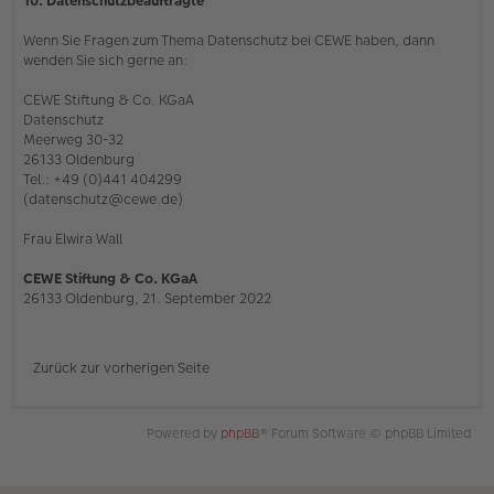
10. Datenschutzbeauftragte
Wenn Sie Fragen zum Thema Datenschutz bei CEWE haben, dann
wenden Sie sich gerne an:
CEWE Stiftung & Co. KGaA
Datenschutz
Meerweg 30-32
26133 Oldenburg
Tel.: +49 (0)441 404299
(datenschutz@cewe.de)
Frau Elwira Wall
CEWE Stiftung & Co. KGaA
26133 Oldenburg, 21. September 2022
Zurück zur vorherigen Seite
Powered by
phpBB
® Forum Software © phpBB Limited