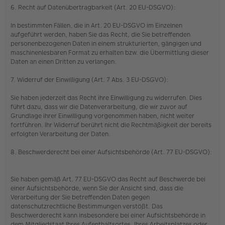
6. Recht auf Datenübertragbarkeit (Art. 20 EU-DSGVO):
In bestimmten Fällen, die in Art. 20 EU-DSGVO im Einzelnen
aufgeführt werden, haben Sie das Recht, die Sie betreffenden
personenbezogenen Daten in einem strukturierten, gängigen und
maschinenlesbaren Format zu erhalten bzw. die Übermittlung dieser
Daten an einen Dritten zu verlangen.
7. Widerruf der Einwilligung (Art. 7 Abs. 3 EU-DSGVO):
Sie haben jederzeit das Recht ihre Einwilligung zu widerrufen. Dies
führt dazu, dass wir die Datenverarbeitung, die wir zuvor auf
Grundlage ihrer Einwilligung vorgenommen haben, nicht weiter
fortführen. Ihr Widerruf berührt nicht die Rechtmäßigkeit der bereits
erfolgten Verarbeitung der Daten.
8. Beschwerderecht bei einer Aufsichtsbehörde (Art. 77 EU-DSGVO):
Sie haben gemäß Art. 77 EU-DSGVO das Recht auf Beschwerde bei
einer Aufsichtsbehörde, wenn Sie der Ansicht sind, dass die
Verarbeitung der Sie betreffenden Daten gegen
datenschutzrechtliche Bestimmungen verstößt. Das
Beschwerderecht kann insbesondere bei einer Aufsichtsbehörde in
dem Mitgliedstaat Ihres Aufenthaltsortes, Ihres Arbeitsplatzes oder