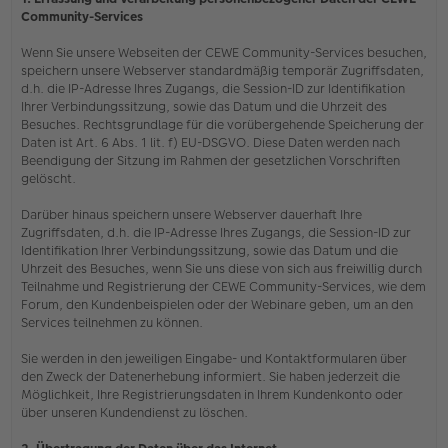
Community-Services
Wenn Sie unsere Webseiten der CEWE Community-Services besuchen,
speichern unsere Webserver standardmäßig temporär Zugriffsdaten,
d.h. die IP-Adresse Ihres Zugangs, die Session-ID zur Identifikation
Ihrer Verbindungssitzung, sowie das Datum und die Uhrzeit des
Besuches. Rechtsgrundlage für die vorübergehende Speicherung der
Daten ist Art. 6 Abs. 1 lit. f) EU-DSGVO. Diese Daten werden nach
Beendigung der Sitzung im Rahmen der gesetzlichen Vorschriften
gelöscht.
Darüber hinaus speichern unsere Webserver dauerhaft Ihre
Zugriffsdaten, d.h. die IP-Adresse Ihres Zugangs, die Session-ID zur
Identifikation Ihrer Verbindungssitzung, sowie das Datum und die
Uhrzeit des Besuches, wenn Sie uns diese von sich aus freiwillig durch
Teilnahme und Registrierung der CEWE Community-Services, wie dem
Forum, den Kundenbeispielen oder der Webinare geben, um an den
Services teilnehmen zu können.
Sie werden in den jeweiligen Eingabe- und Kontaktformularen über
den Zweck der Datenerhebung informiert. Sie haben jederzeit die
Möglichkeit, Ihre Registrierungsdaten in Ihrem Kundenkonto oder
über unseren Kundendienst zu löschen.