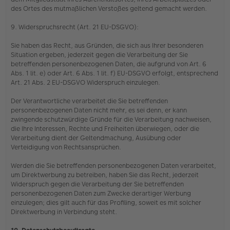
des Ortes des mutmaßlichen Verstoßes geltend gemacht werden.
9. Widerspruchsrecht (Art. 21 EU-DSGVO):
Sie haben das Recht, aus Gründen, die sich aus Ihrer besonderen
Situation ergeben, jederzeit gegen die Verarbeitung der Sie
betreffenden personenbezogenen Daten, die aufgrund von Art. 6
Abs. 1 lit. e) oder Art. 6 Abs. 1 lit. f) EU-DSGVO erfolgt, entsprechend
Art. 21 Abs. 2 EU-DSGVO Widerspruch einzulegen.
Der Verantwortliche verarbeitet die Sie betreffenden
personenbezogenen Daten nicht mehr, es sei denn, er kann
zwingende schutzwürdige Gründe für die Verarbeitung nachweisen,
die Ihre Interessen, Rechte und Freiheiten überwiegen, oder die
Verarbeitung dient der Geltendmachung, Ausübung oder
Verteidigung von Rechtsansprüchen.
Werden die Sie betreffenden personenbezogenen Daten verarbeitet,
um Direktwerbung zu betreiben, haben Sie das Recht, jederzeit
Widerspruch gegen die Verarbeitung der Sie betreffenden
personenbezogenen Daten zum Zwecke derartiger Werbung
einzulegen; dies gilt auch für das Profiling, soweit es mit solcher
Direktwerbung in Verbindung steht.