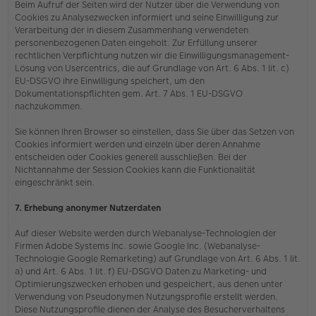
Beim Aufruf der Seiten wird der Nutzer über die Verwendung von
Cookies zu Analysezwecken informiert und seine Einwilligung zur
Verarbeitung der in diesem Zusammenhang verwendeten
personenbezogenen Daten eingeholt. Zur Erfüllung unserer
rechtlichen Verpflichtung nutzen wir die Einwilligungsmanagement-
Lösung von Usercentrics, die auf Grundlage von Art. 6 Abs. 1 lit. c)
EU-DSGVO ihre Einwilligung speichert, um den
Dokumentationspflichten gem. Art. 7 Abs. 1 EU-DSGVO
nachzukommen.
Sie können Ihren Browser so einstellen, dass Sie über das Setzen von
Cookies informiert werden und einzeln über deren Annahme
entscheiden oder Cookies generell ausschließen. Bei der
Nichtannahme der Session Cookies kann die Funktionalität
eingeschränkt sein.
7. Erhebung anonymer Nutzerdaten
Auf dieser Website werden durch Webanalyse-Technologien der
Firmen Adobe Systems Inc. sowie Google Inc. (Webanalyse-
Technologie Google Remarketing) auf Grundlage von Art. 6 Abs. 1 lit.
a) und Art. 6 Abs. 1 lit. f) EU-DSGVO Daten zu Marketing- und
Optimierungszwecken erhoben und gespeichert, aus denen unter
Verwendung von Pseudonymen Nutzungsprofile erstellt werden.
Diese Nutzungsprofile dienen der Analyse des Besucherverhaltens