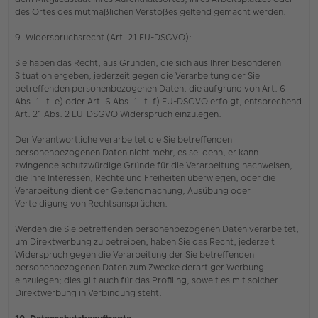
des Ortes des mutmaßlichen Verstoßes geltend gemacht werden.
9. Widerspruchsrecht (Art. 21 EU-DSGVO):
Sie haben das Recht, aus Gründen, die sich aus Ihrer besonderen
Situation ergeben, jederzeit gegen die Verarbeitung der Sie
betreffenden personenbezogenen Daten, die aufgrund von Art. 6
Abs. 1 lit. e) oder Art. 6 Abs. 1 lit. f) EU-DSGVO erfolgt, entsprechend
Art. 21 Abs. 2 EU-DSGVO Widerspruch einzulegen.
Der Verantwortliche verarbeitet die Sie betreffenden
personenbezogenen Daten nicht mehr, es sei denn, er kann
zwingende schutzwürdige Gründe für die Verarbeitung nachweisen,
die Ihre Interessen, Rechte und Freiheiten überwiegen, oder die
Verarbeitung dient der Geltendmachung, Ausübung oder
Verteidigung von Rechtsansprüchen.
Werden die Sie betreffenden personenbezogenen Daten verarbeitet,
um Direktwerbung zu betreiben, haben Sie das Recht, jederzeit
Widerspruch gegen die Verarbeitung der Sie betreffenden
personenbezogenen Daten zum Zwecke derartiger Werbung
einzulegen; dies gilt auch für das Profiling, soweit es mit solcher
Direktwerbung in Verbindung steht.