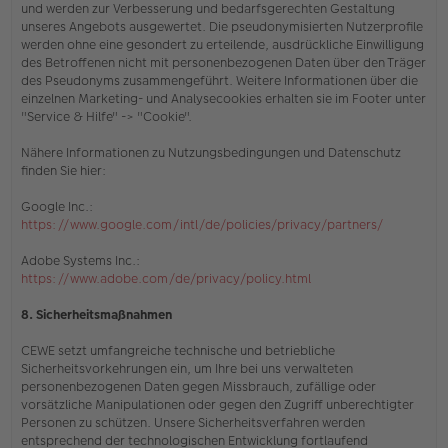
und werden zur Verbesserung und bedarfsgerechten Gestaltung
unseres Angebots ausgewertet. Die pseudonymisierten Nutzerprofile
werden ohne eine gesondert zu erteilende, ausdrückliche Einwilligung
des Betroffenen nicht mit personenbezogenen Daten über den Träger
des Pseudonyms zusammengeführt. Weitere Informationen über die
einzelnen Marketing- und Analysecookies erhalten sie
im Footer unter
"Service & Hilfe" -> "Cookie"
.
Nähere Informationen zu Nutzungsbedingungen und Datenschutz
finden Sie hier:
Google Inc.:
https://www.google.com/intl/de/policies/privacy/partners/
Adobe Systems Inc.:
https://www.adobe.com/de/privacy/policy.html
8. Sicherheitsmaßnahmen
CEWE setzt umfangreiche technische und betriebliche
Sicherheitsvorkehrungen ein, um Ihre bei uns verwalteten
personenbezogenen Daten gegen Missbrauch, zufällige oder
vorsätzliche Manipulationen oder gegen den Zugriff unberechtigter
Personen zu schützen. Unsere Sicherheitsverfahren werden
entsprechend der technologischen Entwicklung fortlaufend