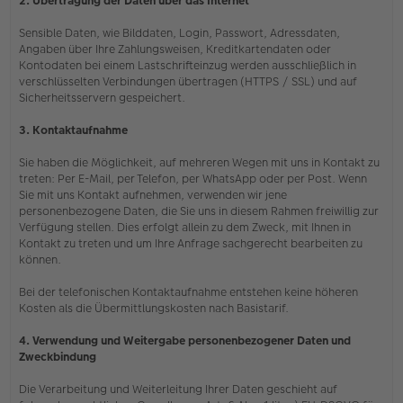
2. Übertragung der Daten über das Internet
Sensible Daten, wie Bilddaten, Login, Passwort, Adressdaten,
Angaben über Ihre Zahlungsweisen, Kreditkartendaten oder
Kontodaten bei einem Lastschrifteinzug werden ausschließlich in
verschlüsselten Verbindungen übertragen (HTTPS / SSL) und auf
Sicherheitsservern gespeichert.
3. Kontaktaufnahme
Sie haben die Möglichkeit, auf mehreren Wegen mit uns in Kontakt zu
treten: Per E-Mail, per Telefon, per WhatsApp oder per Post. Wenn
Sie mit uns Kontakt aufnehmen, verwenden wir jene
personenbezogene Daten, die Sie uns in diesem Rahmen freiwillig zur
Verfügung stellen. Dies erfolgt allein zu dem Zweck, mit Ihnen in
Kontakt zu treten und um Ihre Anfrage sachgerecht bearbeiten zu
können.
Bei der telefonischen Kontaktaufnahme entstehen keine höheren
Kosten als die Übermittlungskosten nach Basistarif.
4. Verwendung und Weitergabe personenbezogener Daten und
Zweckbindung
Die Verarbeitung und Weiterleitung Ihrer Daten geschieht auf