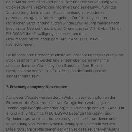
Beim Aufruf der Seiten wird der Nutzer über die Verwendung von
Cookies zu Analysezwecken informiert und seine Einwilligung zur
Verarbeitung der in diesem Zusammenhang verwendeten
personenbezogenen Daten eingeholt. Zur Erfüllung unserer
rechtlichen Verpflichtung nutzen wir die Einwilligungsmanagement-
Lösung von Usercentrics, die auf Grundlage von Art. 6 Abs. 1 lit. c)
EU-DSGVO ihre Einwilligung speichert, um den
Dokumentationspflichten gem. Art. 7 Abs. 1 EU-DSGVO
nachzukommen.
Sie können Ihren Browser so einstellen, dass Sie über das Setzen von
Cookies informiert werden und einzeln über deren Annahme
entscheiden oder Cookies generell ausschließen. Bei der
Nichtannahme der Session Cookies kann die Funktionalität
eingeschränkt sein.
7. Erhebung anonymer Nutzerdaten
Auf dieser Website werden durch Webanalyse-Technologien der
Firmen Adobe Systems Inc. sowie Google Inc. (Webanalyse-
Technologie Google Remarketing) auf Grundlage von Art. 6 Abs. 1 lit.
a) und Art. 6 Abs. 1 lit. f) EU-DSGVO Daten zu Marketing- und
Optimierungszwecken erhoben und gespeichert, aus denen unter
Verwendung von Pseudonymen Nutzungsprofile erstellt werden.
Diese Nutzungsprofile dienen der Analyse des Besucherverhaltens