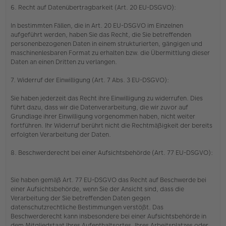
6. Recht auf Datenübertragbarkeit (Art. 20 EU-DSGVO):
In bestimmten Fällen, die in Art. 20 EU-DSGVO im Einzelnen
aufgeführt werden, haben Sie das Recht, die Sie betreffenden
personenbezogenen Daten in einem strukturierten, gängigen und
maschinenlesbaren Format zu erhalten bzw. die Übermittlung dieser
Daten an einen Dritten zu verlangen.
7. Widerruf der Einwilligung (Art. 7 Abs. 3 EU-DSGVO):
Sie haben jederzeit das Recht ihre Einwilligung zu widerrufen. Dies
führt dazu, dass wir die Datenverarbeitung, die wir zuvor auf
Grundlage ihrer Einwilligung vorgenommen haben, nicht weiter
fortführen. Ihr Widerruf berührt nicht die Rechtmäßigkeit der bereits
erfolgten Verarbeitung der Daten.
8. Beschwerderecht bei einer Aufsichtsbehörde (Art. 77 EU-DSGVO):
Sie haben gemäß Art. 77 EU-DSGVO das Recht auf Beschwerde bei
einer Aufsichtsbehörde, wenn Sie der Ansicht sind, dass die
Verarbeitung der Sie betreffenden Daten gegen
datenschutzrechtliche Bestimmungen verstößt. Das
Beschwerderecht kann insbesondere bei einer Aufsichtsbehörde in
dem Mitgliedstaat Ihres Aufenthaltsortes, Ihres Arbeitsplatzes oder