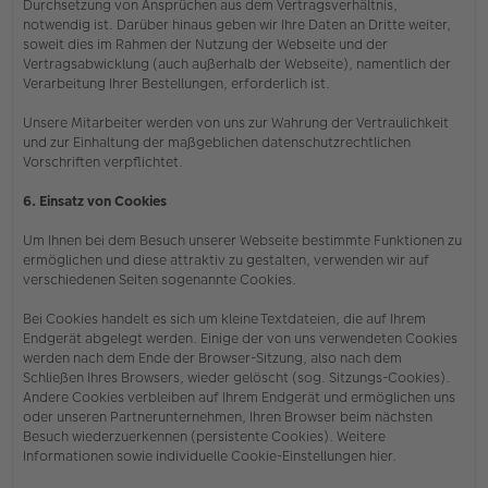
Durchsetzung von Ansprüchen aus dem Vertragsverhältnis,
notwendig ist. Darüber hinaus geben wir Ihre Daten an Dritte weiter,
soweit dies im Rahmen der Nutzung der Webseite und der
Vertragsabwicklung (auch außerhalb der Webseite), namentlich der
Verarbeitung Ihrer Bestellungen, erforderlich ist.
Unsere Mitarbeiter werden von uns zur Wahrung der Vertraulichkeit
und zur Einhaltung der maßgeblichen datenschutzrechtlichen
Vorschriften verpflichtet.
6. Einsatz von Cookies
Um Ihnen bei dem Besuch unserer Webseite bestimmte Funktionen zu
ermöglichen und diese attraktiv zu gestalten, verwenden wir auf
verschiedenen Seiten sogenannte Cookies.
Bei Cookies handelt es sich um kleine Textdateien, die auf Ihrem
Endgerät abgelegt werden. Einige der von uns verwendeten Cookies
werden nach dem Ende der Browser-Sitzung, also nach dem
Schließen Ihres Browsers, wieder gelöscht (sog. Sitzungs-Cookies).
Andere Cookies verbleiben auf Ihrem Endgerät und ermöglichen uns
oder unseren Partnerunternehmen, Ihren Browser beim nächsten
Besuch wiederzuerkennen (persistente Cookies). Weitere
Informationen sowie individuelle Cookie-Einstellungen hier.