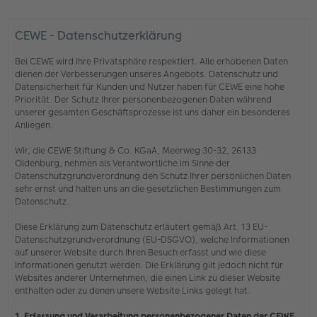
CEWE - Datenschutzerklärung
Bei CEWE wird Ihre Privatsphäre respektiert. Alle erhobenen Daten
dienen der Verbesserungen unseres Angebots. Datenschutz und
Datensicherheit für Kunden und Nutzer haben für CEWE eine hohe
Priorität. Der Schutz Ihrer personenbezogenen Daten während
unserer gesamten Geschäftsprozesse ist uns daher ein besonderes
Anliegen.
Wir, die CEWE Stiftung & Co. KGaA, Meerweg 30-32, 26133
Oldenburg, nehmen als Verantwortliche im Sinne der
Datenschutzgrundverordnung den Schutz Ihrer persönlichen Daten
sehr ernst und halten uns an die gesetzlichen Bestimmungen zum
Datenschutz.
Diese Erklärung zum Datenschutz erläutert gemäß Art. 13 EU-
Datenschutzgrundverordnung (EU-DSGVO), welche Informationen
auf unserer Website durch Ihren Besuch erfasst und wie diese
Informationen genutzt werden. Die Erklärung gilt jedoch nicht für
Websites anderer Unternehmen, die einen Link zu dieser Website
enthalten oder zu denen unsere Website Links gelegt hat.
1. Erfassung und Verarbeitung personenbezogener Daten der CEWE