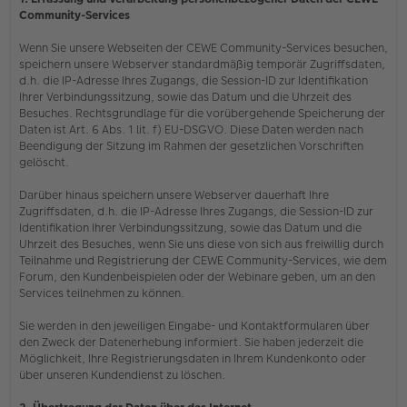
Community-Services
Wenn Sie unsere Webseiten der CEWE Community-Services besuchen,
speichern unsere Webserver standardmäßig temporär Zugriffsdaten,
d.h. die IP-Adresse Ihres Zugangs, die Session-ID zur Identifikation
Ihrer Verbindungssitzung, sowie das Datum und die Uhrzeit des
Besuches. Rechtsgrundlage für die vorübergehende Speicherung der
Daten ist Art. 6 Abs. 1 lit. f) EU-DSGVO. Diese Daten werden nach
Beendigung der Sitzung im Rahmen der gesetzlichen Vorschriften
gelöscht.
Darüber hinaus speichern unsere Webserver dauerhaft Ihre
Zugriffsdaten, d.h. die IP-Adresse Ihres Zugangs, die Session-ID zur
Identifikation Ihrer Verbindungssitzung, sowie das Datum und die
Uhrzeit des Besuches, wenn Sie uns diese von sich aus freiwillig durch
Teilnahme und Registrierung der CEWE Community-Services, wie dem
Forum, den Kundenbeispielen oder der Webinare geben, um an den
Services teilnehmen zu können.
Sie werden in den jeweiligen Eingabe- und Kontaktformularen über
den Zweck der Datenerhebung informiert. Sie haben jederzeit die
Möglichkeit, Ihre Registrierungsdaten in Ihrem Kundenkonto oder
über unseren Kundendienst zu löschen.