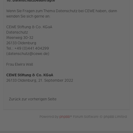
10. Datenschutzbeauftragte
Wenn Sie Fragen zum Thema Datenschutz bei CEWE haben, dann
wenden Sie sich gerne an:
CEWE Stiftung & Co. KGaA
Datenschutz
Meerweg 30-32
26133 Oldenburg
Tel.: +49 (0)441 404299
(datenschutz@cewe.de)
Frau Elwira Wall
CEWE Stiftung & Co. KGaA
26133 Oldenburg, 21. September 2022
Zurück zur vorherigen Seite
Powered by
phpBB
® Forum Software © phpBB Limited