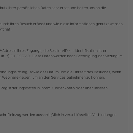
z Ihrer persönlichen Daten sehr ernst und halten uns an die
rch Ihren Besuch erfasst und wie diese Informationen genutzt werden.
egt hat.
resse Ihres Zugangs, die Session-ID zur Identifikation Ihrer
1 lit. f) EU-DSGVO. Diese Daten werden nach Beendigung der Sitzung im
Verbindungssitzung, sowie das Datum und die Uhrzeit des Besuches, wenn
er Webinare geben, um an den Services teilnehmen zu können.
re Registrierungsdaten in Ihrem Kundenkonto oder über unseren
chrifteinzug werden ausschließlich in verschlüsselten Verbindungen