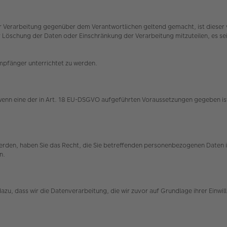
 Verarbeitung gegenüber dem Verantwortlichen geltend gemacht, ist dieser v
schung der Daten oder Einschränkung der Verarbeitung mitzuteilen, es sei d
Empfänger unterrichtet zu werden.
 wenn eine der in Art. 18 EU-DSGVO aufgeführten Voraussetzungen gegeben ist
 werden, haben Sie das Recht, die Sie betreffenden personenbezogenen Daten
en.
t dazu, dass wir die Datenverarbeitung, die wir zuvor auf Grundlage ihrer Einw