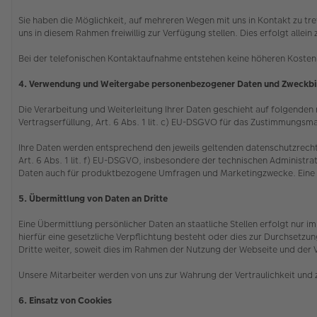
Sie haben die Möglichkeit, auf mehreren Wegen mit uns in Kontakt zu tr
uns in diesem Rahmen freiwillig zur Verfügung stellen. Dies erfolgt all
Bei der telefonischen Kontaktaufnahme entstehen keine höheren Kosten 
4. Verwendung und Weitergabe personenbezogener Daten und Zweckb
Die Verarbeitung und Weiterleitung Ihrer Daten geschieht auf folgenden re
Vertragserfüllung, Art. 6 Abs. 1 lit. c) EU-DSGVO für das Zustimmungsma
Ihre Daten werden entsprechend den jeweils geltenden datenschutzrecht
Art. 6 Abs. 1 lit. f) EU-DSGVO, insbesondere der technischen Administrat
Daten auch für produktbezogene Umfragen und Marketingzwecke. Eine ggf.
5. Übermittlung von Daten an Dritte
Eine Übermittlung persönlicher Daten an staatliche Stellen erfolgt nur
hierfür eine gesetzliche Verpflichtung besteht oder dies zur Durchsetz
Dritte weiter, soweit dies im Rahmen der Nutzung der Webseite und der 
Unsere Mitarbeiter werden von uns zur Wahrung der Vertraulichkeit und 
6. Einsatz von Cookies