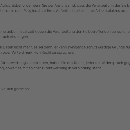
Aufsichtsbehörde, wenn Sie der Ansicht sind, dass die Verarbeitung der Si
hörde in dem Mitgliedstaat Ihres Aufenthaltsortes, Ihres Arbeitsplatzes o
n ergeben, jederzeit gegen die Verarbeitung der Sie betreffenden personenbez
spruch einzulegen.
 Daten nicht mehr, es sei denn, er kann zwingende schutzwürdige Gründe für 
ng oder Verteidigung von Rechtsansprüchen.
Direktwerbung zu betreiben, haben Sie das Recht, jederzeit Widerspruch ge
ing, soweit es mit solcher Direktwerbung in Verbindung steht.
Sie sich gerne an: