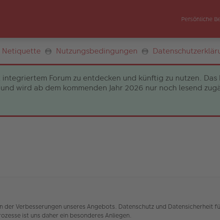
Persönliche B
Netiquette
Nutzungsbedingungen
Datenschutzerklär
 integriertem Forum zu entdecken und künftig zu nutzen. Das 
und wird ab dem kommenden Jahr 2026 nur noch lesend zugängli
nen der Verbesserungen unseres Angebots. Datenschutz und Datensicherheit fü
zesse ist uns daher ein besonderes Anliegen.