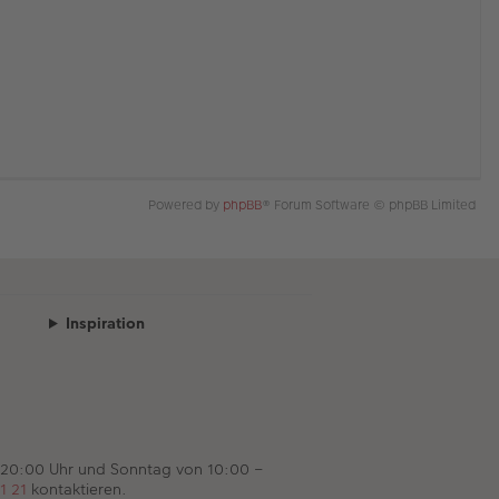
Powered by
phpBB
® Forum Software © phpBB Limited
Inspiration
 20:00 Uhr und Sonntag von 10:00 –
1 21
kontaktieren.