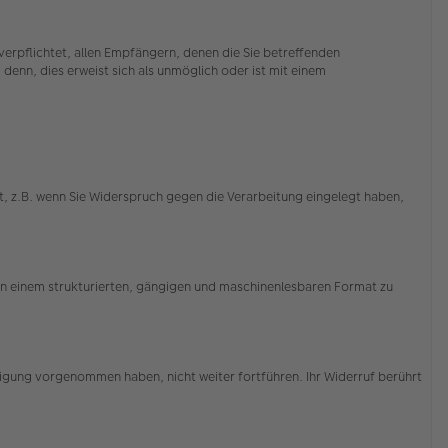
erpflichtet, allen Empfängern, denen die Sie betreffenden
enn, dies erweist sich als unmöglich oder ist mit einem
, z.B. wenn Sie Widerspruch gegen die Verarbeitung eingelegt haben,
 in einem strukturierten, gängigen und maschinenlesbaren Format zu
illigung vorgenommen haben, nicht weiter fortführen. Ihr Widerruf berührt