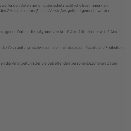
e betreffenden Daten gegen datenschutzrechtliche Bestimmungen
der des Ortes des mutmaßlichen Verstoßes geltend gemacht werden.
ogenen Daten, die aufgrund von Art. 6 Abs. 1 lit. e) oder Art. 6 Abs. 1
die Verarbeitung nachweisen, die Ihre Interessen, Rechte und Freiheiten
gen die Verarbeitung der Sie betreffenden personenbezogenen Daten