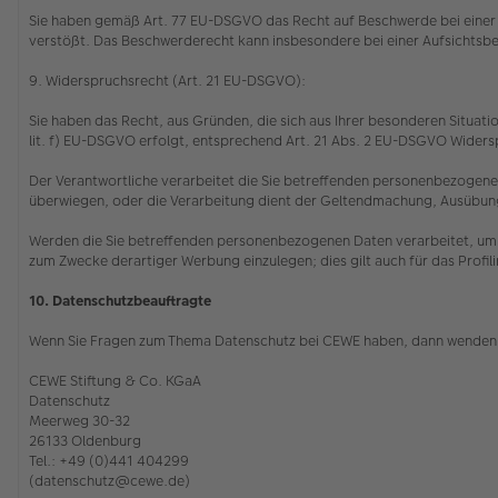
Sie haben gemäß Art. 77 EU-DSGVO das Recht auf Beschwerde bei einer 
verstößt. Das Beschwerderecht kann insbesondere bei einer Aufsichtsbe
9. Widerspruchsrecht (Art. 21 EU-DSGVO):
Sie haben das Recht, aus Gründen, die sich aus Ihrer besonderen Situatio
lit. f) EU-DSGVO erfolgt, entsprechend Art. 21 Abs. 2 EU-DSGVO Wider
Der Verantwortliche verarbeitet die Sie betreffenden personenbezogenen
überwiegen, oder die Verarbeitung dient der Geltendmachung, Ausübu
Werden die Sie betreffenden personenbezogenen Daten verarbeitet, um 
zum Zwecke derartiger Werbung einzulegen; dies gilt auch für das Profil
10. Datenschutzbeauftragte
Wenn Sie Fragen zum Thema Datenschutz bei CEWE haben, dann wenden 
CEWE Stiftung & Co. KGaA
Datenschutz
Meerweg 30-32
26133 Oldenburg
Tel.: +49 (0)441 404299
(datenschutz@cewe.de)