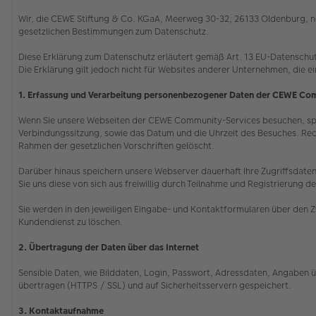
Wir, die CEWE Stiftung & Co. KGaA, Meerweg 30-32, 26133 Oldenburg, ne
gesetzlichen Bestimmungen zum Datenschutz.
Diese Erklärung zum Datenschutz erläutert gemäß Art. 13 EU-Datenschu
Die Erklärung gilt jedoch nicht für Websites anderer Unternehmen, die e
1. Erfassung und Verarbeitung personenbezogener Daten der CEWE Co
Wenn Sie unsere Webseiten der CEWE Community-Services besuchen, speic
Verbindungssitzung, sowie das Datum und die Uhrzeit des Besuches. Rec
Rahmen der gesetzlichen Vorschriften gelöscht.
Darüber hinaus speichern unsere Webserver dauerhaft Ihre Zugriffsdaten,
Sie uns diese von sich aus freiwillig durch Teilnahme und Registrieru
Sie werden in den jeweiligen Eingabe- und Kontaktformularen über den Z
Kundendienst zu löschen.
2. Übertragung der Daten über das Internet
Sensible Daten, wie Bilddaten, Login, Passwort, Adressdaten, Angaben ü
übertragen (HTTPS / SSL) und auf Sicherheitsservern gespeichert.
3. Kontaktaufnahme