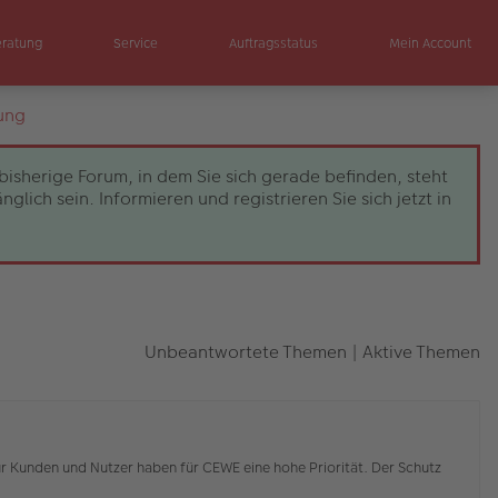
eratung
Service
Auftragsstatus
Mein Account
ung
bisherige Forum, in dem Sie sich gerade befinden, steht
ch sein. Informieren und registrieren Sie sich jetzt in
Unbeantwortete Themen
|
Aktive Themen
r Kunden und Nutzer haben für CEWE eine hohe Priorität. Der Schutz