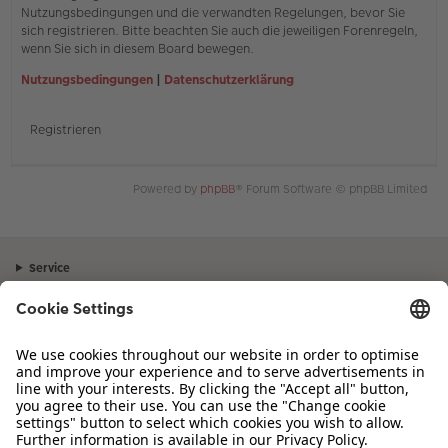
Nutzungsbedingungen und die verwandten Regelungen, bevor Sie
sich registrieren. Bitte beachten Sie auch die jeweiligen Forenregeln,
wenn Sie sich in diesem Board bewegen.
Nutzungsbedingungen
|
Datenschutzerklärung
Registrieren
Powered by
phpBB
® Forum Software © phpBB Limited
Service
Unternehmen
Sortiment