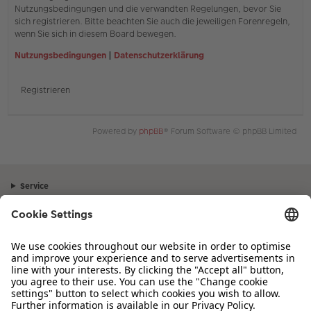
Nutzungsbedingungen und die verwandten Regelungen, bevor Sie
sich registrieren. Bitte beachten Sie auch die jeweiligen Forenregeln,
wenn Sie sich in diesem Board bewegen.
Nutzungsbedingungen
|
Datenschutzerklärung
Registrieren
Powered by
phpBB
® Forum Software © phpBB Limited
Service
Unternehmen
Sortiment