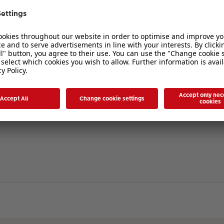
verbergen
. Die Registrierung ist in wenigen Augenblicken erledigt und ermöglicht es I
ten Sie bitte unsere Nutzungsbedingungen und die verwandten Regelungen, bev