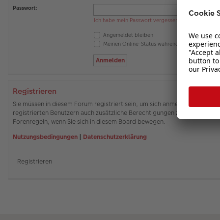
Passwort:
Ich habe mein Passwort vergessen
Angemeldet bleiben
Meinen Online-Status während dieser Sitzung 
Registrieren
Sie müssen in diesem Forum registriert sein, um sich anmelden zu können
registrierten Benutzern auch zusätzliche Berechtigungen zuweisen. Beach
Forenregeln, wenn Sie sich in diesem Board bewegen.
Nutzungsbedingungen
|
Datenschutzerklärung
Registrieren