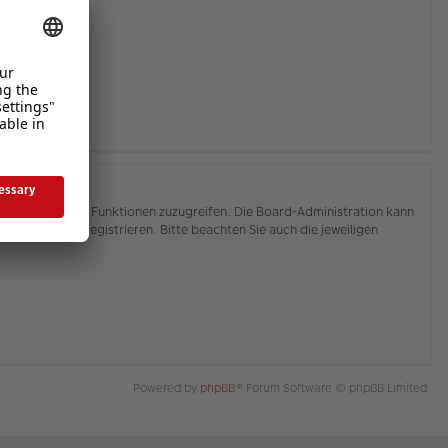
hnen, auf weitere Funktionen zuzugreifen. Die Board-Administration kann
or Sie sich registrieren. Bitte beachten Sie auch die jeweiligen
Powered by
phpBB
® Forum Software © phpBB Limited