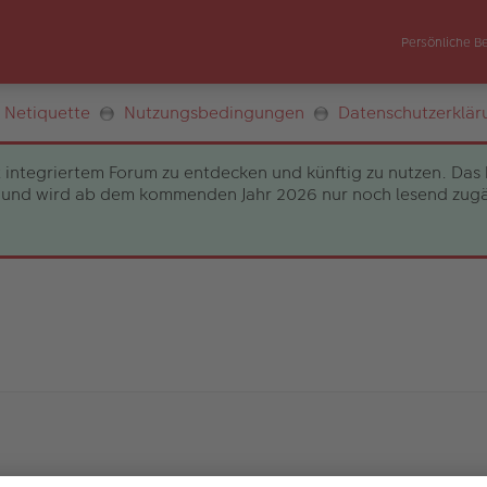
Persönliche B
Netiquette
Nutzungsbedingungen
Datenschutzerklär
 integriertem Forum zu entdecken und künftig zu nutzen. Das 
und wird ab dem kommenden Jahr 2026 nur noch lesend zugängli