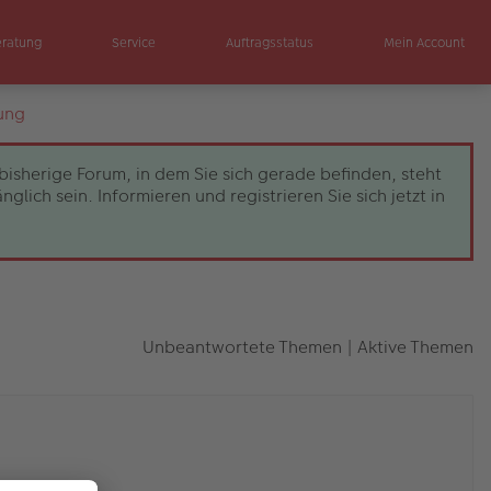
eratung
Service
Auftragsstatus
Mein Account
ung
bisherige Forum, in dem Sie sich gerade befinden, steht
ch sein. Informieren und registrieren Sie sich jetzt in
Unbeantwortete Themen
|
Aktive Themen