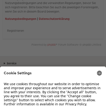
Nutzungsbedingungen und die verwandten Regelungen, bevor Sie
sich registrieren. Bitte beachten Sie auch die jeweiligen Forenregeln,
wenn Sie sich in diesem Board bewegen.
Nutzungsbedingungen
|
Datenschutzerklärung
Registrieren
Powered by
phpBB
® Forum Software © phpBB Limited
Service
Unternehmen
Sortiment