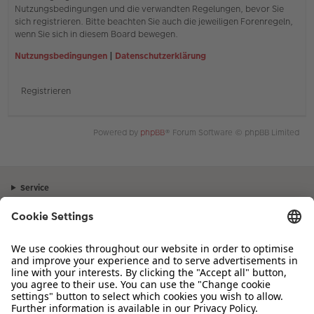
Nutzungsbedingungen und die verwandten Regelungen, bevor Sie
sich registrieren. Bitte beachten Sie auch die jeweiligen Forenregeln,
wenn Sie sich in diesem Board bewegen.
Nutzungsbedingungen
|
Datenschutzerklärung
Registrieren
Powered by
phpBB
® Forum Software © phpBB Limited
Service
Unternehmen
Sortiment