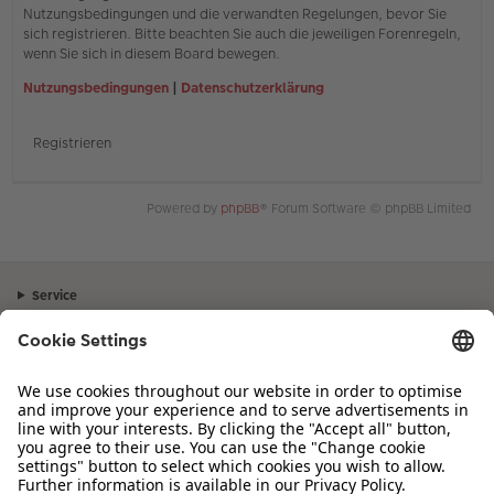
Nutzungsbedingungen und die verwandten Regelungen, bevor Sie
sich registrieren. Bitte beachten Sie auch die jeweiligen Forenregeln,
wenn Sie sich in diesem Board bewegen.
Nutzungsbedingungen
|
Datenschutzerklärung
Registrieren
Powered by
phpBB
® Forum Software © phpBB Limited
Service
Unternehmen
Sortiment