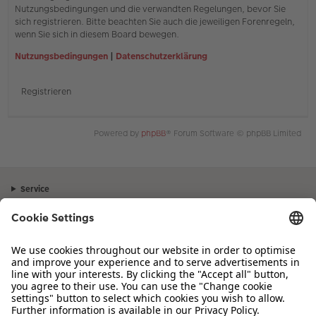
Nutzungsbedingungen und die verwandten Regelungen, bevor Sie
sich registrieren. Bitte beachten Sie auch die jeweiligen Forenregeln,
wenn Sie sich in diesem Board bewegen.
Nutzungsbedingungen
|
Datenschutzerklärung
Registrieren
Powered by
phpBB
® Forum Software © phpBB Limited
Service
Unternehmen
Sortiment