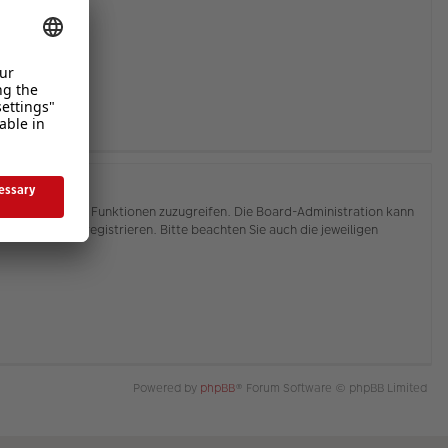
hnen, auf weitere Funktionen zuzugreifen. Die Board-Administration kann
or Sie sich registrieren. Bitte beachten Sie auch die jeweiligen
Powered by
phpBB
® Forum Software © phpBB Limited