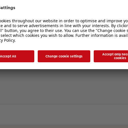
verbergen
. Die Registrierung ist in wenigen Augenblicken erledigt und ermöglicht es I
ten Sie bitte unsere Nutzungsbedingungen und die verwandten Regelungen, bev