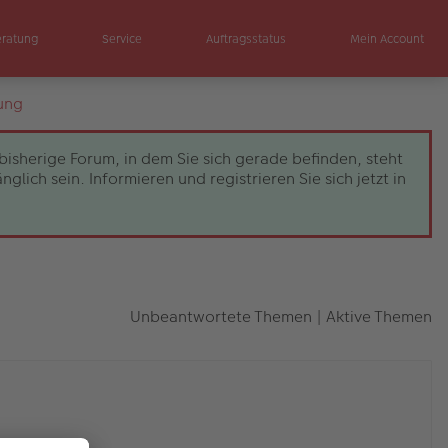
eratung
Service
Auftragsstatus
Mein Account
ung
bisherige Forum, in dem Sie sich gerade befinden, steht
ch sein. Informieren und registrieren Sie sich jetzt in
Unbeantwortete Themen
|
Aktive Themen