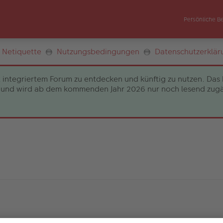
Persönliche B
Netiquette
Nutzungsbedingungen
Datenschutzerklär
 integriertem Forum zu entdecken und künftig zu nutzen. Das 
und wird ab dem kommenden Jahr 2026 nur noch lesend zugängli