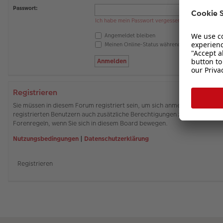
Passwort:
Ich habe mein Passwort vergessen
Angemeldet bleiben
Meinen Online-Status während dieser Sitzung 
Registrieren
Sie müssen in diesem Forum registriert sein, um sich anmelden zu können
registrierten Benutzern auch zusätzliche Berechtigungen zuweisen. Beach
Forenregeln, wenn Sie sich in diesem Board bewegen.
Nutzungsbedingungen
|
Datenschutzerklärung
Registrieren