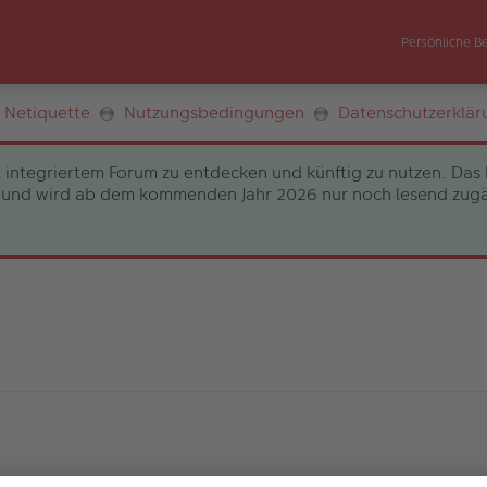
Persönliche B
Netiquette
Nutzungsbedingungen
Datenschutzerklär
 integriertem Forum zu entdecken und künftig zu nutzen. Das 
und wird ab dem kommenden Jahr 2026 nur noch lesend zugängli