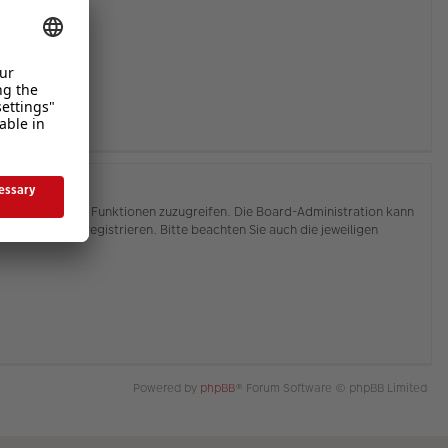
hnen, auf weitere Funktionen zuzugreifen. Die Board-Administration kann
or Sie sich registrieren. Bitte beachten Sie auch die jeweiligen
Powered by
phpBB
® Forum Software © phpBB Limited