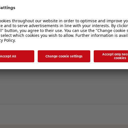
verbergen
. Die Registrierung ist in wenigen Augenblicken erledigt und ermöglicht es I
ten Sie bitte unsere Nutzungsbedingungen und die verwandten Regelungen, bev