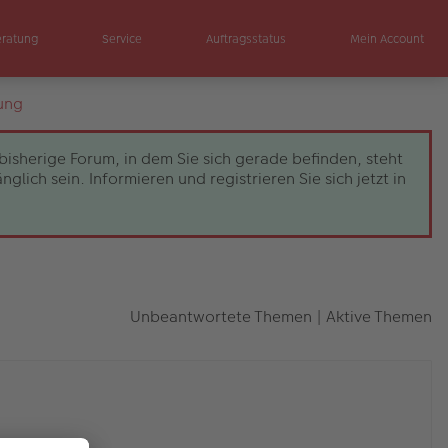
eratung
Service
Auftragsstatus
Mein Account
ung
bisherige Forum, in dem Sie sich gerade befinden, steht
ch sein. Informieren und registrieren Sie sich jetzt in
Unbeantwortete Themen
|
Aktive Themen