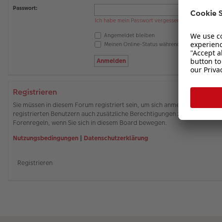
Passwort:
Ich habe mein Passwort vergessen
Angemeldet bleiben
Meinen Online-Status während dieser Sitzung 
Registrieren
Sie müssen in diesem Forum registriert sein, um sich anmelden zu können
registrierten Benutzern auch zusätzliche Berechtigungen zuweisen. Beach
Forenregeln, wenn Sie sich in diesem Board bewegen.
Nutzungsbedingungen
|
Datenschutzerklärung
Registrieren