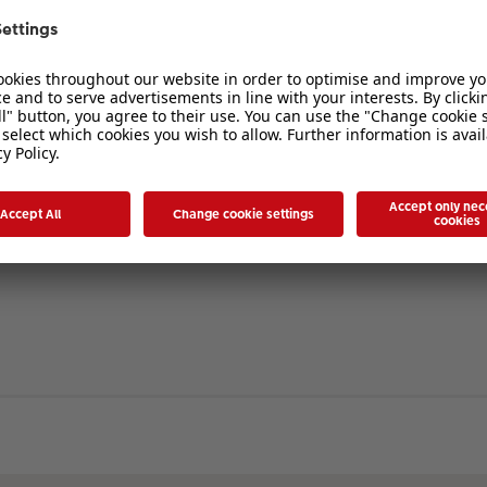
verbergen
. Die Registrierung ist in wenigen Augenblicken erledigt und ermöglicht es I
ten Sie bitte unsere Nutzungsbedingungen und die verwandten Regelungen, bev