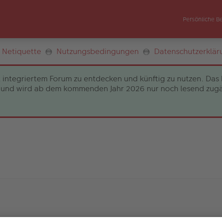
Persönliche B
Netiquette
Nutzungsbedingungen
Datenschutzerklär
 integriertem Forum zu entdecken und künftig zu nutzen. Das 
und wird ab dem kommenden Jahr 2026 nur noch lesend zugängli