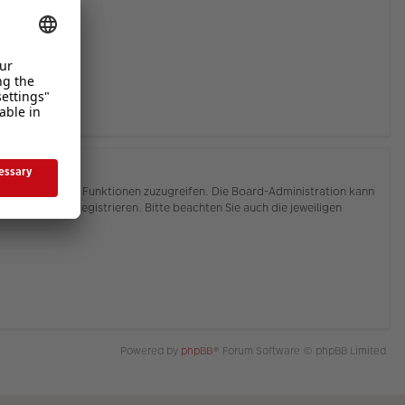
hnen, auf weitere Funktionen zuzugreifen. Die Board-Administration kann
or Sie sich registrieren. Bitte beachten Sie auch die jeweiligen
Powered by
phpBB
® Forum Software © phpBB Limited