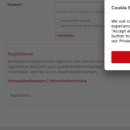
Passwort:
Ich habe mein Passwort vergessen
Angemeldet bleiben
Meinen Online-Status während dieser Sitzung 
Registrieren
Sie müssen in diesem Forum registriert sein, um sich anmelden zu können
registrierten Benutzern auch zusätzliche Berechtigungen zuweisen. Beach
Forenregeln, wenn Sie sich in diesem Board bewegen.
Nutzungsbedingungen
|
Datenschutzerklärung
Registrieren