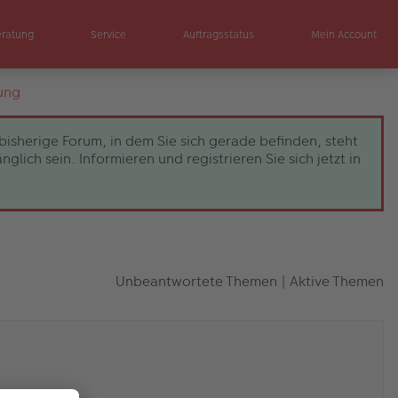
eratung
Service
Auftragsstatus
Mein Account
ung
bisherige Forum, in dem Sie sich gerade befinden, steht
ch sein. Informieren und registrieren Sie sich jetzt in
Unbeantwortete Themen
|
Aktive Themen