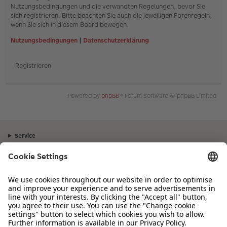
Nutzungsbedingungen und die verwandten Regelungen, bevor Sie
sich registrieren. Bitte beachten Sie auch die jeweiligen Forenregeln,
wenn Sie sich in diesem Board bewegen.
Nutzungsbedingungen
|
Datenschutzerklärung
Registrieren
Powered by
phpBB
® Forum Software © phpBB Limited
Service
Unternehmen
Sortiment