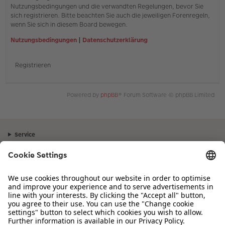
Nutzungsbedingungen und die verwandten Regelungen, bevor Sie
sich registrieren. Bitte beachten Sie auch die jeweiligen Forenregeln,
wenn Sie sich in diesem Board bewegen.
Nutzungsbedingungen
|
Datenschutzerklärung
Registrieren
Powered by
phpBB
® Forum Software © phpBB Limited
Service
Unternehmen
Sortiment