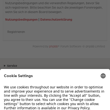
Nutzungsbedingungen und die verwandten Regelungen, bevor Sie
sich registrieren. Bitte beachten Sie auch die jeweiligen Forenregeln,
wenn Sie sich in diesem Board bewegen.
Nutzungsbedingungen
|
Datenschutzerklärung
Registrieren
Powered by
phpBB
® Forum Software © phpBB Limited
Service
Unternehmen
Sortiment